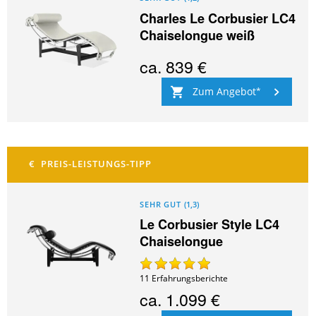
Charles Le Corbusier LC4
Chaiselongue weiß
ca.
839 €
Zum Angebot
SEHR GUT
(
1,3
)
Le Corbusier Style LC4
Chaiselongue
11
Erfahrungsberichte
ca.
1.099 €