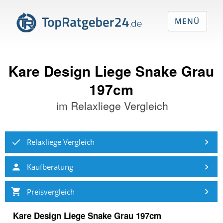
MENÜ
Kare Design Liege Snake Grau
197cm
im
Relaxliege Vergleich
Relaxliege Vergleich
Kaufberatung
Preisvergleich
Kare Design Liege Snake Grau 197cm