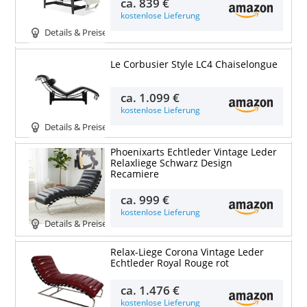
ca.
839 €
kostenlose Lieferung
Details & Preise
Le Corbusier Style LC4 Chaiselongue
ca.
1.099 €
kostenlose Lieferung
Details & Preise
Phoenixarts Echtleder Vintage Leder
Relaxliege Schwarz Design
Recamiere
ca.
999 €
kostenlose Lieferung
Details & Preise
Relax-Liege Corona Vintage Leder
Echtleder Royal Rouge rot
ca.
1.476 €
kostenlose Lieferung