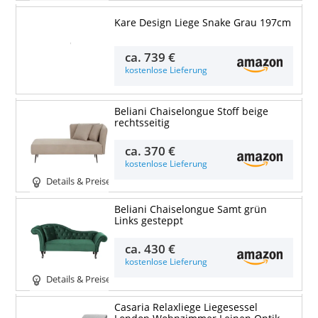
Kare Design Liege Snake Grau 197cm
Details & Preise
ca.
739 €
kostenlose Lieferung
Beliani Chaiselongue Stoff beige
rechtsseitig
ca.
370 €
kostenlose Lieferung
Details & Preise
Beliani Chaiselongue Samt grün
Links gesteppt
ca.
430 €
kostenlose Lieferung
Details & Preise
Casaria Relaxliege Liegesessel