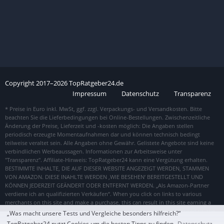
Copyright
2017–
2026
TopRatgeber24.de
Impressum
Datenschutz
Transparenz
„Was macht unsere Tests und Vergleiche besonders hilfreich?“
Zum Top Angebot
TopRatgeber24 nutzt Cookies um die besten Tipps zu finden.
Datenschutz