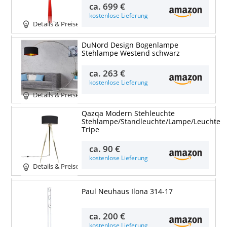
ca.
699 €
kostenlose Lieferung
Details & Preise
DuNord Design Bogenlampe
Stehlampe Westend schwarz
ca.
263 €
kostenlose Lieferung
Details & Preise
Qazqa Modern Stehleuchte
Stehlampe/Standleuchte/Lampe/Leuchte
Tripe
ca.
90 €
kostenlose Lieferung
Details & Preise
Paul Neuhaus Ilona 314-17
ca.
200 €
kostenlose Lieferung