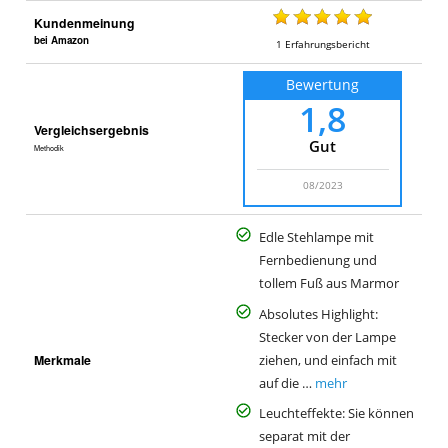
Kundenmeinung
bei Amazon
1
Erfahrungsbericht
Bewertung
1,8
Vergleichsergebnis
Gut
Methodik
08/2023
Edle Stehlampe mit
Fernbedienung und
tollem Fuß aus Marmor
Absolutes Highlight:
Stecker von der Lampe
Merkmale
ziehen, und einfach mit
auf die …
mehr
Leuchteffekte: Sie können
separat mit der