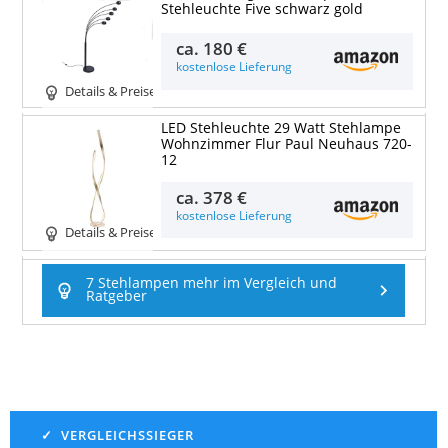
Stehleuchte Five schwarz gold
ca.
180 €
kostenlose Lieferung
Details & Preise
LED Stehleuchte 29 Watt Stehlampe
Wohnzimmer Flur Paul Neuhaus 720-
12
ca.
378 €
kostenlose Lieferung
Details & Preise
7 Stehlampen mehr im Vergleich und
Ratgeber