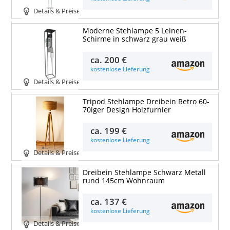
Details & Preise
Moderne Stehlampe 5 Leinen-
Schirme in schwarz grau weiß
ca.
200 €
kostenlose Lieferung
Details & Preise
Tripod Stehlampe Dreibein Retro 60-
70iger Design Holzfurnier
ca.
199 €
kostenlose Lieferung
Details & Preise
Dreibein Stehlampe Schwarz Metall
rund 145cm Wohnraum
ca.
137 €
kostenlose Lieferung
Details & Preise