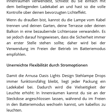
Innenräumen verwendest, schließt du sie einfach mit
dem beiliegenden Ladekabel an und hast so die volle
Kontrolle über deinen bevorzugten Lichteffekt.
Wenn du draußen bist, kannst du die Lampe vom Kabel
trennen und deinen Garten, deine Terrasse oder deinen
Balkon in eine bezaubernde Lichteroase verwandeln. Es
sei jedoch darauf hingewiesen, dass die Sicherheit immer
an erster Stelle stehen sollte; daher wird bei der
Verwendung im Freien der Betrieb im Batteriemodus
empfohlen.
Unerreichte Flexibilität durch Stromoptionen
Damit die Arnusa Oasis Lights Design Stehlampe Drops
immer funktionsfähig bleibt, liegt jeder Packung ein
Ladekabel bei. Dadurch wird die Vielseitigkeit der
Leuchte erhöht: In Innenräumen kannst du sie an der
Steckdose angeschlossen lassen, während du im Freien
in den Batteriemodus wechseln kannst, um kabellos zu
leuchten.