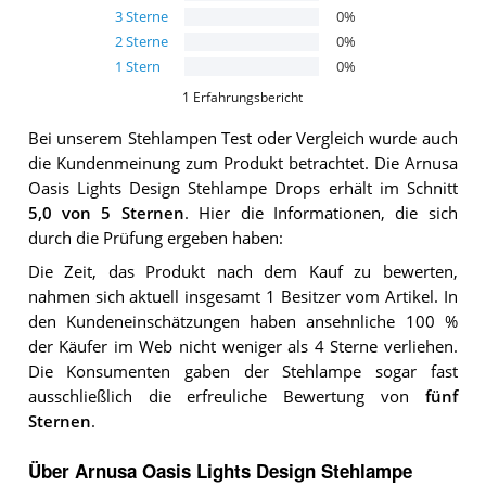
3
Sterne
0
%
2
Sterne
0
%
1
Stern
0
%
1
Erfahrungsbericht
Bei unserem
Stehlampen
Test oder Vergleich wurde auch
die Kundenmeinung zum Produkt betrachtet.
Die
Arnusa
Oasis Lights Design Stehlampe Drops
erhält im Schnitt
5,0
von 5 Sternen
. Hier die Informationen, die sich
durch die Prüfung ergeben haben:
Die Zeit, das Produkt nach dem Kauf zu bewerten,
nahmen sich aktuell insgesamt 1 Besitzer vom Artikel. In
den Kundeneinschätzungen haben ansehnliche 100 %
der Käufer im Web nicht weniger als 4 Sterne verliehen.
Die Konsumenten gaben der Stehlampe sogar fast
ausschließlich die erfreuliche Bewertung von
fünf
Sternen
.
Über Arnusa Oasis Lights Design Stehlampe