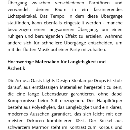
Übergang zwischen verschiedenen Farbtönen und
verwandelt deinen Raum in ein faszinierendes
Lichtspektakel. Das Tempo, in dem diese Übergänge
stattfinden, kann ebenfalls eingestellt werden - manche
bevorzugen einen langsameren Übergang, um einen
ruhigen und beruhigenden Effekt zu erzielen, während
andere sich für schnellere Übergänge entscheiden, um
mit der flotten Musik auf einer Party mitzuhalten.
Hochwertige Materialien für Langlebigkeit und
Ästhetik
Die Arnusa Oasis Lights Design Stehlampe Drops ist stolz
darauf, aus erstklassigen Materialien hergestellt zu sein,
die eine lange Lebensdauer garantieren, ohne dabei
Kompromisse beim Stil einzugehen. Der Hauptkörper
besteht aus Polyethylen, das Langlebigkeit und ein klares,
modernes Aussehen garantiert, das sich leicht mit den
meisten Dekoren kombinieren lässt. Der Sockel aus
schwarzem Marmor steht im Kontrast zum Korpus und