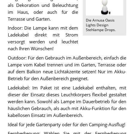
als Dekoration und Beleuchtung
im Haus, oder auch für die
Terrasse und Garten.
Die
Arnusa Oasis
Lights Design
Indoor: Die Lampe kann mit dem
Stehlampe Drops
.
Ladekabel direkt mit Strom
versorgt werden und leuchtet
nach Ihren Wünschen!
Outdoor: Für den Gebrauch im Außenbereich, einfach die
Lampe vom Kabel trennen und im Garten, Terrasse oder
auf dem Balkon neue Lichtakzente setzen! Nur im Akku-
Betrieb für den Außenbereich geeignet.
Ladekabel: Im Paket ist eine Ladekabel enthalten, mit
dieser der Einsatz dieses Leuchtkörpers flexibel gestaltet
werden kann. Sowohl als Lampe im Dauerbetrieb für den
häuslichen Gebrauch, als auch mit Akku-Funktion für den
kabellosen Einsatz im Außenbereich.
Ideal für jede Gartenparty oder für den Camping-Ausflug!
Fernbedienung: Wählen Sie mit der Fernbedienung