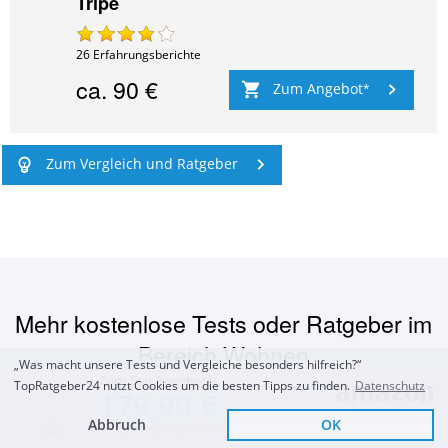
Tripe
26
Erfahrungsberichte
ca.
90 €
Zum Angebot
Zum Vergleich und Ratgeber
Mehr kostenlose Tests oder Ratgeber im
Bereich
Wohnen
„Was macht unsere Tests und Vergleiche besonders hilfreich?“
Zum Top Angebot
TopRatgeber24 nutzt Cookies um die besten Tipps zu finden.
Datenschutz
179,99 €
Abbruch
OK
KOSTENLOSE LIEFERUNG