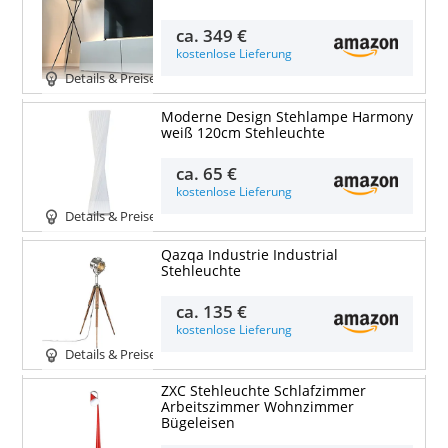
ca.
349 €
kostenlose Lieferung
Details & Preise
Moderne Design Stehlampe Harmony
weiß 120cm Stehleuchte
ca.
65 €
kostenlose Lieferung
Details & Preise
Qazqa Industrie Industrial
Stehleuchte
ca.
135 €
kostenlose Lieferung
Details & Preise
ZXC Stehleuchte Schlafzimmer
Arbeitszimmer Wohnzimmer
Bügeleisen