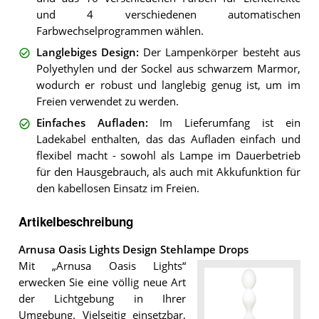
und 4 verschiedenen automatischen
Farbwechselprogrammen wählen.
Langlebiges Design
:
Der Lampenkörper besteht aus
Polyethylen und der Sockel aus schwarzem Marmor,
wodurch er robust und langlebig genug ist, um im
Freien verwendet zu werden.
Einfaches Aufladen
:
Im Lieferumfang ist ein
Ladekabel enthalten, das das Aufladen einfach und
flexibel macht - sowohl als Lampe im Dauerbetrieb
für den Hausgebrauch, als auch mit Akkufunktion für
den kabellosen Einsatz im Freien.
Artikelbeschreibung
Arnusa Oasis Lights Design Stehlampe Drops
Mit „Arnusa Oasis Lights“
erwecken Sie eine völlig neue Art
der Lichtgebung in Ihrer
Umgebung. Vielseitig einsetzbar,