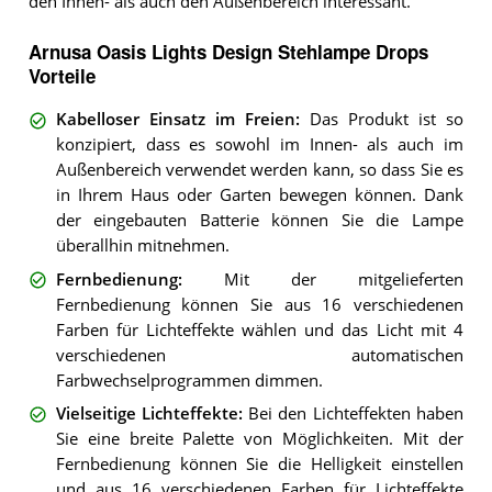
den Innen- als auch den Außenbereich interessant.
Arnusa Oasis Lights Design Stehlampe Drops
Vorteile
Kabelloser Einsatz im Freien
:
Das Produkt ist so
konzipiert, dass es sowohl im Innen- als auch im
Außenbereich verwendet werden kann, so dass Sie es
in Ihrem Haus oder Garten bewegen können. Dank
der eingebauten Batterie können Sie die Lampe
überallhin mitnehmen.
Fernbedienung
:
Mit der mitgelieferten
Fernbedienung können Sie aus 16 verschiedenen
Farben für Lichteffekte wählen und das Licht mit 4
verschiedenen automatischen
Farbwechselprogrammen dimmen.
Vielseitige Lichteffekte
:
Bei den Lichteffekten haben
Sie eine breite Palette von Möglichkeiten. Mit der
Fernbedienung können Sie die Helligkeit einstellen
und aus 16 verschiedenen Farben für Lichteffekte