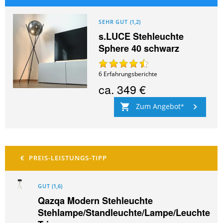
SEHR GUT
(
1,2
)
s.LUCE Stehleuchte
Sphere 40 schwarz
6
Erfahrungsberichte
ca.
349 €
Zum Angebot
GUT
(
1,6
)
Qazqa Modern Stehleuchte
Stehlampe/Standleuchte/Lampe/Leuchte