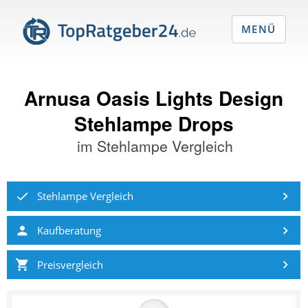
MENÜ
Arnusa Oasis Lights Design
Stehlampe Drops
im
Stehlampe Vergleich
Stehlampe Vergleich
Kaufberatung
Preisvergleich