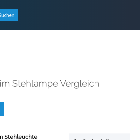
Suchen
im
Stehlampe Vergleich
m Stehleuchte