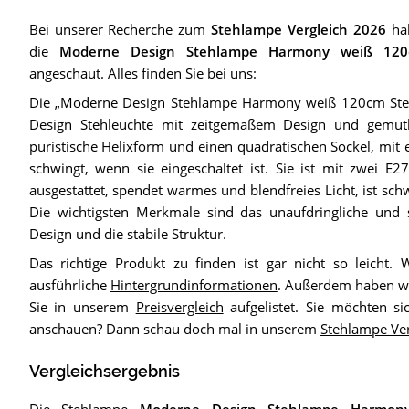
Bei unserer Recherche zum
Stehlampe Vergleich 2026
hab
die
Moderne Design Stehlampe Harmony weiß 120
angeschaut. Alles finden Sie bei uns:
Die „Moderne Design Stehlampe Harmony weiß 120cm Steh
Design Stehleuchte mit zeitgemäßem Design und gemütli
puristische Helixform und einen quadratischen Sockel, mit 
schwingt, wenn sie eingeschaltet ist. Sie ist mit zwei 
ausgestattet, spendet warmes und blendfreies Licht, ist schw
Die wichtigsten Merkmale sind das unaufdringliche und 
Design und die stabile Struktur.
Das richtige Produkt zu finden ist gar nicht so leicht. 
ausführliche
Hintergrundinformationen
. Außerdem haben wi
Sie in unserem
Preisvergleich
aufgelistet. Sie möchten si
anschauen? Dann schau doch mal in unserem
Stehlampe Ve
Vergleichsergebnis