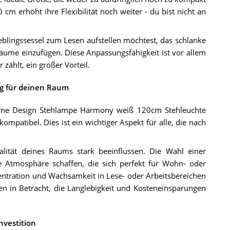
cm erhöht ihre Flexibilität noch weiter - du bist nicht an
blingssessel zum Lesen aufstellen möchtest, das schlanke
Räume einzufügen. Diese Anpassungsfähigkeit ist vor allem
ählt, ein großer Vorteil.
g für deinen Raum
erne Design Stehlampe Harmony weiß 120cm Stehleuchte
mpatibel. Dies ist ein wichtiger Aspekt für alle, die nach
ität deines Raums stark beeinflussen. Die Wahl einer
 Atmosphäre schaffen, die sich perfekt für Wohn- oder
ntration und Wachsamkeit in Lese- oder Arbeitsbereichen
en in Betracht, die Langlebigkeit und Kosteneinsparungen
nvestition