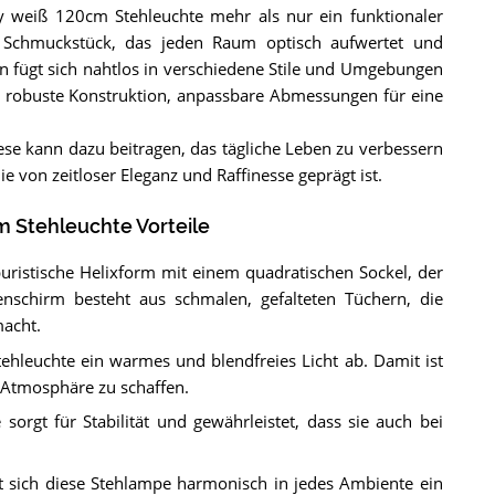
 weiß 120cm Stehleuchte mehr als nur ein funktionaler
n Schmuckstück, das jeden Raum optisch aufwertet und
gn fügt sich nahtlos in verschiedene Stile und Umgebungen
ine robuste Konstruktion, anpassbare Abmessungen für eine
ese kann dazu beitragen, das tägliche Leben zu verbessern
 von zeitloser Eleganz und Raffinesse geprägt ist.
 Stehleuchte Vorteile
uristische Helixform mit einem quadratischen Sockel, der
schirm besteht aus schmalen, gefalteten Tüchern, die
macht.
Stehleuchte ein warmes und blendfreies Licht ab. Damit ist
 Atmosphäre zu schaffen.
orgt für Stabilität und gewährleistet, dass sie auch bei
 sich diese Stehlampe harmonisch in jedes Ambiente ein