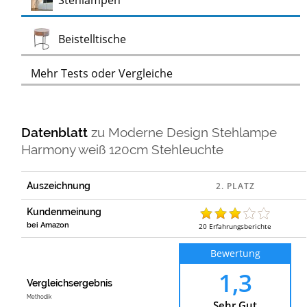
Stehlampen
Test
Beistelltische
Mehr Tests oder Vergleiche
Datenblatt
zu
Moderne Design Stehlampe
Harmony weiß 120cm Stehleuchte
Auszeichnung
Kundenmeinung
bei Amazon
20
Erfahrungsberichte
Bewertung
1,3
Vergleichsergebnis
Methodik
Sehr Gut