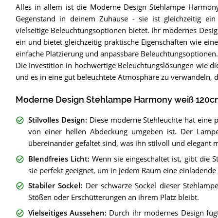
Alles in allem ist die Moderne Design Stehlampe Harmony
Gegenstand in deinem Zuhause - sie ist gleichzeitig ei
vielseitige Beleuchtungsoptionen bietet. Ihr modernes Desi
ein und bietet gleichzeitig praktische Eigenschaften wie e
einfache Platzierung und anpassbare Beleuchtungsoptionen.
Die Investition in hochwertige Beleuchtungslösungen wie di
und es in eine gut beleuchtete Atmosphäre zu verwandeln, die
Moderne Design Stehlampe Harmony weiß 120cm
Stilvolles Design
:
Diese moderne Stehleuchte hat eine p
von einer hellen Abdeckung umgeben ist. Der Lampen
übereinander gefaltet sind, was ihn stilvoll und elegant 
Blendfreies Licht
:
Wenn sie eingeschaltet ist, gibt die 
sie perfekt geeignet, um in jedem Raum eine einladende
Stabiler Sockel
:
Der schwarze Sockel dieser Stehlampe s
Stößen oder Erschütterungen an ihrem Platz bleibt.
Vielseitiges Aussehen
:
Durch ihr modernes Design fügt