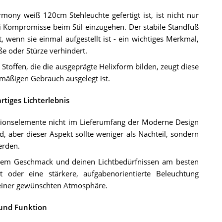
ny weiß 120cm Stehleuchte gefertigt ist, ist nicht nur
ei Kompromisse beim Stil einzugehen. Der stabile Standfuß
, wenn sie einmal aufgestellt ist - ein wichtiges Merkmal,
ße oder Stürze verhindert.
 Stoffen, die die ausgeprägte Helixform bilden, zeugt diese
mäßigen Gebrauch ausgelegt ist.
rtiges Lichterlebnis
ationselemente nicht im Lieferumfang der Moderne Design
aber dieser Aspekt sollte weniger als Nachteil, sondern
erden.
einem Geschmack und deinen Lichtbedürfnissen am besten
 oder eine stärkere, aufgabenorientierte Beleuchtung
 deiner gewünschten Atmosphäre.
und Funktion