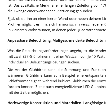
ist. Das zusätzliche Merkmal einer langen Zuleitung von 170 
die Zwänge einer wandnahen Platzierung gebunden.
Egal, ob du ihn an einer leeren Wand oder neben deinem Lie
Profil ermöglicht es ihm, sich harmonisch in verschiedene 
in kleineren Wohnräumen, in denen jeder Quadratzentimeter z
Anpassbare Beleuchtung: Maßgeschneiderte Beleuchtun
Was die Beleuchtungsanforderungen angeht, ist die Mod
mit zwei E27-Glühbirnen mit einer Wattzahl von je 40 Watt ko
individuellen Beleuchtungslösungen suchen.
Die Art der Glühbirne kann die Stimmung und Funktional
wärmeren Glühbirne kann zum Beispiel eine entspanntere
Schlafzimmer eignet, während kühlere Glühbirnen die Konze
fördern können. Ziehe auch energieeffiziente LED-Glühbirn
mit der Zeit ermöglichen.
Hochwertige Konstruktion und Materialien: Langfristige I