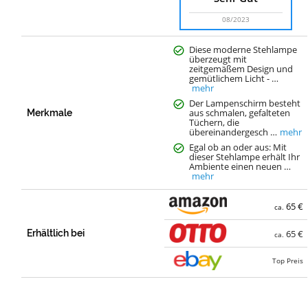
08/2023
Diese moderne Stehlampe
überzeugt mit
zeitgemäßem Design und
gemütlichem Licht - …
mehr
Der Lampenschirm besteht
aus schmalen, gefalteten
Merkmale
Tüchern, die
übereinandergesch …
mehr
Egal ob an oder aus: Mit
dieser Stehlampe erhält Ihr
Ambiente einen neuen …
mehr
65 €
ca.
Erhältlich bei
65 €
ca.
Top Preis