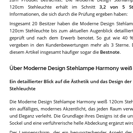
120cm Stehleuchte
erhält im Schnitt
3,2
von 5 St
Informationen, die sich durch die Prüfung ergeben haben:
Insgesamt 20 Besitzer haben die Moderne Design Stehl
120cm Stehleuchte bis zum aktuellen Augenblick detailliert
geprüft und nach dem Erwerb benotet. So gut wie 40 %
vergeben in den Kundenbewertungen mehr als 3 Sterne.
diesem Artikel insgesamt häufiger sogar die
Bestnote
.
Über Moderne Design Stehlampe Harmony weiß
Ein detaillierter Blick auf die Ästhetik und das Design
Stehleuchte
Die Moderne Design Stehlampe Harmony weiß 120cm Stehleuc
ein auffälliges, modernes Akzentlicht, das jeden Raum ver
und Eleganz verleiht. Die Grundlage ihres Designs ist die 
Sockel und eine verführerische helle Abdeckung ergänzt wir
Der Lampenschirm, der ein hervorstechender Aspekt des De