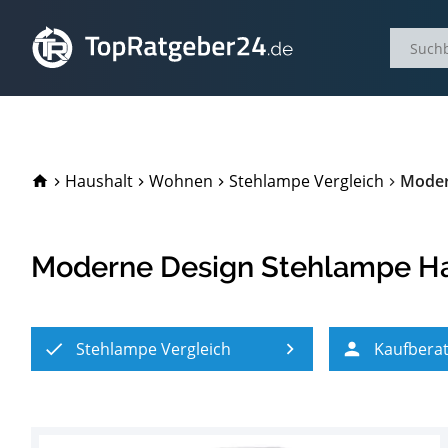
TopRatgeber24.de
Haushalt
Wohnen
Stehlampe Vergleich
Moder
Moderne Design Stehlampe H
Stehlampe Vergleich
Kaufbera