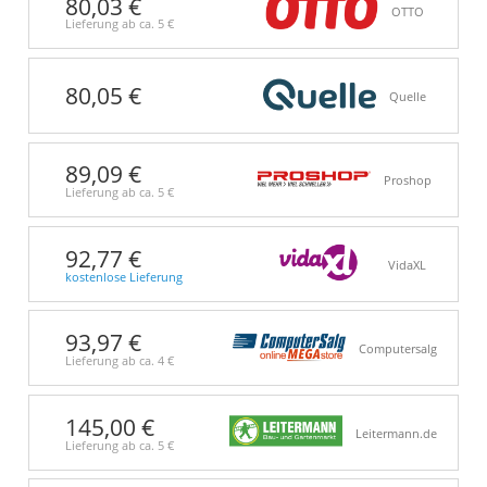
80,03 €
OTTO
Lieferung ab ca.
5 €
80,05 €
Quelle
89,09 €
Proshop
Lieferung ab ca.
5 €
92,77 €
VidaXL
kostenlose Lieferung
93,97 €
Computersalg
Lieferung ab ca.
4 €
145,00 €
Leitermann.de
Lieferung ab ca.
5 €