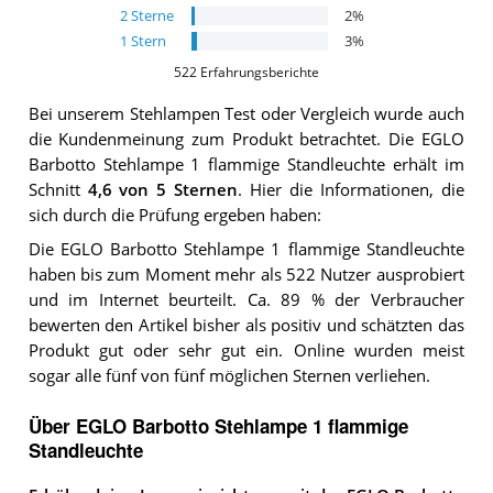
2
Sterne
2
%
1
Stern
3
%
522
Erfahrungsberichte
Bei unserem
Stehlampen
Test oder Vergleich wurde auch
die Kundenmeinung zum Produkt betrachtet.
Die
EGLO
Barbotto Stehlampe 1 flammige Standleuchte
erhält im
Schnitt
4,6
von 5 Sternen
. Hier die Informationen, die
sich durch die Prüfung ergeben haben:
Die EGLO Barbotto Stehlampe 1 flammige Standleuchte
haben bis zum Moment mehr als 522 Nutzer ausprobiert
und im Internet beurteilt. Ca. 89 % der Verbraucher
bewerten den Artikel bisher als positiv und schätzten das
Produkt gut oder sehr gut ein. Online wurden meist
sogar alle fünf von fünf möglichen Sternen verliehen.
Über EGLO Barbotto Stehlampe 1 flammige
Standleuchte