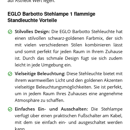
auf Ästhetik Wert legen.
EGLO Barbotto Stehlampe 1 flammige
Standleuchte Vorteile
Stilvolles Design
:
Die EGLO Barbotto Stehleuchte hat
einen stilvollen schwarz-goldenen Farbmix, der sich
mit vielen verschiedenen Stilen kombinieren lässt
und somit perfekt für jeden Raum in Ihrem Zuhause
ist. Durch das schmale Design fügt sie sich zudem
leicht in jede Umgebung ein.
Vielseitige Beleuchtung
:
Diese Stehleuchte bietet mit
ihrem warmweißen Licht und den goldenen Akzenten
vielseitige Beleuchtungsmöglichkeiten. Sie ist perfekt,
um in jedem Raum Ihres Zuhauses eine angenehme
Atmosphäre zu schaffen.
Einfaches Ein- und Ausschalten
:
Die Stehlampe
verfügt über einen praktischen Fußschalter am Kabel,
mit dem sie einfach ein- und ausgeschaltet werden
kann.