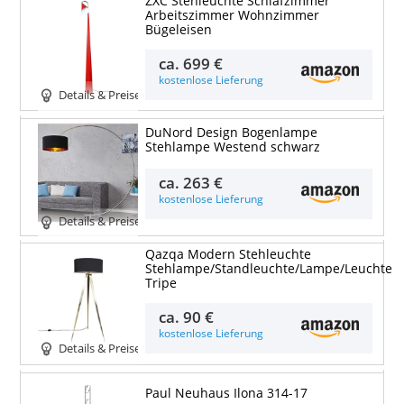
ZXC Stehleuchte Schlafzimmer
Arbeitszimmer Wohnzimmer
Bügeleisen
ca.
699 €
kostenlose Lieferung
Details & Preise
DuNord Design Bogenlampe
Stehlampe Westend schwarz
ca.
263 €
kostenlose Lieferung
Details & Preise
Qazqa Modern Stehleuchte
Stehlampe/Standleuchte/Lampe/Leuchte
Tripe
ca.
90 €
kostenlose Lieferung
Details & Preise
Paul Neuhaus Ilona 314-17