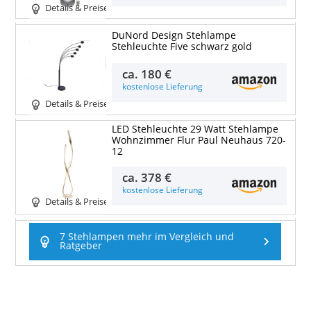
Details & Preise
DuNord Design Stehlampe
Stehleuchte Five schwarz gold
ca.
180 €
kostenlose Lieferung
Details & Preise
LED Stehleuchte 29 Watt Stehlampe
Wohnzimmer Flur Paul Neuhaus 720-
12
ca.
378 €
kostenlose Lieferung
Details & Preise
7 Stehlampen mehr im Vergleich und
Ratgeber