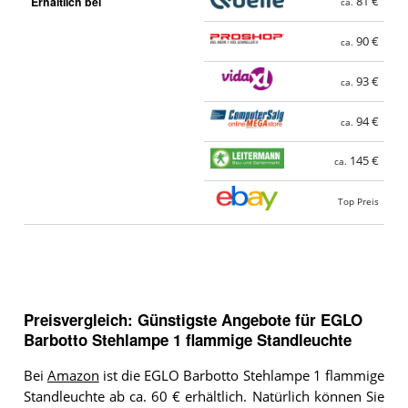
Erhältlich bei
81 €
ca.
90 €
ca.
93 €
ca.
94 €
ca.
145 €
ca.
Top Preis
Preisvergleich: Günstigste Angebote für
EGLO
Barbotto Stehlampe 1 flammige Standleuchte
Bei
Amazon
ist die EGLO Barbotto Stehlampe 1 flammige
Standleuchte ab ca. 60 € erhältlich. Natürlich können Sie