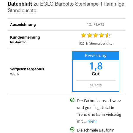
Datenblatt
zu
EGLO Barbotto Stehlampe 1 flammige
Standleuchte
Auszeichnung
Kundenmeinung
bei Amazon
522
Erfahrungsberichte
Bewertung
1,8
Vergleichsergebnis
Gut
Methodik
08/2023
Der Farbmix aus schwarz
und gold liegt total im
Trend und kann vielseitig
mit …
mehr
Die schmale Bauform