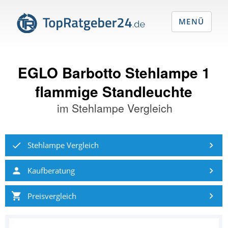
MENÜ
EGLO Barbotto Stehlampe 1
flammige Standleuchte
im
Stehlampe Vergleich
Stehlampe Vergleich
Kaufberatung
Preisvergleich