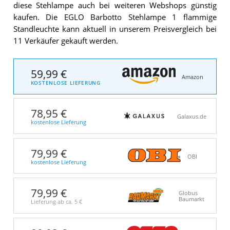
diese Stehlampe auch bei weiteren Webshops günstig
kaufen. Die EGLO Barbotto Stehlampe 1 flammige
Standleuchte kann aktuell in unserem Preisvergleich bei
11 Verkäufer gekauft werden.
59,99 €
Amazon
KOSTENLOSE LIEFERUNG
78,95 €
Galaxus.de
kostenlose Lieferung
79,99 €
OBI
kostenlose Lieferung
79,99 €
Globus
Baumarkt
Lieferung ab ca.
5 €