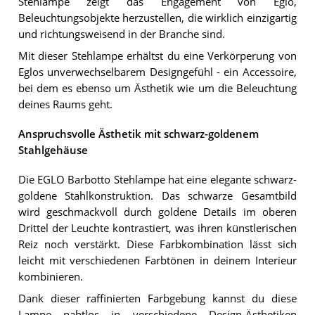
Stehlampe zeigt das Engagement von Eglo,
Beleuchtungsobjekte herzustellen, die wirklich einzigartig
und richtungsweisend in der Branche sind.
Mit dieser Stehlampe erhältst du eine Verkörperung von
Eglos unverwechselbarem Designgefühl - ein Accessoire,
bei dem es ebenso um Ästhetik wie um die Beleuchtung
deines Raums geht.
Anspruchsvolle Ästhetik mit schwarz-goldenem
Stahlgehäuse
Die EGLO Barbotto Stehlampe hat eine elegante schwarz-
goldene Stahlkonstruktion. Das schwarze Gesamtbild
wird geschmackvoll durch goldene Details im oberen
Drittel der Leuchte kontrastiert, was ihren künstlerischen
Reiz noch verstärkt. Diese Farbkombination lässt sich
leicht mit verschiedenen Farbtönen in deinem Interieur
kombinieren.
Dank dieser raffinierten Farbgebung kannst du diese
Lampe nahtlos in verschiedene Design-Ästhetiken