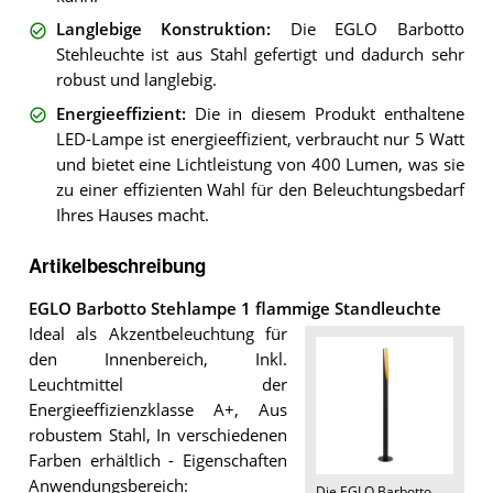
Langlebige Konstruktion
:
Die EGLO Barbotto
Stehleuchte ist aus Stahl gefertigt und dadurch sehr
robust und langlebig.
Energieeffizient
:
Die in diesem Produkt enthaltene
LED-Lampe ist energieeffizient, verbraucht nur 5 Watt
und bietet eine Lichtleistung von 400 Lumen, was sie
zu einer effizienten Wahl für den Beleuchtungsbedarf
Ihres Hauses macht.
Artikelbeschreibung
EGLO Barbotto Stehlampe 1 flammige Standleuchte
Ideal als Akzentbeleuchtung für
den Innenbereich, Inkl.
Leuchtmittel der
Energieeffizienzklasse A+, Aus
robustem Stahl, In verschiedenen
Farben erhältlich - Eigenschaften
Anwendungsbereich:
Die
EGLO Barbotto