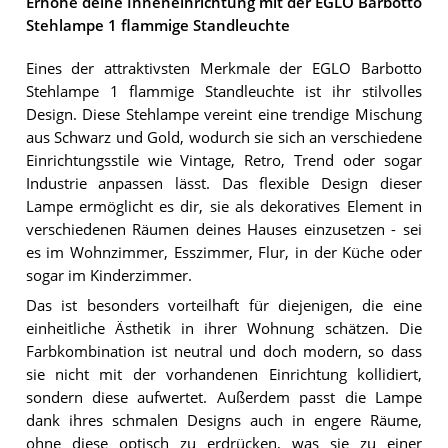
Erhöhe deine Inneneinrichtung mit der EGLO Barbotto
Stehlampe 1 flammige Standleuchte
Eines der attraktivsten Merkmale der EGLO Barbotto
Stehlampe 1 flammige Standleuchte ist ihr stilvolles
Design. Diese Stehlampe vereint eine trendige Mischung
aus Schwarz und Gold, wodurch sie sich an verschiedene
Einrichtungsstile wie Vintage, Retro, Trend oder sogar
Industrie anpassen lässt. Das flexible Design dieser
Lampe ermöglicht es dir, sie als dekoratives Element in
verschiedenen Räumen deines Hauses einzusetzen - sei
es im Wohnzimmer, Esszimmer, Flur, in der Küche oder
sogar im Kinderzimmer.
Das ist besonders vorteilhaft für diejenigen, die eine
einheitliche Ästhetik in ihrer Wohnung schätzen. Die
Farbkombination ist neutral und doch modern, so dass
sie nicht mit der vorhandenen Einrichtung kollidiert,
sondern diese aufwertet. Außerdem passt die Lampe
dank ihres schmalen Designs auch in engere Räume,
ohne diese optisch zu erdrücken, was sie zu einer