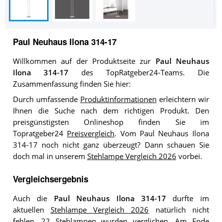
Paul Neuhaus Ilona 314-17
Willkommen auf der Produktseite zur
Paul Neuhaus
Ilona 314-17
des TopRatgeber24-Teams. Die
Zusammenfassung finden Sie hier:
Durch umfassende
Produktinformationen
erleichtern wir
Ihnen die Suche nach dem richtigen Produkt. Den
preisgünstigsten Onlineshop finden Sie im
Topratgeber24
Preisvergleich
. Vom Paul Neuhaus Ilona
314-17 noch nicht ganz überzeugt? Dann schauen Sie
doch mal in unserem
Stehlampe Vergleich 2026
vorbei.
Vergleichsergebnis
Auch die
Paul Neuhaus Ilona 314-17
durfte im
aktuellen
Stehlampe Vergleich 2026
natürlich nicht
fehlen. 22 Stehlampen wurden verglichen. Am Ende