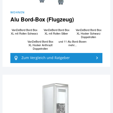
WOHNEN
Alu Bord-Box (Flugzeug)
VanDeBord Bord Box
VanDeBord Bord Box
VanDeBord Bord Box
XL mit Rollen Schwarz
XL mit Rollen Silber
XL Hocker Schwarz
Doppelrollen
VanDeBord Bord Box
und 11 Alu Bord-Boxen
XL Hocker Anthrazit
mehr...
Doppelrollen
Zum Vergleich und Ratgeber