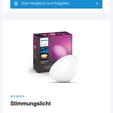
Zum Vergleich und Ratgeber
WOHNEN
Stimmungslicht