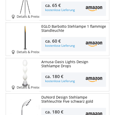
ca.
65 €
kostenlose Lieferung
Details & Preise
EGLO Barbotto Stehlampe 1 flammige
Standleuchte
ca.
60 €
kostenlose Lieferung
Details & Preise
Arnusa Oasis Lights Design
Stehlampe Drops
ca.
180 €
kostenlose Lieferung
Details & Preise
DuNord Design Stehlampe
Stehleuchte Five schwarz gold
ca.
180 €