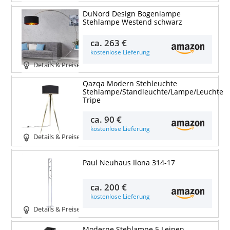
DuNord Design Bogenlampe
Stehlampe Westend schwarz
ca.
263 €
kostenlose Lieferung
Details & Preise
Qazqa Modern Stehleuchte
Stehlampe/Standleuchte/Lampe/Leuchte
Tripe
ca.
90 €
kostenlose Lieferung
Details & Preise
Paul Neuhaus Ilona 314-17
ca.
200 €
kostenlose Lieferung
Details & Preise
Moderne Stehlampe 5 Leinen-