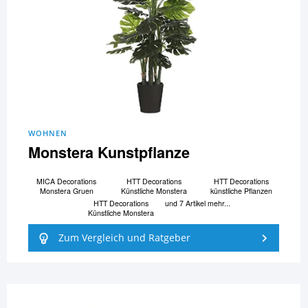
WOHNEN
Monstera Kunstpflanze
MICA Decorations
HTT Decorations
HTT Decorations
Monstera Gruen
Künstliche Monstera
künstliche Pflanzen
HTT Decorations
und 7 Artikel mehr...
Künstliche Monstera
Zum Vergleich und Ratgeber