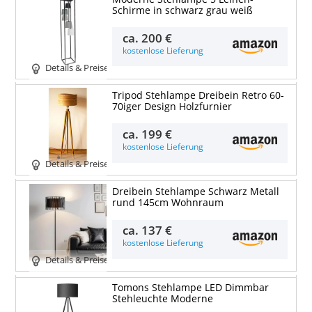
Schirme in schwarz grau weiß
ca.
200 €
kostenlose Lieferung
Details & Preise
Tripod Stehlampe Dreibein Retro 60-
70iger Design Holzfurnier
ca.
199 €
kostenlose Lieferung
Details & Preise
Dreibein Stehlampe Schwarz Metall
rund 145cm Wohnraum
ca.
137 €
kostenlose Lieferung
Details & Preise
Tomons Stehlampe LED Dimmbar
Stehleuchte Moderne