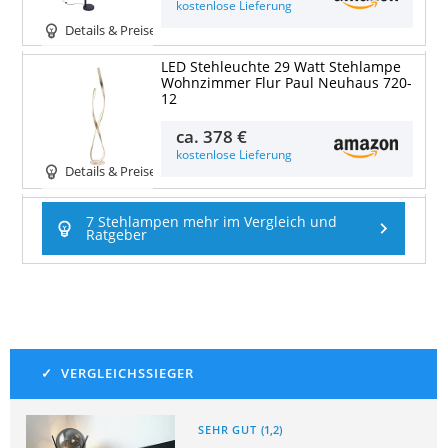
kostenlose Lieferung
Details & Preise
LED Stehleuchte 29 Watt Stehlampe
Wohnzimmer Flur Paul Neuhaus 720-
12
ca.
378 €
kostenlose Lieferung
Details & Preise
7 Stehlampen mehr im Vergleich und
Ratgeber
SEHR GUT
(
1,2
)