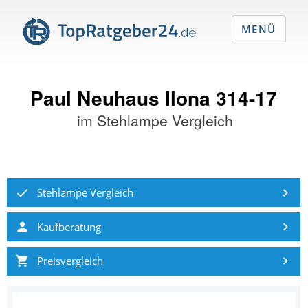
MENÜ
Paul Neuhaus Ilona 314-17
im
Stehlampe Vergleich
Stehlampe Vergleich
Kaufberatung
Preisvergleich