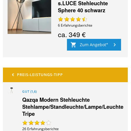
s.LUCE Stehleuchte
Sphere 40 schwarz
6
Erfahrungsberichte
ca.
349 €
Zum Angebot
GUT
(
1,6
)
Qazqa Modern Stehleuchte
Stehlampe/Standleuchte/Lampe/Leuchte
Tripe
26
Erfahrungsberichte