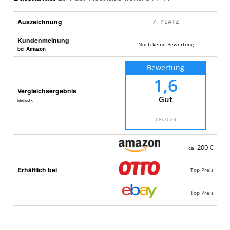
Auszeichnung
Kundenmeinung
Noch keine Bewertung
bei Amazon
Bewertung
1,6
Vergleichsergebnis
Gut
Methodik
08/2023
200 €
ca.
Erhältlich bei
Top Preis
Top Preis