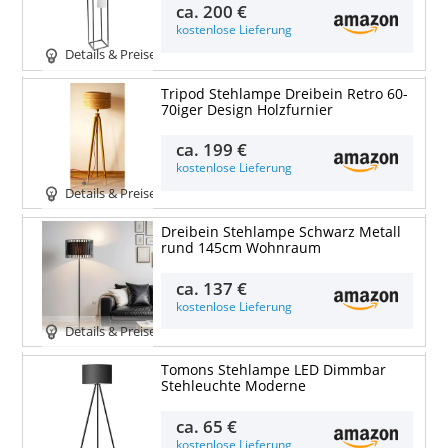
ca.
200 €
kostenlose Lieferung
Details & Preise
Tripod Stehlampe Dreibein Retro 60-
70iger Design Holzfurnier
ca.
199 €
kostenlose Lieferung
Details & Preise
Dreibein Stehlampe Schwarz Metall
rund 145cm Wohnraum
ca.
137 €
kostenlose Lieferung
Details & Preise
Tomons Stehlampe LED Dimmbar
Stehleuchte Moderne
ca.
65 €
kostenlose Lieferung