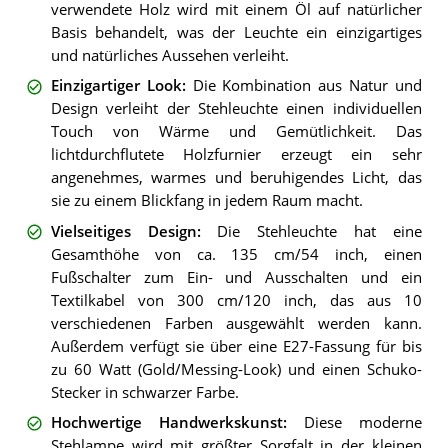
verwendete Holz wird mit einem Öl auf natürlicher
Basis behandelt, was der Leuchte ein einzigartiges
und natürliches Aussehen verleiht.
Einzigartiger Look
:
Die Kombination aus Natur und
Design verleiht der Stehleuchte einen individuellen
Touch von Wärme und Gemütlichkeit. Das
lichtdurchflutete Holzfurnier erzeugt ein sehr
angenehmes, warmes und beruhigendes Licht, das
sie zu einem Blickfang in jedem Raum macht.
Vielseitiges Design
:
Die Stehleuchte hat eine
Gesamthöhe von ca. 135 cm/54 inch, einen
Fußschalter zum Ein- und Ausschalten und ein
Textilkabel von 300 cm/120 inch, das aus 10
verschiedenen Farben ausgewählt werden kann.
Außerdem verfügt sie über eine E27-Fassung für bis
zu 60 Watt (Gold/Messing-Look) und einen Schuko-
Stecker in schwarzer Farbe.
Hochwertige Handwerkskunst
:
Diese moderne
Stehlampe wird mit größter Sorgfalt in der kleinen