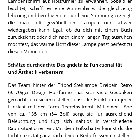
Lampenschirm aus Holzfurnier zu erwähnen. Sobald er
leuchtet, schafft er eine Atmosphäre, die gleichzeitig
lebendig und beruhigend ist und eine Stimmung erzeugt,
die man mit gewöhnlichen Lampen nur schwer
wiedergeben kann. Egal, ob du dich mit einem Buch
zurückziehst oder dich nach einem langen Tag ausruhen
möchtest, das warme Licht dieser Lampe passt perfekt zu
diesen Momenten.
Schätze durchdachte Designdetails: Funktionalität
und Ästhetik verbessern
Das Team hinter der Tripod Stehlampe Dreibein Retro
60-70iger Design Holzfurnier hat sich viele Gedanken
gemacht, um sicherzustellen, dass die Funktion in jeder
Hinsicht mit der Form übereinstimmt. Mit einer Höhe
von ca. 135 cm (54 Zoll) sorgt sie für ausreichend
Beleuchtung und fügt sich nahtlos in verschiedene
Raumsituationen ein. Mit dem Fußschalter kannst du die
Lichtintensität ganz nach deinen Bedürfnissen einstellen.