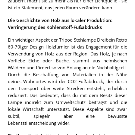
zaubern, macht sie zu mehr als nur einer Lichtquelle - sie
ist ein Statement, das jeden Raum verändern kann.
Die Geschichte von Holz aus lokaler Produktion:
Verringerung des Kohlenstoff-Fußabdrucks
Ein wichtiger Aspekt der Tripod Stehlampe Dreibein Retro
60-70iger Design Holzfurnier ist das Engagement für die
Verwendung von Holz aus der Region. Das Holz, je nach
Vorliebe Eiche oder Buche, stammt aus heimischen
Wäldern und fördert so von Anfang an die Nachhaltigkeit.
Durch die Beschaffung von Materialien in der Nähe
deines Wohnortes wird der CO2-Fußabdruck, der durch
den Transport über weite Strecken entsteht, erheblich
reduziert. Das bedeutet, dass du mit dem Besitz dieser
Lampe indirekt zum Umweltschutz beiträgst und die
lokale Wirtschaft unterstützt. Diese Aspekte sind zwar
subtil, spiegeln aber eine bewusste
Lebensstilentscheidung wider.