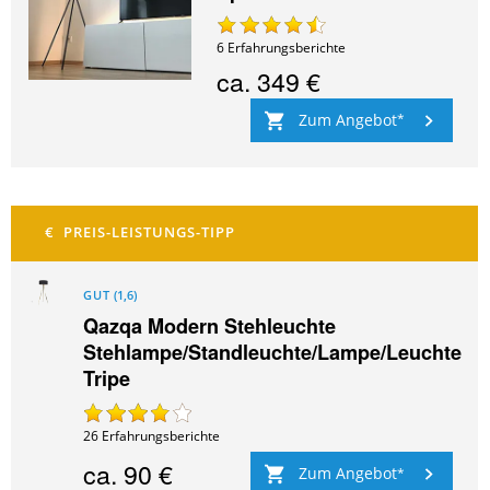
6
Erfahrungsberichte
ca.
349 €
Zum Angebot
GUT
(
1,6
)
Qazqa Modern Stehleuchte
Stehlampe/Standleuchte/Lampe/Leuchte
Tripe
26
Erfahrungsberichte
ca.
90 €
Zum Angebot