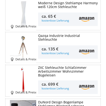
Moderne Design Stehlampe Harmony
weiß 120cm Stehleuchte
ca.
65 €
kostenlose Lieferung
Details & Preise
Qazqa Industrie Industrial
Stehleuchte
ca.
135 €
kostenlose Lieferung
Details & Preise
ZXC Stehleuchte Schlafzimmer
Arbeitszimmer Wohnzimmer
Bügeleisen
ca.
699 €
kostenlose Lieferung
Details & Preise
DuNord Design Bogenlampe