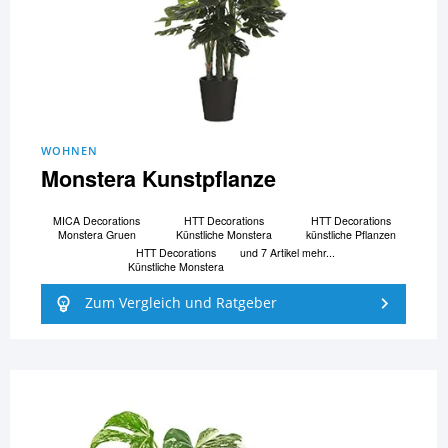
WOHNEN
Monstera Kunstpflanze
MICA Decorations
HTT Decorations
HTT Decorations
Monstera Gruen
Künstliche Monstera
künstliche Pflanzen
HTT Decorations
und 7 Artikel mehr...
Künstliche Monstera
Zum Vergleich und Ratgeber