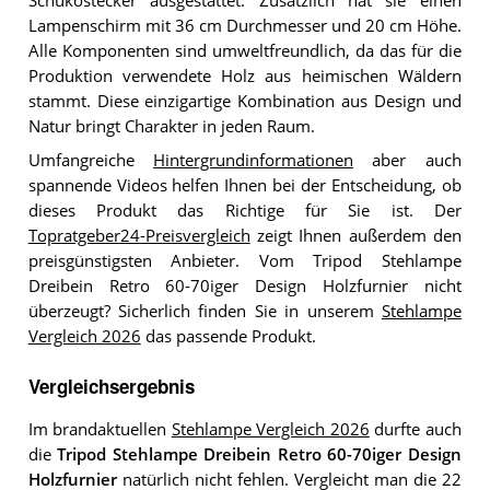
Schukostecker ausgestattet. Zusätzlich hat sie einen
Lampenschirm mit 36 cm Durchmesser und 20 cm Höhe.
Alle Komponenten sind umweltfreundlich, da das für die
Produktion verwendete Holz aus heimischen Wäldern
stammt. Diese einzigartige Kombination aus Design und
Natur bringt Charakter in jeden Raum.
Umfangreiche
Hintergrundinformationen
aber auch
spannende Videos helfen Ihnen bei der Entscheidung, ob
dieses Produkt das Richtige für Sie ist. Der
Topratgeber24-Preisvergleich
zeigt Ihnen außerdem den
preisgünstigsten Anbieter. Vom Tripod Stehlampe
Dreibein Retro 60-70iger Design Holzfurnier nicht
überzeugt? Sicherlich finden Sie in unserem
Stehlampe
Vergleich 2026
das passende Produkt.
Vergleichsergebnis
Im brandaktuellen
Stehlampe Vergleich 2026
durfte auch
die
Tripod Stehlampe Dreibein Retro 60-70iger Design
Holzfurnier
natürlich nicht fehlen. Vergleicht man die 22