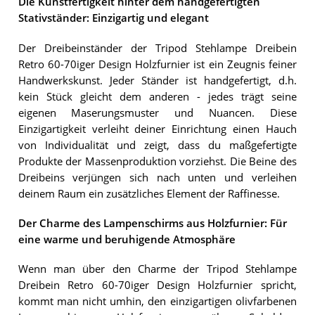
Die Kunstfertigkeit hinter dem handgefertigten
Stativständer: Einzigartig und elegant
Der Dreibeinständer der Tripod Stehlampe Dreibein
Retro 60-70iger Design Holzfurnier ist ein Zeugnis feiner
Handwerkskunst. Jeder Ständer ist handgefertigt, d.h.
kein Stück gleicht dem anderen - jedes trägt seine
eigenen Maserungsmuster und Nuancen. Diese
Einzigartigkeit verleiht deiner Einrichtung einen Hauch
von Individualität und zeigt, dass du maßgefertigte
Produkte der Massenproduktion vorziehst. Die Beine des
Dreibeins verjüngen sich nach unten und verleihen
deinem Raum ein zusätzliches Element der Raffinesse.
Der Charme des Lampenschirms aus Holzfurnier: Für
eine warme und beruhigende Atmosphäre
Wenn man über den Charme der Tripod Stehlampe
Dreibein Retro 60-70iger Design Holzfurnier spricht,
kommt man nicht umhin, den einzigartigen olivfarbenen