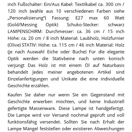
inch Fußschalter: Ein/Aus Kabel: Textilkabel ca. 300 cm /
120 inch (wähle aus 10 verschiedenen Farben siehe
„Personalisierung“) Fassung: E27 max 60 Watt
(Gold/Messing Optik) Schuko-Stecker: schwarz
LAMPENSCHIRM: Durchmesser: ca. 36 cm / 15 inch
Höhe: ca. 20 cm / 8 inch Material: Laubholz, Holzfurnier
(Olive) STATIV: Höhe: ca. 115 cm / 46 inch Material: Holz
(je nach Auswahl Eiche oder Buche) Für die elegante
Optik werden die Stativbeine nach unten konisch
verjüngt Das Holz ist mit einem Öl auf Naturbasis
behandelt Jedes meiner angebotenen Artikel sind
Einzelanfertigungen und Unikate die eine individuelle
Geschichte erzählen.
Kaufen Sie daher nur wenn Sie ein Gegenstand mit
Geschichte erwerben möchten, und keine Industriell
gefertigte Massenware. Diese Lampe ist handgefertigt.
Die Lampe wird vor Versand nochmal geprüft und voll
funktionsfähig versendet. Sollten Sie nach Erhalt der
Lampe Mängel feststellen oder existieren Abweichungen