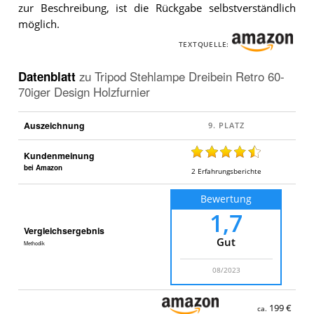
zur Beschreibung, ist die Rückgabe selbstverständlich
möglich.
TEXTQUELLE:
Datenblatt
zu
Tripod Stehlampe Dreibein Retro 60-
70iger Design Holzfurnier
Auszeichnung
Kundenmeinung
bei Amazon
2
Erfahrungsberichte
Bewertung
1,7
Vergleichsergebnis
Gut
Methodik
08/2023
199 €
ca.