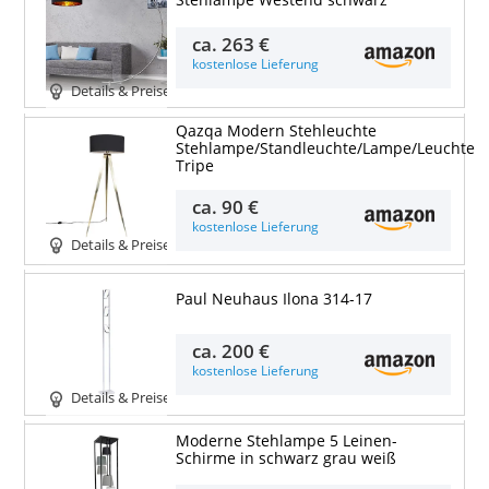
Stehlampe Westend schwarz
ca.
263 €
kostenlose Lieferung
Details & Preise
Qazqa Modern Stehleuchte
Stehlampe/Standleuchte/Lampe/Leuchte
Tripe
ca.
90 €
kostenlose Lieferung
Details & Preise
Paul Neuhaus Ilona 314-17
ca.
200 €
kostenlose Lieferung
Details & Preise
Moderne Stehlampe 5 Leinen-
Schirme in schwarz grau weiß