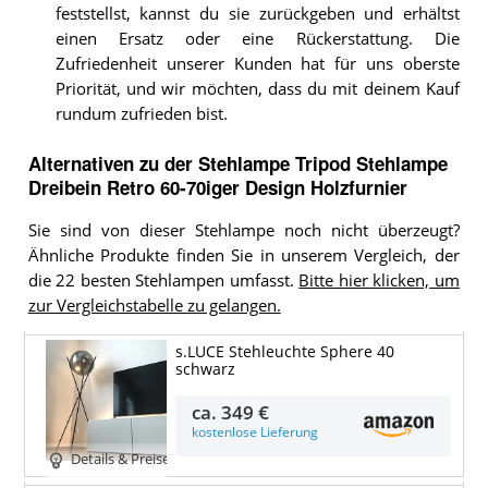
feststellst, kannst du sie zurückgeben und erhältst
einen Ersatz oder eine Rückerstattung. Die
Zufriedenheit unserer Kunden hat für uns oberste
Priorität, und wir möchten, dass du mit deinem Kauf
rundum zufrieden bist.
Alternativen zu
der
Stehlampe
Tripod Stehlampe
Dreibein Retro 60-70iger Design Holzfurnier
Sie sind von dieser Stehlampe noch nicht überzeugt?
Ähnliche Produkte finden Sie in unserem Vergleich, der
die 22 besten Stehlampen umfasst.
Bitte hier klicken, um
zur Vergleichstabelle zu gelangen.
s.LUCE Stehleuchte Sphere 40
schwarz
ca.
349 €
kostenlose Lieferung
Details & Preise