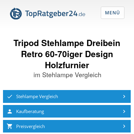
MENÜ
Tripod Stehlampe Dreibein
Retro 60-70iger Design
Holzfurnier
im
Stehlampe Vergleich
Stehlampe Vergleich
Kaufberatung
Preisvergleich