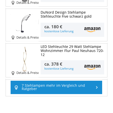
Details & Preise
DuNord Design Stehlampe
Stehleuchte Five schwarz gold
ca.
180 €
kostenlose Lieferung
Details & Preise
LED Stehleuchte 29 Watt Stehlampe
Wohnzimmer Flur Paul Neuhaus 720-
12
ca.
378 €
kostenlose Lieferung
Details & Preise
7 Stehlampen mehr im Vergleich und
Ratgeber