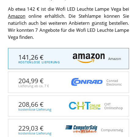
Ab etwa 142 € ist die Wofi LED Leuchte Lampe Vega bei
Amazon
online erhältlich. Die Stehlampe können Sie
natürlich auch bei weiteren Anbietern günstig bestellen.
Wir konnten 7 Angebote für die Wofi LED Leuchte Lampe
Vega finden.
141,26 €
Amazon
KOSTENLOSE LIEFERUNG
204,99 €
Conrad
Electronic
Lieferung ab ca.
7 €
208,66 €
CHT
Onlineshop
kostenlose Lieferung
229,03 €
Computersalg
kostenlose Lieferung