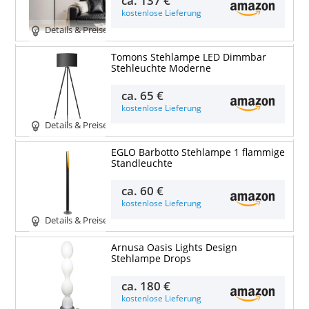
ca.
137 €
kostenlose Lieferung
Details & Preise
Tomons Stehlampe LED Dimmbar
Stehleuchte Moderne
ca.
65 €
kostenlose Lieferung
Details & Preise
EGLO Barbotto Stehlampe 1 flammige
Standleuchte
ca.
60 €
kostenlose Lieferung
Details & Preise
Arnusa Oasis Lights Design
Stehlampe Drops
ca.
180 €
kostenlose Lieferung