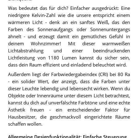
Was bedeutet das für dich? Einfacher ausgedrückt: Eine
niedrigere Kelvin-Zahl wie die unsere entspricht einem
wärmeren Licht - denk an ein sanftes Weiß, das den
Farben des Sonnenaufgangs oder Sonnenuntergangs
ähnelt - und erzeugt damit ein gemütliches Gefühl in
deinem Wohnzimmer! Mit dieser warmweißen
Lichtabstrahlung und einer beeindruckenden
Lichtleistung von 1180 Lumen kannst du sicher sein,
dass dein Raum effizient und einladend beleuchtet wird.
Außerdem liegt der Farbwiedergabeindex (CRI) bei 80 Ra
- ein solider Wert, der anzeigt, dass die Farben unter
dieser Leuchte lebendig und lebensecht wirken. Wenn du
Objekte oder Innenräume unter diesem Licht betrachtest,
kannst du dich auf unverfälschte Farbtöne und eine echte
Ästhetik freuen - ein entscheidender Faktor für
Hausbesitzer, die geschmackvoll eingerichtete Räume
schaffen wollen.
Allgemeine Designfunktionalität: Einfache Steuerung