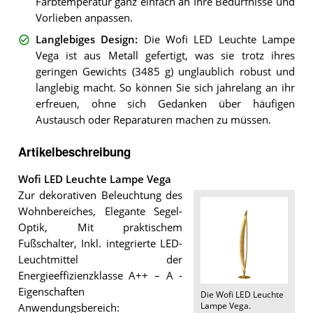
Farbtemperatur ganz einfach an Ihre Bedürfnisse und
Vorlieben anpassen.
Langlebiges Design
:
Die Wofi LED Leuchte Lampe
Vega ist aus Metall gefertigt, was sie trotz ihres
geringen Gewichts (3485 g) unglaublich robust und
langlebig macht. So können Sie sich jahrelang an ihr
erfreuen, ohne sich Gedanken über häufigen
Austausch oder Reparaturen machen zu müssen.
Artikelbeschreibung
Wofi LED Leuchte Lampe Vega
Zur dekorativen Beleuchtung des
Wohnbereiches, Elegante Segel-
Optik, Mit praktischem
Fußschalter, Inkl. integrierte LED-
Leuchtmittel der
Energieeffizienzklasse A++ – A -
Eigenschaften
Die
Wofi LED Leuchte
Lampe Vega
.
Anwendungsbereich: