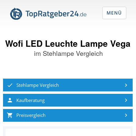
MENÜ
Wofi LED Leuchte Lampe Vega
im
Stehlampe Vergleich
Stehlampe Vergleich
Kaufberatung
Preisvergleich