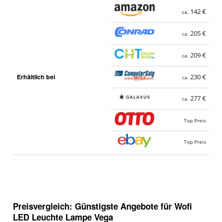
142 €
ca.
205 €
ca.
209 €
ca.
Erhältlich bei
230 €
ca.
277 €
ca.
Top Preis
Top Preis
Preisvergleich: Günstigste Angebote für
Wofi
LED Leuchte Lampe Vega