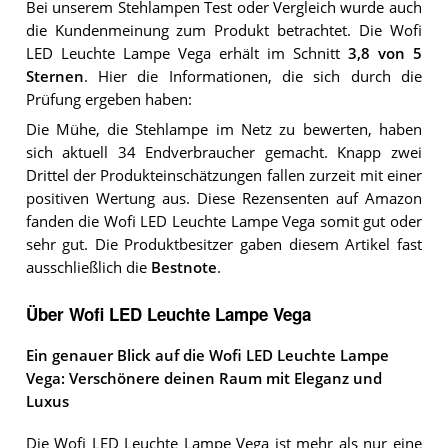
Bei unserem
Stehlampen
Test oder Vergleich wurde auch
die Kundenmeinung zum Produkt betrachtet.
Die
Wofi
LED Leuchte Lampe Vega
erhält im Schnitt
3,8
von 5
Sternen
. Hier die Informationen, die sich durch die
Prüfung ergeben haben:
Die Mühe, die Stehlampe im Netz zu bewerten, haben
sich aktuell 34 Endverbraucher gemacht. Knapp zwei
Drittel der Produkteinschätzungen fallen zurzeit mit einer
positiven Wertung aus. Diese Rezensenten auf Amazon
fanden die Wofi LED Leuchte Lampe Vega somit gut oder
sehr gut. Die Produktbesitzer gaben diesem Artikel fast
ausschließlich die
Bestnote
.
Über Wofi LED Leuchte Lampe Vega
Ein genauer Blick auf die Wofi LED Leuchte Lampe
Vega: Verschönere deinen Raum mit Eleganz und
Luxus
Die Wofi LED Leuchte Lampe Vega ist mehr als nur eine