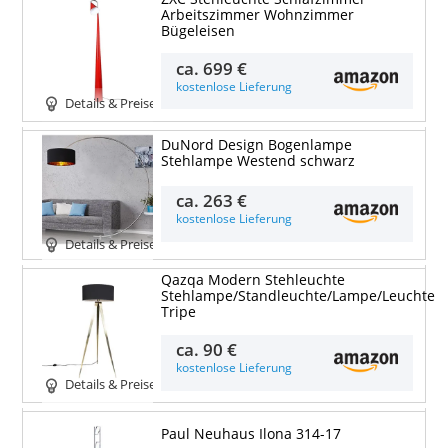
Arbeitszimmer Wohnzimmer
Bügeleisen
ca.
699 €
kostenlose Lieferung
Details & Preise
DuNord Design Bogenlampe
Stehlampe Westend schwarz
ca.
263 €
kostenlose Lieferung
Details & Preise
Qazqa Modern Stehleuchte
Stehlampe/Standleuchte/Lampe/Leuchte
Tripe
ca.
90 €
kostenlose Lieferung
Details & Preise
Paul Neuhaus Ilona 314-17