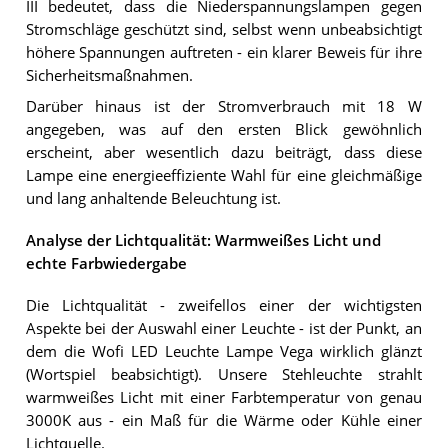
III bedeutet, dass die Niederspannungslampen gegen
Stromschläge geschützt sind, selbst wenn unbeabsichtigt
höhere Spannungen auftreten - ein klarer Beweis für ihre
Sicherheitsmaßnahmen.
Darüber hinaus ist der Stromverbrauch mit 18 W
angegeben, was auf den ersten Blick gewöhnlich
erscheint, aber wesentlich dazu beiträgt, dass diese
Lampe eine energieeffiziente Wahl für eine gleichmäßige
und lang anhaltende Beleuchtung ist.
Analyse der Lichtqualität: Warmweißes Licht und
echte Farbwiedergabe
Die Lichtqualität - zweifellos einer der wichtigsten
Aspekte bei der Auswahl einer Leuchte - ist der Punkt, an
dem die Wofi LED Leuchte Lampe Vega wirklich glänzt
(Wortspiel beabsichtigt). Unsere Stehleuchte strahlt
warmweißes Licht mit einer Farbtemperatur von genau
3000K aus - ein Maß für die Wärme oder Kühle einer
Lichtquelle.