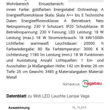
Wohnbereich Einsatzbereich:
innen Farbe: goldfarben Energielabel Onlineshop: A
Energieeffizienzklasse Skala: Skala A++ bis E Technische
Daten Energieeffizienzklasse: A Betriebsart: Netz
Netzspannung: 230 V Schutzart: IP20 Schutzklasse: III
Betriebsspannung: 230 V Fassung: LED Leistung: 18 W
Leistung (max.): 18 W Stromverbrauch: 18 kW/1000h
Lichtfarbe: warmweiß Leuchtdauer: 20000 h
Farbwiedergabe: 80 Ra Farbtemperatur: 3000 K K
Lichtleistung: 1180 lm Leistung (min.): 18 W Funktionen
und Ausstattung Anzahl Lichtquellen: 1 Ein- und
Ausschalter: Ja Maßangaben Höhe: 142 cm Breite: 26 cm
Tiefe: 26 cm Gewicht: 3485 g Materialangaben Material:
Metall
TEXTQUELLE:
Datenblatt
zu
Wofi LED Leuchte Lampe Vega
Auszeichnung