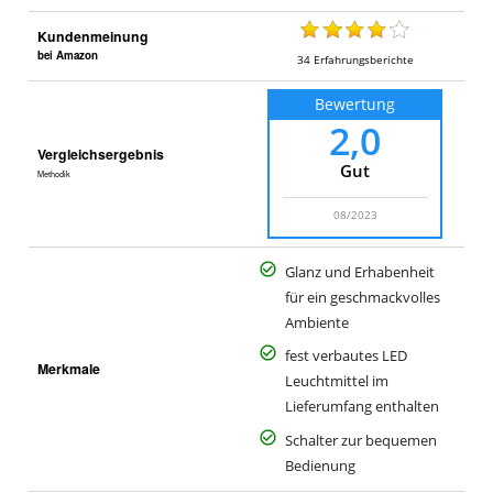
Kundenmeinung
bei Amazon
34
Erfahrungsberichte
Bewertung
2,0
Vergleichsergebnis
Gut
Methodik
08/2023
Glanz und Erhabenheit
für ein geschmackvolles
Ambiente
fest verbautes LED
Merkmale
Leuchtmittel im
Lieferumfang enthalten
Schalter zur bequemen
Bedienung