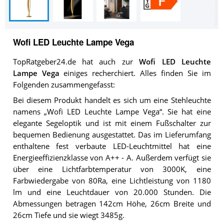
Wofi LED Leuchte Lampe Vega
TopRatgeber24.de hat auch zur
Wofi LED Leuchte
Lampe Vega
einiges recherchiert. Alles finden Sie im
Folgenden zusammengefasst:
Bei diesem Produkt handelt es sich um eine Stehleuchte
namens „Wofi LED Leuchte Lampe Vega“. Sie hat eine
elegante Segeloptik und ist mit einem Fußschalter zur
bequemen Bedienung ausgestattet. Das im Lieferumfang
enthaltene fest verbaute LED-Leuchtmittel hat eine
Energieeffizienzklasse von A++ - A. Außerdem verfügt sie
über eine Lichtfarbtemperatur von 3000K, eine
Farbwiedergabe von 80Ra, eine Lichtleistung von 1180
lm und eine Leuchtdauer von 20.000 Stunden. Die
Abmessungen betragen 142cm Höhe, 26cm Breite und
26cm Tiefe und sie wiegt 3485g.