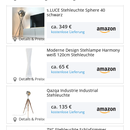
s.LUCE Stehleuchte Sphere 40
schwarz
ca.
349 €
kostenlose Lieferung
Details & Preise
Moderne Design Stehlampe Harmony
weiß 120cm Stehleuchte
ca.
65 €
kostenlose Lieferung
Details & Preise
Qazqa Industrie Industrial
Stehleuchte
ca.
135 €
kostenlose Lieferung
Details & Preise
ZXC Stehleuchte Schlafzimmer