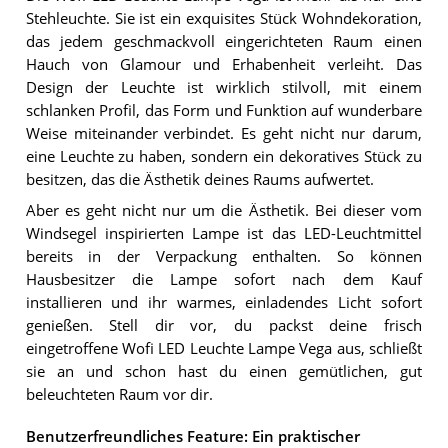
Stehleuchte. Sie ist ein exquisites Stück Wohndekoration,
das jedem geschmackvoll eingerichteten Raum einen
Hauch von Glamour und Erhabenheit verleiht. Das
Design der Leuchte ist wirklich stilvoll, mit einem
schlanken Profil, das Form und Funktion auf wunderbare
Weise miteinander verbindet. Es geht nicht nur darum,
eine Leuchte zu haben, sondern ein dekoratives Stück zu
besitzen, das die Ästhetik deines Raums aufwertet.
Aber es geht nicht nur um die Ästhetik. Bei dieser vom
Windsegel inspirierten Lampe ist das LED-Leuchtmittel
bereits in der Verpackung enthalten. So können
Hausbesitzer die Lampe sofort nach dem Kauf
installieren und ihr warmes, einladendes Licht sofort
genießen. Stell dir vor, du packst deine frisch
eingetroffene Wofi LED Leuchte Lampe Vega aus, schließt
sie an und schon hast du einen gemütlichen, gut
beleuchteten Raum vor dir.
Benutzerfreundliches Feature: Ein praktischer