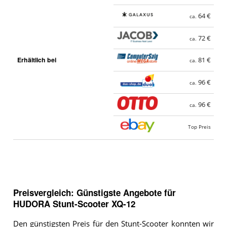
64 €
ca.
72 €
ca.
Erhältlich bei
81 €
ca.
96 €
ca.
96 €
ca.
Top Preis
Preisvergleich: Günstigste Angebote für
HUDORA Stunt-Scooter XQ-12
Den günstigsten Preis für den Stunt-Scooter konnten wir