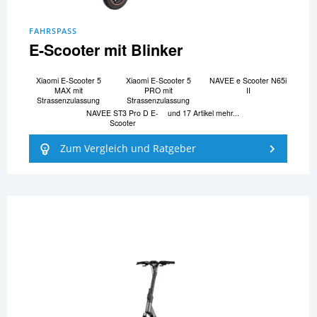
FAHRSPASS
E-Scooter mit Blinker
Xiaomi E-Scooter 5
Xiaomi E-Scooter 5
NAVEE e Scooter N65i
MAX mit
PRO mit
II
Strassenzulassung
Strassenzulassung
NAVEE ST3 Pro D E-
und 17 Artikel mehr...
Scooter
Zum Vergleich und Ratgeber