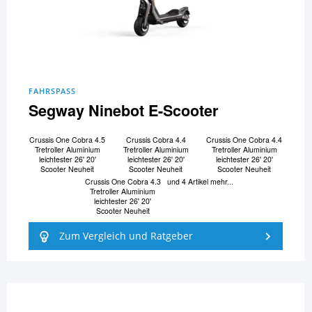
FAHRSPASS
Segway Ninebot E-Scooter
Crussis One Cobra 4.5
Crussis Cobra 4.4
Crussis One Cobra 4.4
Tretroller Aluminium
Tretroller Aluminium
Tretroller Aluminium
leichtester 26' 20'
leichtester 26' 20'
leichtester 26' 20'
Scooter Neuheit
Scooter Neuheit
Scooter Neuheit
Crussis One Cobra 4.3
und 4 Artikel mehr...
Tretroller Aluminium
leichtester 26' 20'
Scooter Neuheit
Zum Vergleich und Ratgeber