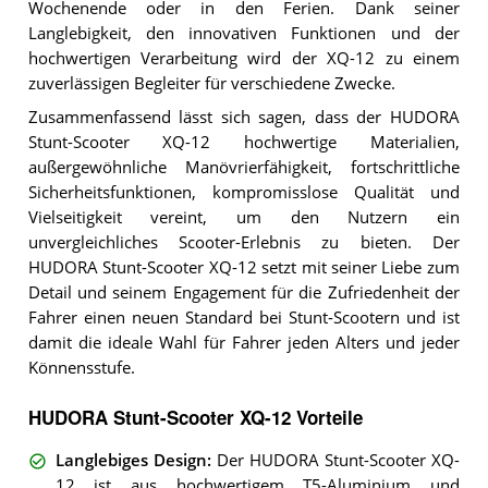
Wochenende oder in den Ferien. Dank seiner
Langlebigkeit, den innovativen Funktionen und der
hochwertigen Verarbeitung wird der XQ-12 zu einem
zuverlässigen Begleiter für verschiedene Zwecke.
Zusammenfassend lässt sich sagen, dass der HUDORA
Stunt-Scooter XQ-12 hochwertige Materialien,
außergewöhnliche Manövrierfähigkeit, fortschrittliche
Sicherheitsfunktionen, kompromisslose Qualität und
Vielseitigkeit vereint, um den Nutzern ein
unvergleichliches Scooter-Erlebnis zu bieten. Der
HUDORA Stunt-Scooter XQ-12 setzt mit seiner Liebe zum
Detail und seinem Engagement für die Zufriedenheit der
Fahrer einen neuen Standard bei Stunt-Scootern und ist
damit die ideale Wahl für Fahrer jeden Alters und jeder
Könnensstufe.
HUDORA Stunt-Scooter XQ-12 Vorteile
Langlebiges Design
:
Der HUDORA Stunt-Scooter XQ-
12 ist aus hochwertigem T5-Aluminium und