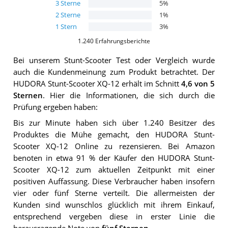
3
Sterne
5
%
2
Sterne
1
%
1
Stern
3
%
1.240
Erfahrungsberichte
Bei unserem
Stunt-Scooter
Test oder Vergleich wurde
auch die Kundenmeinung zum Produkt betrachtet.
Der
HUDORA Stunt-Scooter XQ-12
erhält im Schnitt
4,6
von 5
Sternen
. Hier die Informationen, die sich durch die
Prüfung ergeben haben:
Bis zur Minute haben sich über 1.240 Besitzer des
Produktes die Mühe gemacht, den HUDORA Stunt-
Scooter XQ-12 Online zu rezensieren. Bei Amazon
benoten in etwa 91 % der Käufer den HUDORA Stunt-
Scooter XQ-12 zum aktuellen Zeitpunkt mit einer
positiven Auffassung. Diese Verbraucher haben insofern
vier oder fünf Sterne verteilt. Die allermeisten der
Kunden sind wunschlos glücklich mit ihrem Einkauf,
entsprechend vergeben diese in erster Linie die