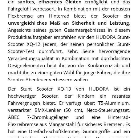
ein
sanftes, effizientes Gleiten
ermöglicht und das
Fahrgefühl verbessert. In Kombination mit der robusten
Flexbremse am Hinterrad bietet der Scooter ein
unvergleichliches Maß an Sicherheit und Leistung
.
Angesichts seines guten Gesamtergebnisses in diesem
Produktkaufratgeber empfehlen wir den HUDORA Stunt-
Scooter XQ-12 jedem, der seinen persönlichen Stunt-
Scooter-Test durchführt, sehr. Seine hervorragende
Verarbeitungsqualität in Kombination mit durchdachten
Designelementen hebt ihn von der Konkurrenz ab und
macht ihn zu einer guten Wahl für junge Fahrer, die ihre
Scooter-Abenteuer verbessern wollen.
Der Stunt Scooter XQ-13 von HUDORA ist ein
hochwertiger Scooter, der Kindern ein rasantes
Fahrvergnügen bietet. Er verfügt über: T5-Aluminium,
verstärkter BMX-Lenker (50 cm), Neco-Steuerungsset,
ABEC 7-Chromkugellager und eine Hinterrad-
Flexreibremse aus Manganstahl für sicheres Bremsen. Es
hat eine Dreifach-Schaftklemme, Gummigriffe und ein