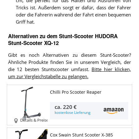
cm, die perfekt für das Halten und Ausführen von
Tricks ist. Außerdem sorgt er dafür, dass der Fahrer
oder die Fahrerin während der Fahrt einen bequemen
Griff hat.
Alternativen zu
dem
Stunt-Scooter
HUDORA
Stunt-Scooter XQ-12
Gibt es noch Alternativen zu diesem Stunt-Scooter?
Ähnliche Produkte finden Sie in unserem Vergleich, der
die 12 besten Stuntscooter umfasst.
Bitte hier klicken,
um zur Vergleichstabelle zu gelangen.
Chilli Pro Scooter Reaper
ca.
220 €
kostenlose Lieferung
Details & Preise
Cox Swain Stunt Scooter X-385