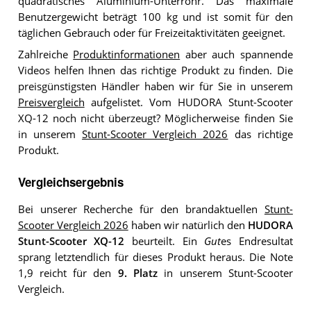
quadratisches Aluminium-Unterrohr. Das maximale
Benutzergewicht beträgt 100 kg und ist somit für den
täglichen Gebrauch oder für Freizeitaktivitäten geeignet.
Zahlreiche
Produktinformationen
aber auch spannende
Videos helfen Ihnen das richtige Produkt zu finden. Die
preisgünstigsten Händler haben wir für Sie in unserem
Preisvergleich
aufgelistet. Vom HUDORA Stunt-Scooter
XQ-12 noch nicht überzeugt? Möglicherweise finden Sie
in unserem
Stunt-Scooter Vergleich 2026
das richtige
Produkt.
Vergleichsergebnis
Bei unserer Recherche für den brandaktuellen
Stunt-
Scooter Vergleich 2026
haben wir natürlich den
HUDORA
Stunt-Scooter XQ-12
beurteilt. Ein
Gut
es Endresultat
sprang letztendlich für dieses Produkt heraus. Die Note
1,9 reicht für den
9. Platz
in unserem Stunt-Scooter
Vergleich.