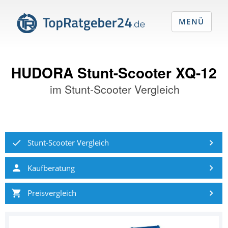
MENÜ
HUDORA Stunt-Scooter XQ-12
im
Stunt-Scooter Vergleich
Stunt-Scooter Vergleich
Kaufberatung
Preisvergleich