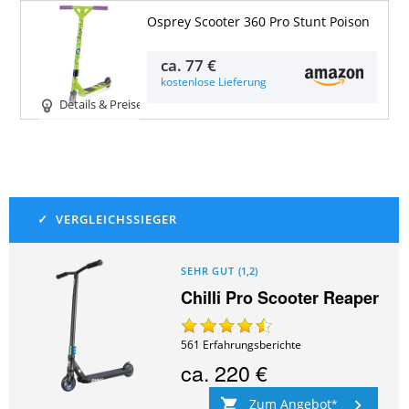
Osprey Scooter 360 Pro Stunt Poison
ca.
77 €
kostenlose Lieferung
Details & Preise
SEHR GUT
(
1,2
)
Chilli Pro Scooter Reaper
561
Erfahrungsberichte
ca.
220 €
Zum Angebot