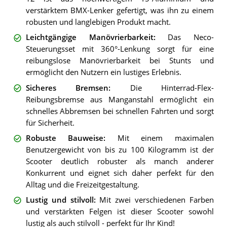
verstärktem BMX-Lenker gefertigt, was ihn zu einem
robusten und langlebigen Produkt macht.
Leichtgängige Manövrierbarkeit
:
Das Neco-
Steuerungsset mit 360°-Lenkung sorgt für eine
reibungslose Manövrierbarkeit bei Stunts und
ermöglicht den Nutzern ein lustiges Erlebnis.
Sicheres Bremsen
:
Die Hinterrad-Flex-
Reibungsbremse aus Manganstahl ermöglicht ein
schnelles Abbremsen bei schnellen Fahrten und sorgt
für Sicherheit.
Robuste Bauweise
:
Mit einem maximalen
Benutzergewicht von bis zu 100 Kilogramm ist der
Scooter deutlich robuster als manch anderer
Konkurrent und eignet sich daher perfekt für den
Alltag und die Freizeitgestaltung.
Lustig und stilvoll
:
Mit zwei verschiedenen Farben
und verstärkten Felgen ist dieser Scooter sowohl
lustig als auch stilvoll - perfekt für Ihr Kind!