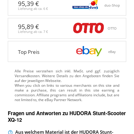
95,39 €
duo-Shop
Lieferung ab ca.
6 €
95,89 €
OTTO
Lieferung ab ca.
7 €
Top Preis
eBay
Alle Preise verstehen sich inkl. MwSt. und ggf. zuzüglich
Versandkosten. Weitere Details zu den Angeboten
finden Sie
auf der jeweiligen Webseite.
Fragen und Antworten zu HUDORA Stunt-Scooter
XQ-12
Aus welchem Material ist der HUDORA Stunt-