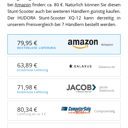
bei
Amazon
finden: ca. 80 €. Natürlich können Sie diesen
Stunt-Scooter auch bei weiteren Händlern günstig kaufen.
Der HUDORA Stunt-Scooter XQ-12 kann derzeitig in
unserem Preisvergleich bei 7 Händlern bestellt werden.
79,95 €
Amazon
KOSTENLOSE LIEFERUNG
63,89 €
Galaxus.de
kostenlose Lieferung
71,98 €
Jacob-
Elektronik
kostenlose Lieferung
80,34 €
Computersalg
Lieferung ab ca.
4 €