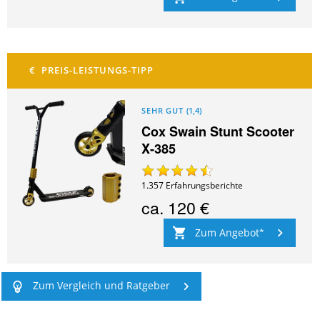
SEHR GUT
(
1,4
)
Cox Swain Stunt Scooter
X-385
1.357
Erfahrungsberichte
ca.
120 €
Zum Angebot
Zum Vergleich und Ratgeber