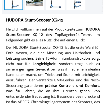
HUDORA Stunt-Scooter XQ-12
Herzlich willkommen auf der Produktseite zum
HUDORA
Stunt-Scooter XQ-12
des TopRatgeber24-Teams. Im
Folgenden gibt es alles Nützliche auf einen Blick:
Der HUDORA Stunt-Scooter XQ-12 ist die erste Wahl für
Enthusiasten, die eine Mischung aus Haltbarkeit und
Leistung suchen. Seine T5-Aluminiumkonstruktion sorgt
nicht nur für
Langlebigkeit
, sondern trägt auch zu
seinem
geringen Gewicht
bei, was ihn zu einem idealen
Kandidaten macht, um Tricks und Stunts mit Leichtigkeit
auszuführen. Der verstärkte BMX-Lenker und die Neco-
Steuerung garantieren
präzise Kontrolle und Komfort
,
was für Fahrer, die an ihre Grenzen gehen, von
entscheidender Bedeutung ist. Besonders beeindruckend
ist das ABEC 7 Chromkugellagersystem des Scooters, das