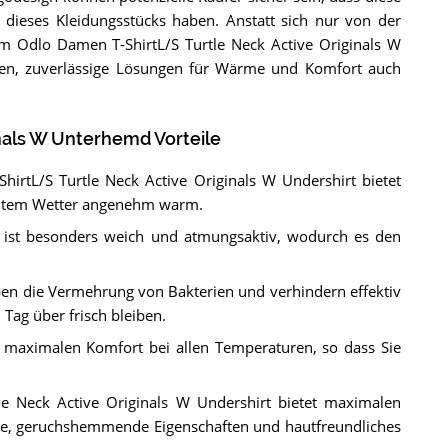
g dieses Kleidungsstücks haben. Anstatt sich nur von der
em Odlo Damen T-ShirtL/S Turtle Neck Active Originals W
ren, zuverlässige Lösungen für Wärme und Komfort auch
nals W Unterhemd Vorteile
irtL/S Turtle Neck Active Originals W Undershirt bietet
kaltem Wetter angenehm warm.
 ist besonders weich und atmungsaktiv, wodurch es den
pen die Vermehrung von Bakterien und verhindern effektiv
Tag über frisch bleiben.
et maximalen Komfort bei allen Temperaturen, so dass Sie
e Neck Active Originals W Undershirt bietet maximalen
e, geruchshemmende Eigenschaften und hautfreundliches