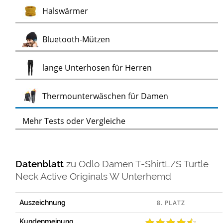
Test
Halswärmer
Test
Bluetooth-Mützen
Test
lange Unterhosen für Herren
Test
Thermounterwäschen für Damen
Mehr Tests oder Vergleiche
Datenblatt
zu
Odlo Damen T-ShirtL/S Turtle
Neck Active Originals W Unterhemd
Auszeichnung
Kundenmeinung