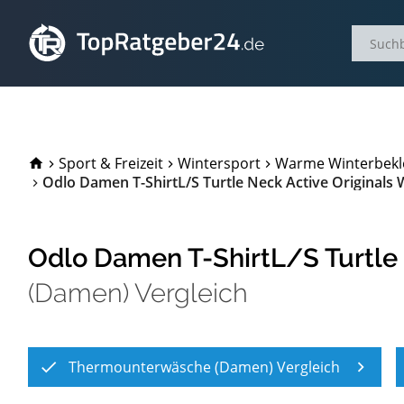
TopRatgeber24.de
Sport & Freizeit
Wintersport
Warme Winterbekl
Odlo Damen T-ShirtL/S Turtle Neck Active Original
Odlo Damen T-ShirtL/S Turtle
(Damen) Vergleich
Thermounterwäsche (Damen) Vergleich