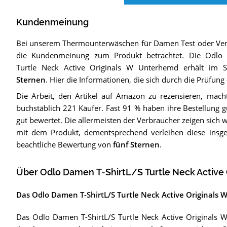
Kundenmeinung
Bei unserem
Thermounterwäschen für Damen
Test oder Ve
die Kundenmeinung zum Produkt betrachtet.
Die
Odlo 
Turtle Neck Active Originals W Unterhemd
erhält im S
Sternen
. Hier die Informationen, die sich durch die Prüfun
Die Arbeit, den Artikel auf Amazon zu rezensieren, mach
buchstäblich 221 Käufer. Fast 91 % haben ihre Bestellung g
gut bewertet. Die allermeisten der Verbraucher zeigen sich 
mit dem Produkt, dementsprechend verleihen diese insge
beachtliche Bewertung von
fünf Sternen
.
Über Odlo Damen T-ShirtL/S Turtle Neck Active
Das Odlo Damen T-ShirtL/S Turtle Neck Active Origina
Das Odlo Damen T-ShirtL/S Turtle Neck Active Originals 