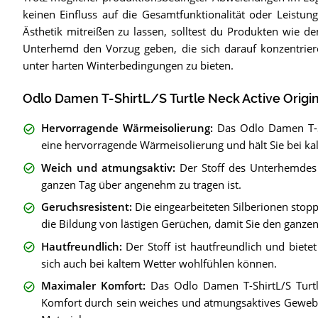
keinen Einfluss auf die Gesamtfunktionalität oder Leistun
Ästhetik mitreißen zu lassen, solltest du Produkten wie d
Unterhemd den Vorzug geben, die sich darauf konzentrie
unter harten Winterbedingungen zu bieten.
Odlo Damen T-ShirtL/S Turtle Neck Active Origi
Hervorragende Wärmeisolierung
:
Das Odlo Damen T-Sh
eine hervorragende Wärmeisolierung und hält Sie bei 
Weich und atmungsaktiv
:
Der Stoff des Unterhemdes
ganzen Tag über angenehm zu tragen ist.
Geruchsresistent
:
Die eingearbeiteten Silberionen stop
die Bildung von lästigen Gerüchen, damit Sie den ganzen 
Hautfreundlich
:
Der Stoff ist hautfreundlich und biet
sich auch bei kaltem Wetter wohlfühlen können.
Maximaler Komfort
:
Das Odlo Damen T-ShirtL/S Turtl
Komfort durch sein weiches und atmungsaktives Geweb