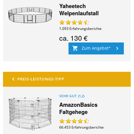
Yaheetech
Welpenlaufstall
1.093
Erfahrungsberichte
ca.
130 €
Zum Angebot
SEHR GUT
(
1,2
)
AmazonBasics
Faltgehege
66.453
Erfahrungsberichte