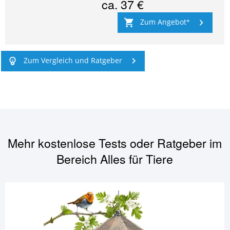
ca.
37 €
Zum Angebot
Zum Vergleich und Ratgeber
Mehr kostenlose Tests oder Ratgeber im
Bereich
Alles für Tiere