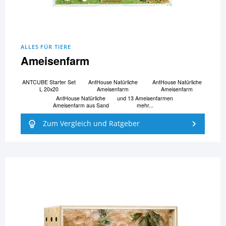
ALLES FÜR TIERE
Ameisenfarm
ANTCUBE Starter Set
AntHouse Natürliche
AntHouse Natürliche
L 20x20
Ameisenfarm
Ameisenfarm
AntHouse Natürliche
und 13 Ameisenfarmen
Ameisenfarm aus Sand
mehr...
Zum Vergleich und Ratgeber