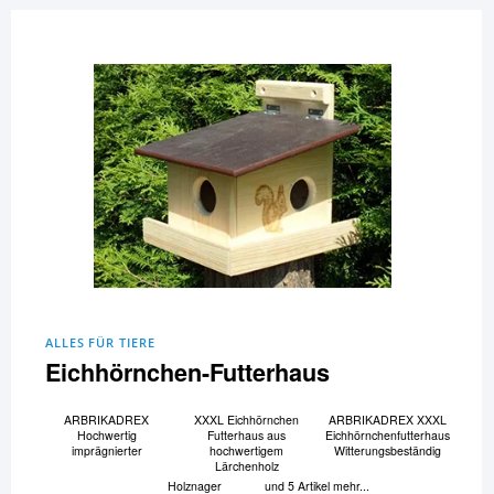
ALLES FÜR TIERE
Eichhörnchen-Futterhaus
ARBRIKADREX
XXXL Eichhörnchen
ARBRIKADREX XXXL
Hochwertig
Futterhaus aus
Eichhörnchenfutterhaus
imprägnierter
hochwertigem
Witterungsbeständig
Lärchenholz
Holznager
und 5 Artikel mehr...