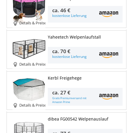
ca.
46 €
kostenlose Lieferung
Details & Preise
Yaheetech Welpenlaufstall
ca.
70 €
kostenlose Lieferung
Details & Preise
Kerbl Freigehege
ca.
27 €
Gratis Premiumversand mit
Amazon Prime
Details & Preise
dibea FG00542 Welpenauslauf