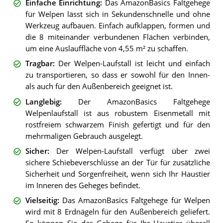
Einfache Einrichtung
:
Das AmazonBasics Faltgehege
für Welpen lässt sich in Sekundenschnelle und ohne
Werkzeug aufbauen. Einfach aufklappen, formen und
die 8 miteinander verbundenen Flächen verbinden,
um eine Auslauffläche von 4,55 m² zu schaffen.
Tragbar
:
Der Welpen-Laufstall ist leicht und einfach
zu transportieren, so dass er sowohl für den Innen-
als auch für den Außenbereich geeignet ist.
Langlebig
:
Der AmazonBasics Faltgehege
Welpenlaufstall ist aus robustem Eisenmetall mit
rostfreiem schwarzem Finish gefertigt und für den
mehrmaligen Gebrauch ausgelegt.
Sicher
:
Der Welpen-Laufstall verfügt über zwei
sichere Schiebeverschlüsse an der Tür für zusätzliche
Sicherheit und Sorgenfreiheit, wenn sich Ihr Haustier
im Inneren des Geheges befindet.
Vielseitig
:
Das AmazonBasics Faltgehege für Welpen
wird mit 8 Erdnägeln für den Außenbereich geliefert.