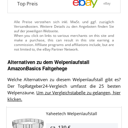
Top Preis
eBay
Alle Preise verstehen sich inkl. MwSt. und ggf. zuzüglich
Versandkosten. Weitere Details zu den Angeboten
finden Sie
auf der jeweiligen Webseite.
Alternativen zu
dem
Welpenlaufstall
AmazonBasics Faltgehege
Welche Alternativen zu diesem Welpenlaufstall gibt es?
Der TopRatgeber24-Vergleich umfasst die 25 besten
Welpenzäune.
Um zur Vergleichstabelle zu gelangen, hier
klicken.
Yaheetech Welpenlaufstall
ca.
130 €