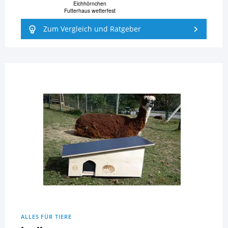
Eichhörnchen
Futterhaus wetterfest
Zum Vergleich und Ratgeber
ALLES FÜR TIERE