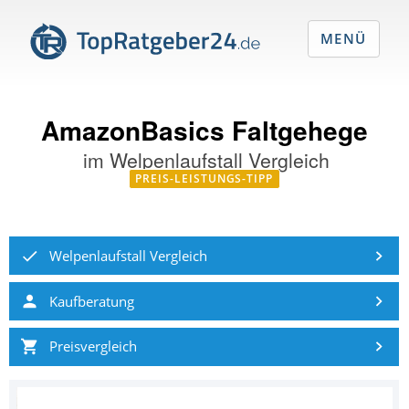
MENÜ
AmazonBasics Faltgehege
im
Welpenlaufstall Vergleich
PREIS-LEISTUNGS-TIPP
Welpenlaufstall Vergleich
Kaufberatung
Preisvergleich