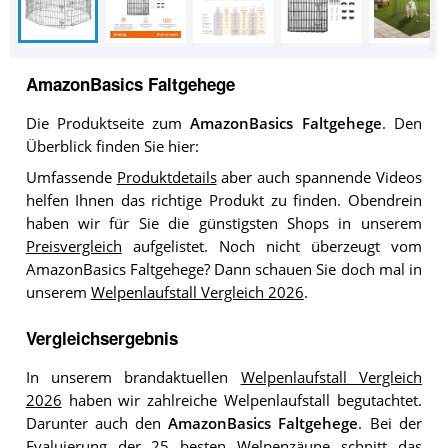
AmazonBasics Faltgehege
Die Produktseite zum
AmazonBasics Faltgehege
. Den
Überblick finden Sie hier:
Umfassende
Produktdetails
aber auch spannende Videos
helfen Ihnen das richtige Produkt zu finden. Obendrein
haben wir für Sie die günstigsten Shops in unserem
Preisvergleich
aufgelistet. Noch nicht überzeugt vom
AmazonBasics Faltgehege? Dann schauen Sie doch mal in
unserem
Welpenlaufstall Vergleich 2026
.
Vergleichsergebnis
In unserem brandaktuellen
Welpenlaufstall Vergleich
2026
haben wir zahlreiche Welpenlaufstall begutachtet.
Darunter auch den
AmazonBasics Faltgehege
. Bei der
Evaluierung der 25 besten Welpenzäune schnitt das