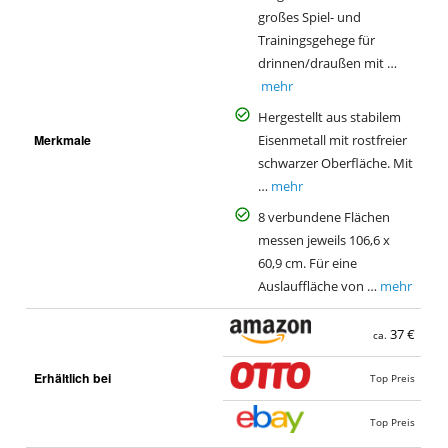
großes Spiel- und
Trainingsgehege für
drinnen/draußen mit …
mehr
Hergestellt aus stabilem
Merkmale
Eisenmetall mit rostfreier
schwarzer Oberfläche. Mit
…
mehr
8 verbundene Flächen
messen jeweils 106,6 x
60,9 cm. Für eine
Auslauffläche von …
mehr
37 €
ca.
Erhältlich bei
Top Preis
Top Preis