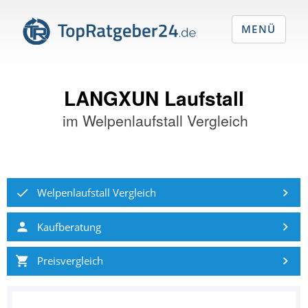
MENÜ
LANGXUN Laufstall
im
Welpenlaufstall Vergleich
Welpenlaufstall Vergleich
Kaufberatung
Preisvergleich