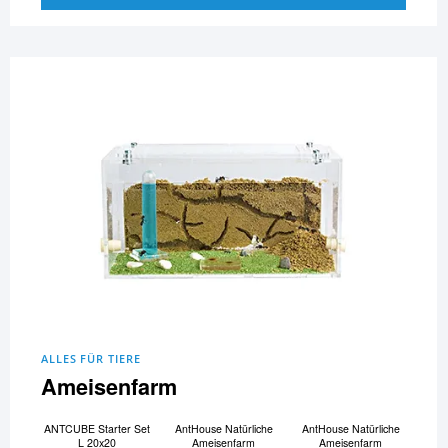
ALLES FÜR TIERE
Ameisenfarm
ANTCUBE Starter Set
AntHouse Natürliche
AntHouse Natürliche
L 20x20
Ameisenfarm
Ameisenfarm