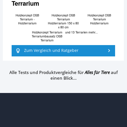
Terrarium
Holzkonzept OSB
Holzkonzept OSB
Holzkonzept OSB
Terrarium -
Terrarium
Terrarium
Holzterrarium
Holzterrarium 150 x 80
Holzterrarium
x 80 cm
Holzkonzept Terrarium
und 13 Terrarien mehr...
Terrariumbausatz OSB
Terrarium
Zum Vergleich und Ratgeber
Alle Tests und Produktvergleiche für
Alles für Tiere
auf
einen Blick…