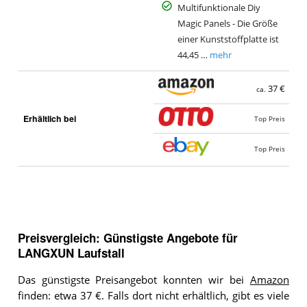
Multifunktionale Diy
Magic Panels - Die Größe
einer Kunststoffplatte ist
44,45 …
mehr
37 €
ca.
Erhältlich bei
Top Preis
Top Preis
Preisvergleich: Günstigste Angebote für
LANGXUN Laufstall
Das günstigste Preisangebot konnten wir bei
Amazon
finden: etwa 37 €. Falls dort nicht erhältlich, gibt es viele