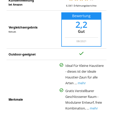
Kundenmeinung
bei Amazon
6.041
Erfahrungsberichte
Bewertung
2,2
Vergleichsergebnis
Gut
Methodik
08/2021
J
Outdoor-geeignet
a
Ideal Für Kleine Haustiere
- dieses ist der ideale
Haustier-Zaun für alle
Arten …
mehr
Gratis Verstellbarer
Geschlossener Raum -
Merkmale
Modularer Entwurf, freie
Kombination, …
mehr