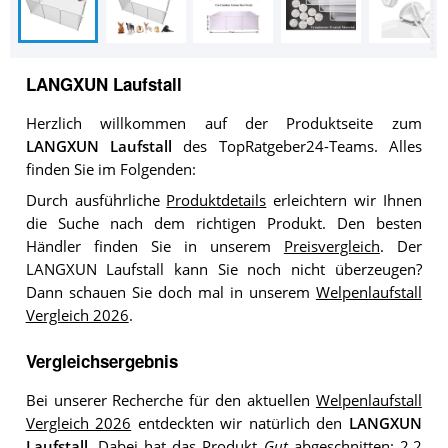
LANGXUN Laufstall
Herzlich willkommen auf der Produktseite zum
LANGXUN Laufstall
des TopRatgeber24-Teams. Alles
finden Sie im Folgenden:
Durch ausführliche
Produktdetails
erleichtern wir Ihnen
die Suche nach dem richtigen Produkt. Den besten
Händler finden Sie in unserem
Preisvergleich
. Der
LANGXUN Laufstall kann Sie noch nicht überzeugen?
Dann schauen Sie doch mal in unserem
Welpenlaufstall
Vergleich 2026
.
Vergleichsergebnis
Bei unserer Recherche für den aktuellen
Welpenlaufstall
Vergleich 2026
entdeckten wir natürlich den
LANGXUN
Laufstall
. Dabei hat das Produkt
Gut
abgeschnitten: 2,2