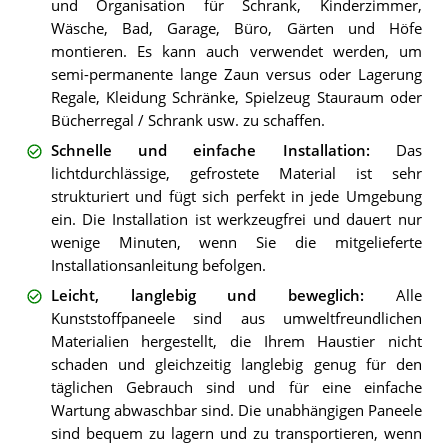
und Organisation für Schrank, Kinderzimmer,
Wäsche, Bad, Garage, Büro, Gärten und Höfe
montieren. Es kann auch verwendet werden, um
semi-permanente lange Zaun versus oder Lagerung
Regale, Kleidung Schränke, Spielzeug Stauraum oder
Bücherregal / Schrank usw. zu schaffen.
Schnelle und einfache Installation
:
Das
lichtdurchlässige, gefrostete Material ist sehr
strukturiert und fügt sich perfekt in jede Umgebung
ein. Die Installation ist werkzeugfrei und dauert nur
wenige Minuten, wenn Sie die mitgelieferte
Installationsanleitung befolgen.
Leicht, langlebig und beweglich
:
Alle
Kunststoffpaneele sind aus umweltfreundlichen
Materialien hergestellt, die Ihrem Haustier nicht
schaden und gleichzeitig langlebig genug für den
täglichen Gebrauch sind und für eine einfache
Wartung abwaschbar sind. Die unabhängigen Paneele
sind bequem zu lagern und zu transportieren, wenn