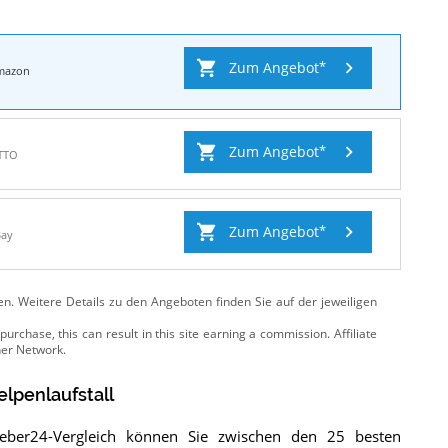
Zum Angebot
mazon
Zum Angebot
TTO
Zum Angebot
Bay
ten. Weitere Details zu den Angeboten
finden Sie auf der jeweiligen
elpenlaufstall
geber24-Vergleich können Sie zwischen den 25 besten