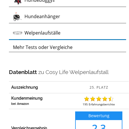
Hundebuggys
Test
Hundeanhänger
Test
Welpenlaufställe
Mehr Tests oder Vergleiche
Datenblatt
zu
Cosy Life Welpenlaufstall
Auszeichnung
Kundenmeinung
bei Amazon
195
Erfahrungsberichte
Bewertung
2,3
Vergleichsergebnis