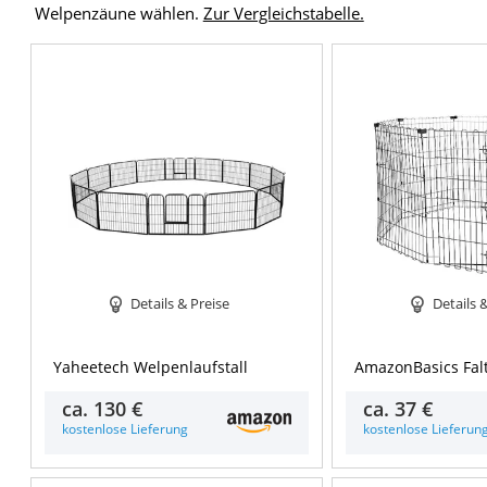
Welpenzäune wählen.
Zur Vergleichstabelle.
Details & Preise
Details 
Yaheetech Welpenlaufstall
AmazonBasics Fal
ca.
130 €
ca.
37 €
kostenlose Lieferung
kostenlose Lieferun