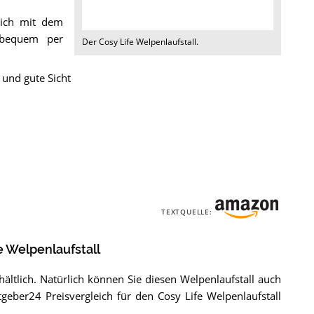
sich mit dem
 bequem per
Der
Cosy Life Welpenlaufstall
.
n und gute Sicht
TEXTQUELLE:
e Welpenlaufstall
hältlich. Natürlich können Sie diesen Welpenlaufstall auch
geber24 Preisvergleich für den Cosy Life Welpenlaufstall