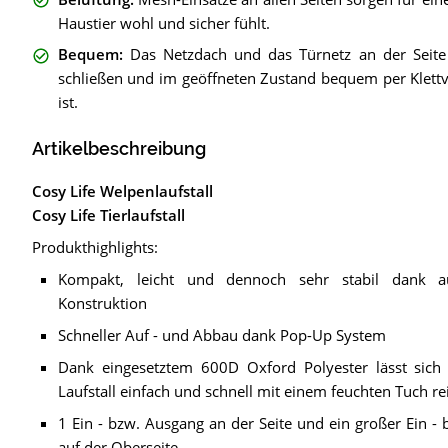
Haustier wohl und sicher fühlt.
Bequem
:
Das Netzdach und das Türnetz an der Seite 
schließen und im geöffneten Zustand bequem per Klettver
ist.
Artikelbeschreibung
Cosy Life Welpenlaufstall
Cosy Life Tierlaufstall
Produkthighlights:
Kompakt, leicht und dennoch sehr stabil dank au
Konstruktion
Schneller Auf - und Abbau dank Pop-Up System
Dank eingesetztem 600D Oxford Polyester lässt sich
Laufstall einfach und schnell mit einem feuchten Tuch re
1 Ein - bzw. Ausgang an der Seite und ein großer Ein -
auf der Oberseite