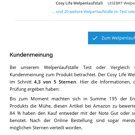
Cosy Life Welpenlaufstall
UISEBRT Welpen
… und
20
weitere
Welpenlaufställe
im Test oder
Zum Welpenlaufs
Kundenmeinung
Bei unserem
Welpenlaufställe
Test oder Vergleich 
Kundenmeinung zum Produkt betrachtet.
Der
Cosy Life Wel
im Schnitt
4,3
von 5 Sternen
. Hier die Informationen, 
Prüfung ergeben haben:
Bis zum Moment machten sich in Summe 195 der End
Produkts die Mühe, diesen Artikel bei Amazon zu bewert
84 % haben den Kauf entweder mit der Note Gut oder s
benotet. Nach der Online Bestellung sind sogar meist
möglichen Sternen verteilt worden.