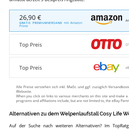
26,90 €
A
mit Amazon
GRATIS PREMIUMVERSAND
Prime
Top Preis
O
Top Preis
e
Alle Preise verstehen sich inkl. MwSt. und ggf. zuzüglich Versandkos
Webseite.
Alternativen zu
dem
Welpenlaufstall
Cosy Life W
Auf der Suche nach weiteren Alternativen? Im TopRat