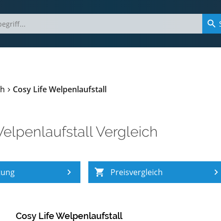
ch
Cosy Life Welpenlaufstall
elpenlaufstall Vergleich
tung
Preisvergleich
Cosy Life Welpenlaufstall