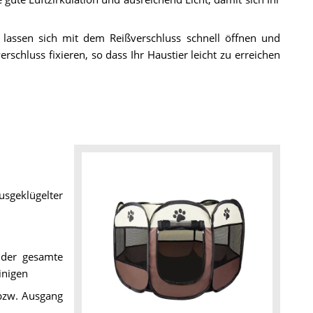
lassen sich mit dem Reißverschluss schnell öffnen und
schluss fixieren, so dass Ihr Haustier leicht zu erreichen
sgeklügelter
 der gesamte
inigen
 bzw. Ausgang