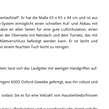
enlaufstall“. Er hat die Maße 65 x 65 x 44 cm und ist aus
-System ermöglicht einen schnellen Auf- und Abbau mit
ze an allen Seiten für eine gute Luftzirkulation, einen
an der Oberseite mit Netzdach und dem Türnetz, das mit
ettverschluss befestigt werden kann. Er ist leicht und
mit einem feuchten Tuch leicht zu reinigen.
em lässt sich das Laufgitter mit wenigen Handgriffen auf-
ertigem 600D Oxford-Gewebe gefertigt, was ihn robust und
t, sodass Sie es für eine Vielzahl von Haustierbedürfnissen
 gute Luftzirkulation und ausreichend Licht, damit sich Ihr