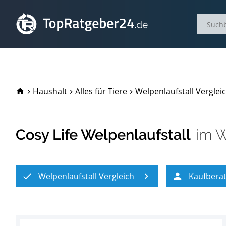
TopRatgeber24.de
Haushalt
Alles für Tiere
Welpenlaufstall Verglei
Cosy Life Welpenlaufstall
im
W
Welpenlaufstall Vergleich
Kaufbera