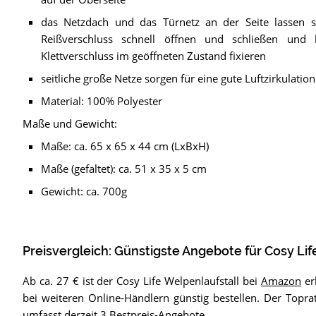
das Netzdach und das Türnetz an der Seite lassen 
Reißverschluss schnell öffnen und schließen und
Klettverschluss im geöffneten Zustand fixieren
seitliche große Netze sorgen für eine gute Luftzirkulatio
Material: 100% Polyester
Maße und Gewicht:
Maße: ca. 65 x 65 x 44 cm (LxBxH)
Maße (gefaltet): ca. 51 x 35 x 5 cm
Gewicht: ca. 700g
Preisvergleich: Günstigste Angebote für
Cosy Lif
Ab ca. 27 € ist der Cosy Life Welpenlaufstall bei
Amazon
er
bei weiteren Online-Händlern günstig bestellen. Der Toprat
umfasst derzeit 3 Bestpreis-Angebote.