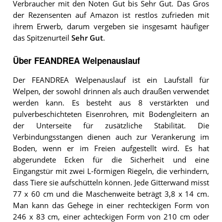
Verbraucher mit den Noten Gut bis Sehr Gut. Das Gros
der Rezensenten auf Amazon ist restlos zufrieden mit
ihrem Erwerb, darum vergeben sie insgesamt häufiger
das Spitzenurteil
Sehr Gut
.
Über FEANDREA Welpenauslauf
Der FEANDREA Welpenauslauf ist ein Laufstall für
Welpen, der sowohl drinnen als auch draußen verwendet
werden kann. Es besteht aus 8 verstärkten und
pulverbeschichteten Eisenrohren, mit Bodengleitern an
der Unterseite für zusätzliche Stabilität. Die
Verbindungsstangen dienen auch zur Verankerung im
Boden, wenn er im Freien aufgestellt wird. Es hat
abgerundete Ecken für die Sicherheit und eine
Eingangstür mit zwei L-förmigen Riegeln, die verhindern,
dass Tiere sie aufschütteln können. Jede Gitterwand misst
77 x 60 cm und die Maschenweite beträgt 3,8 x 14 cm.
Man kann das Gehege in einer rechteckigen Form von
246 x 83 cm, einer achteckigen Form von 210 cm oder