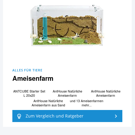
ALLES FÜR TIERE
Ameisenfarm
ANTCUBE Starter Set
AntHouse Natürliche
AntHouse Natürliche
L 20x20
Ameisenfarm
Ameisenfarm
AntHouse Natürliche
und 13 Ameisenfarmen
Ameisenfarm aus Sand
mehr...
Zum Vergleich und Ratgeber