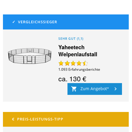
SEHR GUT
(
1,1
)
Yaheetech
Welpenlaufstall
1.093
Erfahrungsberichte
ca.
130 €
Zum Angebot