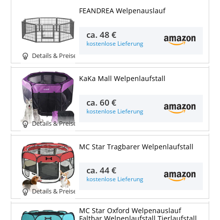
FEANDREA Welpenauslauf
ca.
48 €
kostenlose Lieferung
Details & Preise
KaKa Mall Welpenlaufstall
ca.
60 €
kostenlose Lieferung
Details & Preise
MC Star Tragbarer Welpenlaufstall
ca.
44 €
kostenlose Lieferung
Details & Preise
MC Star Oxford Welpenauslauf
Faltbar Welpenlaufstall Tierlaufstall