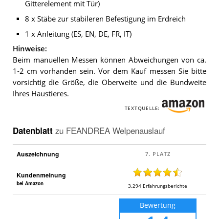
Gitterelement mit Tür)
8 x Stäbe zur stabileren Befestigung im Erdreich
1 x Anleitung (ES, EN, DE, FR, IT)
Hinweise:
Beim manuellen Messen können Abweichungen von ca.
1-2 cm vorhanden sein. Vor dem Kauf messen Sie bitte
vorsichtig die Größe, die Oberweite und die Bundweite
Ihres Haustieres.
TEXTQUELLE:
Datenblatt
zu
FEANDREA Welpenauslauf
Auszeichnung
Kundenmeinung
bei Amazon
3.294
Erfahrungsberichte
Bewertung