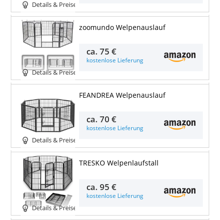
Details & Preise
zoomundo Welpenauslauf
ca.
75 €
kostenlose Lieferung
Details & Preise
FEANDREA Welpenauslauf
ca.
70 €
kostenlose Lieferung
Details & Preise
TRESKO Welpenlaufstall
ca.
95 €
kostenlose Lieferung
Details & Preise