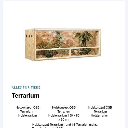
ALLES FÜR TIERE
Terrarium
Holzkonzept OSB
Holzkonzept OSB
Holzkonzept OSB
Terrarium -
Terrarium
Terrarium
Holzterrarium
Holzterrarium 150 x 80
Holzterrarium
x 80 cm
Holzkonzept Terrarium
und 13 Terrarien mehr...