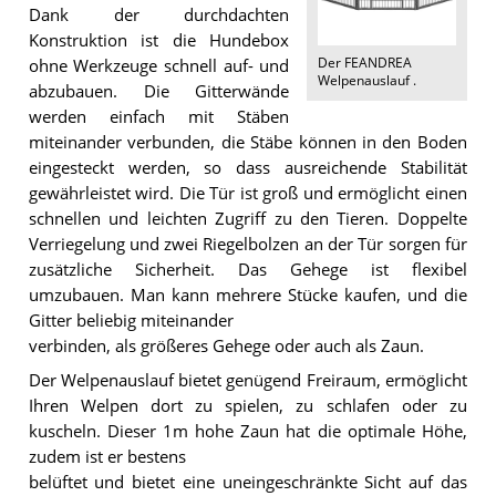
Dank der durchdachten
Konstruktion ist die Hundebox
Der
FEANDREA
ohne Werkzeuge schnell auf- und
Welpenauslauf
.
abzubauen. Die Gitterwände
werden einfach mit Stäben
miteinander verbunden, die Stäbe können in den Boden
eingesteckt werden, so dass ausreichende Stabilität
gewährleistet wird. Die Tür ist groß und ermöglicht einen
schnellen und leichten Zugriff zu den Tieren. Doppelte
Verriegelung und zwei Riegelbolzen an der Tür sorgen für
zusätzliche Sicherheit. Das Gehege ist flexibel
umzubauen. Man kann mehrere Stücke kaufen, und die
Gitter beliebig miteinander
verbinden, als größeres Gehege oder auch als Zaun.
Der Welpenauslauf bietet genügend Freiraum, ermöglicht
Ihren Welpen dort zu spielen, zu schlafen oder zu
kuscheln. Dieser 1m hohe Zaun hat die optimale Höhe,
zudem ist er bestens
belüftet und bietet eine uneingeschränkte Sicht auf das