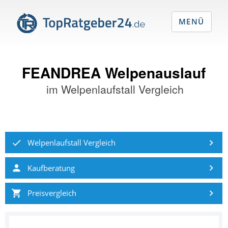
MENÜ
FEANDREA Welpenauslauf
im
Welpenlaufstall Vergleich
Welpenlaufstall Vergleich
Kaufberatung
Preisvergleich