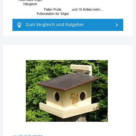
Hängend
Fallen Fruits
und 10 Artikel mehr...
Futterstation für Vögel
Zum Vergleich und Ratgeber