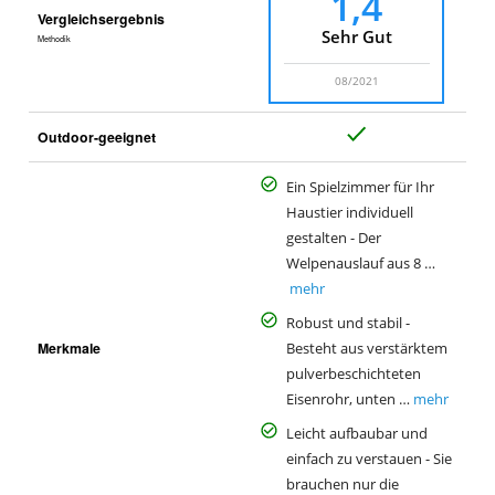
1,4
Vergleichsergebnis
Sehr Gut
Methodik
08/2021
J
Outdoor-geeignet
a
Ein Spielzimmer für Ihr
Haustier individuell
gestalten - Der
Welpenauslauf aus 8 …
mehr
Robust und stabil -
Merkmale
Besteht aus verstärktem
pulverbeschichteten
Eisenrohr, unten …
mehr
Leicht aufbaubar und
einfach zu verstauen - Sie
brauchen nur die