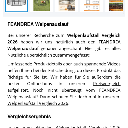
FEANDREA Welpenauslauf
Bei unserer Recherche zum
Welpenlaufstall Vergleich
2026
haben wir uns natürlich auch den
FEANDREA
Welpenauslauf
genauer angeschaut. Hier gibt es alles
Nützliche übersichtlich zusammengefasst:
Umfassende
Produktdetails
aber auch spannende Videos
helfen Ihnen bei der Entscheidung, ob dieses Produkt das
Richtige für Sie ist. Wir haben für Sie außerdem die
besten Onlineshops in unserem
Preisvergleich
aufgelistet. Noch nicht überzeugt vom FEANDREA
Welpenauslauf? Dann schauen Sie doch mal in unserem
Welpenlaufstall Vergleich 2026
.
Vergleichsergebnis
In unserem aktuellen
Welpenlaufstall Vergleich 2026