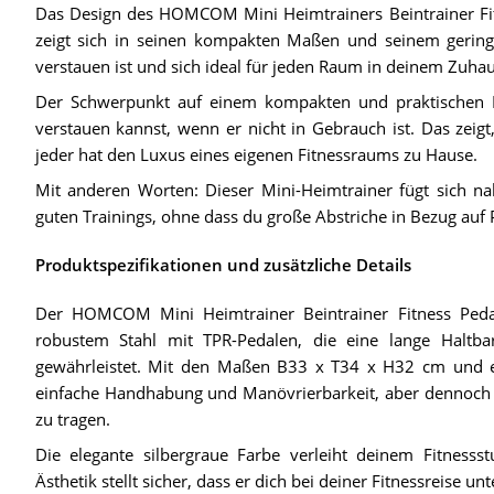
Das Design des HOMCOM Mini Heimtrainers Beintrainer Fitne
zeigt sich in seinen kompakten Maßen und seinem geringe
verstauen ist und sich ideal für jeden Raum in deinem Zuhau
Der Schwerpunkt auf einem kompakten und praktischen De
verstauen kannst, wenn er nicht in Gebrauch ist. Das zeigt
jeder hat den Luxus eines eigenen Fitnessraums zu Hause.
Mit anderen Worten: Dieser Mini-Heimtrainer fügt sich naht
guten Trainings, ohne dass du große Abstriche in Bezug auf 
Produktspezifikationen und zusätzliche Details
Der HOMCOM Mini Heimtrainer Beintrainer Fitness Pedalt
robustem Stahl mit TPR-Pedalen, die eine lange Haltbark
gewährleistet. Mit den Maßen B33 x T34 x H32 cm und ei
einfache Handhabung und Manövrierbarkeit, aber dennoch 
zu tragen.
Die elegante silbergraue Farbe verleiht deinem Fitnes
Ästhetik stellt sicher, dass er dich bei deiner Fitnessreise 