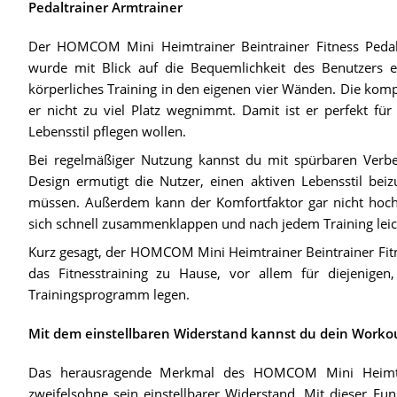
Pedaltrainer Armtrainer
Der HOMCOM Mini Heimtrainer Beintrainer Fitness Pedaltr
wurde mit Blick auf die Bequemlichkeit des Benutzers ent
körperliches Training in den eigenen vier Wänden. Die komp
er nicht zu viel Platz wegnimmt. Damit ist er perfekt fü
Lebensstil pflegen wollen.
Bei regelmäßiger Nutzung kannst du mit spürbaren Verb
Design ermutigt die Nutzer, einen aktiven Lebensstil bei
müssen. Außerdem kann der Komfortfaktor gar nicht hoch 
sich schnell zusammenklappen und nach jedem Training leic
Kurz gesagt, der HOMCOM Mini Heimtrainer Beintrainer Fitnes
das Fitnesstraining zu Hause, vor allem für diejenigen, 
Trainingsprogramm legen.
Mit dem einstellbaren Widerstand kannst du dein Workout
Das herausragende Merkmal des HOMCOM Mini Heimtrain
zweifelsohne sein einstellbarer Widerstand. Mit dieser F