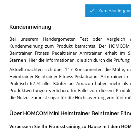
Zum Handergome
Kundenmeinung
Bei unserem
Handergometer
Test oder Vergleich 
Kundenmeinung zum Produkt betrachtet.
Der
HOMCOM M
Beintrainer Fitness Pedaltrainer Armtrainer
erhält im S
Sternen
. Hier die Informationen, die sich durch die Prüfun
Aktuell machten sich über 117 Konsumenten die Mühe,
Heimtrainer Beintrainer Fitness Pedaltrainer Armtrainer im
Praktisch 62 % aller Käufer bei Amazon haben mehr als d
Produktwertungen verliehen. Im Falle von diesem Produkt
die Nutzer zumeist sogar für die Höchstwertung von fünf mö
Über HOMCOM Mini Heimtrainer Beintrainer Fitne
Verbessern Sie Ihr Fitnesstraining zu Hause mit dem HO