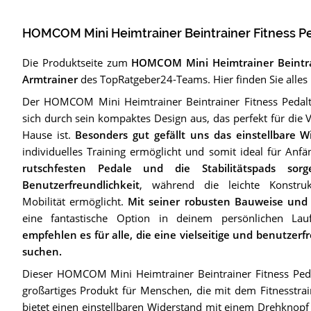
HOMCOM Mini Heimtrainer Beintrainer Fitness Pe
Die Produktseite zum
HOMCOM Mini Heimtrainer Beintrai
Armtrainer
des TopRatgeber24-Teams. Hier finden Sie alles N
Der HOMCOM Mini Heimtrainer Beintrainer Fitness Pedaltr
sich durch sein kompaktes Design aus, das perfekt für die 
Hause ist.
Besonders gut gefällt uns das einstellbare 
individuelles Training ermöglicht und somit ideal für Anfä
rutschfesten Pedale und die Stabilitätspads sor
Benutzerfreundlichkeit
, während die leichte Konstruk
Mobilität ermöglicht.
Mit seiner robusten Bauweise und
eine fantastische Option in deinem persönlichen Lau
empfehlen es für alle, die eine vielseitige und benutzerf
suchen.
Dieser HOMCOM Mini Heimtrainer Beintrainer Fitness Pedal
großartiges Produkt für Menschen, die mit dem Fitnesstra
bietet einen einstellbaren Widerstand mit einem Drehknopf 