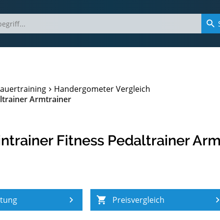
auertraining
Handergometer Vergleich
trainer Armtrainer
rainer Fitness Pedaltrainer Arm
atung
Preisvergleich