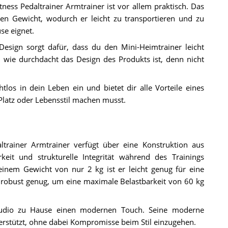
ss Pedaltrainer Armtrainer ist vor allem praktisch. Das
n Gewicht, wodurch er leicht zu transportieren und zu
se eignet.
sign sorgt dafür, dass du den Mini-Heimtrainer leicht
, wie durchdacht das Design des Produkts ist, denn nicht
los in dein Leben ein und bietet dir alle Vorteile eines
Platz oder Lebensstil machen musst.
rainer Armtrainer verfügt über eine Konstruktion aus
eit und strukturelle Integrität während des Trainings
nem Gewicht von nur 2 kg ist er leicht genug für eine
robust genug, um eine maximale Belastbarkeit von 60 kg
sstudio zu Hause einen modernen Touch. Seine moderne
unterstützt, ohne dabei Kompromisse beim Stil einzugehen.