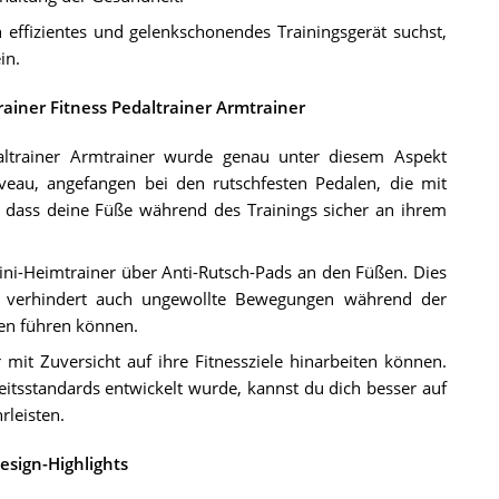
 effizientes und gelenkschonendes Trainingsgerät suchst,
in.
ainer Fitness Pedaltrainer Armtrainer
ltrainer Armtrainer wurde genau unter diesem Aspekt
veau, angefangen bei den rutschfesten Pedalen, die mit
, dass deine Füße während des Trainings sicher an ihrem
ini-Heimtrainer über Anti-Rutsch-Pads an den Füßen. Dies
ern verhindert auch ungewollte Bewegungen während der
gen führen können.
 mit Zuversicht auf ihre Fitnessziele hinarbeiten können.
tsstandards entwickelt wurde, kannst du dich besser auf
rleisten.
sign-Highlights