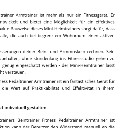
ainer Armtrainer ist mehr als nur ein Fitnessgerät. Er
wickelt und bietet eine Möglichkeit für ein effektives
akte Bauweise dieses Mini-Heimtrainers sorgt dafür, dass
r alle, die auch bei begrenztem Wohnraum einen aktiven
esserungen deiner Bein- und Armmuskeln rechnen. Sein
zubehalten, ohne stundenlang ins Fitnessstudio gehen zu
genug eingeschätzt werden - der Mini-Heimtrainer lässt
ht verstauen.
s Pedaltrainer Armtrainer ist ein fantastisches Gerät für
die Wert auf Praktikabilität und Effektivität in ihrem
 individuell gestalten
ers Beintrainer Fitness Pedaltrainer Armtrainer ist
unktion kann der Benutzer den Widerstand manuell an die