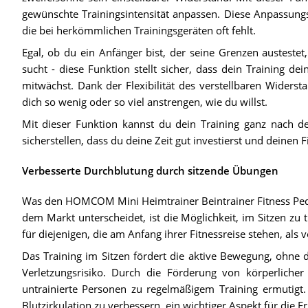
gewünschte Trainingsintensität anpassen. Diese Anpassungs
die bei herkömmlichen Trainingsgeräten oft fehlt.
Egal, ob du ein Anfänger bist, der seine Grenzen austestet
sucht - diese Funktion stellt sicher, dass dein Training de
mitwächst. Dank der Flexibilität des verstellbaren Widerst
dich so wenig oder so viel anstrengen, wie du willst.
Mit dieser Funktion kannst du dein Training ganz nach d
sicherstellen, dass du deine Zeit gut investierst und deinen 
Verbesserte Durchblutung durch sitzende Übungen
Was den HOMCOM Mini Heimtrainer Beintrainer Fitness Peda
dem Markt unterscheidet, ist die Möglichkeit, im Sitzen zu 
für diejenigen, die am Anfang ihrer Fitnessreise stehen, als v
Das Training im Sitzen fördert die aktive Bewegung, ohne 
Verletzungsrisiko. Durch die Förderung von körperlicher
untrainierte Personen zu regelmäßigem Training ermutigt. 
Blutzirkulation zu verbessern, ein wichtiger Aspekt für die 