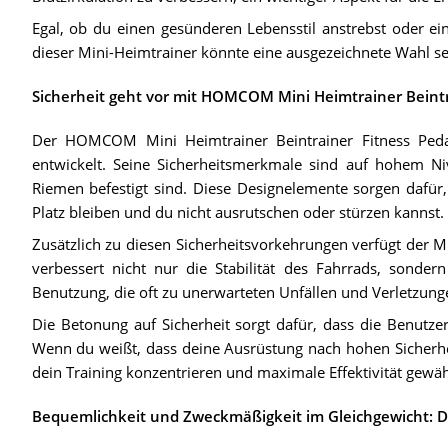
Egal, ob du einen gesünderen Lebensstil anstrebst oder ein
dieser Mini-Heimtrainer könnte eine ausgezeichnete Wahl se
Sicherheit geht vor mit HOMCOM Mini Heimtrainer Beintr
Der HOMCOM Mini Heimtrainer Beintrainer Fitness Peda
entwickelt. Seine Sicherheitsmerkmale sind auf hohem Ni
Riemen befestigt sind. Diese Designelemente sorgen dafür
Platz bleiben und du nicht ausrutschen oder stürzen kannst.
Zusätzlich zu diesen Sicherheitsvorkehrungen verfügt der M
verbessert nicht nur die Stabilität des Fahrrads, sond
Benutzung, die oft zu unerwarteten Unfällen und Verletzun
Die Betonung auf Sicherheit sorgt dafür, dass die Benutzer
Wenn du weißt, dass deine Ausrüstung nach hohen Sicherhei
dein Training konzentrieren und maximale Effektivität gewäh
Bequemlichkeit und Zweckmäßigkeit im Gleichgewicht: De