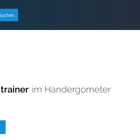
Suchen
trainer
im
Handergometer