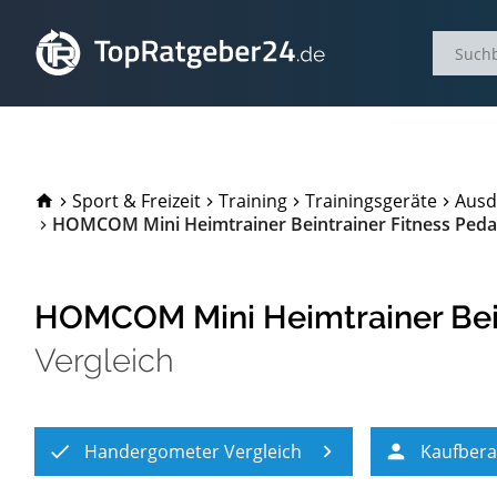
TopRatgeber24.de
Sport & Freizeit
Training
Trainingsgeräte
Ausd
HOMCOM Mini Heimtrainer Beintrainer Fitness Pedal
HOMCOM Mini Heimtrainer Beint
Vergleich
Handergometer Vergleich
Kaufber