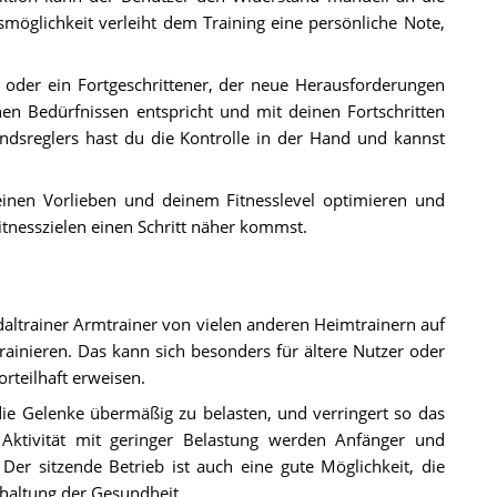
möglichkeit verleiht dem Training eine persönliche Note,
, oder ein Fortgeschrittener, der neue Herausforderungen
inen Bedürfnissen entspricht und mit deinen Fortschritten
andsreglers hast du die Kontrolle in der Hand und kannst
einen Vorlieben und deinem Fitnesslevel optimieren und
Fitnesszielen einen Schritt näher kommst.
ltrainer Armtrainer von vielen anderen Heimtrainern auf
trainieren. Das kann sich besonders für ältere Nutzer oder
orteilhaft erweisen.
die Gelenke übermäßig zu belasten, und verringert so das
 Aktivität mit geringer Belastung werden Anfänger und
Der sitzende Betrieb ist auch eine gute Möglichkeit, die
Erhaltung der Gesundheit.