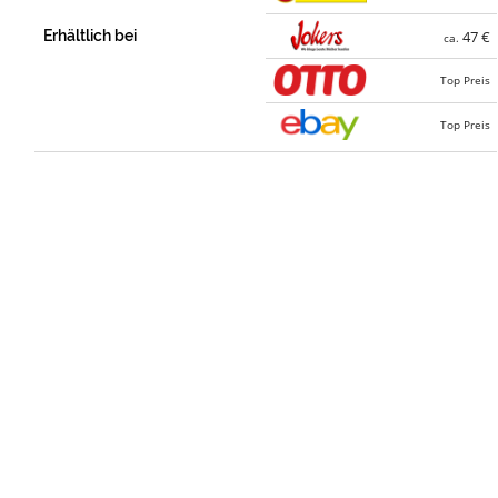
Erhältlich bei
47 €
ca.
Top Preis
Top Preis