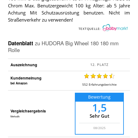
Chrom Max. Benutzergewicht 100 kg Alter: ab 5 Jahre
Achtung Mit Schutzausrüstung benutzen. Nicht im
Straßenverkehr zu verwenden!
TEXTQUELLE:
Datenblatt
zu
HUDORA Big Wheel 180 180 mm
Rolle
Auszeichnung
Kundenmeinung
bei Amazon
552
Erfahrungsberichte
Bewertung
1,5
Vergleichsergebnis
Sehr Gut
Methodik
08/2025