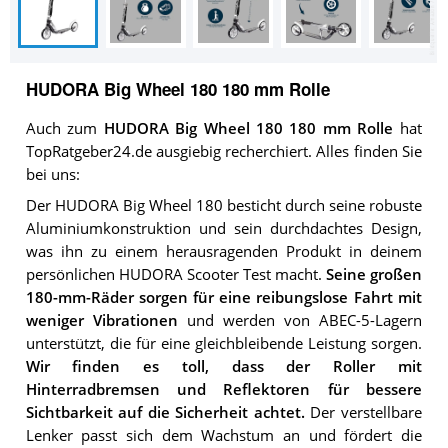
HUDORA Big Wheel 180 180 mm Rolle
Auch zum
HUDORA Big Wheel 180 180 mm Rolle
hat
TopRatgeber24.de ausgiebig recherchiert. Alles finden Sie
bei uns:
Der HUDORA Big Wheel 180 besticht durch seine robuste
Aluminiumkonstruktion und sein durchdachtes Design,
was ihn zu einem herausragenden Produkt in deinem
persönlichen HUDORA Scooter Test macht.
Seine großen
180-mm-Räder sorgen für eine reibungslose Fahrt mit
weniger Vibrationen
und werden von ABEC-5-Lagern
unterstützt, die für eine gleichbleibende Leistung sorgen.
Wir finden es toll, dass der Roller mit
Hinterradbremsen und Reflektoren für bessere
Sichtbarkeit auf die Sicherheit achtet.
Der verstellbare
Lenker passt sich dem Wachstum an und fördert die