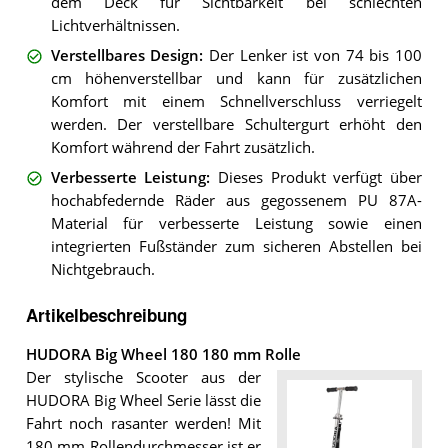
dem Deck für Sichtbarkeit bei schlechten
Lichtverhältnissen.
Verstellbares Design
:
Der Lenker ist von 74 bis 100
cm höhenverstellbar und kann für zusätzlichen
Komfort mit einem Schnellverschluss verriegelt
werden. Der verstellbare Schultergurt erhöht den
Komfort während der Fahrt zusätzlich.
Verbesserte Leistung
:
Dieses Produkt verfügt über
hochabfedernde Räder aus gegossenem PU 87A-
Material für verbesserte Leistung sowie einen
integrierten Fußständer zum sicheren Abstellen bei
Nichtgebrauch.
Artikelbeschreibung
HUDORA Big Wheel 180 180 mm Rolle
Der stylische Scooter aus der
HUDORA Big Wheel Serie lässt die
Fahrt noch rasanter werden! Mit
180 mm Rollendurchmesser ist er