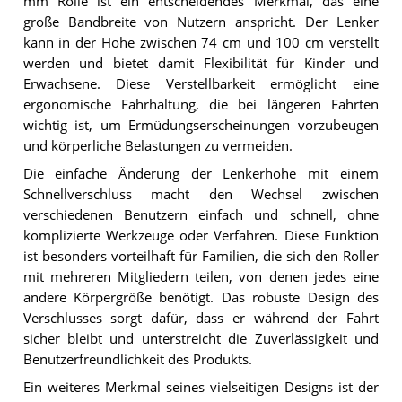
mm Rolle ist ein entscheidendes Merkmal, das eine
große Bandbreite von Nutzern anspricht. Der Lenker
kann in der Höhe zwischen 74 cm und 100 cm verstellt
werden und bietet damit Flexibilität für Kinder und
Erwachsene. Diese Verstellbarkeit ermöglicht eine
ergonomische Fahrhaltung, die bei längeren Fahrten
wichtig ist, um Ermüdungserscheinungen vorzubeugen
und körperliche Belastungen zu vermeiden.
Die einfache Änderung der Lenkerhöhe mit einem
Schnellverschluss macht den Wechsel zwischen
verschiedenen Benutzern einfach und schnell, ohne
komplizierte Werkzeuge oder Verfahren. Diese Funktion
ist besonders vorteilhaft für Familien, die sich den Roller
mit mehreren Mitgliedern teilen, von denen jedes eine
andere Körpergröße benötigt. Das robuste Design des
Verschlusses sorgt dafür, dass er während der Fahrt
sicher bleibt und unterstreicht die Zuverlässigkeit und
Benutzerfreundlichkeit des Produkts.
Ein weiteres Merkmal seines vielseitigen Designs ist der