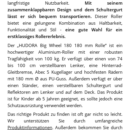
langfristige Nutzbarkeit.
Mit seinem
zusammenklappbaren Design und dem Schultergurt
lässt er sich bequem transportieren.
Dieser Roller
bietet eine gelungene Kombination aus Haltbarkeit,
Funktionalität und Stil -
eine gute Wahl für ein
erstklassiges Rollererlebnis.
Der „HUDORA Big Wheel 180 180 mm Rolle“ ist ein
hochwertiger Aluminium-Roller mit einer robusten
Tragfähigkeit von 100 kg. Er verfügt über einen von 74
bis 100 cm verstellbaren Lenker, eine Hinterrad-
Gleitbremse, Abec 5 Kugellager und hochfesten Rädern
mit 180 mm Ø aus PU-Guss. Außerdem verfügt er über
einen Ständer, einen verstellbaren Schultergurt und
Reflektoren am Lenker und auf dem Deck. Das Produkt
ist für Kinder ab 5 Jahren geeignet, es sollte jedoch eine
Schutzausrüstung verwendet werden.
Das richtige Produkt zu finden ist oft gar nicht so leicht.
Wir unterstützen Sie durch umfangreiche
Produktinformationen
. Außerdem bekommen Sie durch