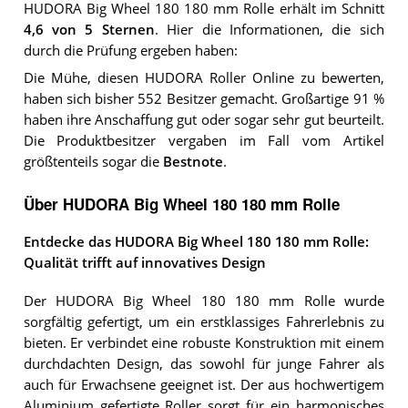
HUDORA Big Wheel 180 180 mm Rolle
erhält im Schnitt
4,6
von 5 Sternen
. Hier die Informationen, die sich
durch die Prüfung ergeben haben:
Die Mühe, diesen HUDORA Roller Online zu bewerten,
haben sich bisher 552 Besitzer gemacht. Großartige 91 %
haben ihre Anschaffung gut oder sogar sehr gut beurteilt.
Die Produktbesitzer vergaben im Fall vom Artikel
größtenteils sogar die
Bestnote
.
Über HUDORA Big Wheel 180 180 mm Rolle
Entdecke das HUDORA Big Wheel 180 180 mm Rolle:
Qualität trifft auf innovatives Design
Der HUDORA Big Wheel 180 180 mm Rolle wurde
sorgfältig gefertigt, um ein erstklassiges Fahrerlebnis zu
bieten. Er verbindet eine robuste Konstruktion mit einem
durchdachten Design, das sowohl für junge Fahrer als
auch für Erwachsene geeignet ist. Der aus hochwertigem
Aluminium gefertigte Roller sorgt für ein harmonisches