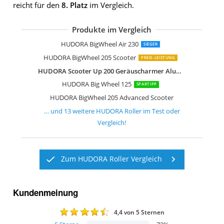
reicht für den
8. Platz
im Vergleich.
Produkte im Vergleich
HUDORA Big Wheel 205
HUDORA BigWheel 205 Scooter
HUDORA BigWheel 215 Scooter
HUDORA BigWheel Air
HUDORA Little Big Wheel
HUDORA Little BigWheel Scooter
HUDORA Big Wheel 180 180 mm Rolle
HUDORA Big Wheel 125
Hudora Hornet Scooter Roller Air 200
HUDORA Scooter Up 145 Junior
HUDORA BigWheel Air 230
SIEGER
HUDORA BigWheel 205 Scooter
PREIS-LEISTUNG
HUDORA Scooter Up 200 Geräuscharmer Aluminium-Roller
HUDORA Big Wheel 125
SPARTIPP
HUDORA BigWheel 205 Advanced Scooter
… und
13
weitere
HUDORA Roller
im Test oder
Vergleich!
Zum HUDORA Roller Vergleich
Kundenmeinung
4,4
von 5 Sternen