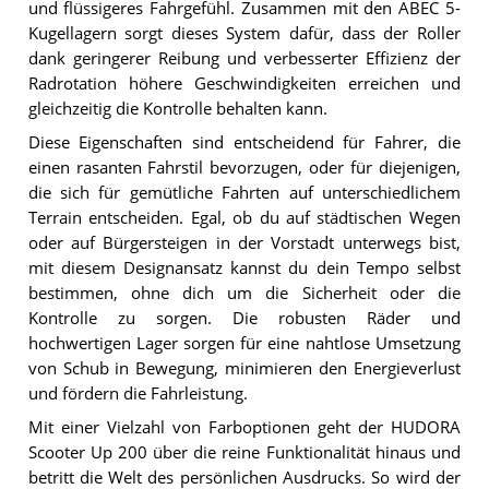
und flüssigeres Fahrgefühl. Zusammen mit den ABEC 5-
Kugellagern sorgt dieses System dafür, dass der Roller
dank geringerer Reibung und verbesserter Effizienz der
Radrotation höhere Geschwindigkeiten erreichen und
gleichzeitig die Kontrolle behalten kann.
Diese Eigenschaften sind entscheidend für Fahrer, die
einen rasanten Fahrstil bevorzugen, oder für diejenigen,
die sich für gemütliche Fahrten auf unterschiedlichem
Terrain entscheiden. Egal, ob du auf städtischen Wegen
oder auf Bürgersteigen in der Vorstadt unterwegs bist,
mit diesem Designansatz kannst du dein Tempo selbst
bestimmen, ohne dich um die Sicherheit oder die
Kontrolle zu sorgen. Die robusten Räder und
hochwertigen Lager sorgen für eine nahtlose Umsetzung
von Schub in Bewegung, minimieren den Energieverlust
und fördern die Fahrleistung.
Mit einer Vielzahl von Farboptionen geht der HUDORA
Scooter Up 200 über die reine Funktionalität hinaus und
betritt die Welt des persönlichen Ausdrucks. So wird der