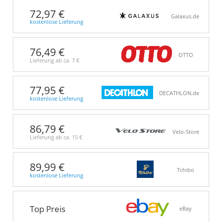
72,97 €
Galaxus.de
kostenlose Lieferung
76,49 €
OTTO
Lieferung ab ca.
7 €
77,95 €
DECATHLON.de
kostenlose Lieferung
86,79 €
Velo-Store
Lieferung ab ca.
15 €
89,99 €
Tchibo
kostenlose Lieferung
Top Preis
eBay