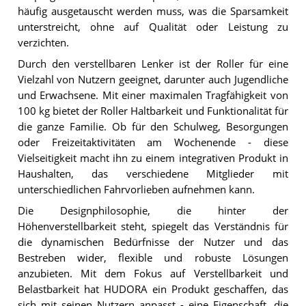
häufig ausgetauscht werden muss, was die Sparsamkeit
unterstreicht, ohne auf Qualität oder Leistung zu
verzichten.
Durch den verstellbaren Lenker ist der Roller für eine
Vielzahl von Nutzern geeignet, darunter auch Jugendliche
und Erwachsene. Mit einer maximalen Tragfähigkeit von
100 kg bietet der Roller Haltbarkeit und Funktionalität für
die ganze Familie. Ob für den Schulweg, Besorgungen
oder Freizeitaktivitäten am Wochenende - diese
Vielseitigkeit macht ihn zu einem integrativen Produkt in
Haushalten, das verschiedene Mitglieder mit
unterschiedlichen Fahrvorlieben aufnehmen kann.
Die Designphilosophie, die hinter der
Höhenverstellbarkeit steht, spiegelt das Verständnis für
die dynamischen Bedürfnisse der Nutzer und das
Bestreben wider, flexible und robuste Lösungen
anzubieten. Mit dem Fokus auf Verstellbarkeit und
Belastbarkeit hat HUDORA ein Produkt geschaffen, das
sich mit seinen Nutzern anpasst - eine Eigenschaft, die