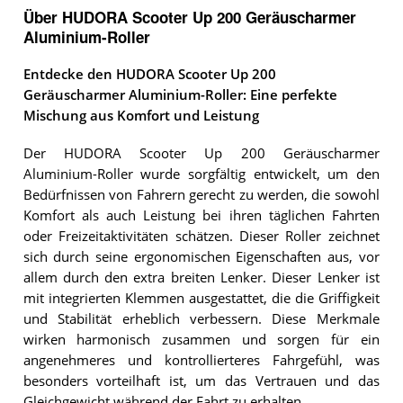
Über HUDORA Scooter Up 200 Geräuscharmer
Aluminium-Roller
Entdecke den HUDORA Scooter Up 200
Geräuscharmer Aluminium-Roller: Eine perfekte
Mischung aus Komfort und Leistung
Der HUDORA Scooter Up 200 Geräuscharmer
Aluminium-Roller wurde sorgfältig entwickelt, um den
Bedürfnissen von Fahrern gerecht zu werden, die sowohl
Komfort als auch Leistung bei ihren täglichen Fahrten
oder Freizeitaktivitäten schätzen. Dieser Roller zeichnet
sich durch seine ergonomischen Eigenschaften aus, vor
allem durch den extra breiten Lenker. Dieser Lenker ist
mit integrierten Klemmen ausgestattet, die die Griffigkeit
und Stabilität erheblich verbessern. Diese Merkmale
wirken harmonisch zusammen und sorgen für ein
angenehmeres und kontrollierteres Fahrgefühl, was
besonders vorteilhaft ist, um das Vertrauen und das
Gleichgewicht während der Fahrt zu erhalten.