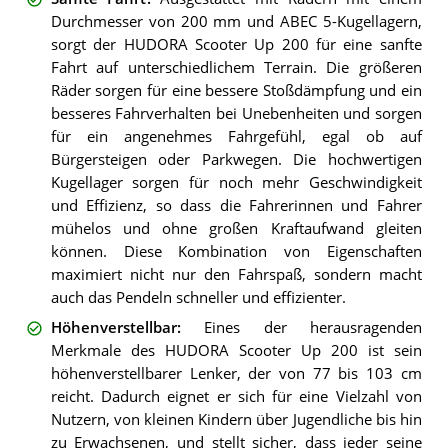
Durchmesser von 200 mm und ABEC 5-Kugellagern,
sorgt der HUDORA Scooter Up 200 für eine sanfte
Fahrt auf unterschiedlichem Terrain. Die größeren
Räder sorgen für eine bessere Stoßdämpfung und ein
besseres Fahrverhalten bei Unebenheiten und sorgen
für ein angenehmes Fahrgefühl, egal ob auf
Bürgersteigen oder Parkwegen. Die hochwertigen
Kugellager sorgen für noch mehr Geschwindigkeit
und Effizienz, so dass die Fahrerinnen und Fahrer
mühelos und ohne großen Kraftaufwand gleiten
können. Diese Kombination von Eigenschaften
maximiert nicht nur den Fahrspaß, sondern macht
auch das Pendeln schneller und effizienter.
Höhenverstellbar
:
Eines der herausragenden
Merkmale des HUDORA Scooter Up 200 ist sein
höhenverstellbarer Lenker, der von 77 bis 103 cm
reicht. Dadurch eignet er sich für eine Vielzahl von
Nutzern, von kleinen Kindern über Jugendliche bis hin
zu Erwachsenen, und stellt sicher, dass jeder seine