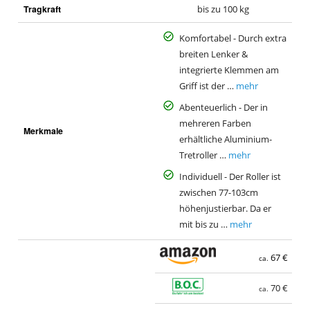
Tragkraft
bis zu 100 kg
Komfortabel - Durch extra
breiten Lenker &
integrierte Klemmen am
Griff ist der …
mehr
Abenteuerlich - Der in
mehreren Farben
Merkmale
erhältliche Aluminium-
Tretroller …
mehr
Individuell - Der Roller ist
zwischen 77-103cm
höhenjustierbar. Da er
mit bis zu …
mehr
67 €
ca.
70 €
ca.