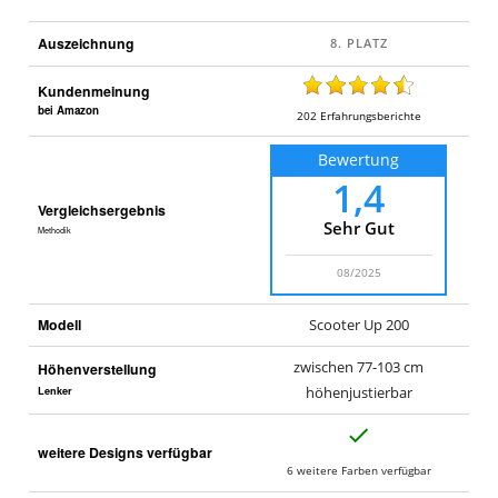
Auszeichnung
Kundenmeinung
bei Amazon
202
Erfahrungsberichte
Bewertung
1,4
Vergleichsergebnis
Sehr Gut
Methodik
08/2025
Modell
Scooter Up 200
zwischen 77-103 cm
Höhenverstellung
Lenker
höhenjustierbar
J
weitere Designs verfügbar
a
6 weitere Farben verfügbar