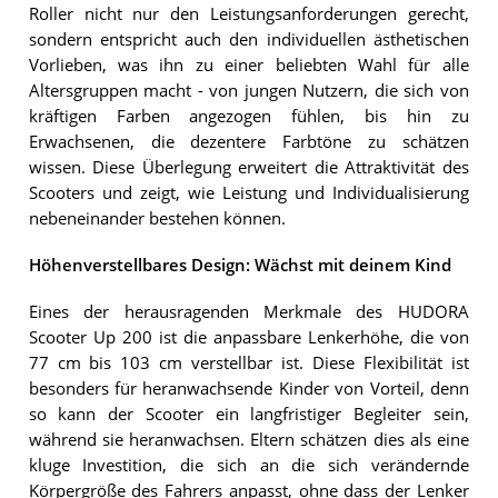
Roller nicht nur den Leistungsanforderungen gerecht,
sondern entspricht auch den individuellen ästhetischen
Vorlieben, was ihn zu einer beliebten Wahl für alle
Altersgruppen macht - von jungen Nutzern, die sich von
kräftigen Farben angezogen fühlen, bis hin zu
Erwachsenen, die dezentere Farbtöne zu schätzen
wissen. Diese Überlegung erweitert die Attraktivität des
Scooters und zeigt, wie Leistung und Individualisierung
nebeneinander bestehen können.
Höhenverstellbares Design: Wächst mit deinem Kind
Eines der herausragenden Merkmale des HUDORA
Scooter Up 200 ist die anpassbare Lenkerhöhe, die von
77 cm bis 103 cm verstellbar ist. Diese Flexibilität ist
besonders für heranwachsende Kinder von Vorteil, denn
so kann der Scooter ein langfristiger Begleiter sein,
während sie heranwachsen. Eltern schätzen dies als eine
kluge Investition, die sich an die sich verändernde
Körpergröße des Fahrers anpasst, ohne dass der Lenker