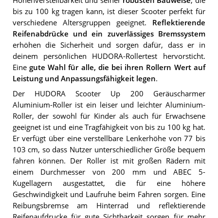
Höhenverstellbarkeit und seiner
robusten Bauweise
, die
bis zu 100 kg tragen kann, ist dieser Scooter perfekt für
verschiedene Altersgruppen geeignet.
Reflektierende
Reifenabdrücke und ein zuverlässiges Bremssystem
erhöhen die Sicherheit und sorgen dafür, dass er in
deinem persönlichen HUDORA-Rollertest hervorsticht.
Eine
gute Wahl für alle, die bei ihren Rollern Wert auf
Leistung und Anpassungsfähigkeit legen
.
Der HUDORA Scooter Up 200 Geräuscharmer
Aluminium-Roller ist ein leiser und leichter Aluminium-
Roller, der sowohl für Kinder als auch für Erwachsene
geeignet ist und eine Tragfähigkeit von bis zu 100 kg hat.
Er verfügt über eine verstellbare Lenkerhöhe von 77 bis
103 cm, so dass Nutzer unterschiedlicher Größe bequem
fahren können. Der Roller ist mit großen Rädern mit
einem Durchmesser von 200 mm und ABEC 5-
Kugellagern ausgestattet, die für eine höhere
Geschwindigkeit und Laufruhe beim Fahren sorgen. Eine
Reibungsbremse am Hinterrad und reflektierende
Reifenaufdrucke für gute Sichtbarkeit sorgen für mehr