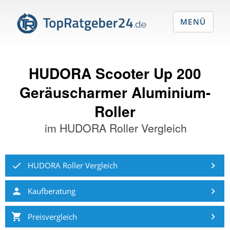
MENÜ
HUDORA Scooter Up 200
Geräuscharmer Aluminium-
Roller
im
HUDORA Roller Vergleich
HUDORA Roller Vergleich
Kaufberatung
Preisvergleich