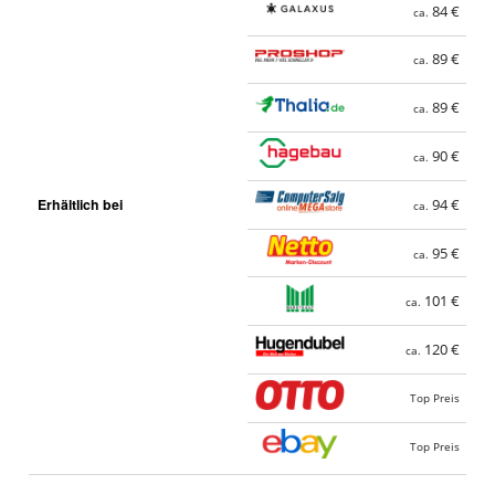
84 €
ca.
89 €
ca.
89 €
ca.
90 €
ca.
Erhältlich bei
94 €
ca.
95 €
ca.
101 €
ca.
120 €
ca.
Top Preis
Top Preis