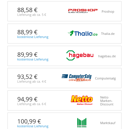
88,58 €
Proshop
Lieferung ab ca.
5 €
88,99 €
Thalia.de
kostenlose Lieferung
89,99 €
hagebau.de
kostenlose Lieferung
93,52 €
Computersalg
Lieferung ab ca.
4 €
94,99 €
Netto
Marken-
Lieferung ab ca.
6 €
Discount
100,99 €
Marktkauf
kostenlose Lieferung