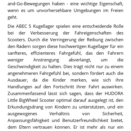
and-Go-Bewegungen haben - eine wichtige Eigenschaft,
wenn es um unvorhersehbare Umgebungen im Freien
geht.
Die ABEC 5 Kugellager spielen eine entscheidende Rolle
bei der Verbesserung der Fahreigenschaften des
Scooters. Durch die Verringerung der Reibung zwischen
den Rädern sorgen diese hochwertigen Kugellager für ein
sanfteres, effizienteres Fahrgefühl, das den Fahrern
weniger Anstrengung abverlangt, um die
Geschwindigkeit zu halten. Dies trägt nicht nur zu einem
angenehmeren Fahrgefühl bei, sondern fördert auch die
Ausdauer, da die Kinder merken, wie sich ihre
Handlungen auf den Fortschritt ihrer Fahrt auswirken.
Zusammenfassend lässt sich sagen, dass der HUDORA
Little BigWheel Scooter optimal darauf ausgelegt ist, den
Erkundungsdrang von Kindern zu unterstützen, und ein
ausgewogenes Verhältnis von Sicherheit,
Anpassungsfähigkeit und Benutzerfreundlichkeit bietet,
dem Eltern vertrauen können. Er ist mehr als nur ein