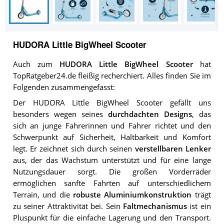
HUDORA Little BigWheel Scooter
Auch zum
HUDORA Little BigWheel Scooter
hat
TopRatgeber24.de fleißig recherchiert. Alles finden Sie im
Folgenden zusammengefasst:
Der HUDORA Little BigWheel Scooter gefällt uns
besonders wegen seines
durchdachten Designs
, das
sich an junge Fahrerinnen und Fahrer richtet und den
Schwerpunkt auf Sicherheit, Haltbarkeit und Komfort
legt. Er zeichnet sich durch seinen
verstellbaren Lenker
aus, der das Wachstum unterstützt und für eine lange
Nutzungsdauer sorgt. Die großen Vorderräder
ermöglichen sanfte Fahrten auf unterschiedlichem
Terrain, und die
robuste Aluminiumkonstruktion
trägt
zu seiner Attraktivität bei. Sein
Faltmechanismus
ist ein
Pluspunkt für die einfache Lagerung und den Transport.