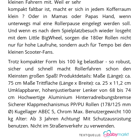
kleinen Fahrern mit. Weil er sehr
kompakt faltbar ist, macht er sich in jedem Kofferraum
klein ? Oder in Mamas oder Papas Hand, wenn
unterwegs mal eine Rollerpause eingelegt werden soll.
Und wenn es nach dem Spielplatzbesuch wieder losgeht
mit dem Little BigWheel, sorgen die 180er Rollen nicht
nur für hohe Laufruhe, sondern auch für Tempo bei den
kleinen Scooter-Fans.
Trotz kompakter Form bis 100 kg belastbar - so robust,
sicher und schnell macht Rollerfahren schon den
Kleinsten großen Spaß! Produktdetails: Maße (Länge): ca.
75 cm Maße Trittfläche (Länge x Breite): ca. 25 x 11,2 cm
Umklappbarer, höhenjustierbarer Lenker von 68 bis 74
cm Hochwertige Aluminium Hinterradreibungsbremse
Sicherer Klappmechanismus PP/PU Rollen (178/125 mm
Ø) Kugellager ABEC 5, Chrom Max. Benutzergewicht 100
kg Alter: Ab 3 Jahren Achtung! Mit Schutzausrüstung
benutzen. Nicht im Straßenverkehr zu verwenden.
TEXTQUELLE: