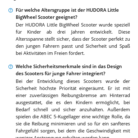
Für welche Altersgruppe ist der HUDORA Little
BigWheel Scooter geeignet?
Der HUDORA Little BigWheel Scooter wurde speziell
für Kinder ab drei Jahren entwickelt. Diese
Altersspanne stellt sicher, dass der Scooter perfekt zu
den jungen Fahrern passt und Sicherheit und Spaß
bei Aktivitäten im Freien fördert.
Welche Sicherheitsmerkmale sind in das Design
des Scooters für junge Fahrer integriert?
Bei der Entwicklung dieses Scooters wurde der
Sicherheit höchste Priorität eingeräumt. Er ist mit
einer zuverlässigen Reibungsbremse am Hinterrad
ausgestattet, die es den Kindern ermöglicht, bei
Bedarf schnell und sicher anzuhalten. Außerdem
spielen die ABEC 5-Kugellager eine wichtige Rolle, da
sie die Reibung minimieren und so für ein sanfteres
Fahrgefühl sorgen, bei dem die Geschwindigkeit mit
weniger Anstrengung gehalten werden kann.