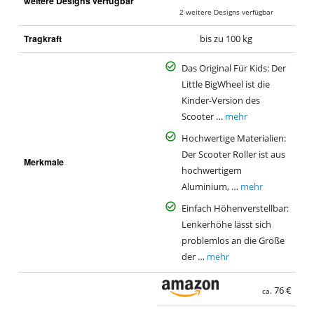
weitere Designs verfügbar
a
2 weitere Designs verfügbar
Tragkraft
bis zu 100 kg
Das Original Für Kids: Der
Little BigWheel ist die
Kinder-Version des
Scooter …
mehr
Hochwertige Materialien:
Der Scooter Roller ist aus
Merkmale
hochwertigem
Aluminium, …
mehr
Einfach Höhenverstellbar:
Lenkerhöhe lässt sich
problemlos an die Größe
der …
mehr
76 €
ca.