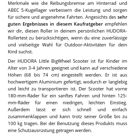
Merkmale wie die Reibungsbremse am Hinterrad und
ABEC 5-Kugellager verbessern die Leistung und sorgen
für sichere und angenehme Fahrten. Angesichts des
sehr
guten Ergebnisses in diesem Kaufratgeber
empfehlen
wir dir, diesen Roller in deinem persönlichen HUDORA-
Rollertest zu berücksichtigen, wenn du eine zuverlässige
und vielseitige Wahl für Outdoor-Aktivitäten für dein
Kind suchst.
Der HUDORA Little BigWheel Scooter ist für Kinder im
Alter von 3-4 Jahren geeignet und kann auf verschiedene
Höhen (68 bis 74 cm) eingestellt werden. Er ist aus
hochwertigem Aluminium gefertigt, wodurch er langlebig
und leicht zu transportieren ist. Der Scooter hat vorne
180-mm-Räder für ein sanftes Fahren und hinten 125-
mm-Räder für einen niedrigen, leichten Einstieg.
Außerdem lässt er sich schnell und einfach
zusammenklappen und kann trotz seiner Größe bis zu
100 kg tragen. Bei der Benutzung dieses Produkts muss
eine Schutzausrüstung getragen werden.