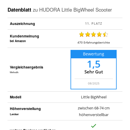
Datenblatt
zu
HUDORA Little BigWheel Scooter
Auszeichnung
Kundenmeinung
bei Amazon
470
Erfahrungsberichte
Bewertung
1,5
Vergleichsergebnis
Sehr Gut
Methodik
08/2025
Modell
Little BigWheel
zwischen 68-74 cm
Höhenverstellung
Lenker
höhenverstellbar
J