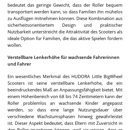
bedeutet das geringe Gewicht, dass der Roller bequem
transportiert werden kann, so dass Familien ihn mühelos
zu Ausflügen mitnehmen können. Diese Kombination aus
sicherheitsorientiertem Design und praktischer
Nutzbarkeit unterstreicht die Attraktivität des Scooters als
ideale Option für Familien, die das aktive Spielen fördern
wollen.
Verstellbare Lenkerhöhe für wachsende Fahrerinnen
und Fahrer
Ein wesentliches Merkmal des HUDORA Little BigWheel
Scooters ist seine verstellbare Lenkerhöhe, die ein
beeindruckendes Maß an Anpassungsfähigkeit bietet. Mit
einem Höhenbereich von 68 bis 74 Zentimetern kann der
Roller problemlos an wachsende Kinder angepasst
werden, so dass eine lange Nutzungsdauer über
verschiedene Wachstumsphasen hinweg gewährleistet
ist. Dieser Aspekt bedeutet, dass Eltern mit Zuversicht in
den Roller investieren können, weil sie wissen, dass er