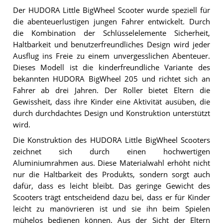
Der HUDORA Little BigWheel Scooter wurde speziell für
die abenteuerlustigen jungen Fahrer entwickelt. Durch
die Kombination der Schlüsselelemente Sicherheit,
Haltbarkeit und benutzerfreundliches Design wird jeder
Ausflug ins Freie zu einem unvergesslichen Abenteuer.
Dieses Modell ist die kinderfreundliche Variante des
bekannten HUDORA BigWheel 205 und richtet sich an
Fahrer ab drei Jahren. Der Roller bietet Eltern die
Gewissheit, dass ihre Kinder eine Aktivität ausüben, die
durch durchdachtes Design und Konstruktion unterstützt
wird.
Die Konstruktion des HUDORA Little BigWheel Scooters
zeichnet sich durch einen hochwertigen
Aluminiumrahmen aus. Diese Materialwahl erhöht nicht
nur die Haltbarkeit des Produkts, sondern sorgt auch
dafür, dass es leicht bleibt. Das geringe Gewicht des
Scooters trägt entscheidend dazu bei, dass er für Kinder
leicht zu manövrieren ist und sie ihn beim Spielen
mühelos bedienen können. Aus der Sicht der Eltern