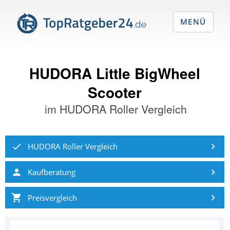
MENÜ
HUDORA Little BigWheel
Scooter
im
HUDORA Roller Vergleich
HUDORA Roller Vergleich
Kaufberatung
Preisvergleich