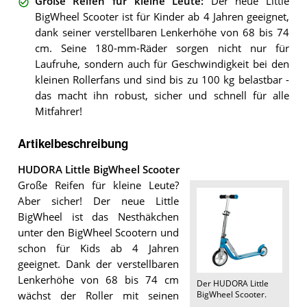
Große Reifen für kleine Leute
:
Der neue Little
BigWheel Scooter ist für Kinder ab 4 Jahren geeignet,
dank seiner verstellbaren Lenkerhöhe von 68 bis 74
cm. Seine 180-mm-Räder sorgen nicht nur für
Laufruhe, sondern auch für Geschwindigkeit bei den
kleinen Rollerfans und sind bis zu 100 kg belastbar -
das macht ihn robust, sicher und schnell für alle
Mitfahrer!
Artikelbeschreibung
HUDORA Little BigWheel Scooter
Große Reifen für kleine Leute?
Aber sicher! Der neue Little
BigWheel ist das Nesthäkchen
unter den BigWheel Scootern und
schon für Kids ab 4 Jahren
geeignet. Dank der verstellbaren
Lenkerhöhe von 68 bis 74 cm
Der
HUDORA Little
BigWheel Scooter
.
wächst der Roller mit seinen