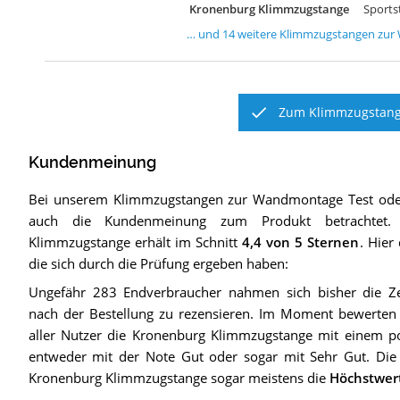
Kronenburg Klimmzugstange
Sports
… und
14
weitere
Klimmzugstangen zu
Zum Klimmzugstang
Kundenmeinung
Bei unserem
Klimmzugstangen zur Wandmontage
Test ode
auch die Kundenmeinung zum Produkt betrachtet.
Klimmzugstange
erhält im Schnitt
4,4
von 5 Sternen
. Hier
die sich durch die Prüfung ergeben haben:
Ungefähr 283 Endverbraucher nahmen sich bisher die Ze
nach der Bestellung zu rezensieren. Im Moment bewerten
aller Nutzer die Kronenburg Klimmzugstange mit einem pos
entweder mit der Note Gut oder sogar mit Sehr Gut. Die
Kronenburg Klimmzugstange sogar meistens die
Höchstwer