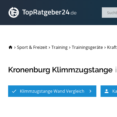
TopRatgeber24.de
Sport & Freizeit
Training
Trainingsgeräte
Kraft
Kronenburg Klimmzugstange
Klimmzugstange Wand Vergleich
Ka