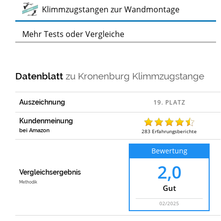
Test
Klimmzugstangen zur Wandmontage
Mehr Tests oder Vergleiche
Datenblatt
zu
Kronenburg Klimmzugstange
Auszeichnung
Kundenmeinung
bei Amazon
283
Erfahrungsberichte
Bewertung
2,0
Vergleichsergebnis
Methodik
Gut
02/2025