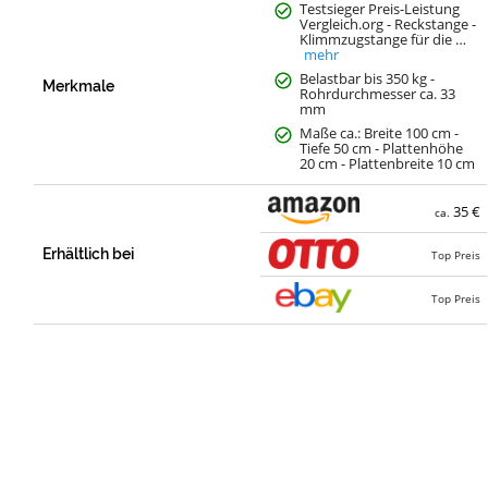
Testsieger Preis-Leistung
Vergleich.org - Reckstange -
Klimmzugstange für die …
mehr
Belastbar bis 350 kg -
Merkmale
Rohrdurchmesser ca. 33
mm
Maße ca.: Breite 100 cm -
Tiefe 50 cm - Plattenhöhe
20 cm - Plattenbreite 10 cm
35 €
ca.
Erhältlich bei
Top Preis
Top Preis