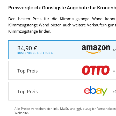
Preisvergleich: Günstigste Angebote für
Kronenb
Den besten Preis für die Klimmzugstange Wand konn
Klimmzugstange Wand bieten auch weitere Verkäufern günst
Klimmzugstange finden.
34,90 €
A
KOSTENLOSE LIEFERUNG
Top Preis
O
Top Preis
e
Alle Preise verstehen sich inkl. MwSt. und ggf. zuzüglich Versandkos
Webseite.