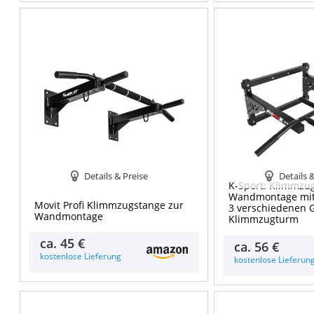
Details & Preise
Details 
K-Sport: Klimmzu
Wandmontage mit 
Movit Profi Klimmzugstange zur
3 verschiedenen G
Wandmontage
Klimmzugturm
ca.
45 €
ca.
56 €
kostenlose Lieferung
kostenlose Lieferun