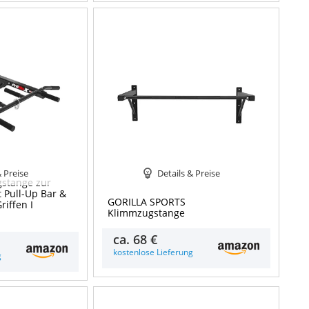
& Preise
Details & Preise
gstange zur
Pull-Up Bar &
GORILLA SPORTS
riffen I
Klimmzugstange
ca.
68 €
kostenlose Lieferung
g