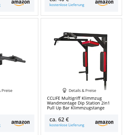
g
kostenlose Lieferung
& Preise
Details & Preise
CCLIFE Multigriff Klimmzug
Wandmontage Dip Station 2in1
Pull Up Bar Klimmzugstange
ca.
62 €
g
kostenlose Lieferung