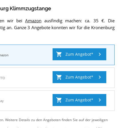
urg Klimmzugstange
ten wir bei
Amazon
ausfindig machen: ca. 35 €. Die
ig an. Ganze 3 Angebote konnten wir für die Kronenburg
Zum Angebot
mazon
Zum Angebot
TTO
Zum Angebot
Bay
ten. Weitere Details zu den Angeboten
finden Sie auf der jeweiligen