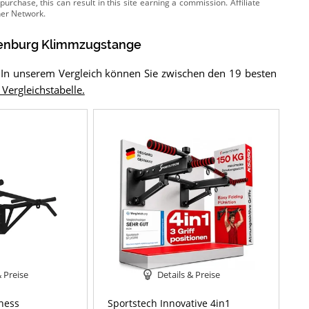
enburg Klimmzugstange
 In unserem Vergleich können Sie zwischen den 19 besten
 Vergleichstabelle.
& Preise
Details & Preise
ness
Sportstech Innovative 4in1