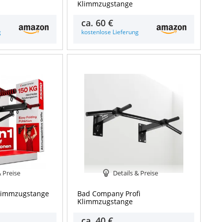
Klimmzugstange
ca.
60 €
g
kostenlose Lieferung
& Preise
Details & Preise
Klimmzugstange
Bad Company Profi
Klimmzugstange
ca.
40 €