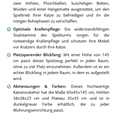
zwei Höhlen, Plüschbällen, kuscheligen Betten,
Mulden und einer Hängematte ausgestattet, um den
Spieltrieb Ihrer Katze zu befriedigen und ihr die
nötigen Ruhephasen zu verschaffen.
Optimale Krallenpflege
:
Die widerstandsfähigen
Sisalstämme des Spielturms sorgen für die
notwendige Krallenpflege und schützen Ihre Möbel
vor Kratzern durch Ihre Katze.
Platzsparender Blickfang
:
Mit einer Höhe von 145
cm passt dieses Spielzeug perfekt in jeden Raum,
ohne zu viel Platz einzunehmen. Außerdem ist es ein
echter Blickfang in jedem Raum, in dem es aufgestellt
wird.
Abmessungen & Farben
:
Dieses hochwertige
Katzenzubehör hat die Maße 60x45x145 cm, Höhlen
38x38x25 cm und Plateau 35x35 cm und ist in
dunkelgrauer Farbe erhältlich, die zu jeder
Wohnungseinrichtung passt.