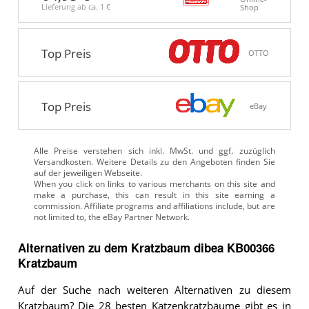
Lieferung ab ca.
1 €
Shop
Top Preis
OTTO
Top Preis
eBay
Alle Preise verstehen sich inkl. MwSt. und ggf. zuzüglich
Versandkosten. Weitere Details zu den Angeboten
finden Sie
auf der jeweiligen Webseite.
Alternativen zu
dem
Kratzbaum
dibea KB00366
Kratzbaum
Auf der Suche nach weiteren Alternativen zu diesem
Kratzbaum? Die 28 besten Katzenkratzbäume gibt es in