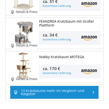
ca.
31 €
kostenlose Lieferung
Details & Preise
FEANDREA Kratzbaum mit Großer
Plattform
ca.
34 €
kostenlose Lieferung
Details & Preise
Nobby Kratzbaum MOTEGA
ca.
170 €
kostenlose Lieferung
Details & Preise
13 Kratzbäume mehr im Vergleich und
Ratgeber