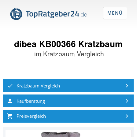
MENÜ
dibea KB00366 Kratzbaum
im
Kratzbaum Vergleich
Kratzbaum Vergleich
Kaufberatung
Preisvergleich