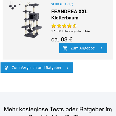
SEHR GUT
(
1,3
)
FEANDREA XXL
Kletterbaum
17.550
Erfahrungsberichte
ca.
83 €
Zum Angebot
Zum Vergleich und Ratgeber
Mehr kostenlose Tests oder Ratgeber im