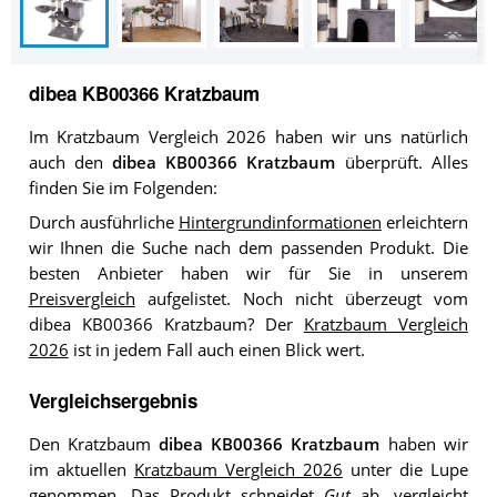
dibea KB00366 Kratzbaum
Im Kratzbaum Vergleich 2026 haben wir uns natürlich
auch den
dibea KB00366 Kratzbaum
überprüft. Alles
finden Sie im Folgenden:
Durch ausführliche
Hintergrundinformationen
erleichtern
wir Ihnen die Suche nach dem passenden Produkt. Die
besten Anbieter haben wir für Sie in unserem
Preisvergleich
aufgelistet. Noch nicht überzeugt vom
dibea KB00366 Kratzbaum? Der
Kratzbaum Vergleich
2026
ist in jedem Fall auch einen Blick wert.
Vergleichsergebnis
Den Kratzbaum
dibea KB00366 Kratzbaum
haben wir
im aktuellen
Kratzbaum Vergleich 2026
unter die Lupe
genommen. Das Produkt schneidet
Gut
ab, vergleicht