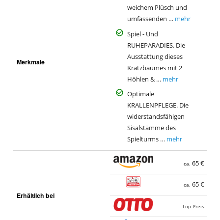
weichem Plüsch und
umfassenden …
mehr
Spiel - Und
RUHEPARADIES. Die
Ausstattung dieses
Merkmale
Kratzbaumes mit 2
Höhlen & …
mehr
Optimale
KRALLENPFLEGE. Die
widerstandsfähigen
Sisalstämme des
Spielturms …
mehr
65 €
ca.
65 €
ca.
Erhältlich bei
Top Preis