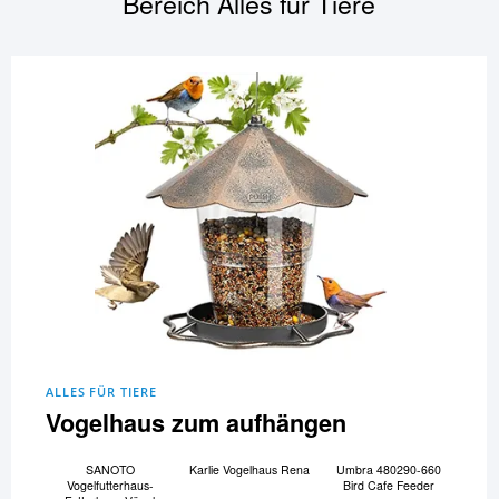
Bereich
Alles für Tiere
ALLES FÜR TIERE
Vogelhaus zum aufhängen
SANOTO
Karlie Vogelhaus Rena
Umbra 480290-660
Vogelfutterhaus-
Bird Cafe Feeder