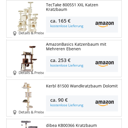
TecTake 800551 XXL Katzen
Kratzbaum
ca.
165 €
kostenlose Lieferung
Details & Preise
AmazonBasics Katzenbaum mit
Mehreren Ebenen
ca.
253 €
kostenlose Lieferung
Details & Preise
Kerbl 81500 Wandkratzbaum Dolomit
ca.
90 €
kostenlose Lieferung
Details & Preise
dibea KB00366 Kratzbaum