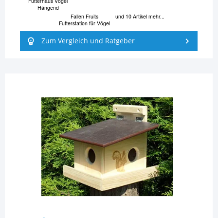
Futterhaus Vögel
Hängend
Fallen Fruits
und 10 Artikel mehr...
Futterstation für Vögel
Zum Vergleich und Ratgeber