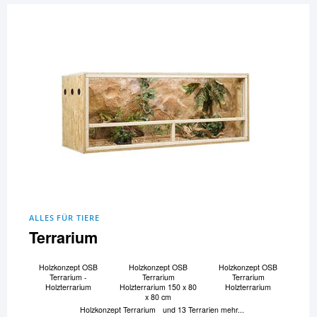
ALLES FÜR TIERE
Terrarium
Holzkonzept OSB
Holzkonzept OSB
Holzkonzept OSB
Terrarium -
Terrarium
Terrarium
Holzterrarium
Holzterrarium 150 x 80
Holzterrarium
x 80 cm
Holzkonzept Terrarium
und 13 Terrarien mehr...