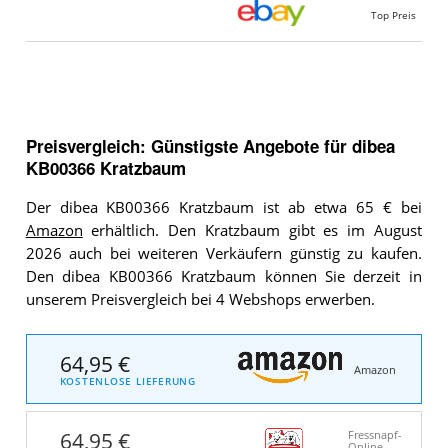
Top Preis
Preisvergleich: Günstigste Angebote für
dibea
KB00366 Kratzbaum
Der dibea KB00366 Kratzbaum ist ab etwa 65 € bei
Amazon
erhältlich. Den Kratzbaum gibt es im August
2026 auch bei weiteren Verkäufern günstig zu kaufen.
Den dibea KB00366 Kratzbaum können Sie derzeit in
unserem Preisvergleich bei 4 Webshops erwerben.
64,95 €
Amazon
KOSTENLOSE LIEFERUNG
64,95 €
Fressnapf-
Online-