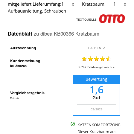
mitgeliefert.Lieferumfang:1 x Kratzbaum, 1 x
Aufbauanleitung, Schrauben
TEXTQUELLE:
Datenblatt
zu
dibea KB00366 Kratzbaum
Auszeichnung
Kundenmeinung
bei Amazon
5.747
Erfahrungsberichte
Bewertung
1,6
Vergleichsergebnis
Gut
Methodik
03/2023
KATZENKOMFORTZONE.
Dieser Kratzbaum aus