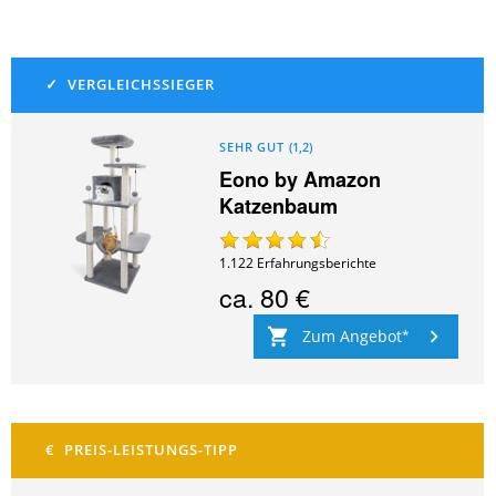
SEHR GUT
(
1,2
)
Eono by Amazon
Katzenbaum
1.122
Erfahrungsberichte
ca.
80 €
Zum Angebot