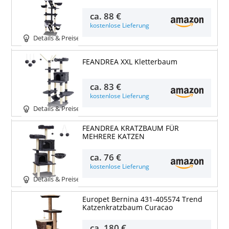
ca.
88 €
kostenlose Lieferung
Details & Preise
FEANDREA XXL Kletterbaum
ca.
83 €
kostenlose Lieferung
Details & Preise
FEANDREA KRATZBAUM FÜR
MEHRERE KATZEN
ca.
76 €
kostenlose Lieferung
Details & Preise
Europet Bernina 431-405574 Trend
Katzenkratzbaum Curacao
ca.
180 €