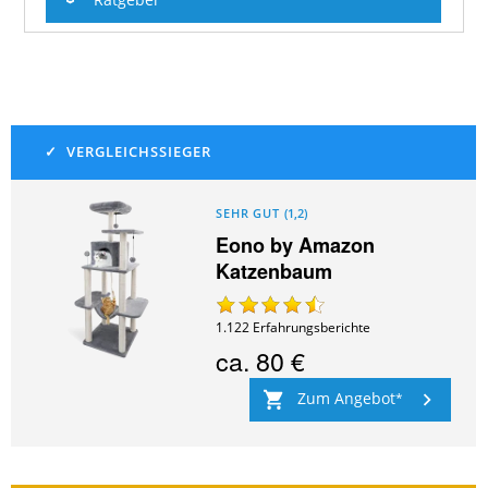
Ratgeber
SEHR GUT
(
1,2
)
Eono by Amazon
Katzenbaum
1.122
Erfahrungsberichte
ca.
80 €
Zum Angebot