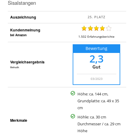
Sisalstangen
Auszeichnung
Kundenmeinung
bei Amazon
1.502
Erfahrungsberichte
Bewertung
2,3
Vergleichsergebnis
Gut
Methodik
03/2023
Höhe: ca. 144 cm,
Grundplatte: ca. 49 x 35
cm
Höhle: ca. 30 cm
Merkmale
Durchmesser / ca. 29 cm
Höhe