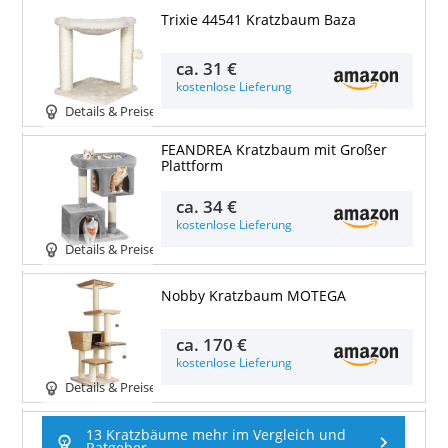
Trixie 44541 Kratzbaum Baza
ca.
31 €
kostenlose Lieferung
Details & Preise
FEANDREA Kratzbaum mit Großer
Plattform
ca.
34 €
kostenlose Lieferung
Details & Preise
Nobby Kratzbaum MOTEGA
ca.
170 €
kostenlose Lieferung
Details & Preise
13 Kratzbäume mehr im Vergleich und