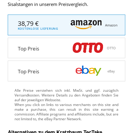
Sisalstangen in unserem Preisvergleich.
38,79 €
Amazon
KOSTENLOSE LIEFERUNG
Top Preis
OTTO
Top Preis
eBay
Alle Preise verstehen sich inkl. MwSt. und ggf. zuzüglich
Versandkosten. Weitere Details zu den Angeboten
finden Sie
auf der jeweiligen Webseite.
Alternativen zu
dem
Kratzbaum
TecTake