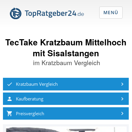
MENÜ
TecTake Kratzbaum Mittelhoch
mit Sisalstangen
im
Kratzbaum Vergleich
Kratzbaum Vergleich
Kaufberatung
Preisvergleich