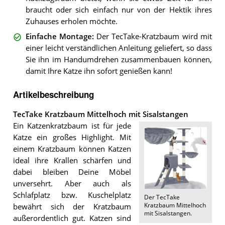
braucht oder sich einfach nur von der Hektik ihres
Zuhauses erholen möchte.
Einfache Montage
:
Der TecTake-Kratzbaum wird mit
einer leicht verständlichen Anleitung geliefert, so dass
Sie ihn im Handumdrehen zusammenbauen können,
damit Ihre Katze ihn sofort genießen kann!
Artikelbeschreibung
TecTake Kratzbaum Mittelhoch mit Sisalstangen
Ein Katzenkratzbaum ist für jede
Katze ein großes Highlight. Mit
einem Kratzbaum können Katzen
ideal ihre Krallen schärfen und
dabei bleiben Deine Möbel
unversehrt. Aber auch als
Schlafplatz bzw. Kuschelplatz
Der
TecTake
Kratzbaum Mittelhoch
bewährt sich der Kratzbaum
mit Sisalstangen
.
außerordentlich gut. Katzen sind