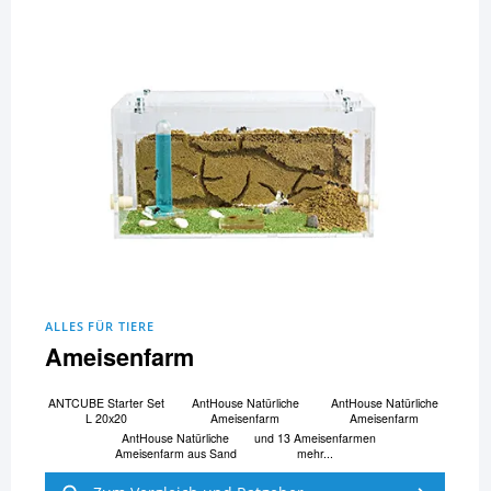
ALLES FÜR TIERE
Ameisenfarm
ANTCUBE Starter Set
AntHouse Natürliche
AntHouse Natürliche
L 20x20
Ameisenfarm
Ameisenfarm
AntHouse Natürliche
und 13 Ameisenfarmen
Ameisenfarm aus Sand
mehr...