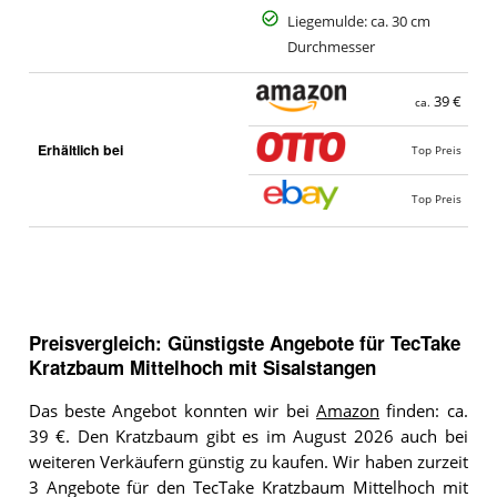
Liegemulde: ca. 30 cm
Durchmesser
39 €
ca.
Erhältlich bei
Top Preis
Top Preis
Preisvergleich: Günstigste Angebote für
TecTake
Kratzbaum Mittelhoch mit Sisalstangen
Das beste Angebot konnten wir bei
Amazon
finden: ca.
39 €. Den Kratzbaum gibt es im August 2026 auch bei
weiteren Verkäufern günstig zu kaufen. Wir haben zurzeit
3 Angebote für den TecTake Kratzbaum Mittelhoch mit