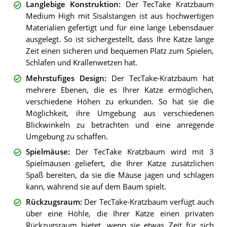
Langlebige Konstruktion
:
Der TecTake Kratzbaum
Medium High mit Sisalstangen ist aus hochwertigen
Materialien gefertigt und für eine lange Lebensdauer
ausgelegt. So ist sichergestellt, dass Ihre Katze lange
Zeit einen sicheren und bequemen Platz zum Spielen,
Schlafen und Krallenwetzen hat.
Mehrstufiges Design
:
Der TecTake-Kratzbaum hat
mehrere Ebenen, die es Ihrer Katze ermöglichen,
verschiedene Höhen zu erkunden. So hat sie die
Möglichkeit, ihre Umgebung aus verschiedenen
Blickwinkeln zu betrachten und eine anregende
Umgebung zu schaffen.
Spielmäuse
:
Der TecTake Kratzbaum wird mit 3
Spielmäusen geliefert, die Ihrer Katze zusätzlichen
Spaß bereiten, da sie die Mäuse jagen und schlagen
kann, während sie auf dem Baum spielt.
Rückzugsraum
:
Der TecTake-Kratzbaum verfügt auch
über eine Höhle, die Ihrer Katze einen privaten
Rückzugsraum bietet, wenn sie etwas Zeit für sich