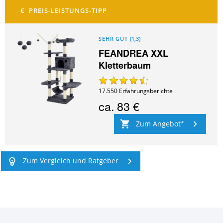
SEHR GUT
(
1,3
)
FEANDREA XXL
Kletterbaum
17.550
Erfahrungsberichte
ca.
83 €
Zum Angebot
Zum Vergleich und Ratgeber