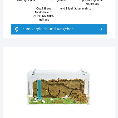
Futterhaus
Qualität aus
und 9 Igelhäuser mehr...
Niederbayern
ARBRIKADREX
Igelhaus
Zum Vergleich und Ratgeber