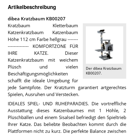
Artikelbeschreibung
dibea Kratzbaum KB00207
Kratzbaum Kletterbaum
Katzenkratzbaum Katzenbaum
Höhe 112 cm Farbe hellgrau -------
-------------- KOMFORTZONE FÜR
IHRE KATZE. Dieser
Katzenkratzbaum mit weichem
Plüsch und vielen
Der
dibea Kratzbaum
KB00207
.
Beschäftigungsmöglichkeiten
schafft die ideale Umgebung für
jede Samtpfote. Der Kratzturm garantiert artgerechtes
Spielen, Ausruhen und Verstecken.
IDEALES SPIEL- UND RUHEPARADIES. Die vortreffliche
Ausstattung dieses Katzenbaumes mit 1 Höhle, 2
Plüschbällen und einem Sisalseil befriedigt den Spieltrieb
Ihrer Katze. Das beliebte Beobachten kommt durch die
Plattformen nicht zu kurz. Die perfekte Balance zwischen