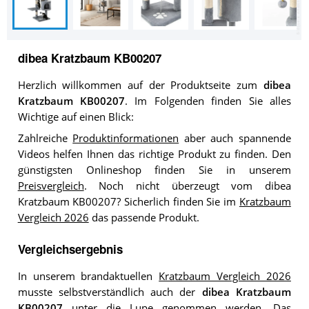
dibea Kratzbaum KB00207
Herzlich willkommen auf der Produktseite zum
dibea
Kratzbaum KB00207
. Im Folgenden finden Sie alles
Wichtige auf einen Blick:
Zahlreiche
Produktinformationen
aber auch spannende
Videos helfen Ihnen das richtige Produkt zu finden. Den
günstigsten Onlineshop finden Sie in unserem
Preisvergleich
. Noch nicht überzeugt vom dibea
Kratzbaum KB00207? Sicherlich finden Sie im
Kratzbaum
Vergleich 2026
das passende Produkt.
Vergleichsergebnis
In unserem brandaktuellen
Kratzbaum Vergleich 2026
musste selbstverständlich auch der
dibea Kratzbaum
KB00207
unter die Lupe genommen werden. Das