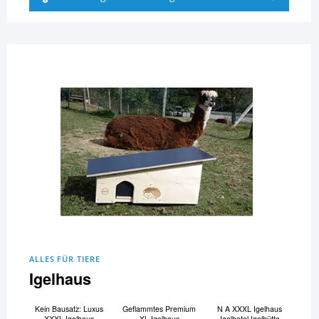
ALLES FÜR TIERE
Igelhaus
Kein Bausatz: Luxus
Geflammtes Premium
N A XXXL Igelhaus
XXXL Igelhaus
XL Igelhaus
Igelhotel Igelhütte