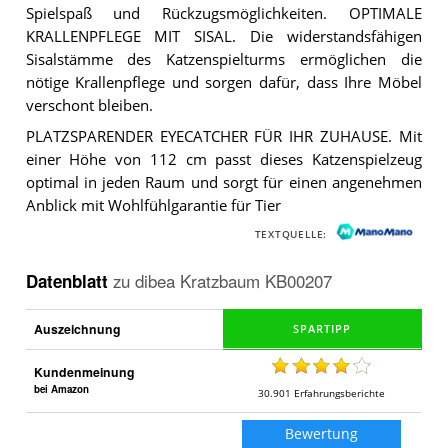
Spielspaß und Rückzugsmöglichkeiten. OPTIMALE
KRALLENPFLEGE MIT SISAL. Die widerstandsfähigen
Sisalstämme des Katzenspielturms ermöglichen die
nötige Krallenpflege und sorgen dafür, dass Ihre Möbel
verschont bleiben.
PLATZSPARENDER EYECATCHER FÜR IHR ZUHAUSE. Mit
einer Höhe von 112 cm passt dieses Katzenspielzeug
optimal in jeden Raum und sorgt für einen angenehmen
Anblick mit Wohlfühlgarantie für Tier
TEXTQUELLE:
Datenblatt
zu
dibea Kratzbaum KB00207
Auszeichnung
Kundenmeinung
bei Amazon
30.901
Erfahrungsberichte
Bewertung