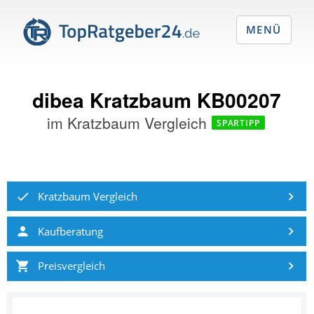
MENÜ
dibea Kratzbaum KB00207
im
Kratzbaum Vergleich
SPARTIPP
Kratzbaum Vergleich
Kaufberatung
Preisvergleich