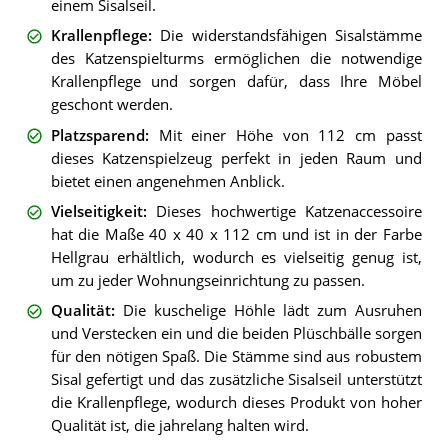
einem Sisalseil.
Krallenpflege
:
Die widerstandsfähigen Sisalstämme
des Katzenspielturms ermöglichen die notwendige
Krallenpflege und sorgen dafür, dass Ihre Möbel
geschont werden.
Platzsparend
:
Mit einer Höhe von 112 cm passt
dieses Katzenspielzeug perfekt in jeden Raum und
bietet einen angenehmen Anblick.
Vielseitigkeit
:
Dieses hochwertige Katzenaccessoire
hat die Maße 40 x 40 x 112 cm und ist in der Farbe
Hellgrau erhältlich, wodurch es vielseitig genug ist,
um zu jeder Wohnungseinrichtung zu passen.
Qualität
:
Die kuschelige Höhle lädt zum Ausruhen
und Verstecken ein und die beiden Plüschbälle sorgen
für den nötigen Spaß. Die Stämme sind aus robustem
Sisal gefertigt und das zusätzliche Sisalseil unterstützt
die Krallenpflege, wodurch dieses Produkt von hoher
Qualität ist, die jahrelang halten wird.