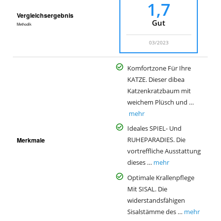
1,7
Vergleichsergebnis
Gut
Methodik
03/2023
Komfortzone Für Ihre
KATZE. Dieser dibea
Katzenkratzbaum mit
weichem Plüsch und …
mehr
Ideales SPIEL- Und
Merkmale
RUHEPARADIES. Die
vortreffliche Ausstattung
dieses …
mehr
Optimale Krallenpflege
Mit SISAL. Die
widerstandsfähigen
Sisalstämme des …
mehr