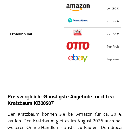
30 €
ca.
38 €
ca.
Erhältlich bei
38 €
ca.
Top Preis
Top Preis
Preisvergleich: Günstigste Angebote für
dibea
Kratzbaum KB00207
Den Kratzbaum können Sie bei
Amazon
für ca. 30 €
kaufen. Den Kratzbaum gibt es im August 2026 auch bei
weiteren Online-Händlern günstig zu kaufen. Den dibea