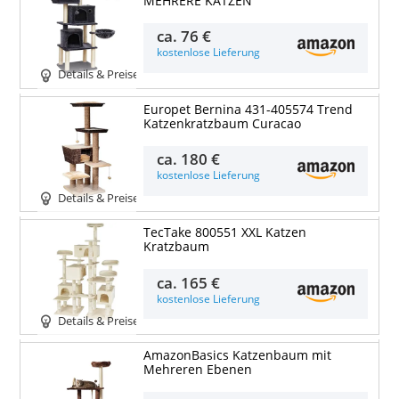
MEHRERE KATZEN
ca.
76 €
kostenlose Lieferung
Details & Preise
Europet Bernina 431-405574 Trend
Katzenkratzbaum Curacao
ca.
180 €
kostenlose Lieferung
Details & Preise
TecTake 800551 XXL Katzen
Kratzbaum
ca.
165 €
kostenlose Lieferung
Details & Preise
AmazonBasics Katzenbaum mit
Mehreren Ebenen