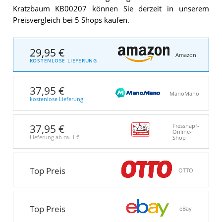
Kratzbaum KB00207 können Sie derzeit in unserem
Preisvergleich bei 5 Shops kaufen.
29,95 €
Amazon
KOSTENLOSE LIEFERUNG
37,95 €
ManoMano
kostenlose Lieferung
37,95 €
Fressnapf-
Online-
Lieferung ab ca.
1 €
Shop
Top Preis
OTTO
Top Preis
eBay