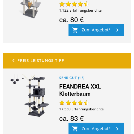
1.122
Erfahrungsberichte
ca.
80 €
Zum Angebot
SEHR GUT
(
1,3
)
FEANDREA XXL
Kletterbaum
17.550
Erfahrungsberichte
ca.
83 €
Zum Angebot