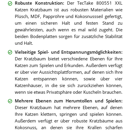
Robuste Konstruktion
:
Der TecTake 800551 XXL
Katzen Kratzbaum ist aus robusten Materialien wie
Plüsch, MDF, Pappröhre und Kokosnussseil gefertigt,
um einen sicheren Halt und festen Stand zu
gewährleisten, auch wenn es mal wild zugeht. Die
beiden Bodenplatten sorgen für zusätzliche Stabilität
und Halt.
Vielseitige Spiel- und Entspannungsmöglichkeiten
:
Der Kratzbaum bietet verschiedene Ebenen für Ihre
Katzen zum Spielen und Erkunden. Außerdem verfügt
er über vier Aussichtsplattformen, auf denen sich Ihre
Katzen entspannen können, sowie über vier
Katzenhäuser, in die sie sich zurückziehen können,
wenn sie etwas Privatsphäre oder Kuscheln brauchen.
Mehrere Ebenen zum Herumtollen und Spielen
:
Dieser Kratzbaum hat mehrere Ebenen, auf denen
Ihre Katzen klettern, springen und spielen können.
Außerdem verfügt er über robuste Kratzbäume aus
Kokosnuss, an denen sie ihre Krallen schärfen