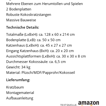
Mehrere Ebenen zum Herumtollen und Spielen
2 Bodenplatten
Robuste Kokoskratzstangen
Massive Bauweise
Technische Details:
Totalmaße (LxBxH): ca. 128 x 60 x 214 cm
Bodenplatte (LxB): ca. 50 x 50 cm
Katzenhaus (LxBxH): ca. 45 x 27 x 27 cm
Eingang Katzenhaus (BxH): ca. 20 x 20 cm
Aussichtsplattformen (LxBxH): ca. 30 x 30 x 8 cm
Durchmesser Kokossäule: ca. 6,5 cm
Gewicht: 34 kg
Material: Plüsch/MDF/Papprohr/Kokosseil
Lieferumfang:
Kratzbaum
Montagematerial
Aufbauanleitung
TEXTQUELLE: