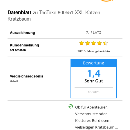
Datenblatt
zu
TecTake 800551 XXL Katzen
Kratzbaum
Auszeichnung
Kundenmeinung
bei Amazon
287
Erfahrungsberichte
Bewertung
1,4
Vergleichsergebnis
Sehr Gut
Methodik
03/2023
Ob für Abenteurer,
Verschmuste oder
Kletterer: Bei diesem
vielseitigen Kratzbaum …