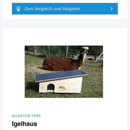
Zum Vergleich und Ratgeber
ALLES FÜR TIERE
Igelhaus