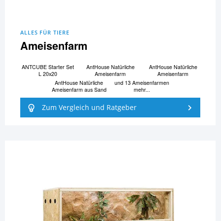
ALLES FÜR TIERE
Ameisenfarm
ANTCUBE Starter Set
AntHouse Natürliche
AntHouse Natürliche
L 20x20
Ameisenfarm
Ameisenfarm
AntHouse Natürliche
und 13 Ameisenfarmen
Ameisenfarm aus Sand
mehr...
Zum Vergleich und Ratgeber