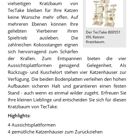
vielseitigen Kratzbaum von
TecTake bleiben für Ihre Katzen
keine Wünsche mehr offen. Auf
mehreren Ebenen können Ihre
geliebten Vierbeiner ihren
Der
TecTake 800551
XXL Katzen
Spieltrieb ausleben. Die
Kratzbaum
.
zahlreichen Kokosstangen eignen
sich hervorragend zum Schärfen
der Krallen. Zum Entspannen bieten die vier
Aussichtsplattformen genügend Gelegenheit. Als
Rückzugs- und Kuschelort stehen vier Katzenhäuser zur
Verfügung. Die beiden Bodenplatten verleihen den hohen
Aufbauten sicheren Halt und garantieren einen festen
Stand - auch wenn es einmal wilder zugeht. Erfreuen Sie
Ihre kleinen Lieblinge und entscheiden Sie sich für diesen
Kratzbaum von TecTake.
Highlights:
4 Aussichtsplattformen
4 gemütliche Katzenhäuser zum Zurückziehen