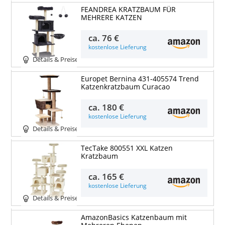
FEANDREA KRATZBAUM FÜR
MEHRERE KATZEN
ca.
76 €
kostenlose Lieferung
Details & Preise
Europet Bernina 431-405574 Trend
Katzenkratzbaum Curacao
ca.
180 €
kostenlose Lieferung
Details & Preise
TecTake 800551 XXL Katzen
Kratzbaum
ca.
165 €
kostenlose Lieferung
Details & Preise
AmazonBasics Katzenbaum mit