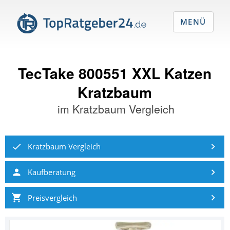
MENÜ
TecTake 800551 XXL Katzen
Kratzbaum
im
Kratzbaum Vergleich
Kratzbaum Vergleich
Kaufberatung
Preisvergleich