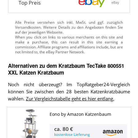
Top Preis
eBay
Alle Preise verstehen sich inkl. MwSt. und ggf. zuzüglich
Versandkosten. Weitere Details zu den Angeboten
finden Sie
auf der jeweiligen Webseite.
Alternativen zu
dem
Kratzbaum
TecTake 800551
XXL Katzen Kratzbaum
Noch nicht überzeugt? Im TopRatgeber24-Vergleich
können Sie zwischen den 28 besten Katzenkratzbäume
wählen.
Zur Vergleichstabelle geht es hier entlang.
Eono by Amazon Katzenbaum
ca.
80 €
kostenlose Lieferung