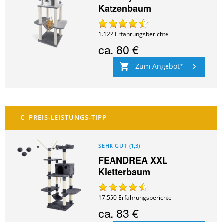
Katzenbaum
1.122
Erfahrungsberichte
ca.
80 €
Zum Angebot
SEHR GUT
(
1,3
)
FEANDREA XXL
Kletterbaum
17.550
Erfahrungsberichte
ca.
83 €