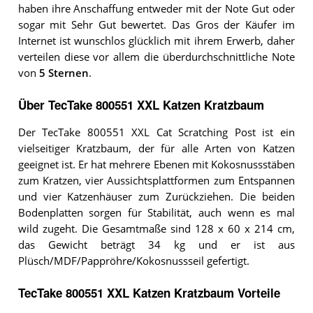
haben ihre Anschaffung entweder mit der Note Gut oder
sogar mit Sehr Gut bewertet. Das Gros der Käufer im
Internet ist wunschlos glücklich mit ihrem Erwerb, daher
verteilen diese vor allem die überdurchschnittliche Note
von
5 Sternen
.
Über TecTake 800551 XXL Katzen Kratzbaum
Der TecTake 800551 XXL Cat Scratching Post ist ein
vielseitiger Kratzbaum, der für alle Arten von Katzen
geeignet ist. Er hat mehrere Ebenen mit Kokosnussstäben
zum Kratzen, vier Aussichtsplattformen zum Entspannen
und vier Katzenhäuser zum Zurückziehen. Die beiden
Bodenplatten sorgen für Stabilität, auch wenn es mal
wild zugeht. Die Gesamtmaße sind 128 x 60 x 214 cm,
das Gewicht beträgt 34 kg und er ist aus
Plüsch/MDF/Pappröhre/Kokosnussseil gefertigt.
TecTake 800551 XXL Katzen Kratzbaum Vorteile