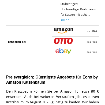
Stubentiger:
Hochwertiger Kratzbaum
für Katzen mit acht …
mehr
80 €
ca.
Erhältlich bei
Top Preis
Top Preis
Preisvergleich: Günstigste Angebote für
Eono by
Amazon Katzenbaum
Den Kratzbaum können Sie bei
Amazon
für etwa 80 €
erwerben. Auch bei weiteren Verkäufern gibt es diesen
Kratzbaum im August 2026 günstig zu kaufen. Wir haben