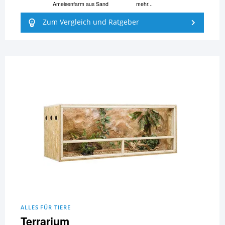
Ameisenfarm aus Sand
mehr...
Zum Vergleich und Ratgeber
ALLES FÜR TIERE
Terrarium