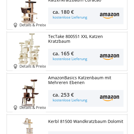
ca.
180 €
kostenlose Lieferung
Details & Preise
TecTake 800551 XXL Katzen
Kratzbaum
ca.
165 €
kostenlose Lieferung
Details & Preise
AmazonBasics Katzenbaum mit
Mehreren Ebenen
ca.
253 €
kostenlose Lieferung
Details & Preise
Kerbl 81500 Wandkratzbaum Dolomit