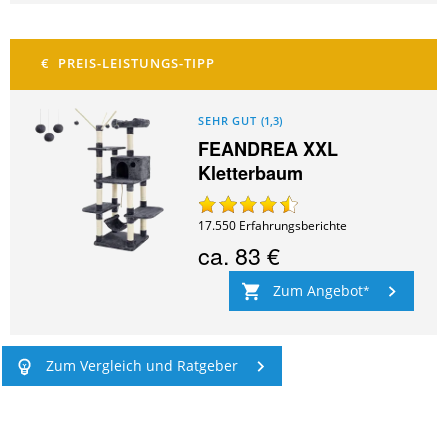
SEHR GUT
(
1,3
)
FEANDREA XXL
Kletterbaum
17.550
Erfahrungsberichte
ca.
83 €
Zum Angebot
Zum Vergleich und Ratgeber