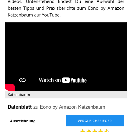
Videos. Untenstehend findest Du eine Auswahl der
besten Tipps und Praxisberichte zum Eono by Amazon
Katzenbaum auf YouTube.
Video:
Katzenbaum
Katzenbaum
Datenblatt
zu
Eono by Amazon Katzenbaum
Auszeichnung