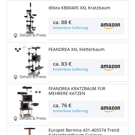
dibea KB00405 XXL Kratzbaum
ca.
88 €
kostenlose Lieferung
Details & Preise
FEANDREA XXL Kletterbaum
ca.
83 €
kostenlose Lieferung
Details & Preise
FEANDREA KRATZBAUM FÜR
MEHRERE KATZEN
ca.
76 €
kostenlose Lieferung
Details & Preise
Europet Bernina 431-405574 Trend
Katzenkratzbaum Curacao