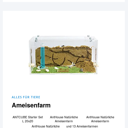
ALLES FÜR TIERE
Ameisenfarm
ANTCUBE Starter Set
AntHouse Natürliche
AntHouse Natürliche
L 20x20
Ameisenfarm
Ameisenfarm
AntHouse Natürliche
und 13 Ameisenfarmen