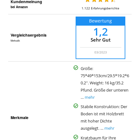
Kundenmeinung
bei Amazon
1.122
Erfahrungsberichte
Bewertung
1,2
Vergleichsergebnis
Sehr Gut
Methodik
03/2023
Größe:
75*49*153cm/29.5*19.2*6
0.2''. Weight: 16 kg/35.2
Pfund. Größe der unteren
…
mehr
Stabile Konstruktion: Der
Boden ist mit Holzbrett
Merkmale
mit hoher Dichte
ausgelegt. …
mehr
Kratzbaum für Ihre