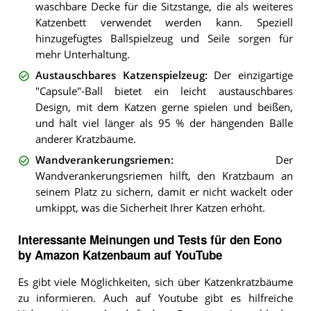
waschbare Decke für die Sitzstange, die als weiteres
Katzenbett verwendet werden kann. Speziell
hinzugefügtes Ballspielzeug und Seile sorgen für
mehr Unterhaltung.
Austauschbares Katzenspielzeug
:
Der einzigartige
"Capsule"-Ball bietet ein leicht austauschbares
Design, mit dem Katzen gerne spielen und beißen,
und hält viel länger als 95 % der hängenden Bälle
anderer Kratzbäume.
Wandverankerungsriemen
:
Der
Wandverankerungsriemen hilft, den Kratzbaum an
seinem Platz zu sichern, damit er nicht wackelt oder
umkippt, was die Sicherheit Ihrer Katzen erhöht.
Interessante Meinungen und Tests für den Eono
by Amazon Katzenbaum auf YouTube
Es gibt viele Möglichkeiten, sich über Katzenkratzbäume
zu informieren. Auch auf Youtube gibt es hilfreiche