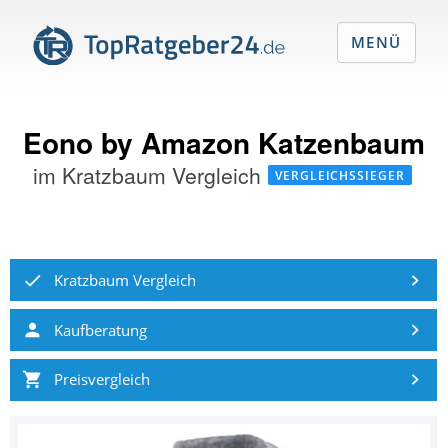
MENÜ
Eono by Amazon Katzenbaum
im
Kratzbaum Vergleich
VERGLEICHSSIEGER
Kratzbaum Vergleich
Kaufberatung
Preisvergleich