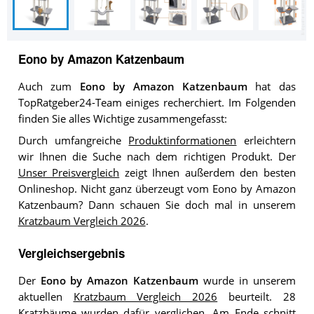
Eono by Amazon Katzenbaum
Auch zum
Eono by Amazon Katzenbaum
hat das
TopRatgeber24-Team einiges recherchiert. Im Folgenden
finden Sie alles Wichtige zusammengefasst:
Durch umfangreiche
Produktinformationen
erleichtern
wir Ihnen die Suche nach dem richtigen Produkt. Der
Unser Preisvergleich
zeigt Ihnen außerdem den besten
Onlineshop. Nicht ganz überzeugt vom Eono by Amazon
Katzenbaum? Dann schauen Sie doch mal in unserem
Kratzbaum Vergleich 2026
.
Vergleichsergebnis
Der
Eono by Amazon Katzenbaum
wurde in unserem
aktuellen
Kratzbaum Vergleich 2026
beurteilt. 28
Kratzbäume wurden dafür verglichen. Am Ende schnitt