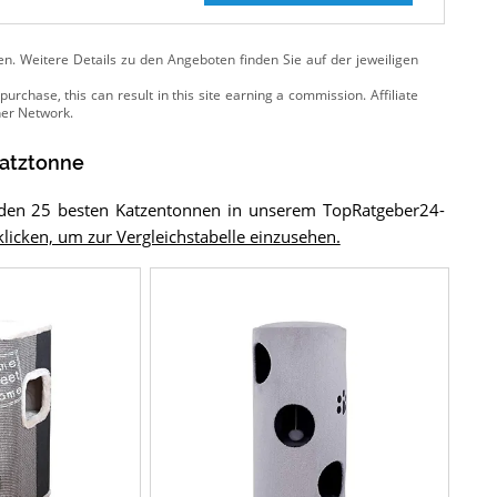
ten. Weitere Details zu den Angeboten
finden Sie auf der jeweiligen
ratztonne
n den 25 besten Katzentonnen in unserem TopRatgeber24-
 klicken, um zur Vergleichstabelle einzusehen.