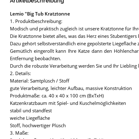
Artikelbeschreibung
Lemio "Big Tub Kratztonne
1. Produktbeschreibung:
Modisch und praktisch zugleich ist unsere Kratztonne für Ihr
Die Kratztonne bietet alles, was das Herz eines Stubentigers 
Dazu gehört selbstverständlich eine gepolsterte Liegefläch
Gemütlich eingerollt kann Ihre Katze dann den Höhlenchara
Entfernung beobachten.
Durch die robuste Verarbeitung werden Sie und Ihr Liebling
2. Details:
Material: Samtplüsch / Stoff
gute Verarbeitung, leichter Aufbau, massive Konstruktion
Produktmaße: ca. 40 x 40 x 100 cm (BxTxH)
Katzenkratzbaum mit Spiel- und Kuschelmöglichkeiten
stabil und standfest
weiche Liegefläche
Stoff, hochwertiger Plüsch
3. Maße: