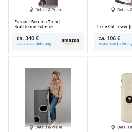
Details & Preise
Details 
Europet Bernina Trend
Kratztonne Extreme
Trixie Cat Tower J
ca.
340 €
ca.
106 €
kostenlose Lieferung
kostenlose Lieferun
Details & Preise
Details 