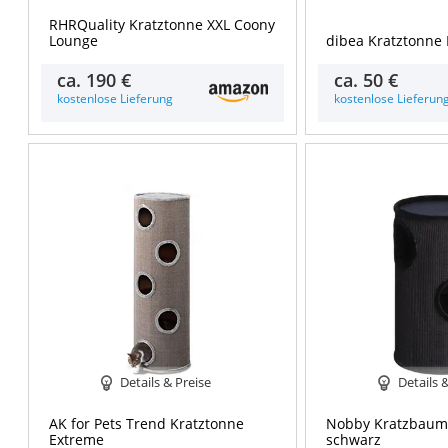
RHRQuality Kratztonne XXL Coony
Lounge
dibea Kratztonne
ca.
190 €
ca.
50 €
kostenlose Lieferung
kostenlose Lieferun
Details & Preise
Details 
AK for Pets Trend Kratztonne
Nobby Kratzbaum 
Extreme
schwarz