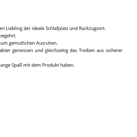
en Liebling der ideale Schlafplatz und Rückzugsort.
begehrt.
e zum gemütlichen Ausruhen.
kter geniessen und gleichzeitig das Treiben aus sicherer
 lange Spaß mit dem Produkt haben.