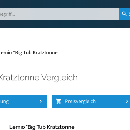
Lemio "Big Tub Kratztonne
Kratztonne Vergleich
tung
Preisvergleich
Lemio "Big Tub Kratztonne