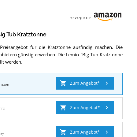
TEXTQUELLE:
ig Tub Kratztonne
Preisangebot für die Kratztonne ausfindig machen. Die
bietern günstig erwerben. Die Lemio "Big Tub Kratztonne
llt werden.
Zum Angebot
mazon
Zum Angebot
TTO
Zum Angebot
Bay