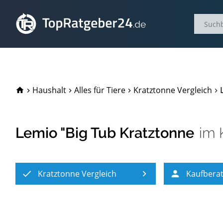
TopRatgeber24.de
Haushalt
Alles für Tiere
Kratztonne Vergleich
Lemio "Big Tub Kratztonne
im
Kratztonne Vergleich
Kaufbera