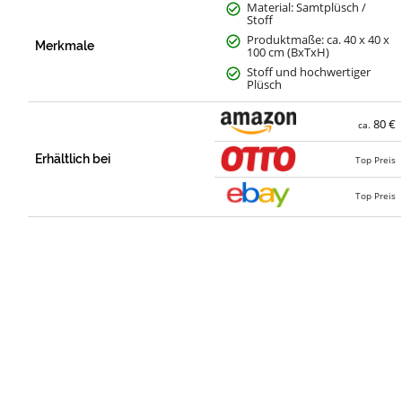
Material: Samtplüsch /
Stoff
Produktmaße: ca. 40 x 40 x
Merkmale
100 cm (BxTxH)
Stoff und hochwertiger
Plüsch
80 €
ca.
Erhältlich bei
Top Preis
Top Preis