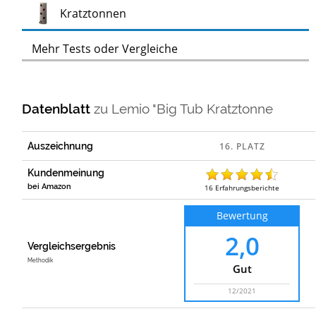
Test
Kratztonnen
Mehr Tests oder Vergleiche
Datenblatt
zu
Lemio "Big Tub Kratztonne
Auszeichnung
Kundenmeinung
bei Amazon
16
Erfahrungsberichte
Bewertung
2,0
Vergleichsergebnis
Methodik
Gut
12/2021