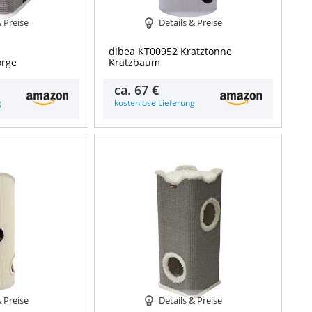
& Preise
Details & Preise
dibea KT00952 Kratztonne
orge
Kratzbaum
ca.
67 €
g
kostenlose Lieferung
& Preise
Details & Preise