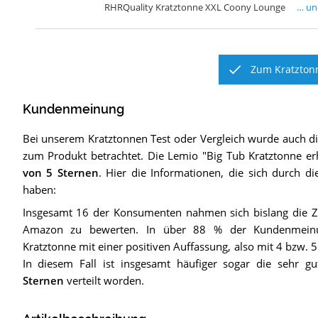
RHRQuality Kratztonne XXL Coony Lounge
… u
Zum Kratztonn
Kundenmeinung
Bei unserem
Kratztonnen
Test oder Vergleich wurde auch 
zum Produkt betrachtet.
Die
Lemio "Big Tub Kratztonne
erh
von 5 Sternen
. Hier die Informationen, die sich durch d
haben:
Insgesamt 16 der Konsumenten nahmen sich bislang die Ze
Amazon zu bewerten. In über 88 % der Kundenmein
Kratztonne mit einer positiven Auffassung, also mit 4 bzw. 5 
In diesem Fall ist insgesamt häufiger sogar die sehr 
Sternen
verteilt worden.