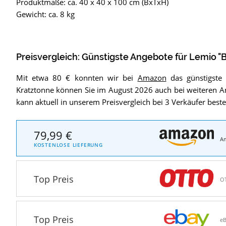
Produktmaße: ca. 40 x 40 x 100 cm (BxTxH)
Gewicht: ca. 8 kg
Preisvergleich: Günstigste Angebote für
Lemio "B
Mit etwa 80 € konnten wir bei
Amazon
das günstigste 
Kratztonne können Sie im August 2026 auch bei weiteren An
kann aktuell in unserem Preisvergleich bei 3 Verkäufer beste
79,99 €
A
KOSTENLOSE LIEFERUNG
Top Preis
O
Top Preis
e