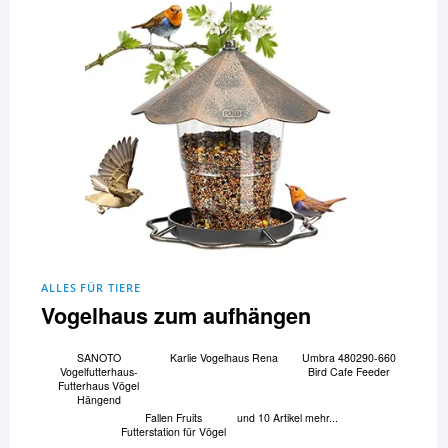
ALLES FÜR TIERE
Vogelhaus zum aufhängen
SANOTO
Karlie Vogelhaus Rena
Umbra 480290-660
Vogelfutterhaus-
Bird Cafe Feeder
Futterhaus Vögel
Hängend
Fallen Fruits
und 10 Artikel mehr...
Futterstation für Vögel