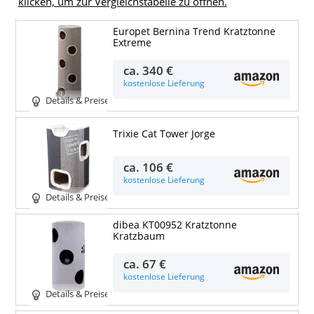
klicken, um zur Vergleichstabelle zu öffnen.
Europet Bernina Trend Kratztonne
Extreme
ca.
340 €
kostenlose Lieferung
Details & Preise
Trixie Cat Tower Jorge
ca.
106 €
kostenlose Lieferung
Details & Preise
dibea KT00952 Kratztonne
Kratzbaum
ca.
67 €
kostenlose Lieferung
Details & Preise