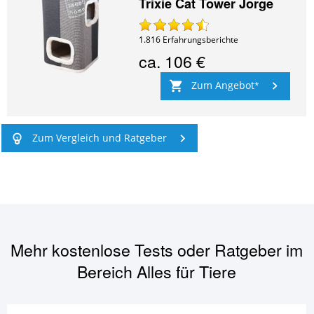
Trixie Cat Tower Jorge
1.816
Erfahrungsberichte
ca.
106 €
Zum Angebot
Zum Vergleich und Ratgeber
Mehr kostenlose Tests oder Ratgeber im
Bereich
Alles für Tiere