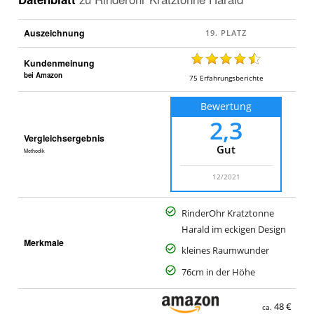
Auszeichnung
Kundenmeinung
bei Amazon
75
Erfahrungsberichte
Bewertung
2,3
Vergleichsergebnis
Gut
Methodik
12/2021
RinderOhr Kratztonne
Harald im eckigen Design
Merkmale
kleines Raumwunder
76cm in der Höhe
48 €
ca.