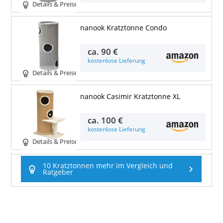
Details & Preise
nanook Kratztonne Condo
ca.
90 €
kostenlose Lieferung
Details & Preise
nanook Casimir Kratztonne XL
ca.
100 €
kostenlose Lieferung
Details & Preise
10 Kratztonnen mehr im Vergleich und
Ratgeber