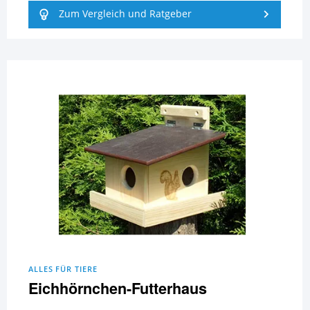
Zum Vergleich und Ratgeber
ALLES FÜR TIERE
Eichhörnchen-Futterhaus