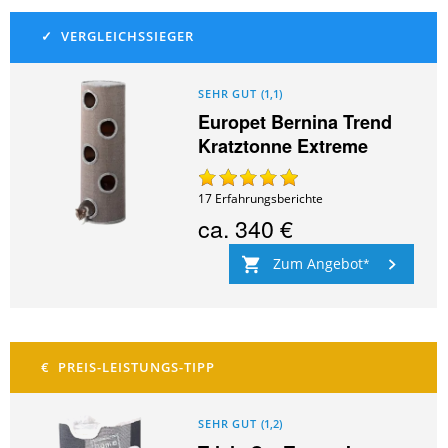
SEHR GUT
(
1,1
)
Europet Bernina Trend
Kratztonne Extreme
17
Erfahrungsberichte
ca.
340 €
Zum Angebot
SEHR GUT
(
1,2
)