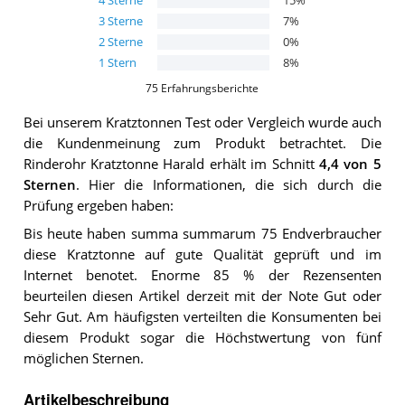
4
Sterne
15
%
3
Sterne
7
%
2
Sterne
0
%
1
Stern
8
%
75
Erfahrungsberichte
Bei unserem
Kratztonnen
Test oder Vergleich wurde auch
die Kundenmeinung zum Produkt betrachtet.
Die
Rinderohr Kratztonne Harald
erhält im Schnitt
4,4
von 5
Sternen
. Hier die Informationen, die sich durch die
Prüfung ergeben haben:
Bis heute haben summa summarum 75 Endverbraucher
diese Kratztonne auf gute Qualität geprüft und im
Internet benotet. Enorme 85 % der Rezensenten
beurteilen diesen Artikel derzeit mit der Note Gut oder
Sehr Gut. Am häufigsten verteilten die Konsumenten bei
diesem Produkt sogar die Höchstwertung von fünf
möglichen Sternen.
Artikelbeschreibung