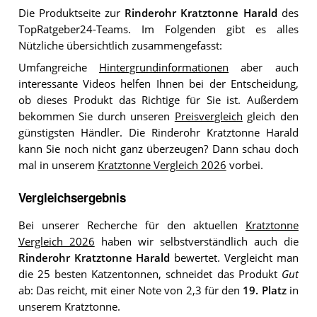
Die Produktseite zur
Rinderohr Kratztonne Harald
des
TopRatgeber24-Teams. Im Folgenden gibt es alles
Nützliche übersichtlich zusammengefasst:
Umfangreiche
Hintergrundinformationen
aber auch
interessante Videos helfen Ihnen bei der Entscheidung,
ob dieses Produkt das Richtige für Sie ist. Außerdem
bekommen Sie durch unseren
Preisvergleich
gleich den
günstigsten Händler. Die Rinderohr Kratztonne Harald
kann Sie noch nicht ganz überzeugen? Dann schau doch
mal in unserem
Kratztonne Vergleich 2026
vorbei.
Vergleichsergebnis
Bei unserer Recherche für den aktuellen
Kratztonne
Vergleich 2026
haben wir selbstverständlich auch die
Rinderohr Kratztonne Harald
bewertet. Vergleicht man
die 25 besten Katzentonnen, schneidet das Produkt
Gut
ab: Das reicht, mit einer Note von 2,3 für den
19. Platz
in
unserem Kratztonne.