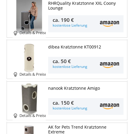
RHRQuality Kratztonne XXL Coony
Lounge
ca.
190 €
kostenlose Lieferung
Details & Preise
dibea Kratztonne KT00912
ca.
50 €
kostenlose Lieferung
Details & Preise
nanook Kratztonne Amigo
ca.
150 €
kostenlose Lieferung
Details & Preise
AK for Pets Trend Kratztonne
Extreme