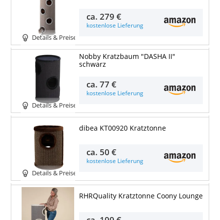
ca.
279 €
kostenlose Lieferung
Details & Preise
Nobby Kratzbaum "DASHA II"
schwarz
ca.
77 €
kostenlose Lieferung
Details & Preise
dibea KT00920 Kratztonne
ca.
50 €
kostenlose Lieferung
Details & Preise
RHRQuality Kratztonne Coony Lounge
ca.
199 €