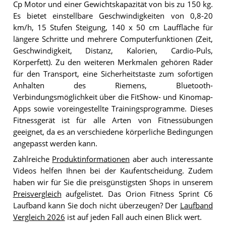
Cp Motor und einer Gewichtskapazität von bis zu 150 kg.
Es bietet einstellbare Geschwindigkeiten von 0,8-20
km/h, 15 Stufen Steigung, 140 x 50 cm Lauffläche für
längere Schritte und mehrere Computerfunktionen (Zeit,
Geschwindigkeit, Distanz, Kalorien, Cardio-Puls,
Körperfett). Zu den weiteren Merkmalen gehören Räder
für den Transport, eine Sicherheitstaste zum sofortigen
Anhalten des Riemens, Bluetooth-
Verbindungsmöglichkeit über die FitShow- und Kinomap-
Apps sowie voreingestellte Trainingsprogramme. Dieses
Fitnessgerät ist für alle Arten von Fitnessübungen
geeignet, da es an verschiedene körperliche Bedingungen
angepasst werden kann.
Zahlreiche
Produktinformationen
aber auch interessante
Videos helfen Ihnen bei der Kaufentscheidung. Zudem
haben wir für Sie die preisgünstigsten Shops in unserem
Preisvergleich
aufgelistet. Das Orion Fitness Sprint C6
Laufband kann Sie doch nicht überzeugen? Der
Laufband
Vergleich 2026
ist auf jeden Fall auch einen Blick wert.