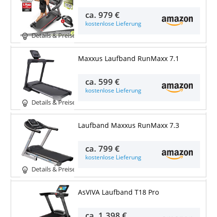
ca.
979 €
kostenlose Lieferung
Details & Preise
Maxxus Laufband RunMaxx 7.1
ca.
599 €
kostenlose Lieferung
Details & Preise
Laufband Maxxus RunMaxx 7.3
ca.
799 €
kostenlose Lieferung
Details & Preise
AsVIVA Laufband T18 Pro
ca.
1.398 €