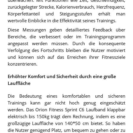
überwachen. Mit Funktionen wie Zeit, Geschwindigkeit,
zurückgelegter Strecke, Kalorienverbrauch, Herzfrequenz,
Körperfettanteil und Steigungsstufen erhält man
wertvolle Einblicke in die Effektivität seines Trainings.
Diese Messungen geben detailliertes Feedback über
Bereiche, die verbessert oder im Trainingsprogramm
angepasst werden müssen. Durch die konsequente
Verfolgung des Fortschritts bleiben die Nutzer motiviert
und können sich auf das Erreichen ihrer Fitnessziele
konzentrieren.
Erhöhter Komfort und Sicherheit durch eine große
Lauffläche
Die Bedeutung eines komfortablen und sicheren
Trainings kann gar nicht hoch genug eingeschätzt
werden. Das Orion Fitness Sprint C6 Laufband klappbar
elektrisch bis 150kg trägt dem Rechnung, indem es eine
großzügige Lauffläche von 140*50 cm bietet. So haben
die Nutzer genügend Platz, um bequem zu gehen oder zu