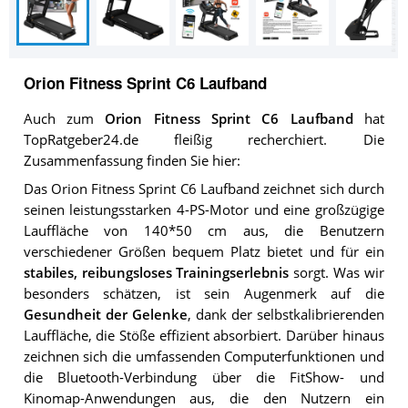
Orion Fitness Sprint C6 Laufband
Auch zum
Orion Fitness Sprint C6 Laufband
hat
TopRatgeber24.de fleißig recherchiert. Die
Zusammenfassung finden Sie hier:
Das Orion Fitness Sprint C6 Laufband zeichnet sich durch
seinen leistungsstarken 4-PS-Motor und eine großzügige
Lauffläche von 140*50 cm aus, die Benutzern
verschiedener Größen bequem Platz bietet und für ein
stabiles, reibungsloses Trainingserlebnis
sorgt. Was wir
besonders schätzen, ist sein Augenmerk auf die
Gesundheit der Gelenke
, dank der selbstkalibrierenden
Lauffläche, die Stöße effizient absorbiert. Darüber hinaus
zeichnen sich die umfassenden Computerfunktionen und
die Bluetooth-Verbindung über die FitShow- und
Kinomap-Anwendungen aus, die den Nutzern ein