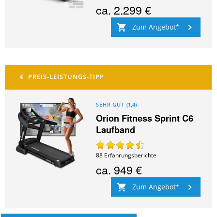
ca.
2.299 €
Zum Angebot
SEHR GUT
(
1,4
)
Orion Fitness Sprint C6
Laufband
88
Erfahrungsberichte
ca.
949 €
Zum Angebot