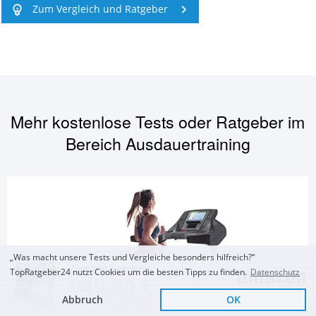
Zum Vergleich und Ratgeber
Mehr kostenlose Tests oder Ratgeber im
Bereich
Ausdauertraining
„Was macht unsere Tests und Vergleiche besonders hilfreich?“
Zum Top Angebot
TopRatgeber24 nutzt Cookies um die besten Tipps zu finden.
Datenschutz
949,00 €
Abbruch
OK
KOSTENLOSE LIEFERUNG