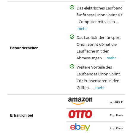
Das elektrisches Laufband
für fitness Orion Sprint 63
- Computer mit vielen …
mehr
Das Laufbänder für sport
Orion Sprint C6 hat die
Besonderheiten
Lauffläche mit den
Abmessungen …
mehr
Weitere Vorteile des
Laufbandes Orion Sprint
C6 ; Pulssensoren in den
Griffen,, …
mehr
949 €
ca.
Erhältlich bei
Top Preis
Top Preis