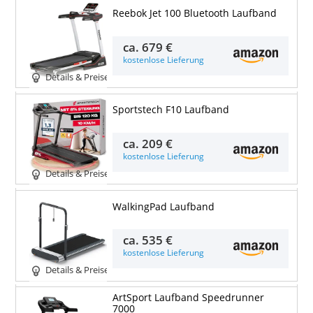
Reebok Jet 100 Bluetooth Laufband
ca.
679 €
kostenlose Lieferung
Details & Preise
Sportstech F10 Laufband
ca.
209 €
kostenlose Lieferung
Details & Preise
WalkingPad Laufband
ca.
535 €
kostenlose Lieferung
Details & Preise
ArtSport Laufband Speedrunner
7000