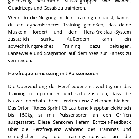
gleichzeitig bestimmte Muskelgruppen wie Waden,
Quadrizeps und Gesäß zu trainieren.
Wenn du die Neigung in dein Training einbaust, kannst
du ein dynamischeres Training genießen, das deine
Muskeln fordert und dein Herz-Kreislauf-System
zusätzlich stärkt. Außerdem kann ein
abwechslungsreiches Training dazu beitragen,
Langeweile und Stagnation auf dem Weg zur Fitness zu
vermeiden.
Herzfrequenzmessung mit Pulssensoren
Die Überwachung der Herzfrequenz ist wichtig, um das
Training zu optimieren und sicherzustellen, dass die
Nutzer innerhalb ihrer Herzfrequenz-Zielzonen bleiben.
Das Orion Fitness Sprint C6 Laufband klappbar elektrisch
bis 150kg ist mit Pulssensoren an den Griffen
ausgestattet. Diese Sensoren liefern Echtzeit-Feedback
über die Herzfrequenz während des Trainings und
ermöglichen es, die Trainingsintensität an die