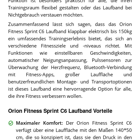
Funktion ist besonders praktisch für alle, die ihren
Trainingsraum flexibel gestalten oder das Laufband bei
Nichtgebrauch verstauen möchten.
Zusammenfassend lässt sich sagen, dass das Orion
Fitness Sprint C6 Laufband klappbar elektrisch bis 150kg
ein umfassendes Trainingserlebnis bietet, das sich an
verschiedene Fitnessziele und -niveaus richtet. Mit
Funktionen wie einstellbaren Geschwindigkeiten,
automatischer Neigungsanpassung, Pulssensoren zur
Überwachung der Herzfrequenz, Bluetooth-Verbindung
mit Fitness-Apps, großer Lauffläche und
benutzerfreundlichen Montage- und Transportoptionen
ist dieses Laufband eine hervorragende Option für alle,
die ihre Fitness verbessern wollen.
Orion Fitness Sprint C6 Laufband Vorteile
Maximaler Komfort
:
Der Orion Fitness Sprint C6
verfügt über eine Lauffläche mit den Maßen 140*50
cm, die so konzipiert ist, dass sie den Druck in den