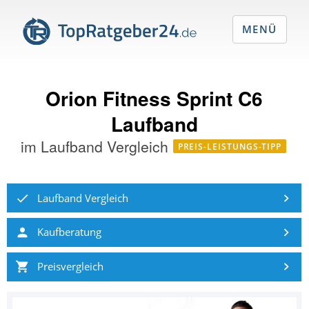
MENÜ
Orion Fitness Sprint C6
Laufband
im
Laufband Vergleich
PREIS-LEISTUNGS-TIPP
Laufband Vergleich
Kaufberatung
Preisvergleich