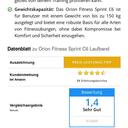
gezielt von seinem Training profitieren kann.
Gewichtskapazität
:
Das Orion Fitness Sprint C6 ist
für Benutzer mit einem Gewicht von bis zu 150 kg
ausgelegt und bietet eine robuste Basis für alle Arten
von Fitnessübungen, ohne dabei Kompromisse bei
Komfort und Sicherheit einzugehen.
Datenblatt
zu
Orion Fitness Sprint C6 Laufband
Auszeichnung
Kundenmeinung
bei Amazon
88
Erfahrungsberichte
Bewertung
1,4
Vergleichsergebnis
Sehr Gut
Methodik
01/2025