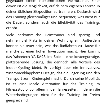
gegenüber einem herkömmlichen Heimtrainer. Einer
davon ist die Möglichkeit, auf deinem eigenen Fahrrad in
deiner üblichen Sitzposition zu trainieren. Dadurch wird
das Training gleichmäßiger und bequemer, was nicht nur
die Dauer, sondern auch die Effektivität des Trainings
erhöht.
Viele herkömmliche Heimtrainer sind sperrig und
nehmen viel Platz in deiner Wohnung ein. Außerdem
können sie teuer sein, was das Radfahren zu Hause für
manche zu einer hohen Investition macht. Hier kommt
das Yaheetech YA-KA98 ins Spiel - eine kostengünstige,
platzsparende Lösung, die dennoch alle Vorteile des
Indoor-Cycling bietet. Er verfügt über ein innovatives,
zusammenklappbares Design, das die Lagerung und den
Transport zum Kinderspiel macht. Durch seine Mobilität
ist es eine ideale Alternative für das Training im
Fitnessstudio, vor allem in den Jahreszeiten, in denen die
Wetterbedingungen nicht für das Training im Freien
geeignet sind.