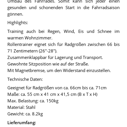
Umbau des Fahrrades. Somit kann sich jeder einen
gesunden und schonenden Start in die Fahrradsaison
gönnen.
Highlights:
Training auch bei Regen, Wind, Eis und Schnee im
warmen Wohnzimmer.
Rollentrainer eignet sich für Radgrößen zwischen 66 bis
71 Zentimetern (26"-28").
Zusammenklappbar für Lagerung und Transport.
Gewohnte Sitzposition wie auf der Straße.
Mit Magnetbremse, um den Widerstand einzustellen.
Technische Daten:
Geeignet für Radgrößen von ca. 66cm bis ca. 71cm
Maße: ca. 55 cm x 41 cm x 41,5 cm (B x T x H)
Max. Belastung: ca. 150kg
Material: Stahl
Gewicht: ca. 8.2kg
Lieferumfang: