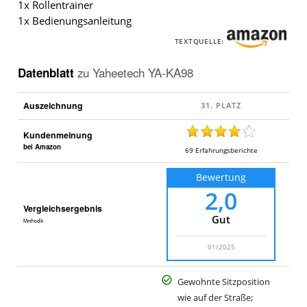
1x Rollentrainer
1x Bedienungsanleitung
TEXTQUELLE:
Datenblatt
zu
Yaheetech YA-KA98
Auszeichnung
Kundenmeinung
bei Amazon
69
Erfahrungsberichte
Bewertung
2,0
Vergleichsergebnis
Gut
Methodik
01/2025
Gewohnte Sitzposition
wie auf der Straße;