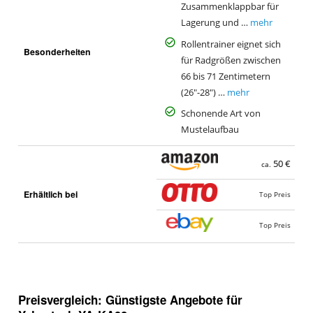
Zusammenklappbar für
Lagerung und …
mehr
Rollentrainer eignet sich
Besonderheiten
für Radgrößen zwischen
66 bis 71 Zentimetern
(26"-28") …
mehr
Schonende Art von
Mustelaufbau
50 €
ca.
Erhältlich bei
Top Preis
Top Preis
Preisvergleich: Günstigste Angebote für