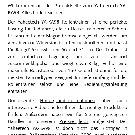
Willkommen auf der Produktseite zum
Yaheetech YA-
KA98
. Alles finden Sie hier:
Der Yaheetech YA-KA98 Rollentrainer ist eine perfekte
Lösung für Radfahrer, die zu Hause trainieren möchten.
Er kann mit einer Magnetbremse eingestellt werden, um
verschiedene Widerstandsstufen zu simulieren, und passt
für Radgrößen zwischen 66 und 71 cm. Der Trainer ist
zur einfachen Lagerung und zum Transport
zusammenklappbar und wiegt etwa 8 kg. Er hat eine
maximale Belastbarkeit von 150 kg und ist damit für die
meisten Fahrradtypen geeignet. Im Lieferumfang sind der
Rollentrainer selbst und eine Bedienungsanleitung
enthalten.
Umfassende
Hintergrundinformationen
aber auch
interessante Videos helfen Ihnen das richtige Produkt zu
finden. Außerdem haben wir für Sie die günstigsten
Händler in unserem
Preisvergleich
aufgelistet. Der
Yaheetech YA-KA98 ist doch nicht das Richtige? In