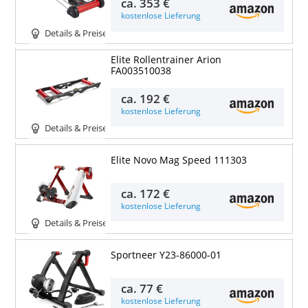
ca.
353 €
kostenlose Lieferung
Details & Preise
Elite Rollentrainer Arion
FA003510038
ca.
192 €
kostenlose Lieferung
Details & Preise
Elite Novo Mag Speed 111303
ca.
172 €
kostenlose Lieferung
Details & Preise
Sportneer Y23-86000-01
ca.
77 €
kostenlose Lieferung