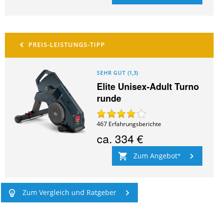
SEHR GUT
(
1,3
)
Elite Unisex-Adult Turno
runde
467
Erfahrungsberichte
ca.
334 €
Zum Angebot
Zum Vergleich und Ratgeber