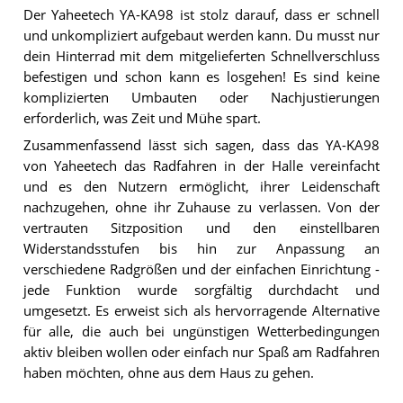
Der Yaheetech YA-KA98 ist stolz darauf, dass er schnell
und unkompliziert aufgebaut werden kann. Du musst nur
dein Hinterrad mit dem mitgelieferten Schnellverschluss
befestigen und schon kann es losgehen! Es sind keine
komplizierten Umbauten oder Nachjustierungen
erforderlich, was Zeit und Mühe spart.
Zusammenfassend lässt sich sagen, dass das YA-KA98
von Yaheetech das Radfahren in der Halle vereinfacht
und es den Nutzern ermöglicht, ihrer Leidenschaft
nachzugehen, ohne ihr Zuhause zu verlassen. Von der
vertrauten Sitzposition und den einstellbaren
Widerstandsstufen bis hin zur Anpassung an
verschiedene Radgrößen und der einfachen Einrichtung -
jede Funktion wurde sorgfältig durchdacht und
umgesetzt. Es erweist sich als hervorragende Alternative
für alle, die auch bei ungünstigen Wetterbedingungen
aktiv bleiben wollen oder einfach nur Spaß am Radfahren
haben möchten, ohne aus dem Haus zu gehen.