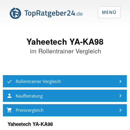
MENÜ
Yaheetech YA-KA98
im
Rollentrainer Vergleich
Rollentrainer Vergleich
Kaufberatung
Preisvergleich
Yaheetech YA-KA98