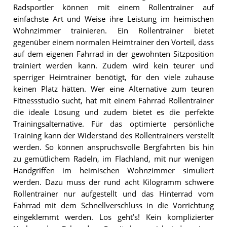
Radsportler können mit einem Rollentrainer auf
einfachste Art und Weise ihre Leistung im heimischen
Wohnzimmer trainieren. Ein Rollentrainer bietet
gegenüber einem normalen Heimtrainer den Vorteil, dass
auf dem eigenen Fahrrad in der gewohnten Sitzposition
trainiert werden kann. Zudem wird kein teurer und
sperriger Heimtrainer benötigt, für den viele zuhause
keinen Platz hätten. Wer eine Alternative zum teuren
Fitnessstudio sucht, hat mit einem Fahrrad Rollentrainer
die ideale Lösung und zudem bietet es die perfekte
Trainingsalternative. Für das optimierte persönliche
Training kann der Widerstand des Rollentrainers verstellt
werden. So können anspruchsvolle Bergfahrten bis hin
zu gemütlichem Radeln, im Flachland, mit nur wenigen
Handgriffen im heimischen Wohnzimmer simuliert
werden. Dazu muss der rund acht Kilogramm schwere
Rollentrainer nur aufgestellt und das Hinterrad vom
Fahrrad mit dem Schnellverschluss in die Vorrichtung
eingeklemmt werden. Los geht’s! Kein komplizierter