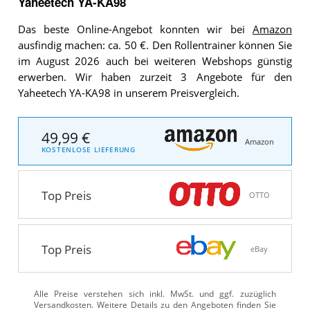
Yaheetech YA-KA98
Das beste Online-Angebot konnten wir bei
Amazon
ausfindig machen: ca. 50 €. Den Rollentrainer können Sie
im August 2026 auch bei weiteren Webshops günstig
erwerben. Wir haben zurzeit 3 Angebote für den
Yaheetech YA-KA98 in unserem Preisvergleich.
49,99 €
Amazon
KOSTENLOSE LIEFERUNG
Top Preis
OTTO
Top Preis
eBay
Alle Preise verstehen sich inkl. MwSt. und ggf. zuzüglich
Versandkosten. Weitere Details zu den Angeboten
finden Sie