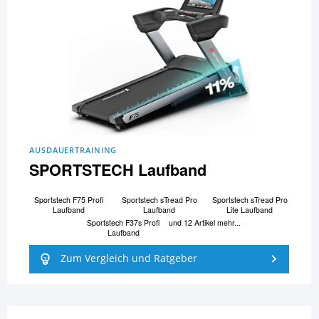
AUSDAUERTRAINING
SPORTSTECH Laufband
Sportstech F75 Profi
Sportstech sTread Pro
Sportstech sTread Pro
Laufband
Laufband
Lite Laufband
Sportstech F37s Profi
und 12 Artikel mehr...
Laufband
Zum Vergleich und Ratgeber