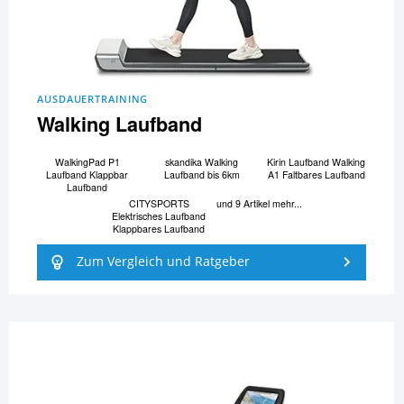
AUSDAUERTRAINING
Walking Laufband
WalkingPad P1
skandika Walking
Kirin Laufband Walking
Laufband Klappbar
Laufband bis 6km
A1 Faltbares Laufband
Laufband
CITYSPORTS
und 9 Artikel mehr...
Elektrisches Laufband
Klappbares Laufband
Zum Vergleich und Ratgeber