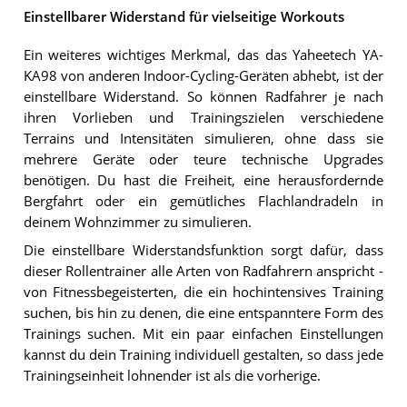
Einstellbarer Widerstand für vielseitige Workouts
Ein weiteres wichtiges Merkmal, das das Yaheetech YA-
KA98 von anderen Indoor-Cycling-Geräten abhebt, ist der
einstellbare Widerstand. So können Radfahrer je nach
ihren Vorlieben und Trainingszielen verschiedene
Terrains und Intensitäten simulieren, ohne dass sie
mehrere Geräte oder teure technische Upgrades
benötigen. Du hast die Freiheit, eine herausfordernde
Bergfahrt oder ein gemütliches Flachlandradeln in
deinem Wohnzimmer zu simulieren.
Die einstellbare Widerstandsfunktion sorgt dafür, dass
dieser Rollentrainer alle Arten von Radfahrern anspricht -
von Fitnessbegeisterten, die ein hochintensives Training
suchen, bis hin zu denen, die eine entspanntere Form des
Trainings suchen. Mit ein paar einfachen Einstellungen
kannst du dein Training individuell gestalten, so dass jede
Trainingseinheit lohnender ist als die vorherige.