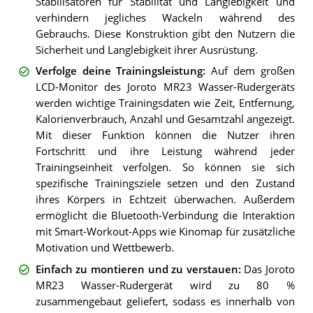
Stabilisatoren für Stabilität und Langlebigkeit und
verhindern jegliches Wackeln während des
Gebrauchs. Diese Konstruktion gibt den Nutzern die
Sicherheit und Langlebigkeit ihrer Ausrüstung.
Verfolge deine Trainingsleistung
:
Auf dem großen
LCD-Monitor des Joroto MR23 Wasser-Rudergeräts
werden wichtige Trainingsdaten wie Zeit, Entfernung,
Kalorienverbrauch, Anzahl und Gesamtzahl angezeigt.
Mit dieser Funktion können die Nutzer ihren
Fortschritt und ihre Leistung während jeder
Trainingseinheit verfolgen. So können sie sich
spezifische Trainingsziele setzen und den Zustand
ihres Körpers in Echtzeit überwachen. Außerdem
ermöglicht die Bluetooth-Verbindung die Interaktion
mit Smart-Workout-Apps wie Kinomap für zusätzliche
Motivation und Wettbewerb.
Einfach zu montieren und zu verstauen
:
Das Joroto
MR23 Wasser-Rudergerät wird zu 80 %
zusammengebaut geliefert, sodass es innerhalb von