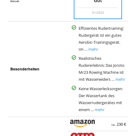
Gut
Methodik
01/2025
Effizientes Rudertraining:
Rudergerät ist ein gutes
Aerobic-Trainingsgerät.
Im …
mehr
Realistisches
Rudererlebnis: Das Joroto
Besonderheiten
Mr23 Rowing Machine ist
mit Wasserwiders …
mehr
Keine Wasserlecksorgen:
Der Wassertank des
Wasserrudergerätes mit
einem …
mehr
230 €
ca.