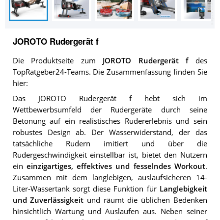
JOROTO Rudergerät f
Die Produktseite zum
JOROTO Rudergerät f
des
TopRatgeber24-Teams. Die Zusammenfassung finden Sie
hier:
Das JOROTO Rudergerät f hebt sich im
Wettbewerbsumfeld der Rudergeräte durch seine
Betonung auf ein realistisches Rudererlebnis und sein
robustes Design ab. Der Wasserwiderstand, der das
tatsächliche Rudern imitiert und über die
Rudergeschwindigkeit einstellbar ist, bietet den Nutzern
ein
einzigartiges, effektives und fesselndes Workout
.
Zusammen mit dem langlebigen, auslaufsicheren 14-
Liter-Wassertank sorgt diese Funktion für
Langlebigkeit
und Zuverlässigkeit
und räumt die üblichen Bedenken
hinsichtlich Wartung und Auslaufen aus. Neben seiner