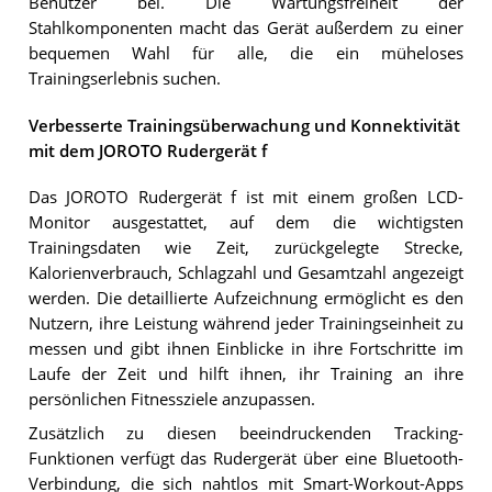
Benutzer bei. Die Wartungsfreiheit der
Stahlkomponenten macht das Gerät außerdem zu einer
bequemen Wahl für alle, die ein müheloses
Trainingserlebnis suchen.
Verbesserte Trainingsüberwachung und Konnektivität
mit dem JOROTO Rudergerät f
Das JOROTO Rudergerät f ist mit einem großen LCD-
Monitor ausgestattet, auf dem die wichtigsten
Trainingsdaten wie Zeit, zurückgelegte Strecke,
Kalorienverbrauch, Schlagzahl und Gesamtzahl angezeigt
werden. Die detaillierte Aufzeichnung ermöglicht es den
Nutzern, ihre Leistung während jeder Trainingseinheit zu
messen und gibt ihnen Einblicke in ihre Fortschritte im
Laufe der Zeit und hilft ihnen, ihr Training an ihre
persönlichen Fitnessziele anzupassen.
Zusätzlich zu diesen beeindruckenden Tracking-
Funktionen verfügt das Rudergerät über eine Bluetooth-
Verbindung, die sich nahtlos mit Smart-Workout-Apps