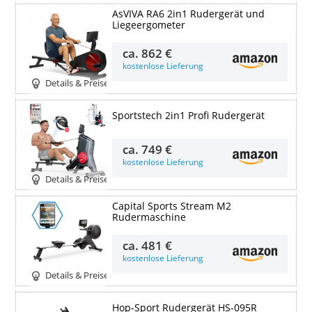
AsVIVA RA6 2in1 Rudergerät und
Liegeergometer
ca.
862 €
kostenlose Lieferung
Details & Preise
Sportstech 2in1 Profi Rudergerät
ca.
749 €
kostenlose Lieferung
Details & Preise
Capital Sports Stream M2
Rudermaschine
ca.
481 €
kostenlose Lieferung
Details & Preise
Hop-Sport Rudergerät HS-095R