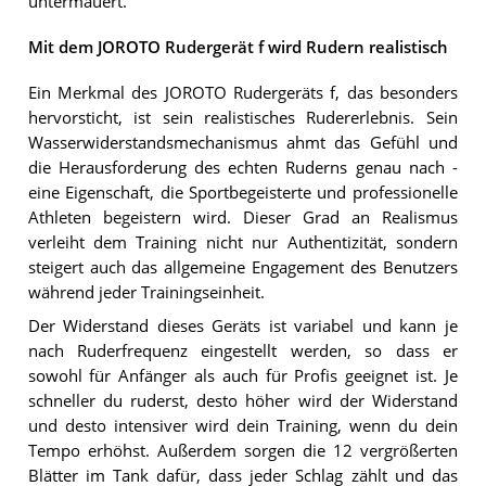
untermauert.
Mit dem JOROTO Rudergerät f wird Rudern realistisch
Ein Merkmal des JOROTO Rudergeräts f, das besonders
hervorsticht, ist sein realistisches Rudererlebnis. Sein
Wasserwiderstandsmechanismus ahmt das Gefühl und
die Herausforderung des echten Ruderns genau nach -
eine Eigenschaft, die Sportbegeisterte und professionelle
Athleten begeistern wird. Dieser Grad an Realismus
verleiht dem Training nicht nur Authentizität, sondern
steigert auch das allgemeine Engagement des Benutzers
während jeder Trainingseinheit.
Der Widerstand dieses Geräts ist variabel und kann je
nach Ruderfrequenz eingestellt werden, so dass er
sowohl für Anfänger als auch für Profis geeignet ist. Je
schneller du ruderst, desto höher wird der Widerstand
und desto intensiver wird dein Training, wenn du dein
Tempo erhöhst. Außerdem sorgen die 12 vergrößerten
Blätter im Tank dafür, dass jeder Schlag zählt und das