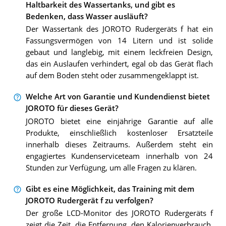
Haltbarkeit des Wassertanks, und gibt es
Bedenken, dass Wasser ausläuft?
Der Wassertank des JOROTO Rudergeräts f hat ein
Fassungsvermögen von 14 Litern und ist solide
gebaut und langlebig, mit einem leckfreien Design,
das ein Auslaufen verhindert, egal ob das Gerät flach
auf dem Boden steht oder zusammengeklappt ist.
Welche Art von Garantie und Kundendienst bietet
JOROTO für dieses Gerät?
JOROTO bietet eine einjährige Garantie auf alle
Produkte, einschließlich kostenloser Ersatzteile
innerhalb dieses Zeitraums. Außerdem steht ein
engagiertes Kundenserviceteam innerhalb von 24
Stunden zur Verfügung, um alle Fragen zu klären.
Gibt es eine Möglichkeit, das Training mit dem
JOROTO Rudergerät f zu verfolgen?
Der große LCD-Monitor des JOROTO Rudergeräts f
zeigt die Zeit, die Entfernung, den Kalorienverbrauch,