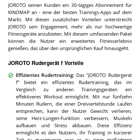
JOROTO seinen Kunden ein 30-tägiges Abonnement für
KINOMAP an - eine der besten Trainings-Apps auf dem
Markt. Mit diesen zusätzlichen Vorteilen unterstreicht
JOROTO sein Engagement, mehr als nur hochwertige
Fitnessgeräte anzubieten. Mit diesem umfassenden Paket
können die Nutzer ein erweitertes Fitnesserlebnis
genießen, das über den ursprünglichen Kauf hinausgeht.
JOROTO Rudergerät f Vorteile
Effizientes Rudertraining
:
Das "JOROTO Rudergerät
f" bietet ein effizientes Rudertraining, das im
Vergleich zu anderen Trainingsgeräten ein
effektiveres Workout ermöglicht. Mit nur fünfzehn
Minuten Rudern, die einer Dreiviertelstunde Laufen
entsprechen, kann der Nutzer Gewicht verlieren,
seine Herz-Lungen-Funktion verbessern, Muskeln
aufbauen und Stress abbauen. Diese Effizienz
ermöglicht es den Nutzern, ihr Training in kürzerer
Zeit zu maximieren, was es zu einer großartigen