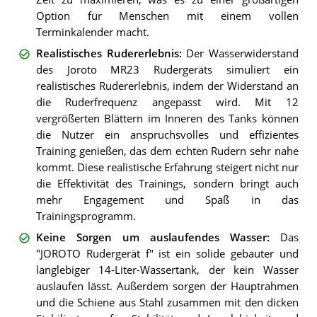
Option für Menschen mit einem vollen
Terminkalender macht.
Realistisches Rudererlebnis
:
Der Wasserwiderstand
des Joroto MR23 Rudergeräts simuliert ein
realistisches Rudererlebnis, indem der Widerstand an
die Ruderfrequenz angepasst wird. Mit 12
vergrößerten Blättern im Inneren des Tanks können
die Nutzer ein anspruchsvolles und effizientes
Training genießen, das dem echten Rudern sehr nahe
kommt. Diese realistische Erfahrung steigert nicht nur
die Effektivität des Trainings, sondern bringt auch
mehr Engagement und Spaß in das
Trainingsprogramm.
Keine Sorgen um auslaufendes Wasser
:
Das
"JOROTO Rudergerät f" ist ein solide gebauter und
langlebiger 14-Liter-Wassertank, der kein Wasser
auslaufen lässt. Außerdem sorgen der Hauptrahmen
und die Schiene aus Stahl zusammen mit den dicken