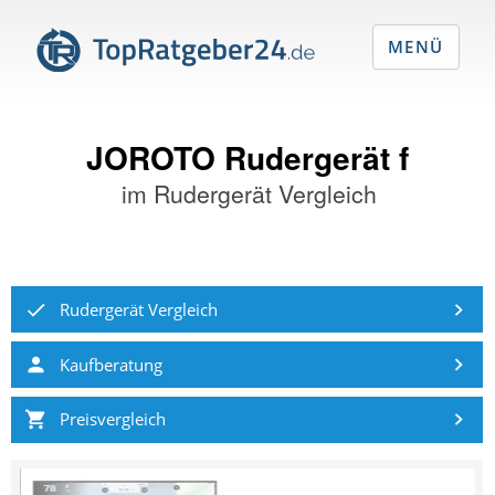
MENÜ
JOROTO Rudergerät f
im
Rudergerät Vergleich
Rudergerät Vergleich
Kaufberatung
Preisvergleich