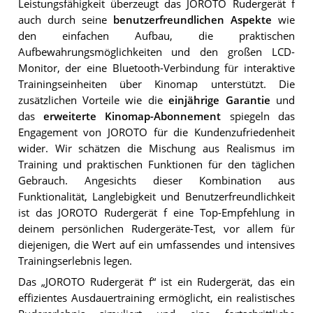
Leistungsfähigkeit überzeugt das JOROTO Rudergerät f
auch durch seine
benutzerfreundlichen Aspekte
wie
den einfachen Aufbau, die praktischen
Aufbewahrungsmöglichkeiten und den großen LCD-
Monitor, der eine Bluetooth-Verbindung für interaktive
Trainingseinheiten über Kinomap unterstützt. Die
zusätzlichen Vorteile wie die
einjährige Garantie
und
das
erweiterte Kinomap-Abonnement
spiegeln das
Engagement von JOROTO für die Kundenzufriedenheit
wider. Wir schätzen die Mischung aus Realismus im
Training und praktischen Funktionen für den täglichen
Gebrauch. Angesichts dieser Kombination aus
Funktionalität, Langlebigkeit und Benutzerfreundlichkeit
ist das JOROTO Rudergerät f eine Top-Empfehlung in
deinem persönlichen Rudergeräte-Test, vor allem für
diejenigen, die Wert auf ein umfassendes und intensives
Trainingserlebnis legen.
Das „JOROTO Rudergerät f“ ist ein Rudergerät, das ein
effizientes Ausdauertraining ermöglicht, ein realistisches