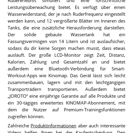
Rudererlebnis simuliert und eine fortschrittliche
Leistungsüberwachung bietet. Es verfügt über einen
Wasserwiderstand, der je nach Ruderfrequenz eingestellt
werden kann, und 12 vergrößerte Blätter im Inneren des
Tanks, die eine zusätzliche Herausforderung darstellen.
Der solide gebaute Wassertank hat ein
Fassungsvermögen von 14 Litern und ist auslaufsicher,
sodass du dir keine Sorgen machen musst, dass etwas
ausläuft. Der große LCD-Monitor zeigt Zeit, Distanz,
Kalorien, Zählung und Gesamtzahl an und bietet
außerdem eine Bluetooth-Verbindung für Smart-
Workout-Apps wie Kinomap. Das Gerät lässt sich leicht
zusammenbauen, lagern und mit den leichtgängigen
Transporträdern transportieren. Außerdem bietet
„JOROTO“ eine einjährige Garantie auf alle Produkte und
ein 30-tägiges erweitertes KINOMAP-Abonnement, mit
dem die Nutzer auf Premium-Trainingsfunktionen
zugreifen können.
Zahlreiche
Produktinformationen
aber auch interessante
Videos helfen Ihnen bei der Kaufentscheidung. Den