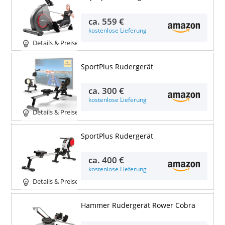
ca.
559 €
kostenlose Lieferung
Details & Preise
SportPlus Rudergerät
ca.
300 €
kostenlose Lieferung
Details & Preise
SportPlus Rudergerät
ca.
400 €
kostenlose Lieferung
Details & Preise
Hammer Rudergerät Rower Cobra