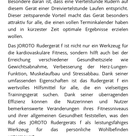
Besondere daran ist, dass eine Viertelstunde Rudern auf
diesem Gerät einer Dreiviertelstunde Laufen entspricht.
Dieser zeitsparende Vorteil macht das Gerät besonders
attraktiv für alle, die einen vollen Terminkalender haben
und in kürzester Zeit optimale Ergebnisse erzielen
wollen.
Das JOROTO Rudergerät f ist nicht nur ein Werkzeug für
die kardiovaskuläre Fitness, sondern hilft auch bei der
Erreichung verschiedener Gesundheitsziele wie
Gewichtsabnahme, Verbesserung der Herz-Lungen-
Funktion, Muskelaufbau und Stressabbau. Dank seiner
umfassenden Eigenschaften ist das Rudergerät f ein
wertvolles Hilfsmittel für alle, die ein vielseitiges
Trainingsgerät suchen. Dank seiner überragenden
Effizienz können die Nutzerinnen und Nutzer
bemerkenswerte Veränderungen ihres Fitnessniveaus
und ihrer allgemeinen Gesundheit feststellen, was den
Ruf des JOROTO Rudergeräts f als leistungsfähiges
Werkzeug für das persönliche Wohlbefinden