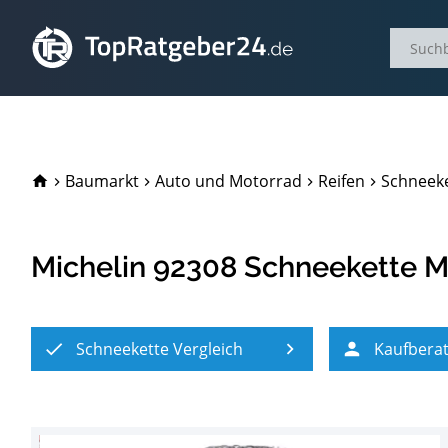
TopRatgeber24.de
Baumarkt
Auto und Motorrad
Reifen
Schneeke
Michelin 92308 Schneekette M
Schneekette Vergleich
Kaufbera