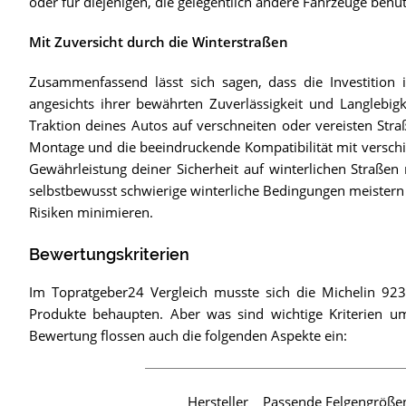
oder für diejenigen, die gelegentlich andere Fahrzeuge ben
Mit Zuversicht durch die Winterstraßen
Zusammenfassend lässt sich sagen, dass die Investition
angesichts ihrer bewährten Zuverlässigkeit und Langlebigk
Traktion deines Autos auf verschneiten oder vereisten Stra
Montage und die beeindruckende Kompatibilität mit verschie
Gewährleistung deiner Sicherheit auf winterlichen Straßen 
selbstbewusst schwierige winterliche Bedingungen meistern
Risiken minimieren.
Bewertungskriterien
Im Topratgeber24 Vergleich musste sich die Michelin 92
Produkte behaupten. Aber was sind wichtige Kriterien u
Bewertung flossen auch die folgenden Aspekte ein:
Hersteller
Passende Felgengröße