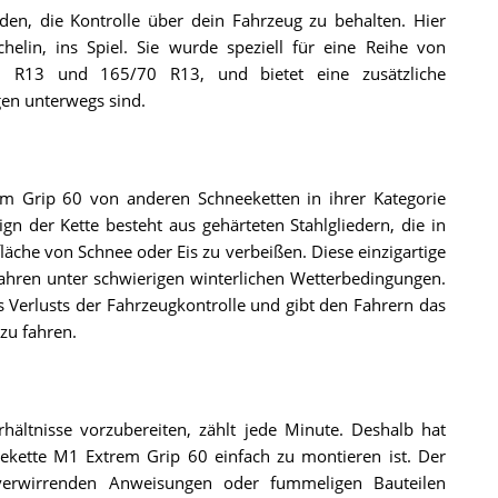
den, die Kontrolle über dein Fahrzeug zu behalten. Hier
lin, ins Spiel. Sie wurde speziell für eine Reihe von
80 R13 und 165/70 R13, und bietet eine zusätzliche
gen unterwegs sind.
m Grip 60 von anderen Schneeketten in ihrer Kategorie
ign der Kette besteht aus gehärteten Stahlgliedern, die in
läche von Schnee oder Eis zu verbeißen. Diese einzigartige
Fahren unter schwierigen winterlichen Wetterbedingungen.
 Verlusts der Fahrzeugkontrolle und gibt den Fahrern das
zu fahren.
ältnisse vorzubereiten, zählt jede Minute. Deshalb hat
ekette M1 Extrem Grip 60 einfach zu montieren ist. Der
 verwirrenden Anweisungen oder fummeligen Bauteilen