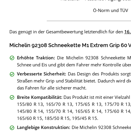
Ö-Norm und TÜV
Das genügt in der Gesamtbewertung letztendlich für den
16.
Michelin 92308 Schneekette M1 Extrem Grip 60 V
Erhöhte Traktion
:
Die Michelin 92308 Schneekette M1
Schnee und Eis und gibt dem Fahrer mehr Kontrolle über
Verbesserte Sicherheit
:
Das Design des Produkts sorgt
Straßen mehr Grip und Stabilität bietet. Dadurch wird d
das Fahren für alle sicherer macht.
Breite Kompatibilität
:
Das Produkt ist mit einer Vielzah
155/80 R 13, 165/70 R 13, 175/65 R 13, 175/70 R 13
145/80 R 14, 155/70 R 14, 165/65 R 14, 175/60 R 14
165/60 R 15, 185/50 R 15, 195/45 R 15.
Langlebige Konstruktion
:
Die Michelin 92308 Schneeket