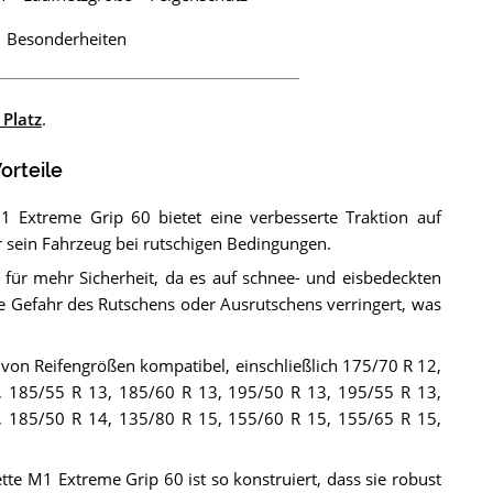
Besonderheiten
 Platz
.
orteile
 Extreme Grip 60 bietet eine verbesserte Traktion auf
 sein Fahrzeug bei rutschigen Bedingungen.
 für mehr Sicherheit, da es auf schnee- und eisbedeckten
ie Gefahr des Rutschens oder Ausrutschens verringert, was
l von Reifengrößen kompatibel, einschließlich 175/70 R 12,
, 185/55 R 13, 185/60 R 13, 195/50 R 13, 195/55 R 13,
, 185/50 R 14, 135/80 R 15, 155/60 R 15, 155/65 R 15,
te M1 Extreme Grip 60 ist so konstruiert, dass sie robust