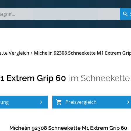
tte Vergleich
Michelin 92308 Schneekette M1 Extrem Gri
1 Extrem Grip 60
im
Schneekette 
tung
Preisvergleich
Michelin 92308 Schneekette M1 Extrem Grip 60