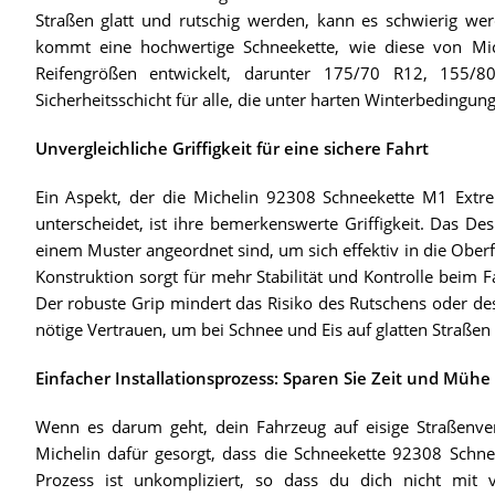
Straßen glatt und rutschig werden, kann es schwierig wer
kommt eine hochwertige Schneekette, wie diese von Miche
Reifengrößen entwickelt, darunter 175/70 R12, 155/
Sicherheitsschicht für alle, die unter harten Winterbedingun
Unvergleichliche Griffigkeit für eine sichere Fahrt
Ein Aspekt, der die Michelin 92308 Schneekette M1 Extre
unterscheidet, ist ihre bemerkenswerte Griffigkeit. Das Des
einem Muster angeordnet sind, um sich effektiv in die Oberf
Konstruktion sorgt für mehr Stabilität und Kontrolle beim 
Der robuste Grip mindert das Risiko des Rutschens oder des
nötige Vertrauen, um bei Schnee und Eis auf glatten Straßen 
Einfacher Installationsprozess: Sparen Sie Zeit und Mühe
Wenn es darum geht, dein Fahrzeug auf eisige Straßenverh
Michelin dafür gesorgt, dass die Schneekette 92308 Schne
Prozess ist unkompliziert, so dass du dich nicht mit