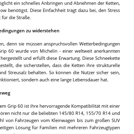
glicht ein schnelles Anbringen und Abnehmen der Ketten,
 benötigst. Diese Einfachheit trägt dazu bei, den Stress
 für die Straße.
bedingungen zu widerstehen
ten, denn sie müssen anspruchsvollen Wetterbedingungen
rip 60 wurde von Michelin - einer weltweit anerkannten
 hergestellt und erfüllt diese Erwartung. Diese Schneekette
ellt, die sicherstellen, dass die Ketten ihre strukturelle
und Streusalz behalten. So können die Nutzer sicher sein,
funktioniert, sondern auch eine lange Lebensdauer hat.
inweg
em Grip 60 ist ihre hervorragende Kompatibilität mit einer
hören nicht nur die beliebten 145/80 R14, 155/70 R14 und
lzahl von Fahrzeugen vom Kleinwagen bis zum großen SUV
lseitigen Lösung für Familien mit mehreren Fahrzeugtypen