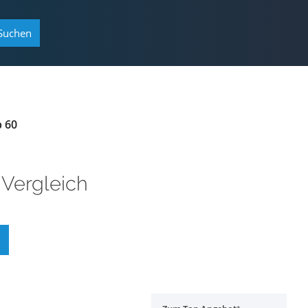
Suchen
p 60
Vergleich