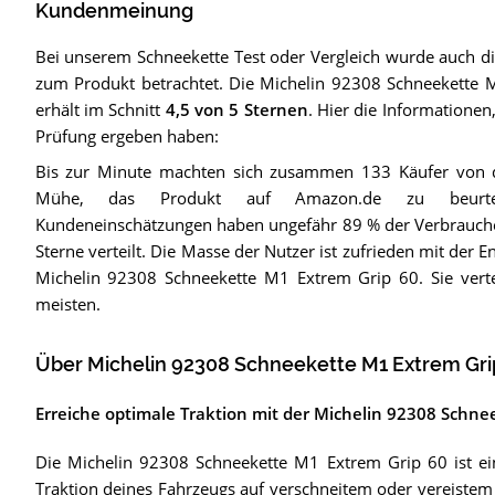
Kundenmeinung
Bei unserem
Schneekette
Test oder Vergleich wurde auch 
zum Produkt betrachtet.
Die
Michelin 92308 Schneekette 
erhält im Schnitt
4,5
von 5 Sternen
. Hier die Informationen,
Prüfung ergeben haben:
Bis zur Minute machten sich zusammen 133 Käufer von d
Mühe, das Produkt auf Amazon.de zu beurtei
Kundeneinschätzungen haben ungefähr 89 % der Verbrauche
Sterne verteilt. Die Masse der Nutzer ist zufrieden mit der E
Michelin 92308 Schneekette M1 Extrem Grip 60. Sie vert
meisten.
Über Michelin 92308 Schneekette M1 Extrem Gri
Erreiche optimale Traktion mit der Michelin 92308 Schne
Die Michelin 92308 Schneekette M1 Extrem Grip 60 ist ein
Traktion deines Fahrzeugs auf verschneitem oder vereistem 