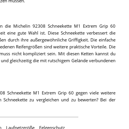
utzen müssen.
 in die Michelin 92308 Schneekette M1 Extrem Grip 60
eit eine gute Wahl ist. Diese Schneekette verbessert die
ßen durch ihre außergewöhnliche Griffigkeit. Die einfache
denen Reifengrößen sind weitere praktische Vorteile. Die
muss nicht kompliziert sein. Mit diesen Ketten kannst du
 und gleichzeitig die mit rutschigem Gelände verbundenen
308 Schneekette M1 Extrem Grip 60 gegen viele weitere
m Schneekette zu vergleichen und zu bewerten? Bei der
n
Laufnetzgröße
Felgenschutz