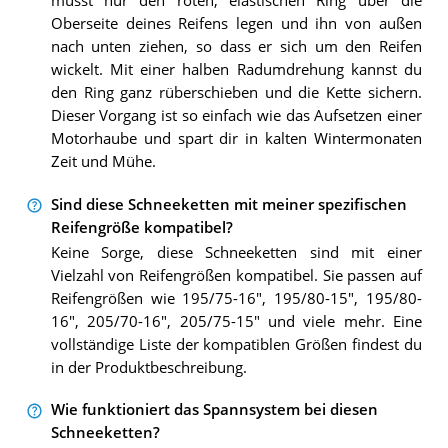
musst nur den roten, elastischen Ring über die
Oberseite deines Reifens legen und ihn von außen
nach unten ziehen, so dass er sich um den Reifen
wickelt. Mit einer halben Radumdrehung kannst du
den Ring ganz rüberschieben und die Kette sichern.
Dieser Vorgang ist so einfach wie das Aufsetzen einer
Motorhaube und spart dir in kalten Wintermonaten
Zeit und Mühe.
Sind diese Schneeketten mit meiner spezifischen
Reifengröße kompatibel?
Keine Sorge, diese Schneeketten sind mit einer
Vielzahl von Reifengrößen kompatibel. Sie passen auf
Reifengrößen wie 195/75-16", 195/80-15", 195/80-
16", 205/70-16", 205/75-15" und viele mehr. Eine
vollständige Liste der kompatiblen Größen findest du
in der Produktbeschreibung.
Wie funktioniert das Spannsystem bei diesen
Schneeketten?