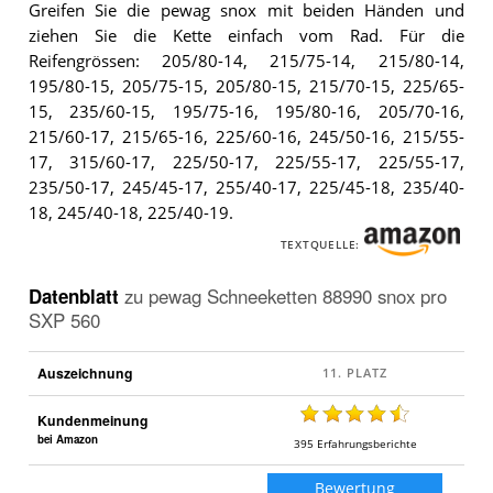
Greifen Sie die pewag snox mit beiden Händen und
ziehen Sie die Kette einfach vom Rad. Für die
Reifengrössen: 205/80-14, 215/75-14, 215/80-14,
195/80-15, 205/75-15, 205/80-15, 215/70-15, 225/65-
15, 235/60-15, 195/75-16, 195/80-16, 205/70-16,
215/60-17, 215/65-16, 225/60-16, 245/50-16, 215/55-
17, 315/60-17, 225/50-17, 225/55-17, 225/55-17,
235/50-17, 245/45-17, 255/40-17, 225/45-18, 235/40-
18, 245/40-18, 225/40-19.
TEXTQUELLE:
Datenblatt
zu
pewag Schneeketten 88990 snox pro
SXP 560
Auszeichnung
Kundenmeinung
bei Amazon
395
Erfahrungsberichte
Bewertung