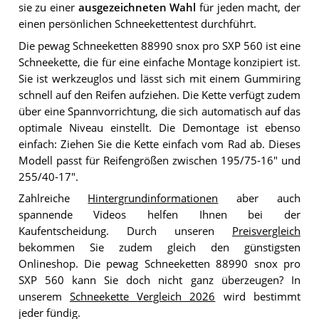
sie zu einer
ausgezeichneten Wahl
für jeden macht, der
einen persönlichen Schneekettentest durchführt.
Die pewag Schneeketten 88990 snox pro SXP 560 ist eine
Schneekette, die für eine einfache Montage konzipiert ist.
Sie ist werkzeuglos und lässt sich mit einem Gummiring
schnell auf den Reifen aufziehen. Die Kette verfügt zudem
über eine Spannvorrichtung, die sich automatisch auf das
optimale Niveau einstellt. Die Demontage ist ebenso
einfach: Ziehen Sie die Kette einfach vom Rad ab. Dieses
Modell passt für Reifengrößen zwischen 195/75-16" und
255/40-17".
Zahlreiche
Hintergrundinformationen
aber auch
spannende Videos helfen Ihnen bei der
Kaufentscheidung. Durch unseren
Preisvergleich
bekommen Sie zudem gleich den günstigsten
Onlineshop. Die pewag Schneeketten 88990 snox pro
SXP 560 kann Sie doch nicht ganz überzeugen? In
unserem
Schneekette Vergleich 2026
wird bestimmt
jeder fündig.