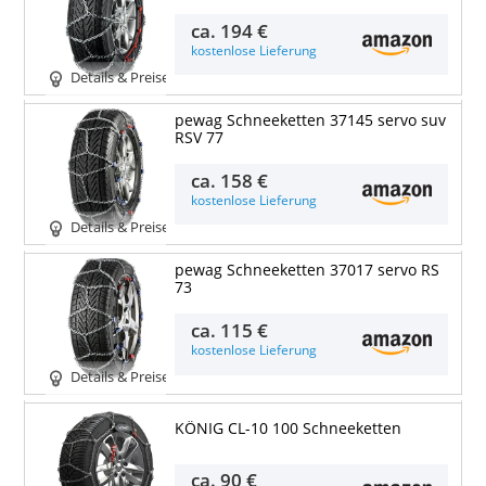
ca.
194 €
kostenlose Lieferung
Details & Preise
pewag Schneeketten 37145 servo suv
RSV 77
ca.
158 €
kostenlose Lieferung
Details & Preise
pewag Schneeketten 37017 servo RS
73
ca.
115 €
kostenlose Lieferung
Details & Preise
KÖNIG CL-10 100 Schneeketten
ca.
90 €