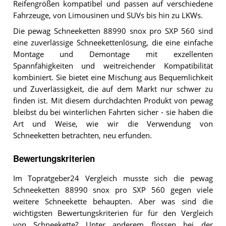
Reifengrößen kompatibel und passen auf verschiedene
Fahrzeuge, von Limousinen und SUVs bis hin zu LKWs.
Die pewag Schneeketten 88990 snox pro SXP 560 sind
eine zuverlässige Schneekettenlösung, die eine einfache
Montage und Demontage mit exzellenten
Spannfähigkeiten und weitreichender Kompatibilität
kombiniert. Sie bietet eine Mischung aus Bequemlichkeit
und Zuverlässigkeit, die auf dem Markt nur schwer zu
finden ist. Mit diesem durchdachten Produkt von pewag
bleibst du bei winterlichen Fahrten sicher - sie haben die
Art und Weise, wie wir die Verwendung von
Schneeketten betrachten, neu erfunden.
Bewertungskriterien
Im Topratgeber24 Vergleich musste sich die pewag
Schneeketten 88990 snox pro SXP 560 gegen viele
weitere Schneekette behaupten. Aber was sind die
wichtigsten Bewertungskriterien für für den Vergleich
von Schneekette? Unter anderem flossen bei der