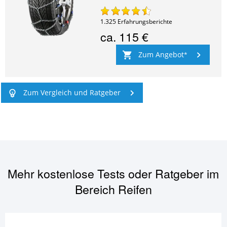
1.325
Erfahrungsberichte
ca.
115 €
Zum Angebot
Zum Vergleich und Ratgeber
Mehr kostenlose Tests oder Ratgeber im
Bereich
Reifen