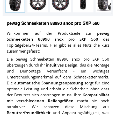
pewag Schneeketten 88990 snox pro SXP 560
Willkommen auf der Produktseite zur
pewag
Schneeketten 88990 snox pro SXP 560
des
TopRatgeber24-Teams. Hier gibt es alles Nützliche kurz
zusammengefasst:
Die pewag Schneeketten 88990 snox pro SXP 560
überzeugen durch ihr
intuitives Design
, das die Montage
und Demontage vereinfacht - ein wichtiges
Unterscheidungsmerkmal auf dem Schneekettenmarkt.
Die
automatische Spannungsanpassung
sorgt für eine
optimale Leistung und erhöht die Sicherheit, ohne dass
der Benutzer sich anstrengen muss. Ihre
Kompatibilität
mit verschiedenen Reifengrößen
macht sie noch
attraktiver. Wir schätzen diese Mischung aus
Benutzerfreundlichkeit
und Anpassungsfähigkeit, was