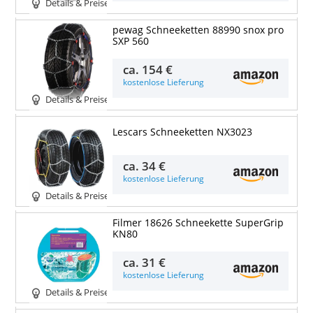
Details & Preise
pewag Schneeketten 88990 snox pro
SXP 560
ca.
154 €
kostenlose Lieferung
Details & Preise
Lescars Schneeketten NX3023
ca.
34 €
kostenlose Lieferung
Details & Preise
Filmer 18626 Schneekette SuperGrip
KN80
ca.
31 €
kostenlose Lieferung
Details & Preise