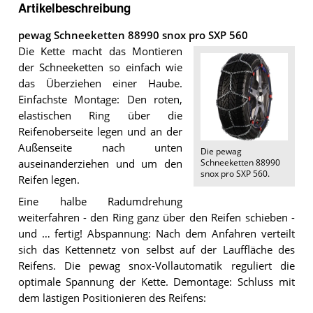
Artikelbeschreibung
pewag Schneeketten 88990 snox pro SXP 560
Die Kette macht das Montieren
der Schneeketten so einfach wie
das Überziehen einer Haube.
Einfachste Montage: Den roten,
elastischen Ring über die
Reifenoberseite legen und an der
Außenseite nach unten
Die
pewag
Schneeketten 88990
auseinanderziehen und um den
snox pro SXP 560
.
Reifen legen.
Eine halbe Radumdrehung
weiterfahren - den Ring ganz über den Reifen schieben -
und … fertig! Abspannung: Nach dem Anfahren verteilt
sich das Kettennetz von selbst auf der Lauffläche des
Reifens. Die pewag snox-Vollautomatik reguliert die
optimale Spannung der Kette. Demontage: Schluss mit
dem lästigen Positionieren des Reifens: