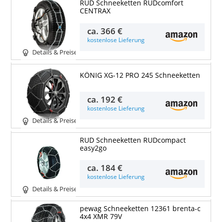
RUD Schneeketten RUDcomfort
CENTRAX
ca.
366 €
kostenlose Lieferung
Details & Preise
KÖNIG XG-12 PRO 245 Schneeketten
ca.
192 €
kostenlose Lieferung
Details & Preise
RUD Schneeketten RUDcompact
easy2go
ca.
184 €
kostenlose Lieferung
Details & Preise
pewag Schneeketten 12361 brenta-c
4x4 XMR 79V