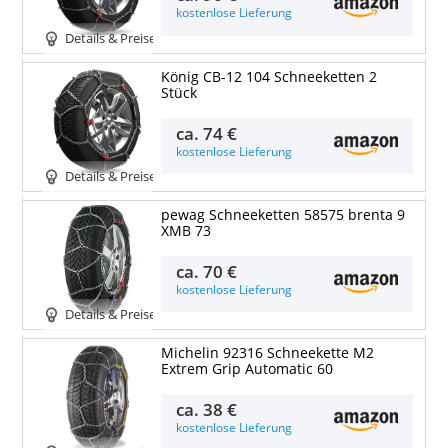
kostenlose Lieferung
Details & Preise
König CB-12 104 Schneeketten 2
Stück
ca.
74 €
kostenlose Lieferung
Details & Preise
pewag Schneeketten 58575 brenta 9
XMB 73
ca.
70 €
kostenlose Lieferung
Details & Preise
Michelin 92316 Schneekette M2
Extrem Grip Automatic 60
ca.
38 €
kostenlose Lieferung