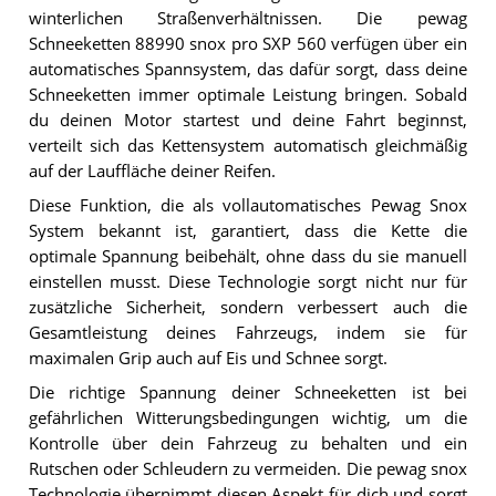
winterlichen Straßenverhältnissen. Die pewag
Schneeketten 88990 snox pro SXP 560 verfügen über ein
automatisches Spannsystem, das dafür sorgt, dass deine
Schneeketten immer optimale Leistung bringen. Sobald
du deinen Motor startest und deine Fahrt beginnst,
verteilt sich das Kettensystem automatisch gleichmäßig
auf der Lauffläche deiner Reifen.
Diese Funktion, die als vollautomatisches Pewag Snox
System bekannt ist, garantiert, dass die Kette die
optimale Spannung beibehält, ohne dass du sie manuell
einstellen musst. Diese Technologie sorgt nicht nur für
zusätzliche Sicherheit, sondern verbessert auch die
Gesamtleistung deines Fahrzeugs, indem sie für
maximalen Grip auch auf Eis und Schnee sorgt.
Die richtige Spannung deiner Schneeketten ist bei
gefährlichen Witterungsbedingungen wichtig, um die
Kontrolle über dein Fahrzeug zu behalten und ein
Rutschen oder Schleudern zu vermeiden. Die pewag snox
Technologie übernimmt diesen Aspekt für dich und sorgt