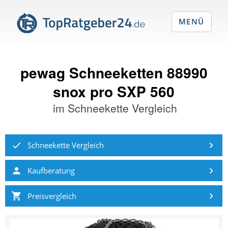
MENÜ
pewag Schneeketten 88990
snox pro SXP 560
im
Schneekette Vergleich
Schneekette Vergleich
Kaufberatung
Preisvergleich