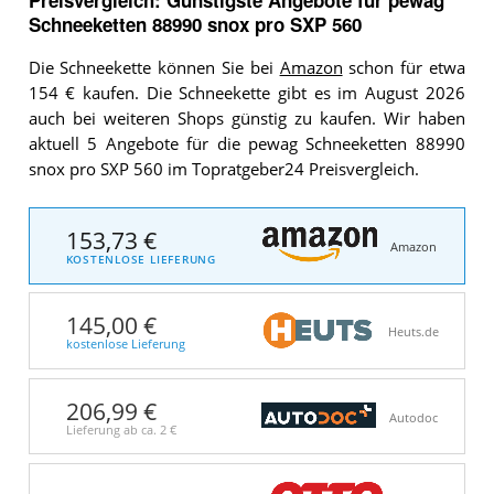
Schneeketten 88990 snox pro SXP 560
Die Schneekette können Sie bei
Amazon
schon für etwa
154 € kaufen. Die Schneekette gibt es im August 2026
auch bei weiteren Shops günstig zu kaufen. Wir haben
aktuell 5 Angebote für die pewag Schneeketten 88990
snox pro SXP 560 im Topratgeber24 Preisvergleich.
153,73 €
Amazon
KOSTENLOSE LIEFERUNG
145,00 €
Heuts.de
kostenlose Lieferung
206,99 €
Autodoc
Lieferung ab ca.
2 €