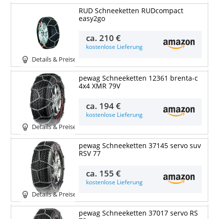
RUD Schneeketten RUDcompact
easy2go
ca.
210 €
kostenlose Lieferung
Details & Preise
pewag Schneeketten 12361 brenta-c
4x4 XMR 79V
ca.
194 €
kostenlose Lieferung
Details & Preise
pewag Schneeketten 37145 servo suv
RSV 77
ca.
155 €
kostenlose Lieferung
Details & Preise
pewag Schneeketten 37017 servo RS