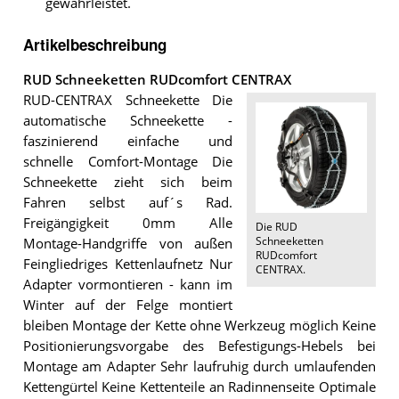
gewährleistet.
Artikelbeschreibung
RUD Schneeketten RUDcomfort CENTRAX
RUD-CENTRAX Schneekette Die
automatische Schneekette -
faszinierend einfache und
schnelle Comfort-Montage Die
Schneekette zieht sich beim
Fahren selbst auf´s Rad.
Freigängigkeit 0mm Alle
Die
RUD
Schneeketten
Montage-Handgriffe von außen
RUDcomfort
Feingliedriges Kettenlaufnetz Nur
CENTRAX
.
Adapter vormontieren - kann im
Winter auf der Felge montiert
bleiben Montage der Kette ohne Werkzeug möglich Keine
Positionierungsvorgabe des Befestigungs-Hebels bei
Montage am Adapter Sehr laufruhig durch umlaufenden
Kettengürtel Keine Kettenteile an Radinnenseite Optimale