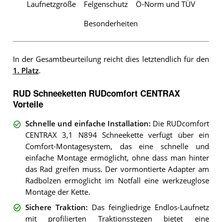
Laufnetzgröße
Felgenschutz
Ö-Norm und TÜV
Besonderheiten
In der Gesamtbeurteilung reicht dies letztendlich für den
1. Platz
.
RUD Schneeketten RUDcomfort CENTRAX
Vorteile
Schnelle und einfache Installation
:
Die RUDcomfort
CENTRAX 3,1 N894 Schneekette verfügt über ein
Comfort-Montagesystem, das eine schnelle und
einfache Montage ermöglicht, ohne dass man hinter
das Rad greifen muss. Der vormontierte Adapter am
Radbolzen ermöglicht im Notfall eine werkzeuglose
Montage der Kette.
Sichere Traktion
:
Das feingliedrige Endlos-Laufnetz
mit profilierten Traktionsstegen bietet eine