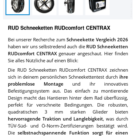
RUD Schneeketten RUDcomfort CENTRAX
Bei unserer Recherche zum
Schneekette Vergleich 2026
haben wir uns selbstredend auch die
RUD Schneeketten
RUDcomfort CENTRAX
genauer angeschaut. Hier finden
Sie alles Nützliche auf einen Blick:
Die RUD Schneeketten RUDcomfort CENTRAX zeichnen
sich in deinem persönlichen Schneekettentest durch
ihre
problemlose Montage
und ihr innovatives
Befestigungssystem aus. Das einfach zu montierende
Design macht das Hantieren hinter dem Rad überflüssig,
perfekt für verschneite Bedingungen. Die robusten,
quadratischen 3 mm starken Glieder bieten
hervorragende Traktion und Langlebigkeit
, was durch
TÜV-Süd- und Ö-Norm-Zertifizierungen bestätigt wird.
Die
selbstnachspannende Funktion sorgt für einen