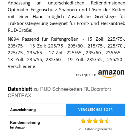
Anpassung an unterschiedlichen Reifendimsionen
Optimaler Felgenschutz Spannen und Lösen der Ketten
mit einer Hand möglich Zusätzliche Greifstege für
Traktionssteigerung Geeignet für Front- und Heckantrieb
RUD-Größe:
N894 Passend für Reifengrößen: - 15 Zoll: 225/75-,
235/75- - 16 Zoll: 205/75-, 205/80-, 215/75-, 225/70-,
225/75-, 235/65- - 17 Zoll: 225/65-, 235/60-, 235/65- -
18 Zoll: 235/55, 235/60 - 19 Zoll: 235/55-, 255/50--
Verschiedene
TEXTQUELLE:
Datenblatt
zu
RUD Schneeketten RUDcomfort
CENTRAX
Auszeichnung
Kundenmeinung
bei Amazon
235
Erfahrungsberichte