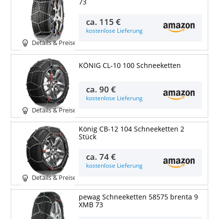
73
ca.
115 €
kostenlose Lieferung
Details & Preise
KÖNIG CL-10 100 Schneeketten
ca.
90 €
kostenlose Lieferung
Details & Preise
König CB-12 104 Schneeketten 2
Stück
ca.
74 €
kostenlose Lieferung
Details & Preise
pewag Schneeketten 58575 brenta 9
XMB 73