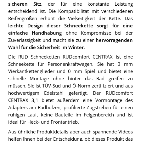
sicheren Sitz
, der für eine konstante Leistung
entscheidend ist. Die Kompatibilität mit verschiedenen
Reifengrößen erhöht die Vielseitigkeit der Kette. Das
leichte Design dieser Schneekette sorgt für eine
einfache Handhabung
ohne Kompromisse bei der
Zuverlässigkeit und macht sie zu einer
hervorragenden
Wahl für die Sicherheit im Winter
.
Die RUD Schneeketten RUDcomfort CENTRAX ist eine
Schneekette für Personenkraftwagen. Sie hat 3 mm
Vierkantkettenglieder und 0 mm Spiel und bietet eine
schnelle Montage ohne hinter das Rad greifen zu
müssen. Sie ist TÜV-Süd und Ö-Norm zertifiziert und aus
hochwertigem Edelstahl gefertigt. Der RUDcomfort
CENTRAX 3,1 bietet außerdem eine Vormontage des
Adapters am Radbolzen, profilierte Zugstreben für einen
ruhigen Lauf, keine Bauteile im Felgenbereich und ist
ideal für Heck- und Frontantrieb.
Ausführliche
Produktdetails
aber auch spannende Videos
helfen Ihnen bei der Entscheidung, ob dieses Produkt das