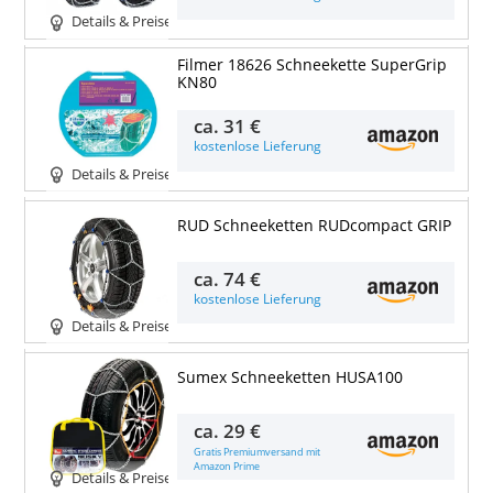
Details & Preise
Filmer 18626 Schneekette SuperGrip
KN80
ca.
31 €
kostenlose Lieferung
Details & Preise
RUD Schneeketten RUDcompact GRIP
ca.
74 €
kostenlose Lieferung
Details & Preise
Sumex Schneeketten HUSA100
ca.
29 €
Gratis Premiumversand mit
Amazon Prime
Details & Preise