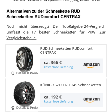
Alternativen zu
der
Schneekette
RUD
Schneeketten RUDcomfort CENTRAX
Noch nicht überzeugt? Der TopRatgeber24-Vergleich
umfasst die 17 besten Schneeketten für PKW.
Zur
Vergleichstabelle.
RUD Schneeketten RUDcomfort
CENTRAX
ca.
366 €
kostenlose Lieferung
Details & Preise
KÖNIG XG-12 PRO 245 Schneeketten
ca.
192 €
kostenlose Lieferung
Details & Preise