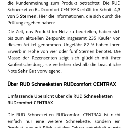
die Kundenmeinung zum Produkt betrachtet.
Die
RUD
Schneeketten RUDcomfort CENTRAX
erhält im Schnitt
4,3
von 5 Sternen
. Hier die Informationen, die sich durch die
Prüfung ergeben haben:
Die Zeit, das Produkt im Netz zu beurteilen, haben sich
bis zum aktuellen Zeitpunkt insgesamt 235 Käufer von
diesem Artikel genommen. Ungefähr 82 % haben ihren
Erwerb in Höhe von vier oder fünf Sternen benotet. Die
Masse der Rezensenten zeigt sich glücklich mit ihrer
Kaufentscheidung, sie verleihen deshalb die beachtliche
Note
Sehr Gut
vorwiegend.
Über RUD Schneeketten RUDcomfort CENTRAX
Umfassende Übersicht über die RUD Schneeketten
RUDcomfort CENTRAX
Die RUD Schneeketten RUDcomfort CENTRAX ist nicht
einfach nur eine weitere Schneekette, sondern ein
Produkt, das mit Blick auf den Fahrer entwickelt wurde