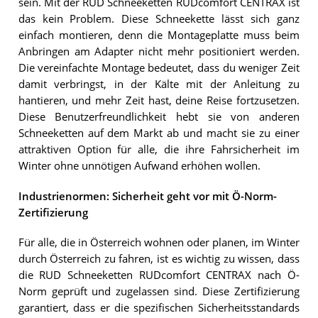
sein. Mit der RUD Schneeketten RUDcomfort CENTRAX ist
das kein Problem. Diese Schneekette lässt sich ganz
einfach montieren, denn die Montageplatte muss beim
Anbringen am Adapter nicht mehr positioniert werden.
Die vereinfachte Montage bedeutet, dass du weniger Zeit
damit verbringst, in der Kälte mit der Anleitung zu
hantieren, und mehr Zeit hast, deine Reise fortzusetzen.
Diese Benutzerfreundlichkeit hebt sie von anderen
Schneeketten auf dem Markt ab und macht sie zu einer
attraktiven Option für alle, die ihre Fahrsicherheit im
Winter ohne unnötigen Aufwand erhöhen wollen.
Industrienormen: Sicherheit geht vor mit Ö-Norm-
Zertifizierung
Für alle, die in Österreich wohnen oder planen, im Winter
durch Österreich zu fahren, ist es wichtig zu wissen, dass
die RUD Schneeketten RUDcomfort CENTRAX nach Ö-
Norm geprüft und zugelassen sind. Diese Zertifizierung
garantiert, dass er die spezifischen Sicherheitsstandards