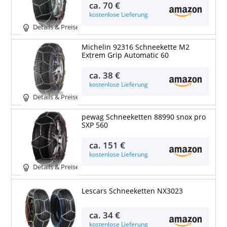
ca.
70 €
kostenlose Lieferung
Details & Preise
Michelin 92316 Schneekette M2
Extrem Grip Automatic 60
ca.
38 €
kostenlose Lieferung
Details & Preise
pewag Schneeketten 88990 snox pro
SXP 560
ca.
151 €
kostenlose Lieferung
Details & Preise
Lescars Schneeketten NX3023
ca.
34 €
kostenlose Lieferung