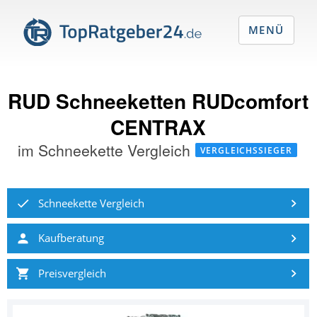
MENÜ
RUD Schneeketten RUDcomfort
CENTRAX
im
Schneekette Vergleich
VERGLEICHSSIEGER
Schneekette Vergleich
Kaufberatung
Preisvergleich