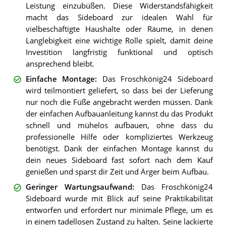
Leistung einzubüßen. Diese Widerstandsfähigkeit
macht das Sideboard zur idealen Wahl für
vielbeschäftigte Haushalte oder Räume, in denen
Langlebigkeit eine wichtige Rolle spielt, damit deine
Investition langfristig funktional und optisch
ansprechend bleibt.
Einfache Montage
:
Das Froschkönig24 Sideboard
wird teilmontiert geliefert, so dass bei der Lieferung
nur noch die Füße angebracht werden müssen. Dank
der einfachen Aufbauanleitung kannst du das Produkt
schnell und mühelos aufbauen, ohne dass du
professionelle Hilfe oder kompliziertes Werkzeug
benötigst. Dank der einfachen Montage kannst du
dein neues Sideboard fast sofort nach dem Kauf
genießen und sparst dir Zeit und Ärger beim Aufbau.
Geringer Wartungsaufwand
:
Das Froschkönig24
Sideboard wurde mit Blick auf seine Praktikabilität
entworfen und erfordert nur minimale Pflege, um es
in einem tadellosen Zustand zu halten. Seine lackierte