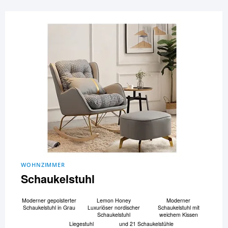
WOHNZIMMER
Schaukelstuhl
Moderner gepolsterter
Lemon Honey
Moderner
Schaukelstuhl in Grau
Luxuriöser nordischer
Schaukelstuhl mit
Schaukelstuhl
weichem Kissen
Liegestuhl
und 21 Schaukelstühle