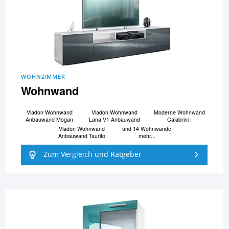
WOHNZIMMER
Wohnwand
Vladon Wohnwand
Vladon Wohnwand
Moderne Wohnwand
Anbauwand Mogan
Lana V1 Anbauwand
Calabrini I
Vladon Wohnwand
und 14 Wohnwände
Anbauwand Taurito
mehr...
Zum Vergleich und Ratgeber