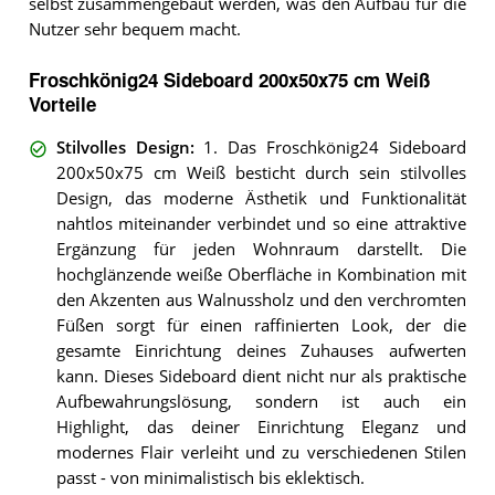
selbst zusammengebaut werden, was den Aufbau für die
Nutzer sehr bequem macht.
Froschkönig24 Sideboard 200x50x75 cm Weiß
Vorteile
Stilvolles Design
:
1. Das Froschkönig24 Sideboard
200x50x75 cm Weiß besticht durch sein stilvolles
Design, das moderne Ästhetik und Funktionalität
nahtlos miteinander verbindet und so eine attraktive
Ergänzung für jeden Wohnraum darstellt. Die
hochglänzende weiße Oberfläche in Kombination mit
den Akzenten aus Walnussholz und den verchromten
Füßen sorgt für einen raffinierten Look, der die
gesamte Einrichtung deines Zuhauses aufwerten
kann. Dieses Sideboard dient nicht nur als praktische
Aufbewahrungslösung, sondern ist auch ein
Highlight, das deiner Einrichtung Eleganz und
modernes Flair verleiht und zu verschiedenen Stilen
passt - von minimalistisch bis eklektisch.