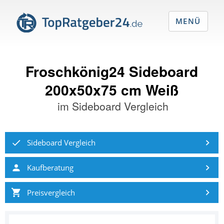
MENÜ
Froschkönig24 Sideboard
200x50x75 cm Weiß
im
Sideboard Vergleich
Sideboard Vergleich
Kaufberatung
Preisvergleich