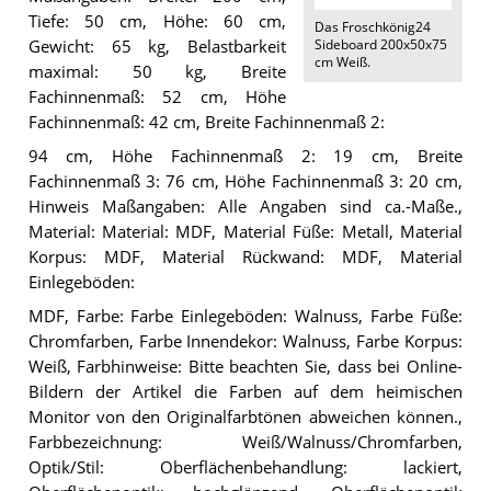
Tiefe: 50 cm, Höhe: 60 cm,
Das
Froschkönig24
Sideboard 200x50x75
Gewicht: 65 kg, Belastbarkeit
cm Weiß
.
maximal: 50 kg, Breite
Fachinnenmaß: 52 cm, Höhe
Fachinnenmaß: 42 cm, Breite Fachinnenmaß 2:
94 cm, Höhe Fachinnenmaß 2: 19 cm, Breite
Fachinnenmaß 3: 76 cm, Höhe Fachinnenmaß 3: 20 cm,
Hinweis Maßangaben: Alle Angaben sind ca.-Maße.,
Material: Material: MDF, Material Füße: Metall, Material
Korpus: MDF, Material Rückwand: MDF, Material
Einlegeböden:
MDF, Farbe: Farbe Einlegeböden: Walnuss, Farbe Füße:
Chromfarben, Farbe Innendekor: Walnuss, Farbe Korpus:
Weiß, Farbhinweise: Bitte beachten Sie, dass bei Online-
Bildern der Artikel die Farben auf dem heimischen
Monitor von den Originalfarbtönen abweichen können.,
Farbbezeichnung: Weiß/Walnuss/Chromfarben,
Optik/Stil: Oberflächenbehandlung: lackiert,