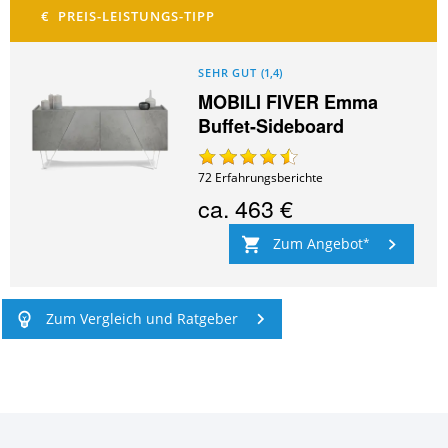
SEHR GUT
(
1,4
)
MOBILI FIVER Emma
Buffet-Sideboard
72
Erfahrungsberichte
ca.
463 €
Zum Angebot
Zum Vergleich und Ratgeber