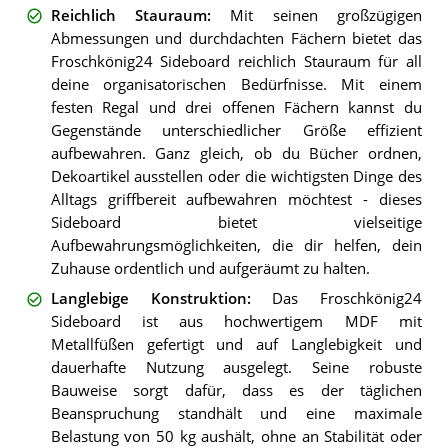
Reichlich Stauraum
:
Mit seinen großzügigen
Abmessungen und durchdachten Fächern bietet das
Froschkönig24 Sideboard reichlich Stauraum für all
deine organisatorischen Bedürfnisse. Mit einem
festen Regal und drei offenen Fächern kannst du
Gegenstände unterschiedlicher Größe effizient
aufbewahren. Ganz gleich, ob du Bücher ordnen,
Dekoartikel ausstellen oder die wichtigsten Dinge des
Alltags griffbereit aufbewahren möchtest - dieses
Sideboard bietet vielseitige
Aufbewahrungsmöglichkeiten, die dir helfen, dein
Zuhause ordentlich und aufgeräumt zu halten.
Langlebige Konstruktion
:
Das Froschkönig24
Sideboard ist aus hochwertigem MDF mit
Metallfüßen gefertigt und auf Langlebigkeit und
dauerhafte Nutzung ausgelegt. Seine robuste
Bauweise sorgt dafür, dass es der täglichen
Beanspruchung standhält und eine maximale
Belastung von 50 kg aushält, ohne an Stabilität oder