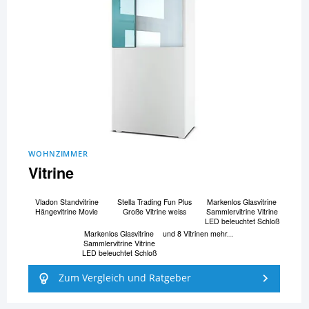
WOHNZIMMER
Vitrine
Vladon Standvitrine
Stella Trading Fun Plus
Markenlos Glasvitrine
Hängevitrine Movie
Große Vitrine weiss
Sammlervitrine Vitrine
LED beleuchtet Schloß
Markenlos Glasvitrine
und 8 Vitrinen mehr...
Sammlervitrine Vitrine
LED beleuchtet Schloß
Zum Vergleich und Ratgeber