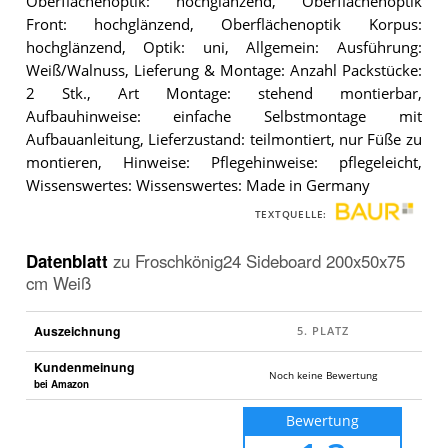
Oberflächenoptik: hochglänzend, Oberflächenoptik
Front: hochglänzend, Oberflächenoptik Korpus:
hochglänzend, Optik: uni, Allgemein: Ausführung:
Weiß/Walnuss, Lieferung & Montage: Anzahl Packstücke:
2 Stk., Art Montage: stehend montierbar,
Aufbauhinweise: einfache Selbstmontage mit
Aufbauanleitung, Lieferzustand: teilmontiert, nur Füße zu
montieren, Hinweise: Pflegehinweise: pflegeleicht,
Wissenswertes: Wissenswertes: Made in Germany
TEXTQUELLE:
Datenblatt
zu
Froschkönig24 Sideboard 200x50x75
cm Weiß
Auszeichnung
Kundenmeinung
Noch keine Bewertung
bei Amazon
Bewertung