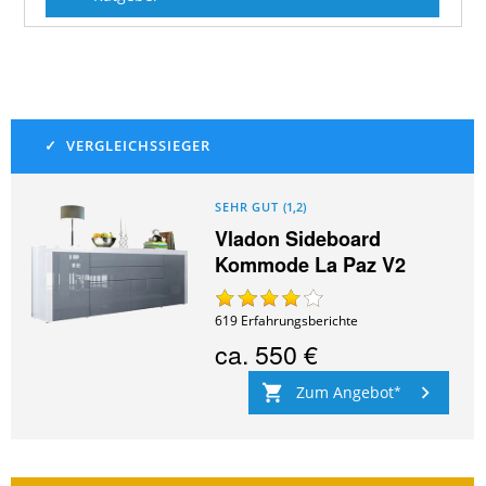
SEHR GUT
(
1,2
)
Vladon Sideboard
Kommode La Paz V2
619
Erfahrungsberichte
ca.
550 €
Zum Angebot