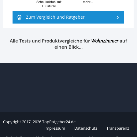
Schaukelstuhl mit
mehr...
Fußstütze
Zum Vergleich und Ratgeber
Alle Tests und Produktvergleiche für
Wohnzimmer
auf
einen Blick…
Copyright
2017–
2026
TopRatgeber24.de
Impressum
Datenschutz
Transparenz