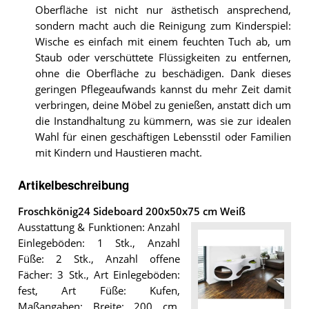
Oberfläche ist nicht nur ästhetisch ansprechend,
sondern macht auch die Reinigung zum Kinderspiel:
Wische es einfach mit einem feuchten Tuch ab, um
Staub oder verschüttete Flüssigkeiten zu entfernen,
ohne die Oberfläche zu beschädigen. Dank dieses
geringen Pflegeaufwands kannst du mehr Zeit damit
verbringen, deine Möbel zu genießen, anstatt dich um
die Instandhaltung zu kümmern, was sie zur idealen
Wahl für einen geschäftigen Lebensstil oder Familien
mit Kindern und Haustieren macht.
Artikelbeschreibung
Froschkönig24 Sideboard 200x50x75 cm Weiß
Ausstattung & Funktionen: Anzahl
Einlegeböden: 1 Stk., Anzahl
Füße: 2 Stk., Anzahl offene
Fächer: 3 Stk., Art Einlegeböden:
fest, Art Füße: Kufen,
Maßangaben: Breite: 200 cm,