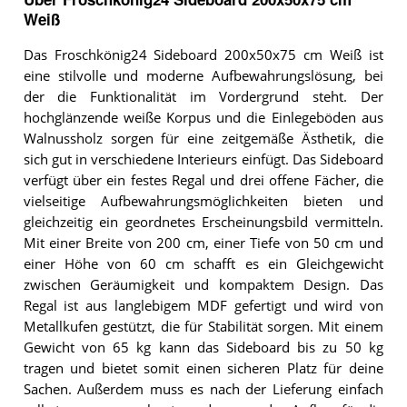
Weiß
Das Froschkönig24 Sideboard 200x50x75 cm Weiß ist
eine stilvolle und moderne Aufbewahrungslösung, bei
der die Funktionalität im Vordergrund steht. Der
hochglänzende weiße Korpus und die Einlegeböden aus
Walnussholz sorgen für eine zeitgemäße Ästhetik, die
sich gut in verschiedene Interieurs einfügt. Das Sideboard
verfügt über ein festes Regal und drei offene Fächer, die
vielseitige Aufbewahrungsmöglichkeiten bieten und
gleichzeitig ein geordnetes Erscheinungsbild vermitteln.
Mit einer Breite von 200 cm, einer Tiefe von 50 cm und
einer Höhe von 60 cm schafft es ein Gleichgewicht
zwischen Geräumigkeit und kompaktem Design. Das
Regal ist aus langlebigem MDF gefertigt und wird von
Metallkufen gestützt, die für Stabilität sorgen. Mit einem
Gewicht von 65 kg kann das Sideboard bis zu 50 kg
tragen und bietet somit einen sicheren Platz für deine
Sachen. Außerdem muss es nach der Lieferung einfach