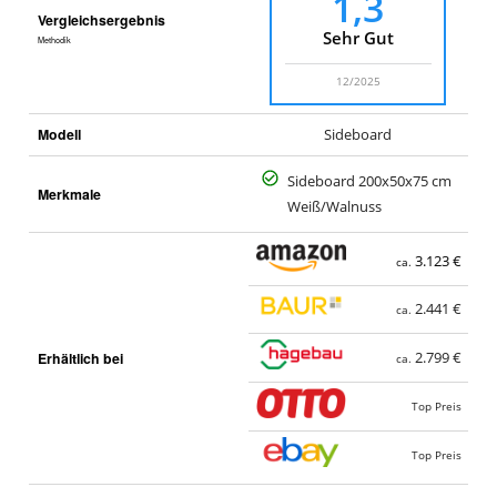
1,3
Vergleichsergebnis
Sehr Gut
Methodik
12/2025
Modell
Sideboard
Sideboard 200x50x75 cm
Merkmale
Weiß/Walnuss
3.123 €
ca.
2.441 €
ca.
Erhältlich bei
2.799 €
ca.
Top Preis
Top Preis