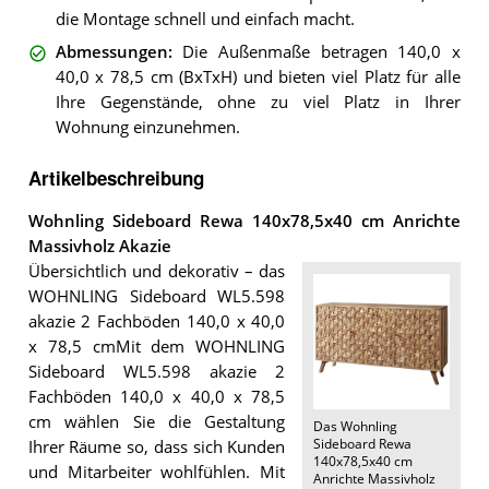
die Montage schnell und einfach macht.
Abmessungen
:
Die Außenmaße betragen 140,0 x
40,0 x 78,5 cm (BxTxH) und bieten viel Platz für alle
Ihre Gegenstände, ohne zu viel Platz in Ihrer
Wohnung einzunehmen.
Artikelbeschreibung
Wohnling Sideboard Rewa 140x78,5x40 cm Anrichte
Massivholz Akazie
Übersichtlich und dekorativ – das
WOHNLING Sideboard WL5.598
akazie 2 Fachböden 140,0 x 40,0
x 78,5 cmMit dem WOHNLING
Sideboard WL5.598 akazie 2
Fachböden 140,0 x 40,0 x 78,5
cm wählen Sie die Gestaltung
Das
Wohnling
Sideboard Rewa
Ihrer Räume so, dass sich Kunden
140x78,5x40 cm
und Mitarbeiter wohlfühlen. Mit
Anrichte Massivholz