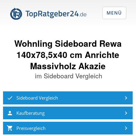
MENÜ
Wohnling Sideboard Rewa
140x78,5x40 cm Anrichte
Massivholz Akazie
im
Sideboard Vergleich
Sideboard Vergleich
Kaufberatung
Preisvergleich