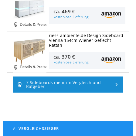
ca.
469 €
kostenlose Lieferung
Details & Preise
riess-ambiente.de Design Sideboard
Vienna 154cm Wiener Geflecht
Rattan
ca.
370 €
kostenlose Lieferung
Details & Preise
7 Sideboards mehr im Vergleich und
Ratgeber