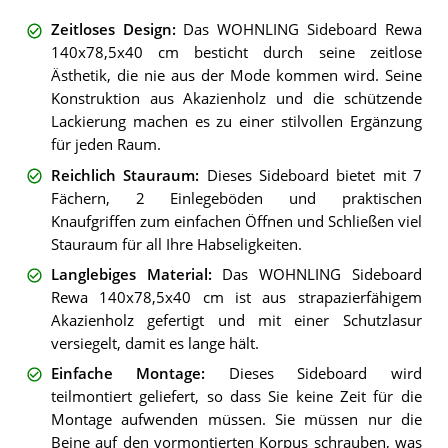
Zeitloses Design
:
Das WOHNLING Sideboard Rewa
140x78,5x40 cm besticht durch seine zeitlose
Ästhetik, die nie aus der Mode kommen wird. Seine
Konstruktion aus Akazienholz und die schützende
Lackierung machen es zu einer stilvollen Ergänzung
für jeden Raum.
Reichlich Stauraum
:
Dieses Sideboard bietet mit 7
Fächern, 2 Einlegeböden und praktischen
Knaufgriffen zum einfachen Öffnen und Schließen viel
Stauraum für all Ihre Habseligkeiten.
Langlebiges Material
:
Das WOHNLING Sideboard
Rewa 140x78,5x40 cm ist aus strapazierfähigem
Akazienholz gefertigt und mit einer Schutzlasur
versiegelt, damit es lange hält.
Einfache Montage
:
Dieses Sideboard wird
teilmontiert geliefert, so dass Sie keine Zeit für die
Montage aufwenden müssen. Sie müssen nur die
Beine auf den vormontierten Korpus schrauben, was