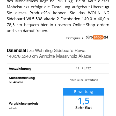
des Möbelstücks liegt bei 58,9 kg. Beim Kauf dieses
Möbelstücks erfolgt die Zustellung aufgebaut.Überzeugt
Sie dieses Produkt?So können Sie das WOHNLING
Sideboard WL5.598 akazie 2 Fachböden 140,0 x 40,0 x
78,5 cm bequem hier in unserem Online-Shop ordern
und sich darauf freuen.
TEXTQUELLE:
Datenblatt
zu
Wohnling Sideboard Rewa
140x78,5x40 cm Anrichte Massivholz Akazie
Auszeichnung
Kundenmeinung
Noch keine Bewertung
bei Amazon
Bewertung
1,5
Vergleichsergebnis
Sehr Gut
Methodik