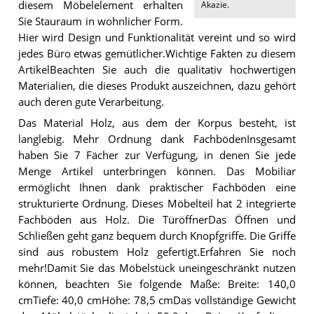
diesem Möbelelement erhalten
Akazie
.
Sie Stauraum in wohnlicher Form.
Hier wird Design und Funktionalität vereint und so wird
jedes Büro etwas gemütlicher.Wichtige Fakten zu diesem
ArtikelBeachten Sie auch die qualitativ hochwertigen
Materialien, die dieses Produkt auszeichnen, dazu gehört
auch deren gute Verarbeitung.
Das Material Holz, aus dem der Korpus besteht, ist
langlebig. Mehr Ordnung dank FachbödenInsgesamt
haben Sie 7 Fächer zur Verfügung, in denen Sie jede
Menge Artikel unterbringen können. Das Mobiliar
ermöglicht Ihnen dank praktischer Fachböden eine
strukturierte Ordnung. Dieses Möbelteil hat 2 integrierte
Fachböden aus Holz. Die TüröffnerDas Öffnen und
Schließen geht ganz bequem durch Knopfgriffe. Die Griffe
sind aus robustem Holz gefertigt.Erfahren Sie noch
mehr!Damit Sie das Möbelstück uneingeschränkt nutzen
können, beachten Sie folgende Maße: Breite: 140,0
cmTiefe: 40,0 cmHöhe: 78,5 cmDas vollständige Gewicht