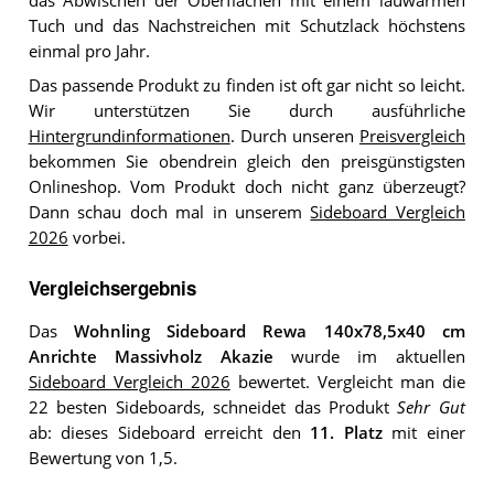
das Abwischen der Oberflächen mit einem lauwarmen
Tuch und das Nachstreichen mit Schutzlack höchstens
einmal pro Jahr.
Das passende Produkt zu finden ist oft gar nicht so leicht.
Wir unterstützen Sie durch ausführliche
Hintergrundinformationen
. Durch unseren
Preisvergleich
bekommen Sie obendrein gleich den preisgünstigsten
Onlineshop. Vom Produkt doch nicht ganz überzeugt?
Dann schau doch mal in unserem
Sideboard Vergleich
2026
vorbei.
Vergleichsergebnis
Das
Wohnling Sideboard Rewa 140x78,5x40 cm
Anrichte Massivholz Akazie
wurde im aktuellen
Sideboard Vergleich 2026
bewertet. Vergleicht man die
22 besten Sideboards, schneidet das Produkt
Sehr Gut
ab: dieses Sideboard erreicht den
11. Platz
mit einer
Bewertung von 1,5.