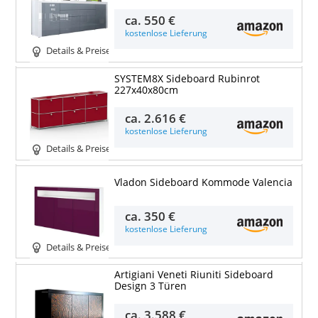
ca.
550 €
kostenlose Lieferung
Details & Preise
SYSTEM8X Sideboard Rubinrot
227x40x80cm
ca.
2.616 €
kostenlose Lieferung
Details & Preise
Vladon Sideboard Kommode Valencia
ca.
350 €
kostenlose Lieferung
Details & Preise
Artigiani Veneti Riuniti Sideboard
Design 3 Türen
ca.
3.588 €