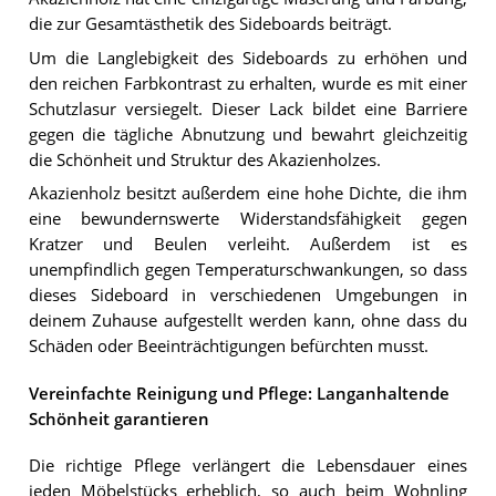
die zur Gesamtästhetik des Sideboards beiträgt.
Um die Langlebigkeit des Sideboards zu erhöhen und
den reichen Farbkontrast zu erhalten, wurde es mit einer
Schutzlasur versiegelt. Dieser Lack bildet eine Barriere
gegen die tägliche Abnutzung und bewahrt gleichzeitig
die Schönheit und Struktur des Akazienholzes.
Akazienholz besitzt außerdem eine hohe Dichte, die ihm
eine bewundernswerte Widerstandsfähigkeit gegen
Kratzer und Beulen verleiht. Außerdem ist es
unempfindlich gegen Temperaturschwankungen, so dass
dieses Sideboard in verschiedenen Umgebungen in
deinem Zuhause aufgestellt werden kann, ohne dass du
Schäden oder Beeinträchtigungen befürchten musst.
Vereinfachte Reinigung und Pflege: Langanhaltende
Schönheit garantieren
Die richtige Pflege verlängert die Lebensdauer eines
jeden Möbelstücks erheblich, so auch beim Wohnling