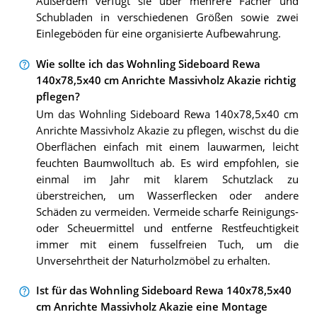
Außerdem verfügt sie über mehrere Fächer und
Schubladen in verschiedenen Größen sowie zwei
Einlegeböden für eine organisierte Aufbewahrung.
Wie sollte ich das Wohnling Sideboard Rewa
140x78,5x40 cm Anrichte Massivholz Akazie richtig
pflegen?
Um das Wohnling Sideboard Rewa 140x78,5x40 cm
Anrichte Massivholz Akazie zu pflegen, wischst du die
Oberflächen einfach mit einem lauwarmen, leicht
feuchten Baumwolltuch ab. Es wird empfohlen, sie
einmal im Jahr mit klarem Schutzlack zu
überstreichen, um Wasserflecken oder andere
Schäden zu vermeiden. Vermeide scharfe Reinigungs-
oder Scheuermittel und entferne Restfeuchtigkeit
immer mit einem fusselfreien Tuch, um die
Unversehrtheit der Naturholzmöbel zu erhalten.
Ist für das Wohnling Sideboard Rewa 140x78,5x40
cm Anrichte Massivholz Akazie eine Montage