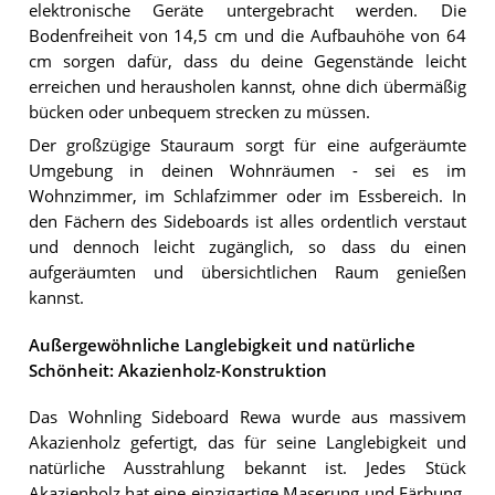
elektronische Geräte untergebracht werden. Die
Bodenfreiheit von 14,5 cm und die Aufbauhöhe von 64
cm sorgen dafür, dass du deine Gegenstände leicht
erreichen und herausholen kannst, ohne dich übermäßig
bücken oder unbequem strecken zu müssen.
Der großzügige Stauraum sorgt für eine aufgeräumte
Umgebung in deinen Wohnräumen - sei es im
Wohnzimmer, im Schlafzimmer oder im Essbereich. In
den Fächern des Sideboards ist alles ordentlich verstaut
und dennoch leicht zugänglich, so dass du einen
aufgeräumten und übersichtlichen Raum genießen
kannst.
Außergewöhnliche Langlebigkeit und natürliche
Schönheit: Akazienholz-Konstruktion
Das Wohnling Sideboard Rewa wurde aus massivem
Akazienholz gefertigt, das für seine Langlebigkeit und
natürliche Ausstrahlung bekannt ist. Jedes Stück
Akazienholz hat eine einzigartige Maserung und Färbung,