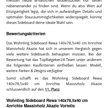
meisten heute erhältlichen Möbelstücken nur selten
nebeneinander zu finden sind. Wenn du also Wert auf
Einzigartigkeit legst, die sich in aufwändigen Details und
optimalen Stauraummöglichkeiten widerspiegelt, könnte
dieses Sideboard deine ideale Wahl sein.
Bewertungskriterien
Das Wohnling Sideboard Rewa 140x78,5x40 cm Anrichte
Massivholz Akazie hat sich in unserem Vergleich gegen
viele weitere Sideboards behaupten müssen. Bei der
Bewertung hat das TopRatgeber24-Team unter anderem
die folgenden Kaufkriterien einfließen lassen:
Modell
,
weitere Farben & Designs verfügbar
Somit schafft es das Wohnling Sideboard Rewa
140x78,5x40 cm Anrichte Massivholz Akazie
schlussendlich auf den
11. Platz
.
Wohnling Sideboard Rewa 140x78,5x40 cm
Anrichte Massivholz Akazie Vorteile