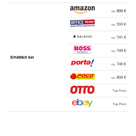
800 €
ca.
593 €
ca.
741 €
ca.
749 €
ca.
Erhältlich bei
749 €
ca.
800 €
ca.
Top Preis
Top Preis