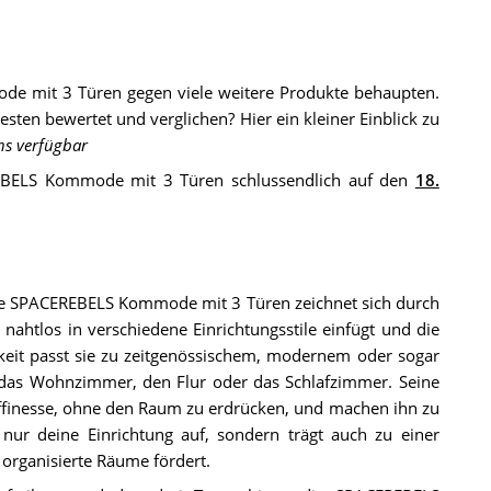
e mit 3 Türen gegen viele weitere Produkte behaupten.
ten bewertet und verglichen? Hier ein kleiner Einblick zu
ns verfügbar
REBELS Kommode mit 3 Türen schlussendlich auf den
18.
Die SPACEREBELS Kommode mit 3 Türen zeichnet sich durch
 nahtlos in verschiedene Einrichtungsstile einfügt und die
gkeit passt sie zu zeitgenössischem, modernem oder sogar
r das Wohnzimmer, den Flur oder das Schlafzimmer. Seine
ffinesse, ohne den Raum zu erdrücken, und machen ihn zu
t nur deine Einrichtung auf, sondern trägt auch zu einer
organisierte Räume fördert.