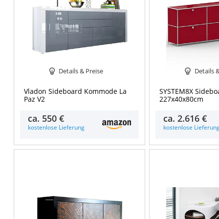
Details & Preise
Details 
Vladon Sideboard Kommode La
SYSTEM8X Sideboa
Paz V2
227x40x80cm
ca.
550 €
ca.
2.616 €
kostenlose Lieferung
kostenlose Lieferun