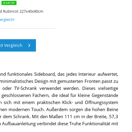
t
SPARTIPP
d Rubinrot 227x40x80cm
ergleich!
d Vergleich
d funktionales Sideboard, das jedes Interieur aufwertet,
inimalistisches Design mit gemusterten Fronten passt zu
oder TV-Schrank verwendet werden. Dieses vielseitige
, geschlossenen Fächern, die ideal für kleine Gegenstände
en sich mit einem praktischen Klick- und Öffnungssystem
einen modernen Touch. Außerdem sorgen die hohen Beine
er dem Schrank. Mit den Maßen 111 cm in der Breite, 57,3
 Aufbauanleitung verbindet diese Truhe Funktionalität mit