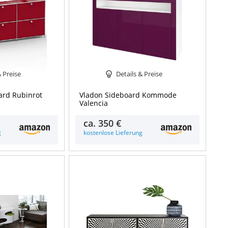
& Preise
Details & Preise
rd Rubinrot
Vladon Sideboard Kommode
Valencia
ca.
350 €
g
kostenlose Lieferung