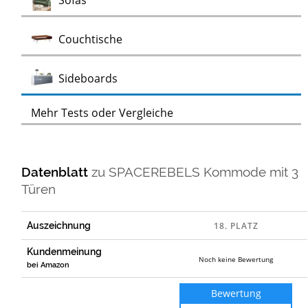
Sofas
Test
Couchtische
Test
Sideboards
Mehr Tests oder Vergleiche
Datenblatt
zu
SPACEREBELS Kommode mit 3
Türen
Auszeichnung
Kundenmeinung
Noch keine Bewertung
bei Amazon
Bewertung