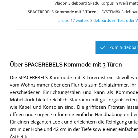
Vladon Sideboard Skadu Korpus in Weiß mat
SPACEREBELS Kommode mit 3 Türen
SYSTEM8X Sideboar
… und
17
weitere
Sideboards
im Test oder V
Zum Sideboar
Über SPACEREBELS Kommode mit 3 Türen
Die SPACEREBELS Kommode mit 3 Türen ist ein stilvolles un
vom Wohnzimmer über den Flur bis zum Schlafzimmer. Ihr m
verschiedenen Einrichtungsstilen und kann als Kommode 
Möbelstück bietet reichlich Stauraum mit gut organisierten
wie Kabel und Konsolen sind. Die grifflosen Fronten lass
öffnen und sorgen so für eine einfache Handhabung und 
für einen eleganten Look und erleichtern die Reinigung unt
cm in der Höhe und 42 cm in der Tiefe sowie einer einfachen
Ästhetik.