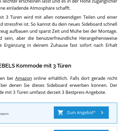
 leichter erscheinen lässt und es in der Höhe zugänglicher
ine einladende Atmosphäre schafft.
 3 Türen wird mit allen notwendigen Teilen und einer
d stressfrei ist. So kannst du dein neues Sideboard schnell
zeug aufbauen und sparst Zeit und Mühe bei der Montage.
sein, aber die benutzerfreundliche Herangehensweise
ue Ergänzung in deinem Zuhause fast sofort nach Erhalt
BELS Kommode mit 3 Türen
ren bei
Amazon
online erhältlich. Falls dort gerade nicht
er, bei denen Sie dieses Sideboard erwerben können. Der
 mit 3 Türen umfasst derzeit 3 Bestpreis-Angebote.
Zum Angebot
mazon