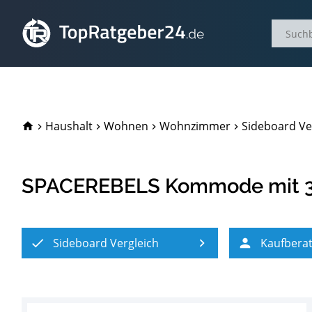
TopRatgeber24.de
Haushalt
Wohnen
Wohnzimmer
Sideboard Ve
SPACEREBELS Kommode mit 3
Sideboard Vergleich
Kaufbera