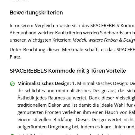
Bewertungskriterien
In unserem Vergleich musste sich das SPACEREBELS Kommod
Aber anhand welcher Kaufkriterien werden Sideboards am bes
unseren wichtigsten Kriterien:
Modell
,
weitere Farben & Desig
Unter Beachtung dieser Merkmale schafft es das SPACE
Platz
.
SPACEREBELS Kommode mit 3 Türen Vorteile
Minimalistisches Design
:
1. Minimalistisches Design: 
ihr schlichtes und minimalistisches Design aus, das sich
Ästhetik jedes Raumes aufwertet. Dank dieser Vielseiti
traditionellem Dekor und ist damit die ideale Wahl fü
gemusterten Fronten verleihen ihm einen Hauch von Ra
einem stilvollen Blickfang. Dieses Design wertet nich
aufgeräumten Umgebung bei, indem es klare Linien und 