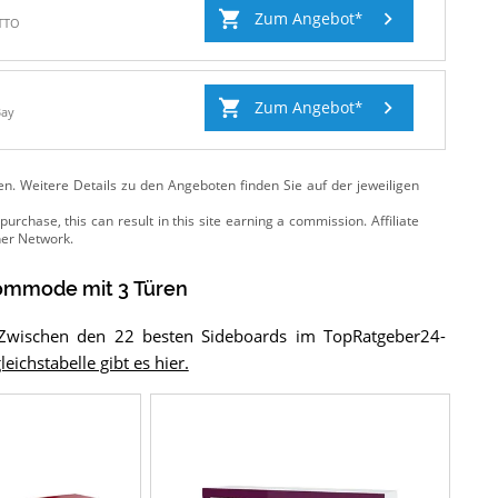
Zum Angebot
TTO
Zum Angebot
Bay
ten. Weitere Details zu den Angeboten
finden Sie auf der jeweiligen
mmode mit 3 Türen
 Zwischen den 22 besten Sideboards im TopRatgeber24-
leichstabelle gibt es hier.