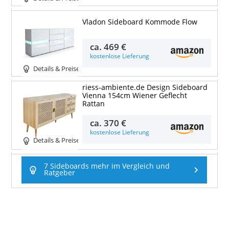
Vladon Sideboard Kommode Flow
ca.
469 €
kostenlose Lieferung
Details & Preise
riess-ambiente.de Design Sideboard
Vienna 154cm Wiener Geflecht
Rattan
ca.
370 €
kostenlose Lieferung
Details & Preise
7 Sideboards mehr im Vergleich und
Ratgeber