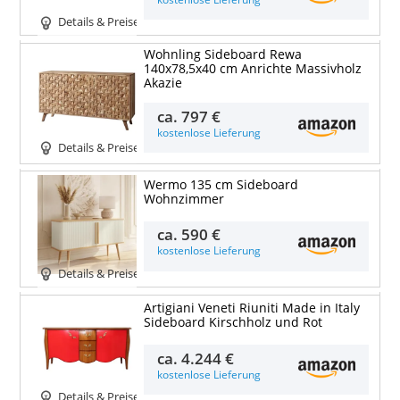
Details & Preise
Wohnling Sideboard Rewa
140x78,5x40 cm Anrichte Massivholz
Akazie
ca.
797 €
kostenlose Lieferung
Details & Preise
Wermo 135 cm Sideboard
Wohnzimmer
ca.
590 €
kostenlose Lieferung
Details & Preise
Artigiani Veneti Riuniti Made in Italy
Sideboard Kirschholz und Rot
ca.
4.244 €
kostenlose Lieferung
Details & Preise