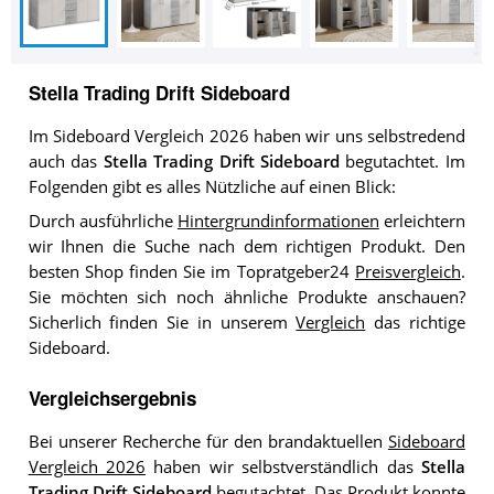
Stella Trading Drift Sideboard
Im Sideboard Vergleich 2026 haben wir uns selbstredend
auch das
Stella Trading Drift Sideboard
begutachtet. Im
Folgenden gibt es alles Nützliche auf einen Blick:
Durch ausführliche
Hintergrundinformationen
erleichtern
wir Ihnen die Suche nach dem richtigen Produkt. Den
besten Shop finden Sie im Topratgeber24
Preisvergleich
.
Sie möchten sich noch ähnliche Produkte anschauen?
Sicherlich finden Sie in unserem
Vergleich
das richtige
Sideboard.
Vergleichsergebnis
Bei unserer Recherche für den brandaktuellen
Sideboard
Vergleich 2026
haben wir selbstverständlich das
Stella
Trading Drift Sideboard
begutachtet. Das Produkt konnte