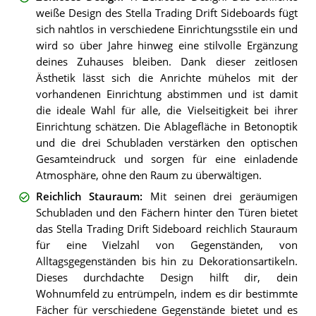
weiße Design des Stella Trading Drift Sideboards fügt
sich nahtlos in verschiedene Einrichtungsstile ein und
wird so über Jahre hinweg eine stilvolle Ergänzung
deines Zuhauses bleiben. Dank dieser zeitlosen
Ästhetik lässt sich die Anrichte mühelos mit der
vorhandenen Einrichtung abstimmen und ist damit
die ideale Wahl für alle, die Vielseitigkeit bei ihrer
Einrichtung schätzen. Die Ablagefläche in Betonoptik
und die drei Schubladen verstärken den optischen
Gesamteindruck und sorgen für eine einladende
Atmosphäre, ohne den Raum zu überwältigen.
Reichlich Stauraum
:
Mit seinen drei geräumigen
Schubladen und den Fächern hinter den Türen bietet
das Stella Trading Drift Sideboard reichlich Stauraum
für eine Vielzahl von Gegenständen, von
Alltagsgegenständen bis hin zu Dekorationsartikeln.
Dieses durchdachte Design hilft dir, dein
Wohnumfeld zu entrümpeln, indem es dir bestimmte
Fächer für verschiedene Gegenstände bietet und es