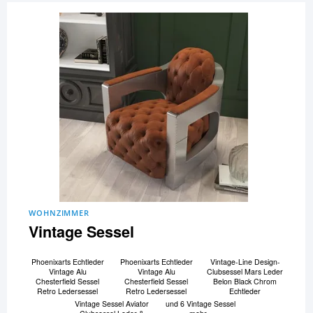
WOHNZIMMER
Vintage Sessel
Phoenixarts Echtleder
Phoenixarts Echtleder
Vintage-Line Design-
Vintage Alu
Vintage Alu
Clubsessel Mars Leder
Chesterfield Sessel
Chesterfield Sessel
Belon Black Chrom
Retro Ledersessel
Retro Ledersessel
Echtleder
Vintage Sessel Aviator
und 6 Vintage Sessel