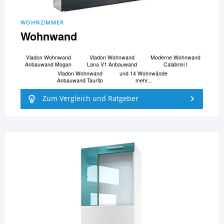
WOHNZIMMER
Wohnwand
Vladon Wohnwand
Vladon Wohnwand
Moderne Wohnwand
Anbauwand Mogan
Lana V1 Anbauwand
Calabrini I
Vladon Wohnwand
und 14 Wohnwände
Anbauwand Taurito
mehr...
Zum Vergleich und Ratgeber