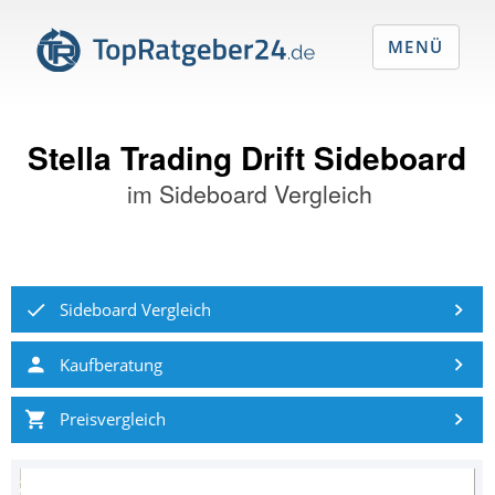
MENÜ
Stella Trading Drift Sideboard
im
Sideboard Vergleich
Sideboard Vergleich
Kaufberatung
Preisvergleich