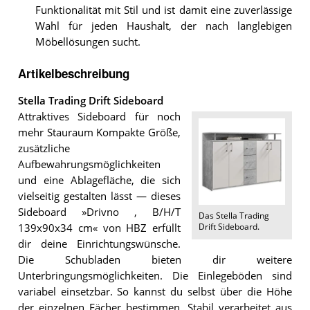
Funktionalität mit Stil und ist damit eine zuverlässige
Wahl für jeden Haushalt, der nach langlebigen
Möbellösungen sucht.
Artikelbeschreibung
Stella Trading Drift Sideboard
Attraktives Sideboard für noch
mehr Stauraum Kompakte Größe,
zusätzliche
Aufbewahrungsmöglichkeiten
und eine Ablagefläche, die sich
vielseitig gestalten lässt — dieses
Sideboard »Drivno , B/H/T
Das
Stella Trading
Drift Sideboard
.
139x90x34 cm« von HBZ erfüllt
dir deine Einrichtungswünsche.
Die Schubladen bieten dir weitere
Unterbringungsmöglichkeiten. Die Einlegeböden sind
variabel einsetzbar. So kannst du selbst über die Höhe
der einzelnen Fächer bestimmen. Stabil verarbeitet aus