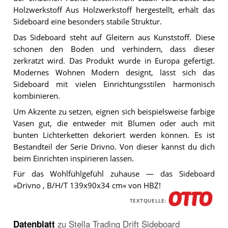
Holzwerkstoff Aus Holzwerkstoff hergestellt, erhält das
Sideboard eine besonders stabile Struktur.
Das Sideboard steht auf Gleitern aus Kunststoff. Diese
schonen den Boden und verhindern, dass dieser
zerkratzt wird. Das Produkt wurde in Europa gefertigt.
Modernes Wohnen Modern designt, lässt sich das
Sideboard mit vielen Einrichtungsstilen harmonisch
kombinieren.
Um Akzente zu setzen, eignen sich beispielsweise farbige
Vasen gut, die entweder mit Blumen oder auch mit
bunten Lichterketten dekoriert werden können. Es ist
Bestandteil der Serie Drivno. Von dieser kannst du dich
beim Einrichten inspirieren lassen.
Für das Wohlfühlgefühl zuhause — das Sideboard
»Drivno , B/H/T 139x90x34 cm« von HBZ!
TEXTQUELLE:
Datenblatt
zu
Stella Trading Drift Sideboard