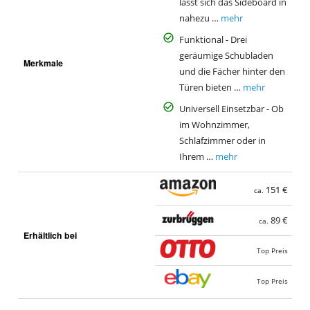
lässt sich das Sideboard in
nahezu …
mehr
Funktional - Drei
geräumige Schubladen
Merkmale
und die Fächer hinter den
Türen bieten …
mehr
Universell Einsetzbar - Ob
im Wohnzimmer,
Schlafzimmer oder in
Ihrem …
mehr
151 €
ca.
89 €
ca.
Erhältlich bei
Top Preis
Top Preis