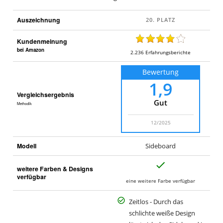
Auszeichnung
Kundenmeinung
bei Amazon
2.236
Erfahrungsberichte
Bewertung
1,9
Vergleichsergebnis
Gut
Methodik
12/2025
Modell
Sideboard
J
weitere Farben & Designs
a
verfügbar
eine weitere Farbe verfügbar
Zeitlos - Durch das
schlichte weiße Design