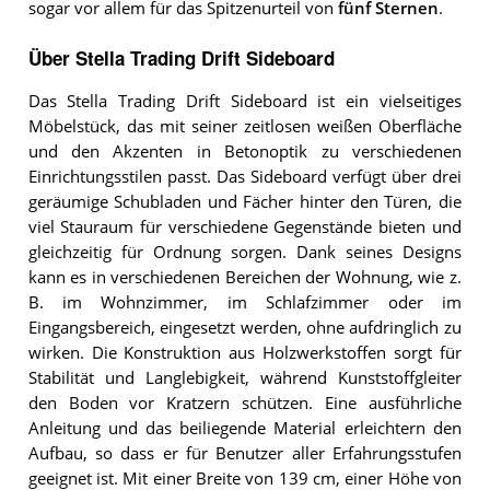
sogar vor allem für das Spitzenurteil von
fünf Sternen
.
Über Stella Trading Drift Sideboard
Das Stella Trading Drift Sideboard ist ein vielseitiges
Möbelstück, das mit seiner zeitlosen weißen Oberfläche
und den Akzenten in Betonoptik zu verschiedenen
Einrichtungsstilen passt. Das Sideboard verfügt über drei
geräumige Schubladen und Fächer hinter den Türen, die
viel Stauraum für verschiedene Gegenstände bieten und
gleichzeitig für Ordnung sorgen. Dank seines Designs
kann es in verschiedenen Bereichen der Wohnung, wie z.
B. im Wohnzimmer, im Schlafzimmer oder im
Eingangsbereich, eingesetzt werden, ohne aufdringlich zu
wirken. Die Konstruktion aus Holzwerkstoffen sorgt für
Stabilität und Langlebigkeit, während Kunststoffgleiter
den Boden vor Kratzern schützen. Eine ausführliche
Anleitung und das beiliegende Material erleichtern den
Aufbau, so dass er für Benutzer aller Erfahrungsstufen
geeignet ist. Mit einer Breite von 139 cm, einer Höhe von