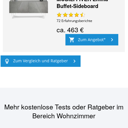
Buffet-Sideboard
72
Erfahrungsberichte
ca.
463 €
Zum Angebot
Zum Vergleich und Ratgeber
Mehr kostenlose Tests oder Ratgeber im
Bereich
Wohnzimmer