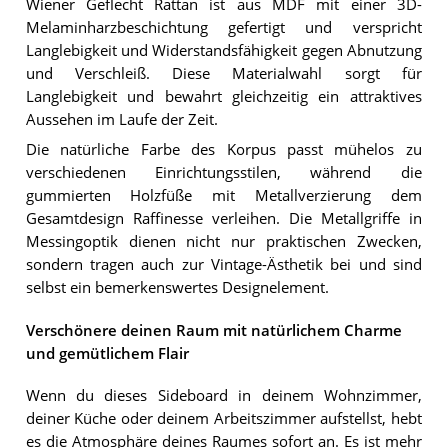
Wiener Geflecht Rattan ist aus MDF mit einer 3D-
Melaminharzbeschichtung gefertigt und verspricht
Langlebigkeit und Widerstandsfähigkeit gegen Abnutzung
und Verschleiß. Diese Materialwahl sorgt für
Langlebigkeit und bewahrt gleichzeitig ein attraktives
Aussehen im Laufe der Zeit.
Die natürliche Farbe des Korpus passt mühelos zu
verschiedenen Einrichtungsstilen, während die
gummierten Holzfüße mit Metallverzierung dem
Gesamtdesign Raffinesse verleihen. Die Metallgriffe in
Messingoptik dienen nicht nur praktischen Zwecken,
sondern tragen auch zur Vintage-Ästhetik bei und sind
selbst ein bemerkenswertes Designelement.
Verschönere deinen Raum mit natürlichem Charme
und gemütlichem Flair
Wenn du dieses Sideboard in deinem Wohnzimmer,
deiner Küche oder deinem Arbeitszimmer aufstellst, hebt
es die Atmosphäre deines Raumes sofort an. Es ist mehr