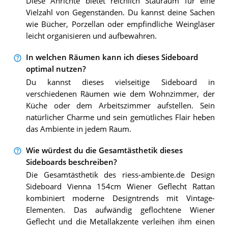
Diese Anrichte bietet reichlich Stauraum für eine
Vielzahl von Gegenständen. Du kannst deine Sachen
wie Bücher, Porzellan oder empfindliche Weingläser
leicht organisieren und aufbewahren.
In welchen Räumen kann ich dieses Sideboard
optimal nutzen?
Du kannst dieses vielseitige Sideboard in
verschiedenen Räumen wie dem Wohnzimmer, der
Küche oder dem Arbeitszimmer aufstellen. Sein
natürlicher Charme und sein gemütliches Flair heben
das Ambiente in jedem Raum.
Wie würdest du die Gesamtästhetik dieses
Sideboards beschreiben?
Die Gesamtästhetik des riess-ambiente.de Design
Sideboard Vienna 154cm Wiener Geflecht Rattan
kombiniert moderne Designtrends mit Vintage-
Elementen. Das aufwändig geflochtene Wiener
Geflecht und die Metallakzente verleihen ihm einen