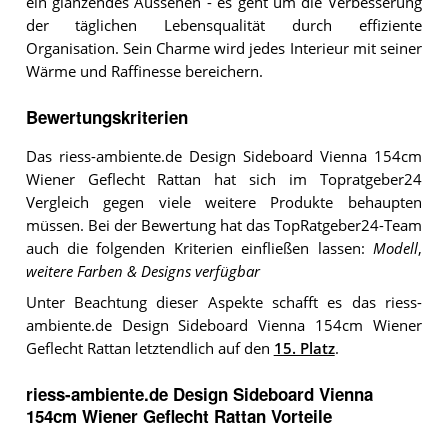
ein glänzendes Aussehen - es geht um die Verbesserung
der täglichen Lebensqualität durch effiziente
Organisation. Sein Charme wird jedes Interieur mit seiner
Wärme und Raffinesse bereichern.
Bewertungskriterien
Das riess-ambiente.de Design Sideboard Vienna 154cm
Wiener Geflecht Rattan hat sich im Topratgeber24
Vergleich gegen viele weitere Produkte behaupten
müssen. Bei der Bewertung hat das TopRatgeber24-Team
auch die folgenden Kriterien einfließen lassen:
Modell
,
weitere Farben & Designs verfügbar
Unter Beachtung dieser Aspekte schafft es das riess-
ambiente.de Design Sideboard Vienna 154cm Wiener
Geflecht Rattan letztendlich auf den
15. Platz
.
riess-ambiente.de Design Sideboard Vienna
154cm Wiener Geflecht Rattan Vorteile