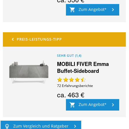
Zum Angebot
SEHR GUT
(
1,4
)
MOBILI FIVER Emma
Buffet-Sideboard
72
Erfahrungsberichte
ca.
463 €
Zum Angebot
Zum Vergleich und Ratgeber