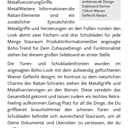
ambiente.de Design
MetallverzierungGriffe:
Sideboard Vienna
MetallWeitere Informationen:die
154cm Wiener
Rattan-Elemente sind ein
Geflecht Rattan
.
zusätzlicher Eyecatcherdie
Metallgriffe und Verzierungen an den Füßen runden den
Look abmit zwei Fächern und drei Schubladen für jede
Menge Stauraum ProduktinformationenDer angesagte
Boho-Trend für Dein ZuhauseDesign und Funktionalität
stehen bei diesem großen Sideboard an erster Stelle.
Die Türen- und Schubladenfronten wurden im
angesagten Boho-Look mit dem aufwändig geflochtenen
Wiener Geflecht designt. Im Kontrast zu dem natürlichen
Charme des Rattan-Schranks stehen die Metallgriffe und
Metallverzierungen an den Beinen. Diese veredeln das
Gesamtbild gekonnt und lassen zudem ein leichtes Retro-
Feeling aufkommen.Genug Platz für all die Dinge, die Du
griffbereit brauchstHinter den schönen Türen und
Schubladen befindet sich ausreichend Stauraum, um all
Deine Dokumente und Utensilien zu verstauen, die du