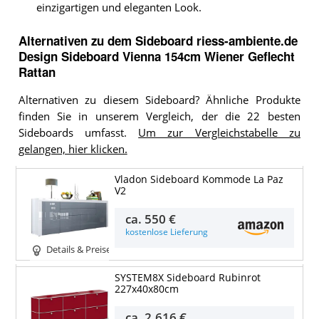
einzigartigen und eleganten Look.
Alternativen zu
dem
Sideboard
riess-ambiente.de
Design Sideboard Vienna 154cm Wiener Geflecht
Rattan
Alternativen zu diesem Sideboard? Ähnliche Produkte
finden Sie in unserem Vergleich, der die 22 besten
Sideboards umfasst.
Um zur Vergleichstabelle zu
gelangen, hier klicken.
Vladon Sideboard Kommode La Paz
V2
ca.
550 €
kostenlose Lieferung
Details & Preise
SYSTEM8X Sideboard Rubinrot
227x40x80cm
ca.
2.616 €