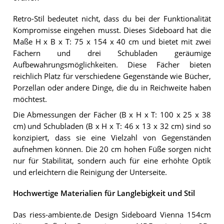
Retro-Stil bedeutet nicht, dass du bei der Funktionalität
Kompromisse eingehen musst. Dieses Sideboard hat die
Maße H x B x T: 75 x 154 x 40 cm und bietet mit zwei
Fächern und drei Schubladen geräumige
Aufbewahrungsmöglichkeiten. Diese Fächer bieten
reichlich Platz für verschiedene Gegenstände wie Bücher,
Porzellan oder andere Dinge, die du in Reichweite haben
möchtest.
Die Abmessungen der Fächer (B x H x T: 100 x 25 x 38
cm) und Schubladen (B x H x T: 46 x 13 x 32 cm) sind so
konzipiert, dass sie eine Vielzahl von Gegenständen
aufnehmen können. Die 20 cm hohen Füße sorgen nicht
nur für Stabilität, sondern auch für eine erhöhte Optik
und erleichtern die Reinigung der Unterseite.
Hochwertige Materialien für Langlebigkeit und Stil
Das riess-ambiente.de Design Sideboard Vienna 154cm