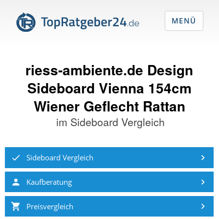
MENÜ
riess-ambiente.de Design
Sideboard Vienna 154cm
Wiener Geflecht Rattan
im
Sideboard Vergleich
Sideboard Vergleich
Kaufberatung
Preisvergleich