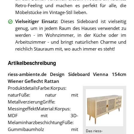
Retro-Feeling und machen es perfekt für alle, die
Möbelstücke im Vintage-Stil lieben.
Vielseitiger Einsatz
:
Dieses Sideboard ist vielseitig
genug, um in jedem Raum des Hauses verwendet zu
werden - im Wohnzimmer, in der Küche oder im
Arbeitszimmer - und bringt natürlichen Charme und
reichlich Stauraum mit, wo auch immer es steht!
Artikelbeschreibung
riess-ambiente.de Design Sideboard Vienna 154cm
Wiener Geflecht Rattan
ProduktdetailsFarbe:Korpus:
naturFüße: natur mit
MetallverzierungGriffe:
MessingeffektMaterial:Korpus:
MDF mit 3D-
MelaminharzbeschichtungFüße:
Gummibaumholz mit
Das
riess-