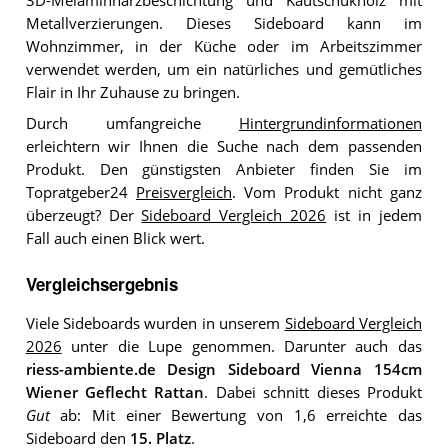
3D-Melaminharzbeschichtung und Kautschukholz mit
Metallverzierungen. Dieses Sideboard kann im
Wohnzimmer, in der Küche oder im Arbeitszimmer
verwendet werden, um ein natürliches und gemütliches
Flair in Ihr Zuhause zu bringen.
Durch umfangreiche
Hintergrundinformationen
erleichtern wir Ihnen die Suche nach dem passenden
Produkt. Den günstigsten Anbieter finden Sie im
Topratgeber24
Preisvergleich
. Vom Produkt nicht ganz
überzeugt? Der
Sideboard Vergleich 2026
ist in jedem
Fall auch einen Blick wert.
Vergleichsergebnis
Viele Sideboards wurden in unserem
Sideboard Vergleich
2026
unter die Lupe genommen. Darunter auch das
riess-ambiente.de Design Sideboard Vienna 154cm
Wiener Geflecht Rattan
. Dabei schnitt dieses Produkt
Gut
ab: Mit einer Bewertung von 1,6 erreichte das
Sideboard den
15. Platz
.