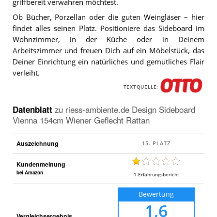
griffbereit verwahren möchtest.
Ob Bücher, Porzellan oder die guten Weingläser – hier
findet alles seinen Platz. Positioniere das Sideboard im
Wohnzimmer, in der Küche oder in Deinem
Arbeitszimmer und freuen Dich auf ein Möbelstück, das
Deiner Einrichtung ein natürliches und gemütliches Flair
verleiht.
TEXTQUELLE:
Datenblatt
zu
riess-ambiente.de Design Sideboard
Vienna 154cm Wiener Geflecht Rattan
Auszeichnung
Kundenmeinung
bei Amazon
1
Erfahrungsbericht
Bewertung
1,6
Vergleichsergebnis