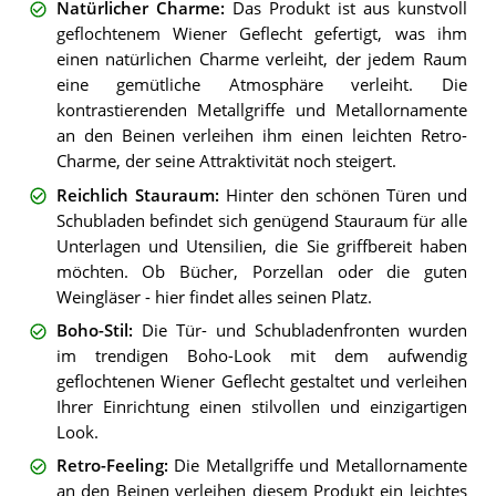
Natürlicher Charme
:
Das Produkt ist aus kunstvoll
geflochtenem Wiener Geflecht gefertigt, was ihm
einen natürlichen Charme verleiht, der jedem Raum
eine gemütliche Atmosphäre verleiht. Die
kontrastierenden Metallgriffe und Metallornamente
an den Beinen verleihen ihm einen leichten Retro-
Charme, der seine Attraktivität noch steigert.
Reichlich Stauraum
:
Hinter den schönen Türen und
Schubladen befindet sich genügend Stauraum für alle
Unterlagen und Utensilien, die Sie griffbereit haben
möchten. Ob Bücher, Porzellan oder die guten
Weingläser - hier findet alles seinen Platz.
Boho-Stil
:
Die Tür- und Schubladenfronten wurden
im trendigen Boho-Look mit dem aufwendig
geflochtenen Wiener Geflecht gestaltet und verleihen
Ihrer Einrichtung einen stilvollen und einzigartigen
Look.
Retro-Feeling
:
Die Metallgriffe und Metallornamente
an den Beinen verleihen diesem Produkt ein leichtes