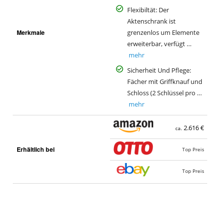
Flexibiltät: Der
Aktenschrank ist
Merkmale
grenzenlos um Elemente
erweiterbar, verfügt …
mehr
Sicherheit Und Pflege:
Fächer mit Griffknauf und
Schloss (2 Schlüssel pro …
mehr
2.616 €
ca.
Erhältlich bei
Top Preis
Top Preis