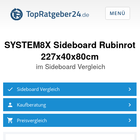
MENÜ
SYSTEM8X Sideboard Rubinrot
227x40x80cm
im
Sideboard Vergleich
Sideboard Vergleich
Kaufberatung
Preisvergleich