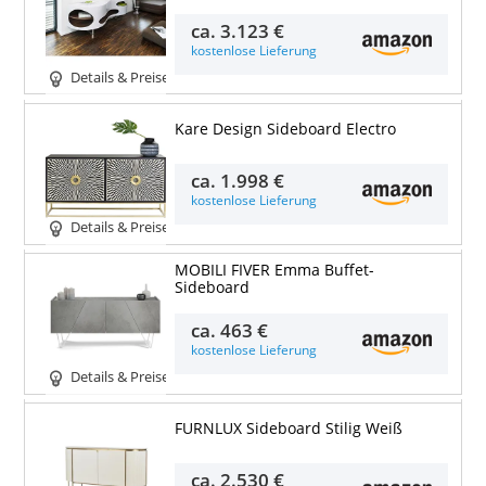
ca.
3.123 €
kostenlose Lieferung
Details & Preise
Kare Design Sideboard Electro
ca.
1.998 €
kostenlose Lieferung
Details & Preise
MOBILI FIVER Emma Buffet-
Sideboard
ca.
463 €
kostenlose Lieferung
Details & Preise
FURNLUX Sideboard Stilig Weiß
ca.
2.530 €