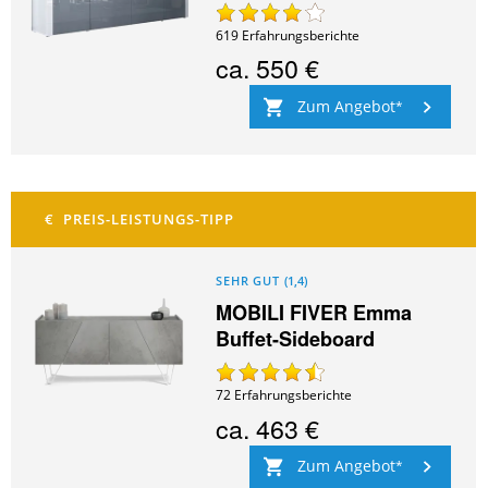
619
Erfahrungsberichte
ca.
550 €
Zum Angebot
SEHR GUT
(
1,4
)
MOBILI FIVER Emma
Buffet-Sideboard
72
Erfahrungsberichte
ca.
463 €
Zum Angebot