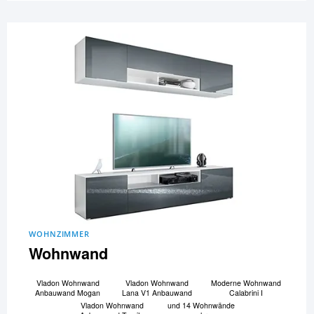
WOHNZIMMER
Wohnwand
Vladon Wohnwand
Vladon Wohnwand
Moderne Wohnwand
Anbauwand Mogan
Lana V1 Anbauwand
Calabrini I
Vladon Wohnwand
und 14 Wohnwände