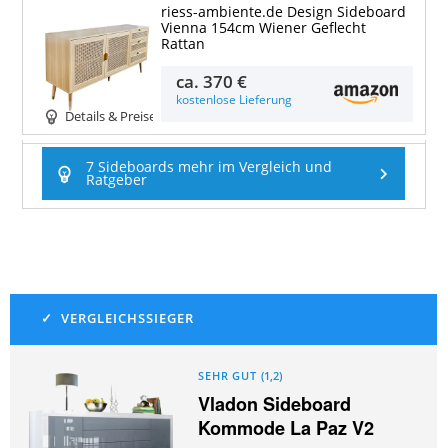
riess-ambiente.de Design Sideboard
Vienna 154cm Wiener Geflecht
Rattan
ca.
370 €
kostenlose Lieferung
Details & Preise
7 Sideboards mehr im Vergleich und
Ratgeber
SEHR GUT
(
1,2
)
Vladon Sideboard
Kommode La Paz V2