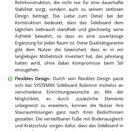
Rohrkonstruktion, die nicht nur für eine dauerhafte
Stabilität sorgt, sondern auch zu seinem zeitlosen
Design beiträgt. Die Liebe zum Detail bei der
Konstruktion bedeutet, dass das Sideboard dem
täglichen Gebrauch standhält und gleichzeitig seine
Ästhetik bewahrt, so dass es eine zuverlässige
Ergänzung für jeden Raum ist. Diese Qualitätsgarantie
gibt dem Nutzer die Gewissheit, dass er in ein
langlebiges Möbelstück investiert hat, das jahrelang
halten wird, ohne dabei Kompromisse beim Stil
einzugehen.
Flexibles Design
:
Durch sein flexibles Design passt
sich das SYSTEM8X Sideboard Rubinrot mühelos an
verschiedene Einrichtungswünsche an. Mit der
Möglichkeit, es durch zusätzliche Elemente
unbegrenzt zu erweitern, können die Nutzer ihre
Stauraumlösungen ganz nach ihren Bedürfnissen
gestalten. Die verstellbaren Füße mit Bodenausgleich
und Kratzschutz sorgen dafür, dass das Sideboard in