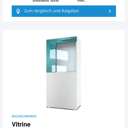
Anbauwand Taurito
mehr...
Zum Vergleich und Ratgeber
WOHNZIMMER
Vitrine