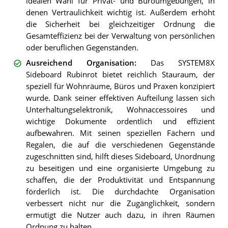
idealen Wahl für Privat- und Büroumgebungen, in
denen Vertraulichkeit wichtig ist. Außerdem erhöht
die Sicherheit bei gleichzeitiger Ordnung die
Gesamteffizienz bei der Verwaltung von persönlichen
oder beruflichen Gegenständen.
Ausreichend Organisation
:
Das SYSTEM8X
Sideboard Rubinrot bietet reichlich Stauraum, der
speziell für Wohnräume, Büros und Praxen konzipiert
wurde. Dank seiner effektiven Aufteilung lassen sich
Unterhaltungselektronik, Wohnaccessoires und
wichtige Dokumente ordentlich und effizient
aufbewahren. Mit seinen speziellen Fächern und
Regalen, die auf die verschiedenen Gegenstände
zugeschnitten sind, hilft dieses Sideboard, Unordnung
zu beseitigen und eine organisierte Umgebung zu
schaffen, die der Produktivität und Entspannung
förderlich ist. Die durchdachte Organisation
verbessert nicht nur die Zugänglichkeit, sondern
ermutigt die Nutzer auch dazu, in ihren Räumen
Ordnung zu halten.