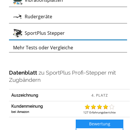
Vibrationsplatten
Test
Rudergeräte
Test
SportPlus Stepper
Mehr Tests oder Vergleiche
Datenblatt
zu
SportPlus Profi-Stepper mit
Zugbändern
Auszeichnung
Kundenmeinung
bei Amazon
127
Erfahrungsberichte
Bewertung