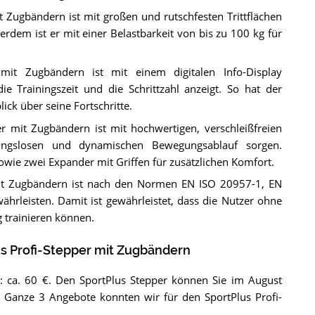
t Zugbändern ist mit großen und rutschfesten Trittflächen
erdem ist er mit einer Belastbarkeit von bis zu 100 kg für
 mit Zugbändern ist mit einem digitalen Info-Display
ie Trainingszeit und die Schrittzahl anzeigt. So hat der
ick über seine Fortschritte.
er mit Zugbändern ist mit hochwertigen, verschleißfreien
ibungslosen und dynamischen Bewegungsablauf sorgen.
sowie zwei Expander mit Griffen für zusätzlichen Komfort.
mit Zugbändern ist nach den Normen EN ISO 20957-1, EN
hrleisten. Damit ist gewährleistet, dass die Nutzer ohne
 trainieren können.
s Profi-Stepper mit Zugbändern
: ca. 60 €. Den SportPlus Stepper können Sie im August
. Ganze 3 Angebote konnten wir für den SportPlus Profi-