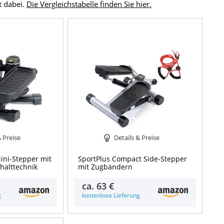
t dabei.
Die Vergleichstabelle finden Sie hier.
& Preise
Details & Preise
Mini-Stepper mit
SportPlus Compact Side-Stepper
halttechnik
mit Zugbändern
ca.
63 €
g
kostenlose Lieferung