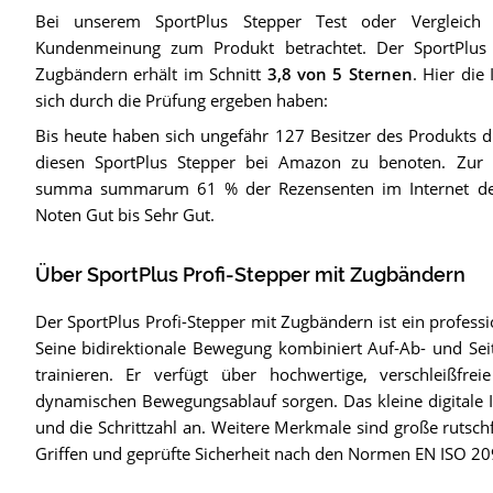
Bei unserem
SportPlus Stepper
Test oder Vergleich
Kundenmeinung zum Produkt betrachtet.
Der
SportPlus
Zugbändern
erhält im Schnitt
3,8
von 5 Sternen
. Hier die
sich durch die Prüfung ergeben haben:
Bis heute haben sich ungefähr 127 Besitzer des Produkts d
diesen SportPlus Stepper bei Amazon zu benoten. Zur 
summa summarum 61 % der Rezensenten im Internet den
Noten Gut bis Sehr Gut.
Über SportPlus Profi-Stepper mit Zugbändern
Der SportPlus Profi-Stepper mit Zugbändern ist ein profess
Seine bidirektionale Bewegung kombiniert Auf-Ab- und Se
trainieren. Er verfügt über hochwertige, verschleißfre
dynamischen Bewegungsablauf sorgen. Das kleine digitale In
und die Schrittzahl an. Weitere Merkmale sind große rutschf
Griffen und geprüfte Sicherheit nach den Normen EN ISO 2