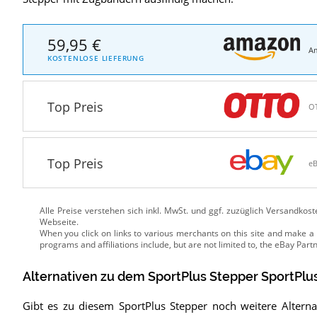
59,95 €
A
KOSTENLOSE LIEFERUNG
Top Preis
O
Top Preis
e
Alle Preise verstehen sich inkl. MwSt. und ggf. zuzüglich Versandkos
Webseite.
Alternativen zu
dem
SportPlus Stepper
SportPlu
Gibt es zu diesem SportPlus Stepper noch weitere Altern