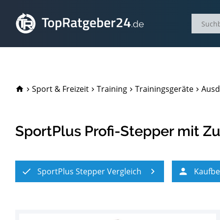
TopRatgeber24.de
Sport & Freizeit
Training
Trainingsgeräte
Ausd
SportPlus Profi-Stepper mit 
SportPlus Stepper Vergleich
Kaufbe