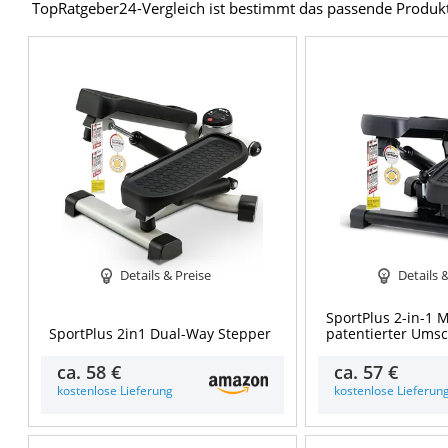
TopRatgeber24-Vergleich ist bestimmt das passende Produk
Details & Preise
Details 
SportPlus 2-in-1 
SportPlus 2in1 Dual-Way Stepper
patentierter Umsc
ca.
58 €
ca.
57 €
kostenlose Lieferung
kostenlose Lieferun