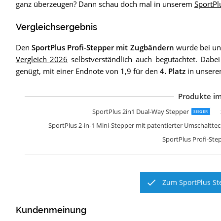
ganz überzeugen? Dann schau doch mal in unserem
SportPl
Vergleichsergebnis
Den
SportPlus Profi-Stepper mit Zugbändern
wurde bei un
Vergleich 2026
selbstverständlich auch begutachtet. Dabe
genügt, mit einer Endnote von 1,9 für den
4. Platz
in unsere
Produkte im
SportPlus 2in1 Dual-Way Stepper
SIEGER
SportPlus 2-in-1 Mini-Stepper mit patentierter Umschaltte
SportPlus Profi-Step
Zum SportPlus St
Kundenmeinung