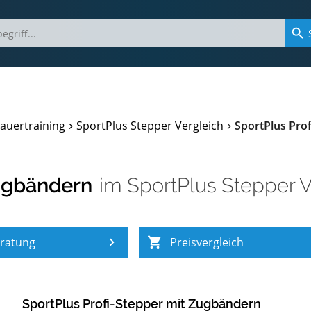
auertraining
SportPlus Stepper Vergleich
SportPlus Pro
Zugbändern
im
SportPlus Stepper V
ratung
Preisvergleich
SportPlus Profi-Stepper mit Zugbändern