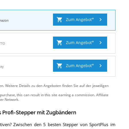
Zum Angebot
mazon
Zum Angebot
TTO
Zum Angebot
Bay
ten. Weitere Details zu den Angeboten
finden Sie auf der jeweiligen
s Profi-Stepper mit Zugbändern
ativen? Zwischen den 5 besten Stepper von SportPlus im