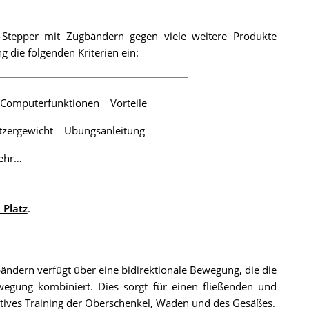
i-Stepper mit Zugbändern gegen viele weitere Produkte
die folgenden Kriterien ein:
Computerfunktionen
Vorteile
tzergewicht
Übungsanleitung
ehr…
. Platz
.
ändern verfügt über eine bidirektionale Bewegung, die die
wegung kombiniert. Dies sorgt für einen fließenden und
tives Training der Oberschenkel, Waden und des Gesäßes.