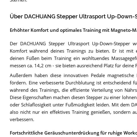
Über DACHUANG Stepper Ultrasport Up-Down-
Erhöhter Komfort und optimales Training mit Magneto-
Der DACHUANG Stepper Ultrasport Up-Down-Stepper wur
Komfort während deines Trainings zu bieten. Er ist mit e
deinen Füßen beim Training ein wohltuendes Massagegefüh
messen ca. 14,2 cm - sie bieten ausreichend Platz für deine
Außerdem haben diese innovativen Pedale magnetische Ei
fördern. Eine verbesserte Durchblutung ist entscheidend f
während des Trainings, die effiziente Verteilung von Nähr
Diese Eigenschaften machen diesen Stepper zu einer lohnen
oder Schlaflosigkeit unter Fußmüdigkeit leiden. Mit dem
also nicht nur ein effektives Training genießen, sondern
verbessern.
Fortschrittliche Geräuschunterdrückung für ruhige Work