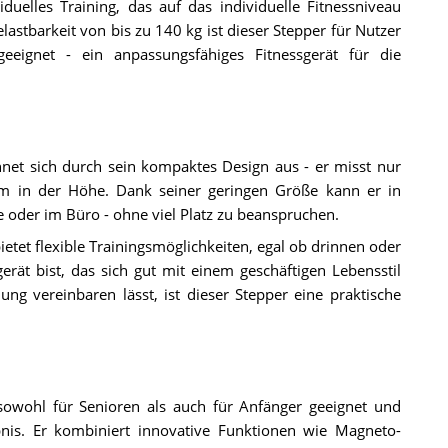
iduelles Training, das auf das individuelle Fitnessniveau
astbarkeit von bis zu 140 kg ist dieser Stepper für Nutzer
eeignet - ein anpassungsfähiges Fitnessgerät für die
t sich durch sein kompaktes Design aus - er misst nur
m in der Höhe. Dank seiner geringen Größe kann er in
 oder im Büro - ohne viel Platz zu beanspruchen.
etet flexible Trainingsmöglichkeiten, egal ob drinnen oder
ät bist, das sich gut mit einem geschäftigen Lebensstil
g vereinbaren lässt, ist dieser Stepper eine praktische
wohl für Senioren als auch für Anfänger geeignet und
bnis. Er kombiniert innovative Funktionen wie Magneto-