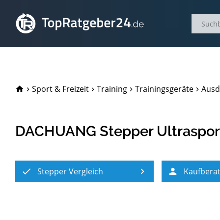
TopRatgeber24.de
Sport & Freizeit
Training
Trainingsgeräte
Ausd
DACHUANG Stepper Ultraspor
Stepper Vergleich
Kaufbera