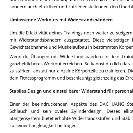
sondern auch effektiver und zufriedenstellender, den Überbl
Umfassende Workouts mit Widerstandsbändern
Um die Effektivität deines Trainings noch weiter zu steig
mit Widerstandsbändern ausgestattet. Diese vielseitigen H
Gewichtsabnahme und Muskelaufbau in bestimmten Körperbe
Wenn du Übungen mit Widerstandsbändern in dein Traini
ganzheitlicheres Workout erreichen. So kannst du dich dara
zu stärken, anstatt nur einzelne Körperteile zu trainieren.
dein Fitnessprogramm und beschleunigt gleichzeitig das Err
Stabiles Design und einstellbarer Widerstand für persona
Einer der beeindruckenden Aspekte des DACHUANG Step
Schlauch und sein ovales Zylinderdesign. Dieses elli
Stangensystem bietet erhöhte Widerstandsstufen und Stabili
zu seiner Langlebigkeit beitragen.