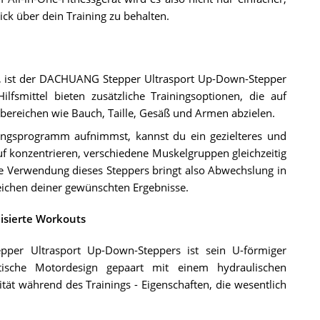
ick über dein Training zu behalten.
ern, ist der DACHUANG Stepper Ultrasport Up-Down-Stepper
ilfsmittel bieten zusätzliche Trainingsoptionen, die auf
reichen wie Bauch, Taille, Gesäß und Armen abzielen.
ngsprogramm aufnimmst, kannst du ein gezielteres und
uf konzentrieren, verschiedene Muskelgruppen gleichzeitig
 Die Verwendung dieses Steppers bringt also Abwechslung in
eichen deiner gewünschten Ergebnisse.
lisierte Workouts
per Ultrasport Up-Down-Steppers ist sein U-förmiger
ptische Motordesign gepaart mit einem hydraulischen
tät während des Trainings - Eigenschaften, die wesentlich