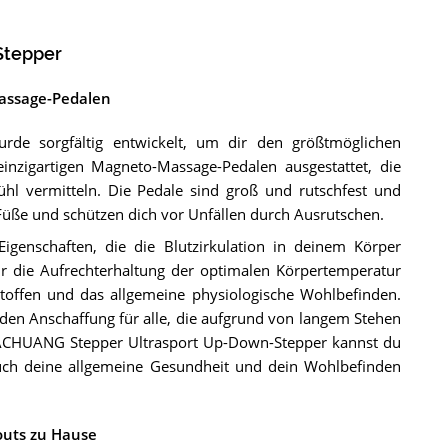
Stepper
Massage-Pedalen
de sorgfältig entwickelt, um dir den größtmöglichen
inzigartigen Magneto-Massage-Pedalen ausgestattet, die
l vermitteln. Die Pedale sind groß und rutschfest und
 Füße und schützen dich vor Unfällen durch Ausrutschen.
genschaften, die die Blutzirkulation in deinem Körper
ür die Aufrechterhaltung der optimalen Körpertemperatur
stoffen und das allgemeine physiologische Wohlbefinden.
den Anschaffung für alle, die aufgrund von langem Stehen
 DACHUANG Stepper Ultrasport Up-Down-Stepper kannst du
 auch deine allgemeine Gesundheit und dein Wohlbefinden
outs zu Hause