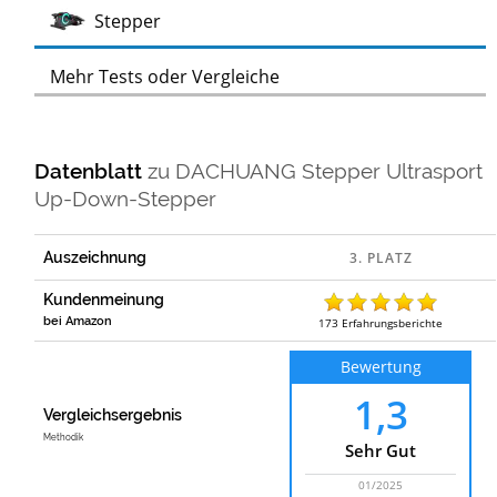
Test
Stepper
Mehr Tests oder Vergleiche
Datenblatt
zu
DACHUANG Stepper Ultrasport
Up-Down-Stepper
Auszeichnung
Kundenmeinung
bei Amazon
173
Erfahrungsberichte
Bewertung
1,3
Vergleichsergebnis
Methodik
Sehr Gut
01/2025