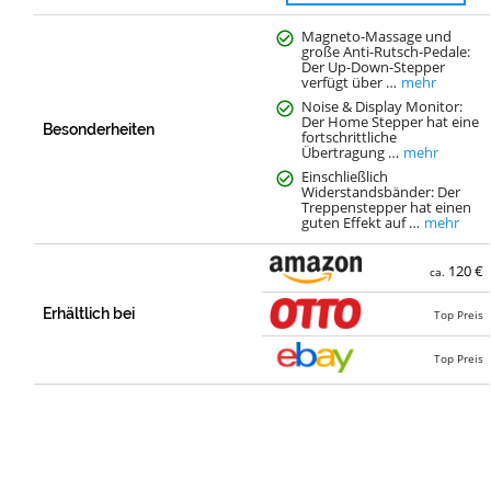
Magneto-Massage und
große Anti-Rutsch-Pedale:
Der Up-Down-Stepper
verfügt über …
mehr
Noise & Display Monitor:
Der Home Stepper hat eine
Besonderheiten
fortschrittliche
Übertragung …
mehr
Einschließlich
Widerstandsbänder: Der
Treppenstepper hat einen
guten Effekt auf …
mehr
120 €
ca.
Erhältlich bei
Top Preis
Top Preis