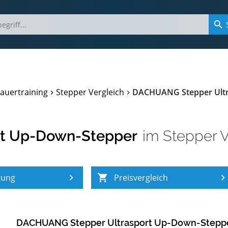
auertraining
Stepper Vergleich
DACHUANG Stepper Ultr
t Up-Down-Stepper
im
Stepper V
tung
Preisvergleich
DACHUANG Stepper Ultrasport Up-Down-Stepp