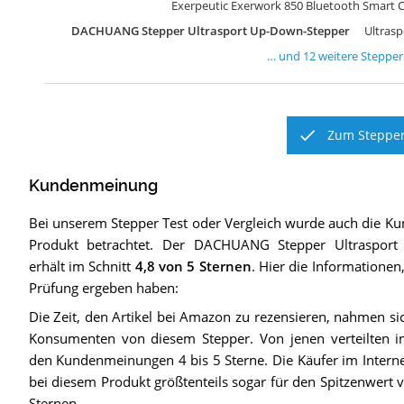
Exerpeutic Exerwork 850 Bluetooth Smart C
DACHUANG Stepper Ultrasport Up-Down-Stepper
Ultras
… und
12
weitere
Stepper
Zum Stepper
Kundenmeinung
Bei unserem
Stepper
Test oder Vergleich wurde auch die 
Produkt betrachtet.
Der
DACHUANG Stepper Ultrasport
erhält im Schnitt
4,8
von 5 Sternen
. Hier die Informationen,
Prüfung ergeben haben:
Die Zeit, den Artikel bei Amazon zu rezensieren, nahmen sic
Konsumenten von diesem Stepper. Von jenen verteilten 
den Kundenmeinungen 4 bis 5 Sterne. Die Käufer im Interne
bei diesem Produkt größtenteils sogar für den Spitzenwert 
Sternen.