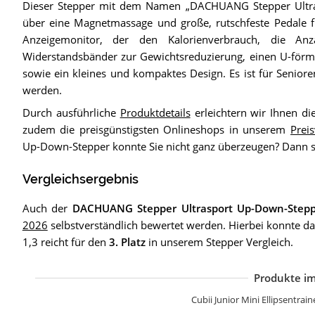
Dieser Stepper mit dem Namen „DACHUANG Stepper Ultr
über eine Magnetmassage und große, rutschfeste Pedale fü
Anzeigemonitor, der den Kalorienverbrauch, die Anza
Widerstandsbänder zur Gewichtsreduzierung, einen U-förmig
sowie ein kleines und kompaktes Design. Es ist für Senior
werden.
Durch ausführliche
Produktdetails
erleichtern wir Ihnen d
zudem die preisgünstigsten Onlineshops in unserem
Preis
Up-Down-Stepper konnte Sie nicht ganz überzeugen? Dann 
Vergleichsergebnis
Auch der
DACHUANG Stepper Ultrasport Up-Down-Step
2026
selbstverständlich bewertet werden. Hierbei konnte d
1,3 reicht für den
3. Platz
in unserem Stepper Vergleich.
Produkte im
Z
P
S
K
J
B
S
H
B
B
I
S
Cubii Junior Mini Ellipsentrai