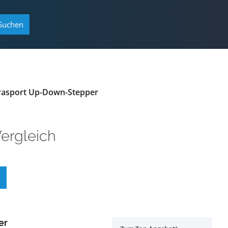
Suchen
asport Up-Down-Stepper
ergleich
er