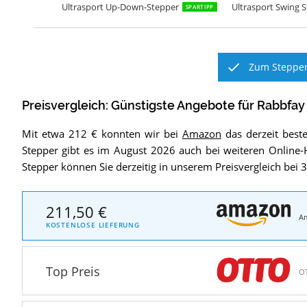
Ultrasport Up-Down-Stepper
Ultrasport Swing 
SPARTIPP
Zum Stepper
Preisvergleich: Günstigste Angebote für
Rabbfay
Mit etwa 212 € konnten wir bei
Amazon
das derzeit best
Stepper gibt es im August 2026 auch bei weiteren Online
Stepper können Sie derzeitig in unserem Preisvergleich bei
211,50 €
A
KOSTENLOSE LIEFERUNG
Top Preis
O