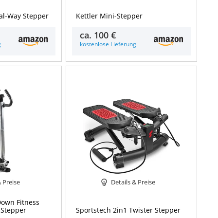
ual-Way Stepper
Kettler Mini-Stepper
ca.
100 €
g
kostenlose Lieferung
& Preise
Details & Preise
own Fitness
 Stepper
Sportstech 2in1 Twister Stepper