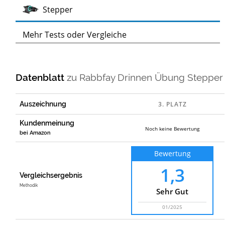
Test
Stepper
Mehr Tests oder Vergleiche
Datenblatt
zu
Rabbfay Drinnen Übung Stepper
Auszeichnung
Kundenmeinung
Noch keine Bewertung
bei Amazon
Bewertung
1,3
Vergleichsergebnis
Methodik
Sehr Gut
01/2025