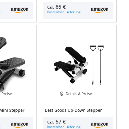
ca.
85 €
g
kostenlose Lieferung
& Preise
Details & Preise
 Mini Stepper
Best Goods Up-Down Stepper
ca.
57 €
g
kostenlose Lieferung