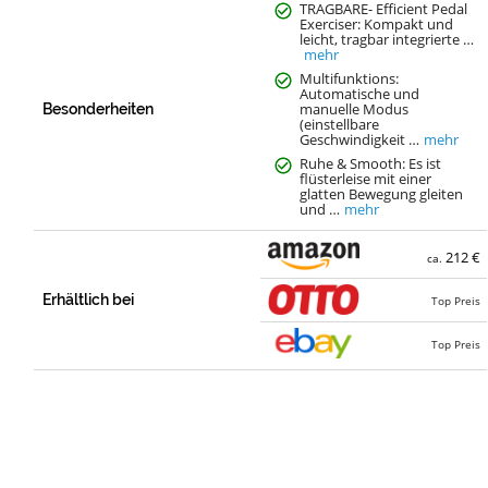
TRAGBARE- Efficient Pedal
Exerciser: Kompakt und
leicht, tragbar integrierte …
mehr
Multifunktions:
Automatische und
manuelle Modus
Besonderheiten
(einstellbare
Geschwindigkeit …
mehr
Ruhe & Smooth: Es ist
flüsterleise mit einer
glatten Bewegung gleiten
und …
mehr
212 €
ca.
Erhältlich bei
Top Preis
Top Preis