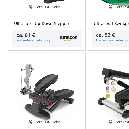
Details & Preise
Details 
Ultrasport Up-Down-Stepper
Ultrasport Swing 
ca.
61 €
ca.
82 €
kostenlose Lieferung
kostenlose Lieferun
Details & Preise
Details 