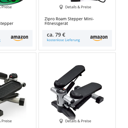
& Preise
Details & Preise
Zipro Roam Stepper Mini-
Stepper
Fitnessgerät
ca.
79 €
g
kostenlose Lieferung
& Preise
Details & Preise