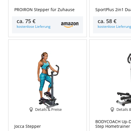
PROIRON Stepper für Zuhause
SportPlus 2in1 D
ca.
75 €
ca.
58 €
kostenlose Lieferung
kostenlose Lieferun
Details & Preise
Details 
BODYCOACH Up-D
Jocca Stepper
Step Hometrainer