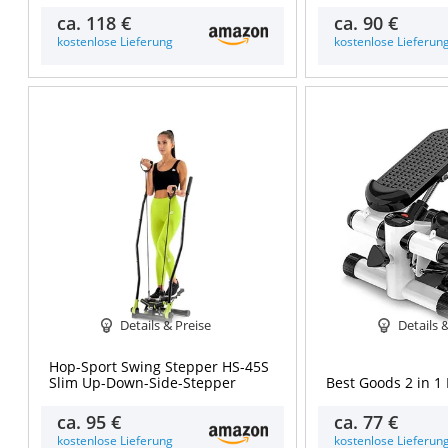
ca.
118 €
ca.
90 €
kostenlose Lieferung
kostenlose Lieferun
Details & Preise
Details 
Hop-Sport Swing Stepper HS-45S
Slim Up-Down-Side-Stepper
Best Goods 2 in 1
ca.
95 €
ca.
77 €
kostenlose Lieferung
kostenlose Lieferun