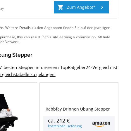
Zum Angebot
Bay
ten. Weitere Details zu den Angeboten
finden Sie auf der jeweiligen
bung Stepper
7 besten Stepper in unserem TopRatgeber24-Vergleich ist
rgleichstabelle zu gelangen.
Details & Preise
Rabbfay Drinnen Übung Stepper
ca.
212 €
kostenlose Lieferung