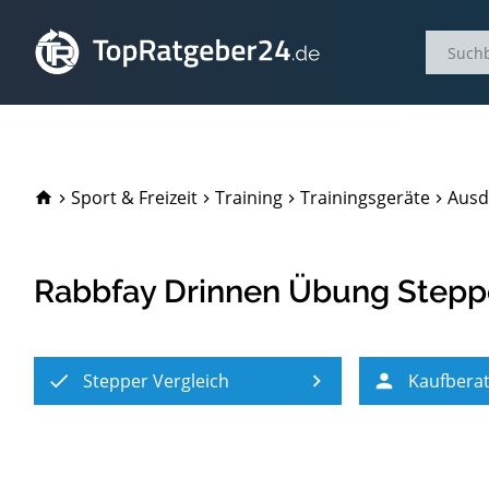
TopRatgeber24.de
Sport & Freizeit
Training
Trainingsgeräte
Ausd
Rabbfay Drinnen Übung Stepp
Stepper Vergleich
Kaufbera