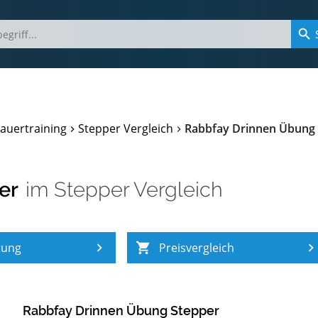
auertraining
Stepper Vergleich
Rabbfay Drinnen Übung 
er
im
Stepper Vergleich
tung
Preisvergleich
Rabbfay Drinnen Übung Stepper