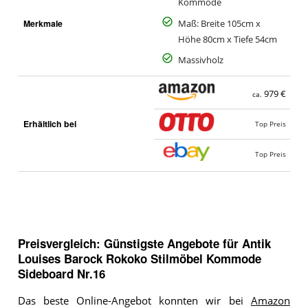
Kommode
Merkmale
Maß: Breite 105cm x
Höhe 80cm x Tiefe 54cm
Massivholz
979 €
ca.
Erhältlich bei
Top Preis
Top Preis
Preisvergleich: Günstigste Angebote für
Antik
Louises Barock Rokoko Stilmöbel Kommode
Sideboard Nr.16
Das beste Online-Angebot konnten wir bei
Amazon