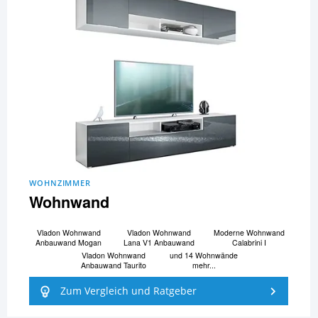
WOHNZIMMER
Wohnwand
Vladon Wohnwand
Vladon Wohnwand
Moderne Wohnwand
Anbauwand Mogan
Lana V1 Anbauwand
Calabrini I
Vladon Wohnwand
und 14 Wohnwände
Anbauwand Taurito
mehr...
Zum Vergleich und Ratgeber