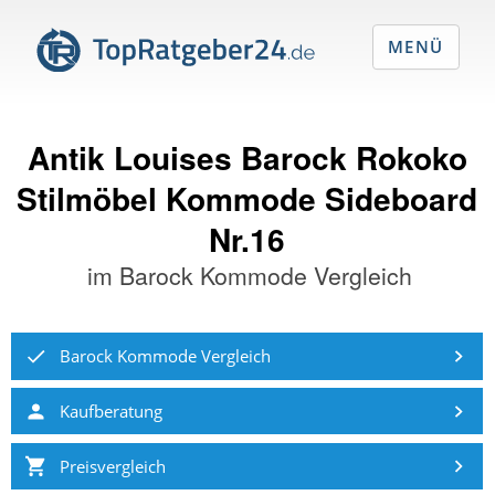
MENÜ
Antik Louises Barock Rokoko
Stilmöbel Kommode Sideboard
Nr.16
im
Barock Kommode Vergleich
Barock Kommode Vergleich
Kaufberatung
Preisvergleich