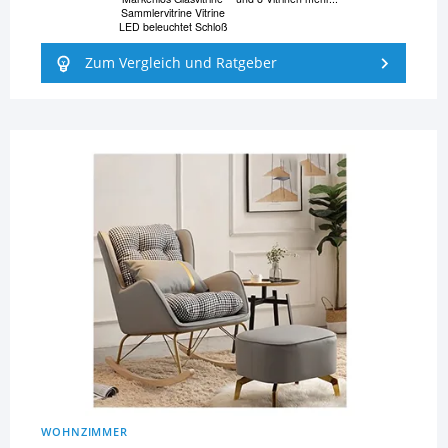
Sammlervitrine Vitrine
LED beleuchtet Schloß
Zum Vergleich und Ratgeber
WOHNZIMMER