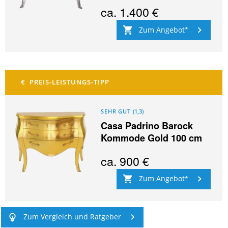
ca.
1.400 €
Zum Angebot
SEHR GUT
(
1,3
)
Casa Padrino Barock
Kommode Gold 100 cm
ca.
900 €
Zum Angebot
Zum Vergleich und Ratgeber