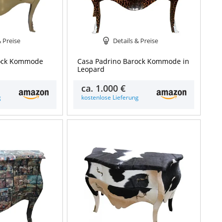
& Preise
Details & Preise
rock Kommode
Casa Padrino Barock Kommode in
Leopard
ca.
1.000 €
g
kostenlose Lieferung