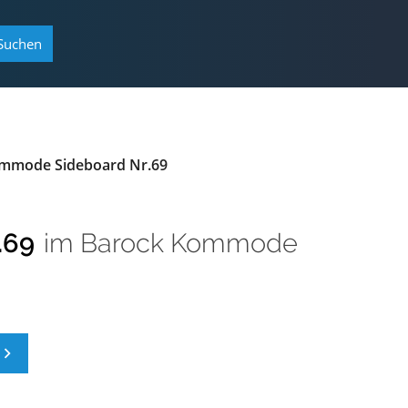
Suchen
Kommode Sideboard Nr.69
.69
im
Barock Kommode