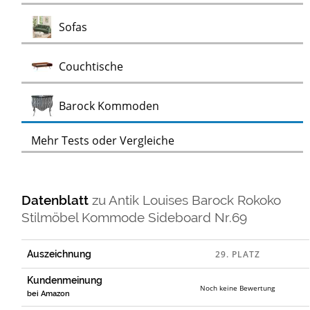
Test
Sofas
Test
Couchtische
Test
Barock Kommoden
Mehr Tests oder Vergleiche
Datenblatt
zu
Antik Louises Barock Rokoko
Stilmöbel Kommode Sideboard Nr.69
Auszeichnung
Kundenmeinung
Noch keine Bewertung
bei Amazon