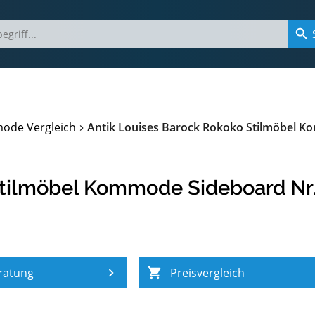
ode Vergleich
Antik Louises Barock Rokoko Stilmöbel 
Stilmöbel Kommode Sideboard Nr
ratung
Preisvergleich