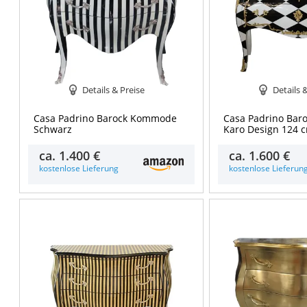
Details & Preise
Details 
Casa Padrino Barock Kommode
Casa Padrino Ba
Schwarz
Karo Design 124 c
ca.
1.400 €
ca.
1.600 €
kostenlose Lieferung
kostenlose Lieferun