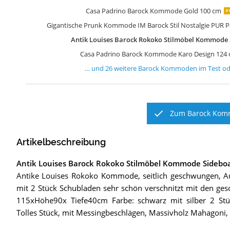
Casa Padrino Barock Kommode Gold 100 cm
P
Gigantische Prunk Kommode IM Barock Stil Nostalgie PUR Pa
Antik Louises Barock Rokoko Stilmöbel Kommode 
Casa Padrino Barock Kommode Karo Design 124 
… und
26
weitere
Barock Kommoden
im Test od
Zum Barock Komm
Artikelbeschreibung
Antik Louises Barock Rokoko Stilmöbel Kommode Sideboa
Antike Louises Rokoko Kommode, seitlich geschwungen
mit 2 Stück Schubladen sehr schön verschnitzt mit den g
115xHöhe90x Tiefe40cm Farbe: schwarz mit silber 2 St
Tolles Stück, mit Messingbeschlägen, Massivholz Mahagoni, 