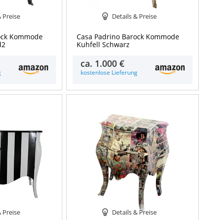
& Preise
Details & Preise
rock Kommode
Casa Padrino Barock Kommode
d2
Kuhfell Schwarz
ca.
1.000 €
g
kostenlose Lieferung
& Preise
Details & Preise