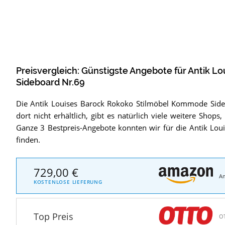
Preisvergleich: Günstigste Angebote für
Antik L
Sideboard Nr.69
Die Antik Louises Barock Rokoko Stilmöbel Kommode Sideb
dort nicht erhältlich, gibt es natürlich viele weitere Sho
Ganze 3 Bestpreis-Angebote konnten wir für die Antik Lo
finden.
729,00 €
A
KOSTENLOSE LIEFERUNG
Top Preis
O