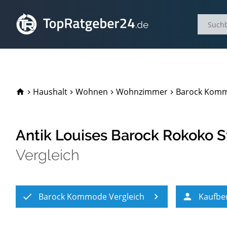
TopRatgeber24.de
Haushalt
Wohnen
Wohnzimmer
Barock Komm
Antik Louises Barock Rokoko 
Vergleich
Barock Kommode Vergleich
Kaufbe