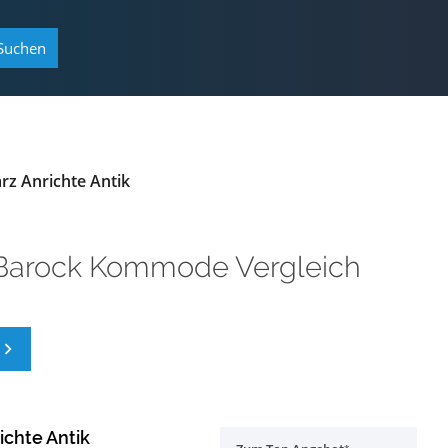
Suchen
 Anrichte Antik
Barock Kommode Vergleich
chte Antik