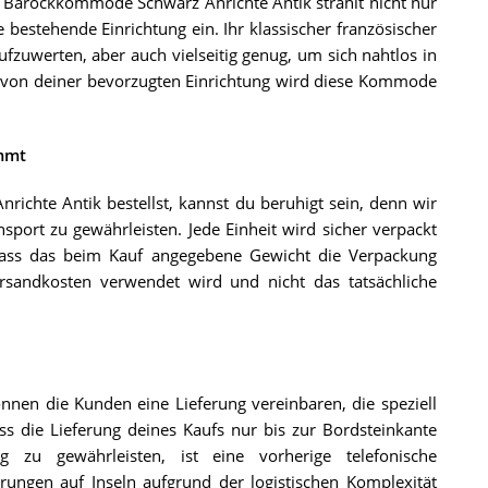
arockkommode Schwarz Anrichte Antik strahlt nicht nur
 bestehende Einrichtung ein. Ihr klassischer französischer
ufzuwerten, aber auch vielseitig genug, um sich nahtlos in
 von deiner bevorzugten Einrichtung wird diese Kommode
ommt
te Antik bestellst, kannst du beruhigt sein, denn wir
sport zu gewährleisten. Jede Einheit wird sicher verpackt
 dass das beim Kauf angegebene Gewicht die Verpackung
ersandkosten verwendet wird und nicht das tatsächliche
nnen die Kunden eine Lieferung vereinbaren, die speziell
ss die Lieferung deines Kaufs nur bis zur Bordsteinkante
g zu gewährleisten, ist eine vorherige telefonische
ungen auf Inseln aufgrund der logistischen Komplexität