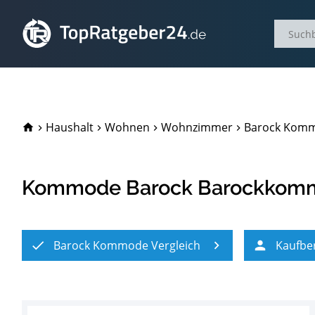
TopRatgeber24.de
Haushalt
Wohnen
Wohnzimmer
Barock Komm
Kommode Barock Barockkommo
Barock Kommode Vergleich
Kaufbe