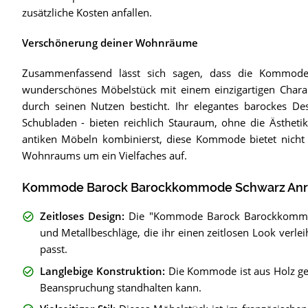
zusätzliche Kosten anfallen.
Verschönerung deiner Wohnräume
Zusammenfassend lässt sich sagen, dass die Kommod
wunderschönes Möbelstück mit einem einzigartigen Charakt
durch seinen Nutzen besticht. Ihr elegantes barockes De
Schubladen - bieten reichlich Stauraum, ohne die Ästheti
antiken Möbeln kombinierst, diese Kommode bietet nicht
Wohnraums um ein Vielfaches auf.
Kommode Barock Barockkommode Schwarz Anrich
Zeitloses Design
:
Die "Kommode Barock Barockkommod
und Metallbeschläge, die ihr einen zeitlosen Look verl
passt.
Langlebige Konstruktion
:
Die Kommode ist aus Holz gef
Beanspruchung standhalten kann.