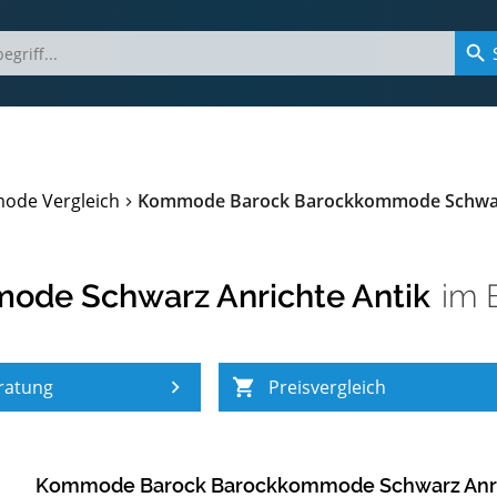
ode Vergleich
Kommode Barock Barockkommode Schwarz
de Schwarz Anrichte Antik
im
ratung
Preisvergleich
Kommode Barock Barockkommode Schwarz Anri