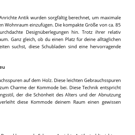
ichte Antik wurden sorgfältig berechnet, um maximale
deinen Wohnraum einzufügen. Die kompakte Größe von ca. 85
chdachte Designüberlegungen hin. Trotz ihrer relativ
m. Ganz gleich, ob du einen Platz für deine alltäglichen
eiten suchst, diese Schubladen sind eine hervorragende
Neu
uchsspuren auf dem Holz. Diese leichten Gebrauchsspuren
h zum Charme der Kommode bei. Diese Technik entspricht
gsstil, der die Schönheit des Alters und der Abnutzung
n verleiht diese Kommode deinem Raum einen gewissen