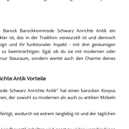
e Barock Barockkommode Schwarz Anrichte Antik ein
er ist, das in der Tradition verwurzelt ist und dennoch
sign und ihr funktionaler Aspekt - mit drei geräumigen
k zu beeinträchtigen. Egal, ob du sie mit modernen oder
 nur Stauraum, sondern wertet auch den Charme deines
te Antik Vorteile
e Schwarz Anrichte Antik" hat einen barocken Korpus
eihen, der sowohl zu modernen als auch zu antiken Möbeln
ertigt, wodurch sie extrem langlebig ist und der täglichen