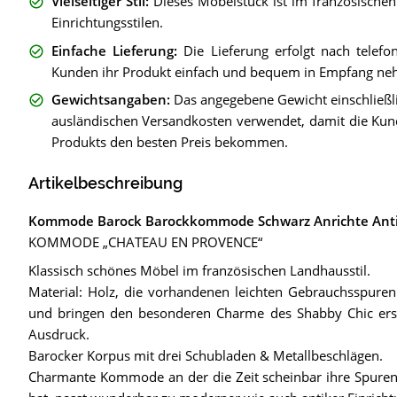
Vielseitiger Stil
:
Dieses Möbelstück ist im französischen
Einrichtungsstilen.
Einfache Lieferung
:
Die Lieferung erfolgt nach telef
Kunden ihr Produkt einfach und bequem in Empfang n
Gewichtsangaben
:
Das angegebene Gewicht einschließli
ausländischen Versandkosten verwendet, damit die Kunde
Produkts den besten Preis bekommen.
Artikelbeschreibung
Kommode Barock Barockkommode Schwarz Anrichte Ant
KOMMODE „CHATEAU EN PROVENCE“
Klassisch schönes Möbel im französischen Landhausstil.
Material: Holz, die vorhandenen leichten Gebrauchsspuren
und bringen den besonderen Charme des Shabby Chic erst
Ausdruck.
Barocker Korpus mit drei Schubladen & Metallbeschlägen.
Charmante Kommode an der die Zeit scheinbar ihre Spuren