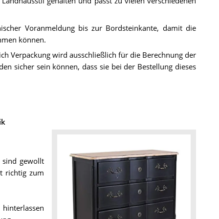
 Landhausstil gehalten und passt zu vielen verschiedenen
onischer Voranmeldung bis zur Bordsteinkante, damit die
ehmen können.
ch Verpackung wird ausschließlich für die Berechnung der
n sicher sein können, dass sie bei der Bestellung dieses
ik
 sind gewollt
 richtig zum
 hinterlassen