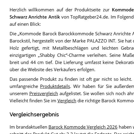
Herzlich willkommen auf der Produktseite zur
Kommode
Schwarz Anrichte Antik
von TopRatgeber24.de. Im Folgenden
auf einen Blick:
Die „Kommode Barock Barockkommode Schwarz Anrichte An
Barockstil, hergestellt von der Marke PALAZZO INT. Sie hat 
Holz gefertigt, mit Metallbeschlägen und leichten Gebra
einzigartigen „Shabby Chic“-Charme verleihen. Seine Ma
breit und 44 cm tief. Die Lieferung umfasst keine Dekora
über die Website des Verkäufers erfolgen.
Das passende Produkt zu finden ist oft gar nicht so leicht.
umfangreiche
Produktdetails
. Wir haben für Sie außerdem
unserem
Preisvergleich
aufgelistet. Sie wollen sich noch ä
Vielleicht finden Sie im
Vergleich
die richtige Barock Kommo
Vergleichsergebnis
Im brandaktuellen
Barock Kommode Vergleich 2026
haben w