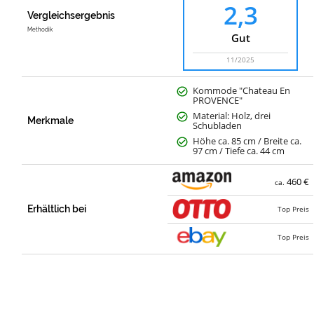
2,3
Vergleichsergebnis
Methodik
Gut
11/2025
Kommode "Chateau En
PROVENCE"
Material: Holz, drei
Merkmale
Schubladen
Höhe ca. 85 cm / Breite ca.
97 cm / Tiefe ca. 44 cm
460 €
ca.
Erhältlich bei
Top Preis
Top Preis