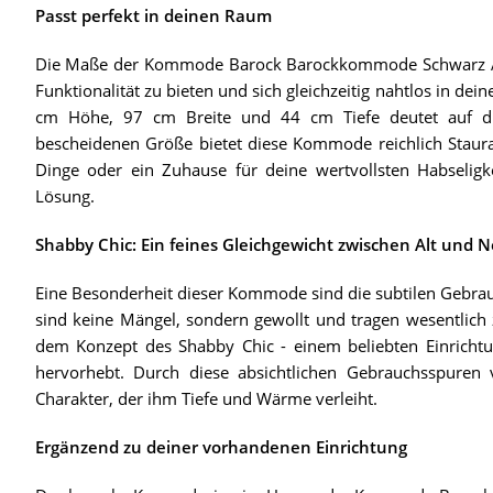
Passt perfekt in deinen Raum
Die Maße der Kommode Barock Barockkommode Schwarz Anr
Funktionalität zu bieten und sich gleichzeitig nahtlos in 
cm Höhe, 97 cm Breite und 44 cm Tiefe deutet auf dur
bescheidenen Größe bietet diese Kommode reichlich Staurau
Dinge oder ein Zuhause für deine wertvollsten Habseligk
Lösung.
Shabby Chic: Ein feines Gleichgewicht zwischen Alt und 
Eine Besonderheit dieser Kommode sind die subtilen Gebra
sind keine Mängel, sondern gewollt und tragen wesentlic
dem Konzept des Shabby Chic - einem beliebten Einrichtun
hervorhebt. Durch diese absichtlichen Gebrauchsspure
Charakter, der ihm Tiefe und Wärme verleiht.
Ergänzend zu deiner vorhandenen Einrichtung