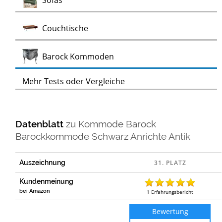
Sofas
Test
Couchtische
Test
Barock Kommoden
Mehr Tests oder Vergleiche
Datenblatt
zu
Kommode Barock
Barockkommode Schwarz Anrichte Antik
Auszeichnung
Kundenmeinung
bei Amazon
1
Erfahrungsbericht
Bewertung