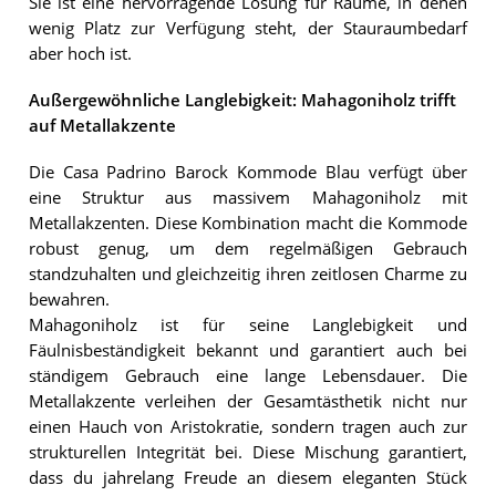
Sie ist eine hervorragende Lösung für Räume, in denen
wenig Platz zur Verfügung steht, der Stauraumbedarf
aber hoch ist.
Außergewöhnliche Langlebigkeit: Mahagoniholz trifft
auf Metallakzente
Die Casa Padrino Barock Kommode Blau verfügt über
eine Struktur aus massivem Mahagoniholz mit
Metallakzenten. Diese Kombination macht die Kommode
robust genug, um dem regelmäßigen Gebrauch
standzuhalten und gleichzeitig ihren zeitlosen Charme zu
bewahren.
Mahagoniholz ist für seine Langlebigkeit und
Fäulnisbeständigkeit bekannt und garantiert auch bei
ständigem Gebrauch eine lange Lebensdauer. Die
Metallakzente verleihen der Gesamtästhetik nicht nur
einen Hauch von Aristokratie, sondern tragen auch zur
strukturellen Integrität bei. Diese Mischung garantiert,
dass du jahrelang Freude an diesem eleganten Stück