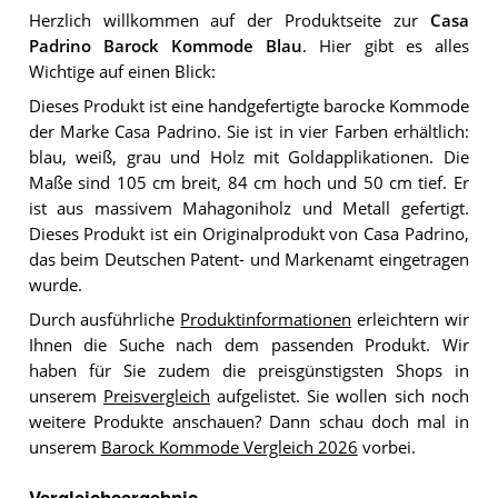
Herzlich willkommen auf der Produktseite zur
Casa
Padrino Barock Kommode Blau
. Hier gibt es alles
Wichtige auf einen Blick:
Dieses Produkt ist eine handgefertigte barocke Kommode
der Marke Casa Padrino. Sie ist in vier Farben erhältlich:
blau, weiß, grau und Holz mit Goldapplikationen. Die
Maße sind 105 cm breit, 84 cm hoch und 50 cm tief. Er
ist aus massivem Mahagoniholz und Metall gefertigt.
Dieses Produkt ist ein Originalprodukt von Casa Padrino,
das beim Deutschen Patent- und Markenamt eingetragen
wurde.
Durch ausführliche
Produktinformationen
erleichtern wir
Ihnen die Suche nach dem passenden Produkt. Wir
haben für Sie zudem die preisgünstigsten Shops in
unserem
Preisvergleich
aufgelistet. Sie wollen sich noch
weitere Produkte anschauen? Dann schau doch mal in
unserem
Barock Kommode Vergleich 2026
vorbei.
Vergleichsergebnis