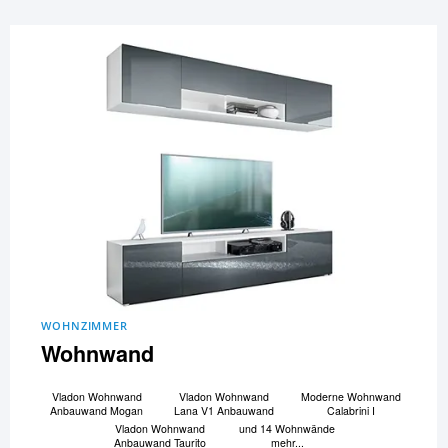
WOHNZIMMER
Wohnwand
Vladon Wohnwand
Vladon Wohnwand
Moderne Wohnwand
Anbauwand Mogan
Lana V1 Anbauwand
Calabrini I
Vladon Wohnwand
und 14 Wohnwände
Anbauwand Taurito
mehr...