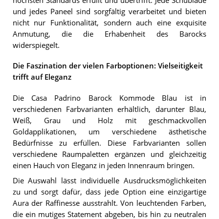
höchsten Standards erfüllt und übertrifft. Jede Schublade
und jedes Paneel sind sorgfältig verarbeitet und bieten
nicht nur Funktionalität, sondern auch eine exquisite
Anmutung, die die Erhabenheit des Barocks
widerspiegelt.
Die Faszination der vielen Farboptionen: Vielseitigkeit
trifft auf Eleganz
Die Casa Padrino Barock Kommode Blau ist in
verschiedenen Farbvarianten erhältlich, darunter Blau,
Weiß, Grau und Holz mit geschmackvollen
Goldapplikationen, um verschiedene ästhetische
Bedürfnisse zu erfüllen. Diese Farbvarianten sollen
verschiedene Raumpaletten ergänzen und gleichzeitig
einen Hauch von Eleganz in jeden Innenraum bringen.
Die Auswahl lässt individuelle Ausdrucksmöglichkeiten
zu und sorgt dafür, dass jede Option eine einzigartige
Aura der Raffinesse ausstrahlt. Von leuchtenden Farben,
die ein mutiges Statement abgeben, bis hin zu neutralen