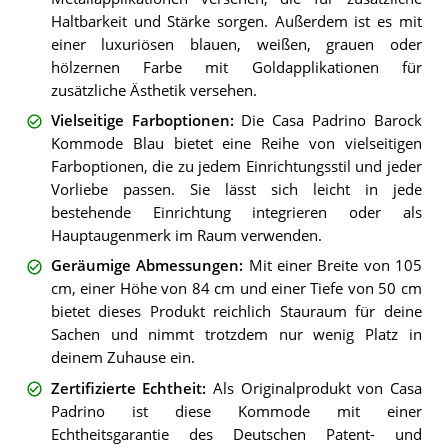
Haltbarkeit und Stärke sorgen. Außerdem ist es mit
einer luxuriösen blauen, weißen, grauen oder
hölzernen Farbe mit Goldapplikationen für
zusätzliche Ästhetik versehen.
Vielseitige Farboptionen
:
Die Casa Padrino Barock
Kommode Blau bietet eine Reihe von vielseitigen
Farboptionen, die zu jedem Einrichtungsstil und jeder
Vorliebe passen. Sie lässt sich leicht in jede
bestehende Einrichtung integrieren oder als
Hauptaugenmerk im Raum verwenden.
Geräumige Abmessungen
:
Mit einer Breite von 105
cm, einer Höhe von 84 cm und einer Tiefe von 50 cm
bietet dieses Produkt reichlich Stauraum für deine
Sachen und nimmt trotzdem nur wenig Platz in
deinem Zuhause ein.
Zertifizierte Echtheit
:
Als Originalprodukt von Casa
Padrino ist diese Kommode mit einer
Echtheitsgarantie des Deutschen Patent- und