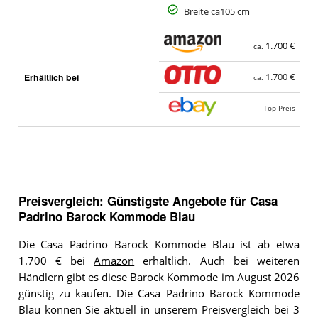
Breite ca105 cm
1.700 €
ca.
Erhältlich bei
1.700 €
ca.
Top Preis
Preisvergleich: Günstigste Angebote für
Casa
Padrino Barock Kommode Blau
Die Casa Padrino Barock Kommode Blau ist ab etwa
1.700 € bei
Amazon
erhältlich. Auch bei weiteren
Händlern gibt es diese Barock Kommode im August 2026
günstig zu kaufen. Die Casa Padrino Barock Kommode
Blau können Sie aktuell in unserem Preisvergleich bei 3