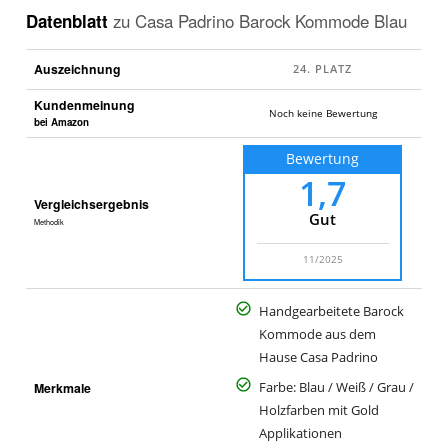
Datenblatt
zu
Casa Padrino Barock Kommode Blau
Auszeichnung
Kundenmeinung
Noch keine Bewertung
bei Amazon
Bewertung
1,7
Vergleichsergebnis
Gut
Methodik
11/2025
Handgearbeitete Barock
Kommode aus dem
Hause Casa Padrino
Merkmale
Farbe: Blau / Weiß / Grau /
Holzfarben mit Gold
Applikationen