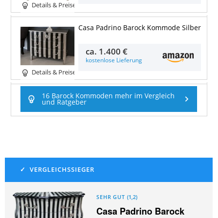
Details & Preise
Casa Padrino Barock Kommode Silber
ca.
1.400 €
kostenlose Lieferung
Details & Preise
16 Barock Kommoden mehr im Vergleich
und Ratgeber
SEHR GUT
(
1,2
)
Casa Padrino Barock