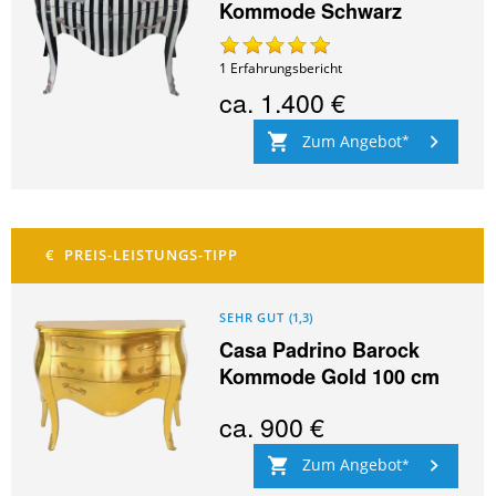
Kommode Schwarz
1
Erfahrungsbericht
ca.
1.400 €
Zum Angebot
SEHR GUT
(
1,3
)
Casa Padrino Barock
Kommode Gold 100 cm
ca.
900 €
Zum Angebot