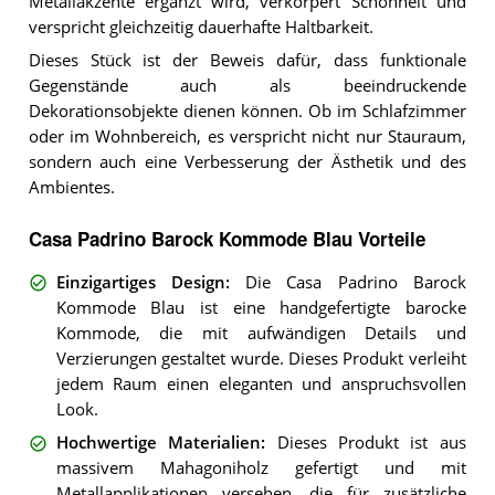
Metallakzente ergänzt wird, verkörpert Schönheit und
verspricht gleichzeitig dauerhafte Haltbarkeit.
Dieses Stück ist der Beweis dafür, dass funktionale
Gegenstände auch als beeindruckende
Dekorationsobjekte dienen können. Ob im Schlafzimmer
oder im Wohnbereich, es verspricht nicht nur Stauraum,
sondern auch eine Verbesserung der Ästhetik und des
Ambientes.
Casa Padrino Barock Kommode Blau Vorteile
Einzigartiges Design
:
Die Casa Padrino Barock
Kommode Blau ist eine handgefertigte barocke
Kommode, die mit aufwändigen Details und
Verzierungen gestaltet wurde. Dieses Produkt verleiht
jedem Raum einen eleganten und anspruchsvollen
Look.
Hochwertige Materialien
:
Dieses Produkt ist aus
massivem Mahagoniholz gefertigt und mit
Metallapplikationen versehen, die für zusätzliche