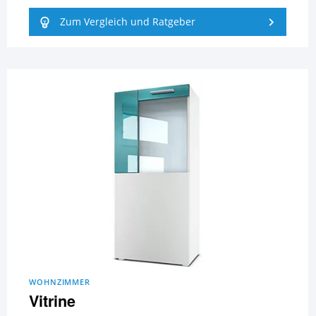
Zum Vergleich und Ratgeber
WOHNZIMMER
Vitrine