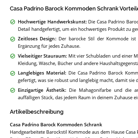
Casa Padrino Barock Kommoden Schrank Vorteil
Hochwertige Handwerkskunst
:
Die Casa Padrino Bar
Detail handgefertigt, um ein hochwertiges Produkt zu gew
Zeitloses Design
:
Der barocke Stil der Kommode ist z
Ergänzung für jedes Zuhause.
Vielseitiger Stauraum
:
Mit vier Schubladen und einer M
Kleidung, Wäsche, Bücher und andere Haushaltsgegenst
Langlebiges Material
:
Die Casa Padrino Barock Komm
gefertigt, was sie robust und langlebig macht, damit sie
Einzigartige Ästhetik
:
Die Mahagonifarbe und die a
auffälligen Stück, das jedem Raum in deinem Zuhause eine
Artikelbeschreibung
Casa Padrino Barock Kommoden Schrank
Handgearbeitete Barockstil Kommode aus dem Hause Casa 