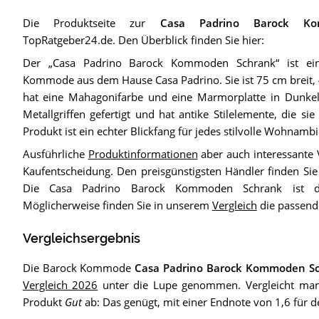
Die Produktseite zur
Casa Padrino Barock Ko
TopRatgeber24.de. Den Überblick finden Sie hier:
Der „Casa Padrino Barock Kommoden Schrank“ ist ein
Kommode aus dem Hause Casa Padrino. Sie ist 75 cm breit, 
hat eine Mahagonifarbe und eine Marmorplatte in Dunkelg
Metallgriffen gefertigt und hat antike Stilelemente, die si
Produkt ist ein echter Blickfang für jedes stilvolle Wohnambi
Ausführliche
Produktinformationen
aber auch interessante 
Kaufentscheidung. Den preisgünstigsten Händler finden Si
Die Casa Padrino Barock Kommoden Schrank ist do
Möglicherweise finden Sie in unserem
Vergleich
die passen
Vergleichsergebnis
Die Barock Kommode
Casa Padrino Barock Kommoden S
Vergleich 2026
unter die Lupe genommen. Vergleicht man
Produkt
Gut
ab: Das genügt, mit einer Endnote von 1,6 für 