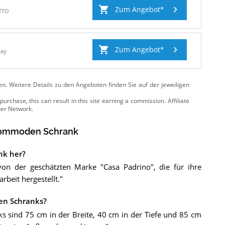
Zum Angebot
TTO
Zum Angebot
Bay
ten. Weitere Details zu den Angeboten
finden Sie auf der jeweiligen
 Kommoden Schrank
nk her?
n der geschätzten Marke "Casa Padrino", die für ihre
beit hergestellt."
en Schranks?
sind 75 cm in der Breite, 40 cm in der Tiefe und 85 cm