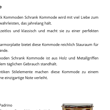
e
ock Kommoden Schrank Kommode wird mit viel Liebe zum
ährleisten, das jahrelang hält.
eitlos und klassisch und macht sie zu einer perfekten
armorplatte bietet diese Kommode reichlich Stauraum für
ände.
oden Schrank Kommode ist aus Holz und Metallgriffen
 dem täglichen Gebrauch standhält.
ntiken Stilelemente machen diese Kommode zu einem
 einzigartige Note verleiht.
Padrino