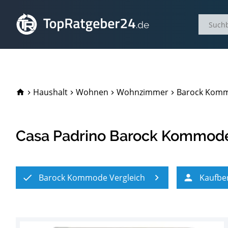
TopRatgeber24.de
Haushalt
Wohnen
Wohnzimmer
Barock Komm
Casa Padrino Barock Kommod
Barock Kommode Vergleich
Kaufbe