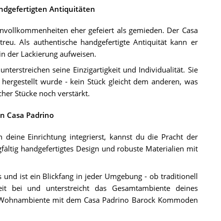
ndgefertigten Antiquitäten
Unvollkommenheiten eher gefeiert als gemieden. Der Casa
u. Als authentische handgefertigte Antiquität kann er
in der Lackierung aufweisen.
erstreichen seine Einzigartigkeit und Individualität. Sie
k hergestellt wurde - kein Stück gleicht dem anderen, was
her Stücke noch verstärkt.
n Casa Padrino
ine Einrichtung integrierst, kannst du die Pracht der
ältig handgefertigtes Design und robuste Materialien mit
 und ist ein Blickfang in jeder Umgebung - ob traditionell
keit bei und unterstreicht das Gesamtambiente deines
in Wohnambiente mit dem Casa Padrino Barock Kommoden