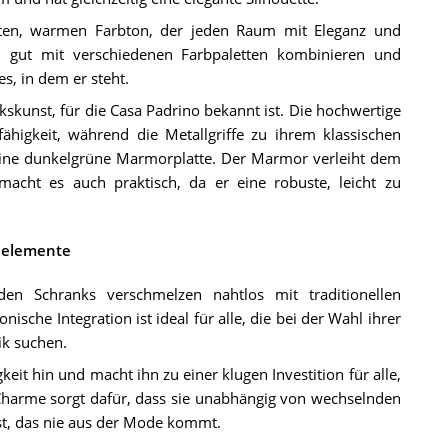
tten, warmen Farbton, der jeden Raum mit Eleganz und
sich gut mit verschiedenen Farbpaletten kombinieren und
s, in dem er steht.
kunst, für die Casa Padrino bekannt ist. Die hochwertige
ähigkeit, während die Metallgriffe zu ihrem klassischen
ine dunkelgrüne Marmorplatte. Der Marmor verleiht dem
cht es auch praktisch, da er eine robuste, leicht zu
gnelemente
n Schranks verschmelzen nahtlos mit traditionellen
he Integration ist ideal für alle, die bei der Wahl ihrer
ik suchen.
eit hin und macht ihn zu einer klugen Investition für alle,
 Charme sorgt dafür, dass sie unabhängig von wechselnden
st, das nie aus der Mode kommt.