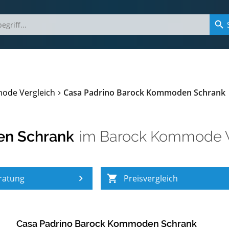
ode Vergleich
Casa Padrino Barock Kommoden Schrank
en Schrank
im
Barock Kommode V
ratung
Preisvergleich
Casa Padrino Barock Kommoden Schrank