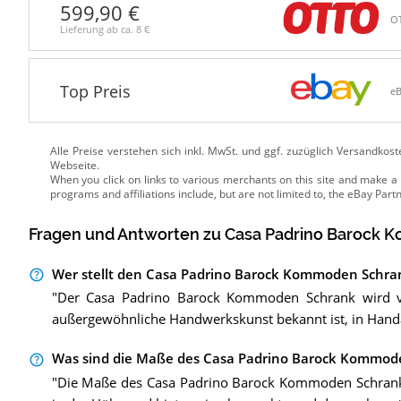
599,90 €
O
Lieferung ab ca.
8 €
Top Preis
e
Alle Preise verstehen sich inkl. MwSt. und ggf. zuzüglich Versandkos
Webseite.
Fragen und Antworten zu Casa Padrino Barock
Wer stellt den Casa Padrino Barock Kommoden Schra
"Der Casa Padrino Barock Kommoden Schrank wird vo
außergewöhnliche Handwerkskunst bekannt ist, in Handar
Was sind die Maße des Casa Padrino Barock Kommod
"Die Maße des Casa Padrino Barock Kommoden Schranks 