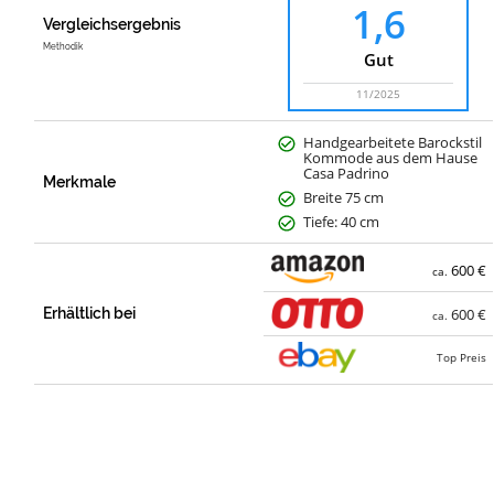
1,6
Vergleichsergebnis
Methodik
Gut
11/2025
Handgearbeitete Barockstil
Kommode aus dem Hause
Casa Padrino
Merkmale
Breite 75 cm
Tiefe: 40 cm
600 €
ca.
Erhältlich bei
600 €
ca.
Top Preis