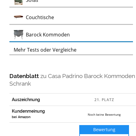
Sofas
Test
Couchtische
Test
Barock Kommoden
Mehr Tests oder Vergleiche
Datenblatt
zu
Casa Padrino Barock Kommoden
Schrank
Auszeichnung
Kundenmeinung
Noch keine Bewertung
bei Amazon
Bewertung