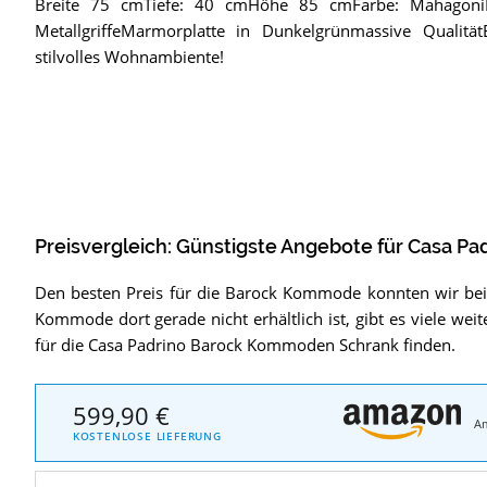
Breite 75 cmTiefe: 40 cmHöhe 85 cmFarbe: MahagoniDe
MetallgriffeMarmorplatte in Dunkelgrünmassive Qualität
stilvolles Wohnambiente!
Preisvergleich: Günstigste Angebote für
Casa Pa
Den besten Preis für die Barock Kommode konnten wir be
Kommode dort gerade nicht erhältlich ist, gibt es viele wei
für die Casa Padrino Barock Kommoden Schrank finden.
599,90 €
A
KOSTENLOSE LIEFERUNG