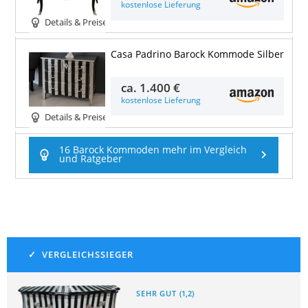
kostenlose Lieferung
Details & Preise
Casa Padrino Barock Kommode Silber
ca.
1.400 €
kostenlose Lieferung
Details & Preise
16 Barock Kommoden mehr im Vergleich
und Ratgeber
SEHR GUT
(
1,2
)