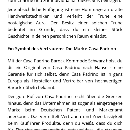
zum Charme und zur Individualität dieses Stils beitragen.
Jede absichtliche Einfügung ist eine Hommage an uralte
Handwerkstechniken und verleiht der Truhe eine
nostalgische Aura. Der Besitz einer solchen Truhe
bedeutet im Grunde, dass du ein kleines Stück
Geschichte in deinen persönlichen Raum einlädst.
Ein Symbol des Vertrauens: Die Marke Casa Padrino
Mit der Casa Padrino Barock Kommode Schwarz holst du
dir ein Original von Casa Padrino nach Hause - eine
Garantie für sich selbst, denn Casa Padrino ist in ganz
Europa als Hersteller und Vertreiber von hochwertigen
Barockmöbeln bekannt.
Der gute Ruf von Casa Padrino reicht über die Grenzen
hinaus, denn das Unternehmen ist sogar als eingetragene
Marke beim Deutschen Patent- und Markenamt
anerkannt. Das vermittelt Vertrauen und Zuverlässigkeit
beim Kauf ihrer Produkte, denn du weißt, dass du dich
für Einrichtungsgegenstände entscheidest, die strengen