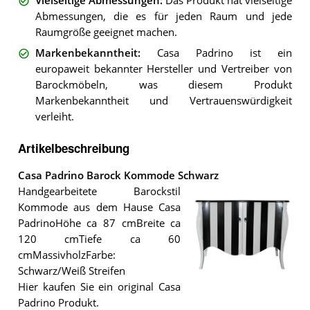
Vielseitige Abmessungen
:
Das Produkt hat vielseitige
Abmessungen, die es für jeden Raum und jede
Raumgröße geeignet machen.
Markenbekanntheit
:
Casa Padrino ist ein
europaweit bekannter Hersteller und Vertreiber von
Barockmöbeln, was diesem Produkt
Markenbekanntheit und Vertrauenswürdigkeit
verleiht.
Artikelbeschreibung
Casa Padrino Barock Kommode Schwarz
Handgearbeitete Barockstil
Kommode aus dem Hause Casa
PadrinoHöhe ca 87 cmBreite ca
120 cmTiefe ca 60
cmMassivholzFarbe:
Schwarz/Weiß Streifen
Hier kaufen Sie ein original Casa
Die
Padrino Produkt.
Casa