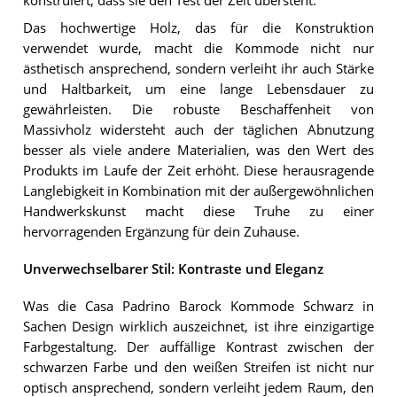
konstruiert, dass sie den Test der Zeit übersteht.
Das hochwertige Holz, das für die Konstruktion
verwendet wurde, macht die Kommode nicht nur
ästhetisch ansprechend, sondern verleiht ihr auch Stärke
und Haltbarkeit, um eine lange Lebensdauer zu
gewährleisten. Die robuste Beschaffenheit von
Massivholz widersteht auch der täglichen Abnutzung
besser als viele andere Materialien, was den Wert des
Produkts im Laufe der Zeit erhöht. Diese herausragende
Langlebigkeit in Kombination mit der außergewöhnlichen
Handwerkskunst macht diese Truhe zu einer
hervorragenden Ergänzung für dein Zuhause.
Unverwechselbarer Stil: Kontraste und Eleganz
Was die Casa Padrino Barock Kommode Schwarz in
Sachen Design wirklich auszeichnet, ist ihre einzigartige
Farbgestaltung. Der auffällige Kontrast zwischen der
schwarzen Farbe und den weißen Streifen ist nicht nur
optisch ansprechend, sondern verleiht jedem Raum, den