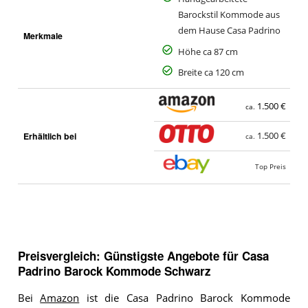
Barockstil Kommode aus
dem Hause Casa Padrino
Merkmale
Höhe ca 87 cm
Breite ca 120 cm
1.500 €
ca.
Erhältlich bei
1.500 €
ca.
Top Preis
Preisvergleich: Günstigste Angebote für
Casa
Padrino Barock Kommode Schwarz
Bei
Amazon
ist die Casa Padrino Barock Kommode