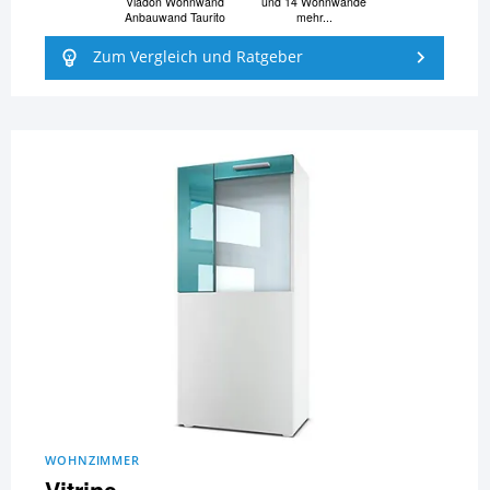
Vladon Wohnwand
und 14 Wohnwände
Anbauwand Taurito
mehr...
Zum Vergleich und Ratgeber
WOHNZIMMER