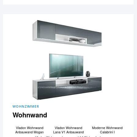
WOHNZIMMER
Wohnwand
Vladon Wohnwand
Vladon Wohnwand
Moderne Wohnwand
Anbauwand Mogan
Lana V1 Anbauwand
Calabrini I