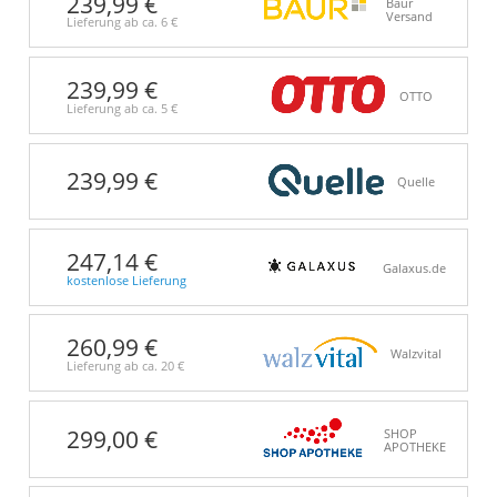
239,99 €
Baur
Versand
Lieferung ab ca.
6 €
239,99 €
OTTO
Lieferung ab ca.
5 €
239,99 €
Quelle
247,14 €
Galaxus.de
kostenlose Lieferung
260,99 €
Walzvital
Lieferung ab ca.
20 €
299,00 €
SHOP
APOTHEKE