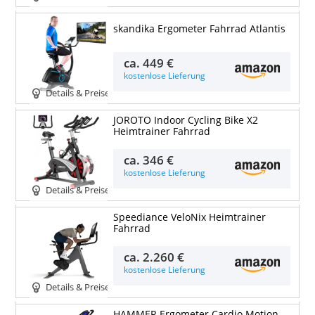
skandika Ergometer Fahrrad Atlantis
ca.
449 €
kostenlose Lieferung
Details & Preise
JOROTO Indoor Cycling Bike X2
Heimtrainer Fahrrad
ca.
346 €
kostenlose Lieferung
Details & Preise
Speediance VeloNix Heimtrainer
Fahrrad
ca.
2.260 €
kostenlose Lieferung
Details & Preise
HAMMER Ergometer Cardio Motion