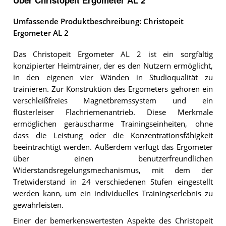
Über Christopeit Ergometer AL 2
Umfassende Produktbeschreibung: Christopeit
Ergometer AL 2
Das Christopeit Ergometer AL 2 ist ein sorgfältig
konzipierter Heimtrainer, der es den Nutzern ermöglicht,
in den eigenen vier Wänden in Studioqualität zu
trainieren. Zur Konstruktion des Ergometers gehören ein
verschleißfreies Magnetbremssystem und ein
flüsterleiser Flachriemenantrieb. Diese Merkmale
ermöglichen geräuscharme Trainingseinheiten, ohne
dass die Leistung oder die Konzentrationsfähigkeit
beeinträchtigt werden. Außerdem verfügt das Ergometer
über einen benutzerfreundlichen
Widerstandsregelungsmechanismus, mit dem der
Tretwiderstand in 24 verschiedenen Stufen eingestellt
werden kann, um ein individuelles Trainingserlebnis zu
gewährleisten.
Einer der bemerkenswertesten Aspekte des Christopeit