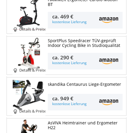
BT
ca.
469 €
kostenlose Lieferung
Details & Preise
SportPlus Speedracer TÜV-geprüft
Indoor Cycling Bike in Studioqualität
ca.
290 €
kostenlose Lieferung
Details & Preise
skandika Centaurus Liege-Ergometer
ca.
949 €
kostenlose Lieferung
Details & Preise
AsVIVA Heimtrainer und Ergometer
H22