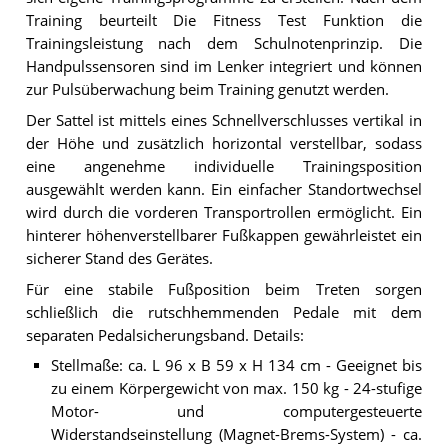
Training beurteilt Die Fitness Test Funktion die
Trainingsleistung nach dem Schulnotenprinzip. Die
Handpulssensoren sind im Lenker integriert und können
zur Pulsüberwachung beim Training genutzt werden.
Der Sattel ist mittels eines Schnellverschlusses vertikal in
der Höhe und zusätzlich horizontal verstellbar, sodass
eine angenehme individuelle Trainingsposition
ausgewählt werden kann. Ein einfacher Standortwechsel
wird durch die vorderen Transportrollen ermöglicht. Ein
hinterer höhenverstellbarer Fußkappen gewährleistet ein
sicherer Stand des Gerätes.
Für eine stabile Fußposition beim Treten sorgen
schließlich die rutschhemmenden Pedale mit dem
separaten Pedalsicherungsband. Details:
Stellmaße: ca. L 96 x B 59 x H 134 cm - Geeignet bis
zu einem Körpergewicht von max. 150 kg - 24-stufige
Motor- und computergesteuerte
Widerstandseinstellung (Magnet-Brems-System) - ca.