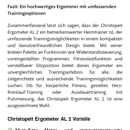
Fazit: Ein hochwertiges Ergometer mit umfassenden
Trainingsoptionen
Zusammenfassend lässt sich sagen, dass der Christopeit
Ergometer AL 2 ein bemerkenswerter Heimtrainer ist, der
umfassende Trainingsmöglichkeiten in einem kompakten
und benutzerfreundlichen Design bietet. Mit seiner
breiten Palette an Funktionen wie Widerstandssteuerung,
voreingestellten Programmen, Fitnesstestfunktion und
verstellbarer Sitzposition bietet dieses Ergometer ein
unvergleichliches Trainingserlebnis für alle, die
zielgerichtete und ausreichende Trainingsmöglichkeiten
suchen. Ob für körperliche Fitness, gezieltes Herz-
Kreislauf-Training oder Ausdauertraining mit
Pulsmessung, das Christopeit Ergometer AL 2 ist eine
ausgezeichnete Wahl.
Christopeit Ergometer AL 2 Vorteile