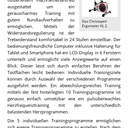
flüsterleisem Flachriemenantrieb
ausgestattet um ein
geräuscharmes Training mit
gutem Rundlaufverhalten zu
Das
Christopeit
Ergometer AL 2
.
ermöglichen. Mittels der
Widerstandsregulierung ist der
Tretwiderstand komfortabel in 24 Stufen einstellbar. Der
bedienungsfreundliche Computer inklusive Halterung für
Tablet und Smartphone hat ein LCD-Display in 6 Fenstern
unterteilt und ermöglicht viele Anzeigewerte auf einen
Blick. Dieser lässt sich durch einfaches Berühren der
Tastflächen leicht bedienen. Individuelle Trainingsziele
können durch Auswahl der verschiedenen Programme
ausgeführt werden. Ein abwechslungsreiches Training
mittels der fest hinterlegten 10 Trainingsprogramme ist
genauso einfach umsetzbar wie ein pulsüberwachtes
Herzfrequenztraining mit den unterschiedlich
belastenden Herzprogrammen.
Die 5 individuellen Trainingsprogramme ermöglichen
sich eigene Trainingsprogramme zu erstellen. Nach dem