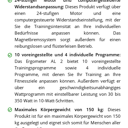
24-stufiger Motor und computergesteuerte
Widerstandsanpassung
:
Dieses Produkt verfügt über
einen 24-stufigen Motor und eine
computergesteuerte Widerstandseinstellung, mit der
Sie die Trainingsintensität an Ihre individuellen
Bedürfnisse anpassen können. Das
Magnetbremssystem sorgt außerdem für einen
reibungslosen und flüsterleisen Betrieb.
10 voreingestellte und 4 individuelle Programme
:
Das Ergometer AL 2 bietet 10 voreingestellte
Trainingsprogramme sowie 4 individuelle
Programme, mit denen Sie Ihr Training an Ihre
Fitnessziele anpassen können. Außerdem verfügt er
über ein geschwindigkeitsunabhängiges
Wattprogramm mit einstellbarer Leistung von 30 bis
350 Watt in 10-Watt-Schritten.
Maximales Körpergewicht von 150 kg
:
Dieses
Produkt ist für ein maximales Körpergewicht von 150
kg ausgelegt und eignet sich somit für Menschen aller