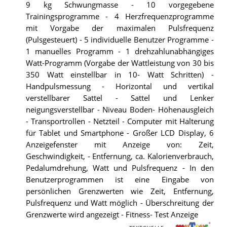
9 kg Schwungmasse - 10 vorgegebene
Trainingsprogramme - 4 Herzfrequenzprogramme
mit Vorgabe der maximalen Pulsfrequenz
(Pulsgesteuert) - 5 individuelle Benutzer Programme -
1 manuelles Programm - 1 drehzahlunabhängiges
Watt-Programm (Vorgabe der Wattleistung von 30 bis
350 Watt einstellbar in 10- Watt Schritten) -
Handpulsmessung - Horizontal und vertikal
verstellbarer Sattel - Sattel und Lenker
neigungsverstellbar - Niveau Boden- Höhenausgleich
- Transportrollen - Netzteil - Computer mit Halterung
für Tablet und Smartphone - Großer LCD Display, 6
Anzeigefenster mit Anzeige von: Zeit,
Geschwindigkeit, - Entfernung, ca. Kalorienverbrauch,
Pedalumdrehung, Watt und Pulsfrequenz - In den
Benutzerprogrammen ist eine Eingabe von
persönlichen Grenzwerten wie Zeit, Entfernung,
Pulsfrequenz und Watt möglich - Überschreitung der
Grenzwerte wird angezeigt - Fitness- Test Anzeige