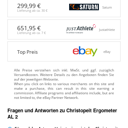
299,99 €
Saturn
Lieferung ab ca.
30 €
651,95 €
Justathlete
Lieferung ab ca.
7 €
Top Preis
eBay
Alle Preise verstehen sich inkl. MwSt. und ggf. zuzüglich
Versandkosten. Weitere Details zu den Angeboten
finden Sie
auf der jeweiligen Webseite.
Fragen und Antworten zu Christopeit Ergometer
AL 2