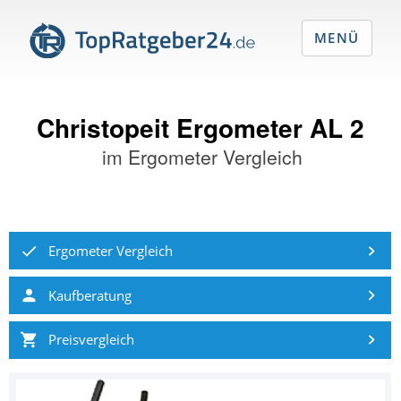
MENÜ
Christopeit Ergometer AL 2
im
Ergometer Vergleich
Ergometer Vergleich
Kaufberatung
Preisvergleich