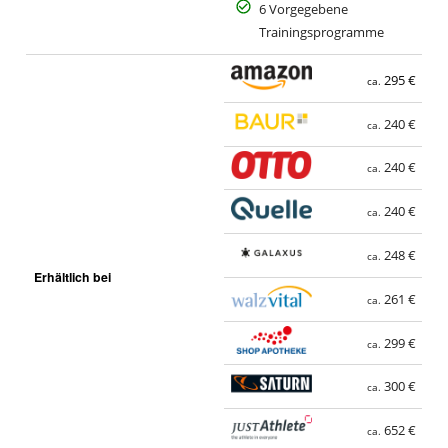
6 Vorgegebene
Trainingsprogramme
295 €
ca.
240 €
ca.
240 €
ca.
240 €
ca.
248 €
ca.
Erhältlich bei
261 €
ca.
299 €
ca.
300 €
ca.
652 €
ca.