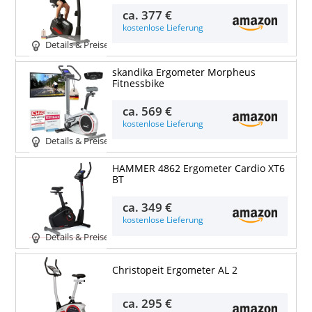
ca.
377 €
kostenlose Lieferung
Details & Preise
skandika Ergometer Morpheus
Fitnessbike
ca.
569 €
kostenlose Lieferung
Details & Preise
HAMMER 4862 Ergometer Cardio XT6
BT
ca.
349 €
kostenlose Lieferung
Details & Preise
Christopeit Ergometer AL 2
ca.
295 €