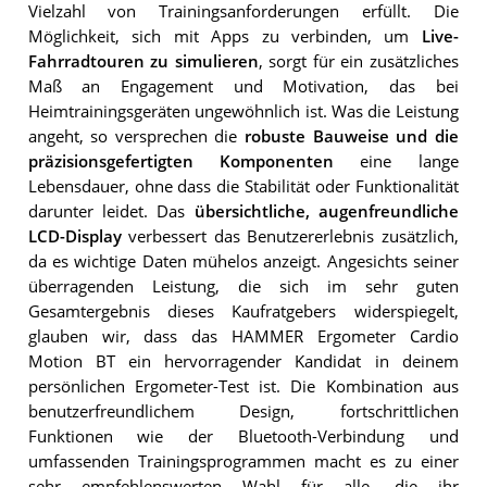
Vielzahl von Trainingsanforderungen erfüllt. Die
Möglichkeit, sich mit Apps zu verbinden, um
Live-
Fahrradtouren zu simulieren
, sorgt für ein zusätzliches
Maß an Engagement und Motivation, das bei
Heimtrainingsgeräten ungewöhnlich ist. Was die Leistung
angeht, so versprechen die
robuste Bauweise und die
präzisionsgefertigten Komponenten
eine lange
Lebensdauer, ohne dass die Stabilität oder Funktionalität
darunter leidet. Das
übersichtliche, augenfreundliche
LCD-Display
verbessert das Benutzererlebnis zusätzlich,
da es wichtige Daten mühelos anzeigt. Angesichts seiner
überragenden Leistung, die sich im sehr guten
Gesamtergebnis dieses Kaufratgebers widerspiegelt,
glauben wir, dass das HAMMER Ergometer Cardio
Motion BT ein hervorragender Kandidat in deinem
persönlichen Ergometer-Test ist. Die Kombination aus
benutzerfreundlichem Design, fortschrittlichen
Funktionen wie der Bluetooth-Verbindung und
umfassenden Trainingsprogrammen macht es zu einer
sehr empfehlenswerten Wahl für alle, die ihr