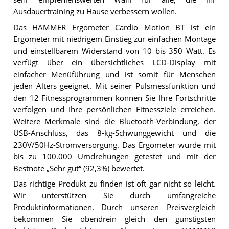
Ausdauertraining zu Hause verbessern wollen.
Das HAMMER Ergometer Cardio Motion BT ist ein
Ergometer mit niedrigem Einstieg zur einfachen Montage
und einstellbarem Widerstand von 10 bis 350 Watt. Es
verfügt über ein übersichtliches LCD-Display mit
einfacher Menüführung und ist somit für Menschen
jeden Alters geeignet. Mit seiner Pulsmessfunktion und
den 12 Fitnessprogrammen können Sie Ihre Fortschritte
verfolgen und Ihre persönlichen Fitnessziele erreichen.
Weitere Merkmale sind die Bluetooth-Verbindung, der
USB-Anschluss, das 8-kg-Schwunggewicht und die
230V/50Hz-Stromversorgung. Das Ergometer wurde mit
bis zu 100.000 Umdrehungen getestet und mit der
Bestnote „Sehr gut“ (92,3%) bewertet.
Das richtige Produkt zu finden ist oft gar nicht so leicht.
Wir unterstützen Sie durch umfangreiche
Produktinformationen
. Durch unseren
Preisvergleich
bekommen Sie obendrein gleich den günstigsten