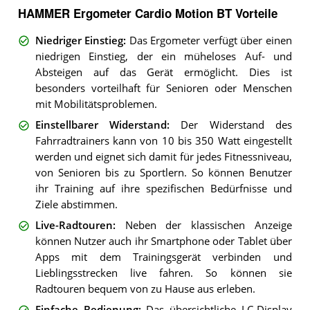
HAMMER Ergometer Cardio Motion BT Vorteile
Niedriger Einstieg
:
Das Ergometer verfügt über einen
niedrigen Einstieg, der ein müheloses Auf- und
Absteigen auf das Gerät ermöglicht. Dies ist
besonders vorteilhaft für Senioren oder Menschen
mit Mobilitätsproblemen.
Einstellbarer Widerstand
:
Der Widerstand des
Fahrradtrainers kann von 10 bis 350 Watt eingestellt
werden und eignet sich damit für jedes Fitnessniveau,
von Senioren bis zu Sportlern. So können Benutzer
ihr Training auf ihre spezifischen Bedürfnisse und
Ziele abstimmen.
Live-Radtouren
:
Neben der klassischen Anzeige
können Nutzer auch ihr Smartphone oder Tablet über
Apps mit dem Trainingsgerät verbinden und
Lieblingsstrecken live fahren. So können sie
Radtouren bequem von zu Hause aus erleben.
Einfache Bedienung
:
Das übersichtliche LC-Display