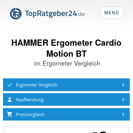
MENÜ
HAMMER Ergometer Cardio
Motion BT
im
Ergometer Vergleich
Ergometer Vergleich
Kaufberatung
Preisvergleich