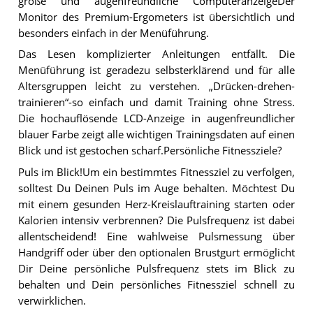
große und augenfreundliche ComputeranzeigeDer
Monitor des Premium-Ergometers ist übersichtlich und
besonders einfach in der Menüführung.
Das Lesen komplizierter Anleitungen entfällt. Die
Menüführung ist geradezu selbsterklärend und für alle
Altersgruppen leicht zu verstehen. „Drücken-drehen-
trainieren“-so einfach und damit Training ohne Stress.
Die hochauflösende LCD-Anzeige in augenfreundlicher
blauer Farbe zeigt alle wichtigen Trainingsdaten auf einen
Blick und ist gestochen scharf.Persönliche Fitnessziele?
Puls im Blick!Um ein bestimmtes Fitnessziel zu verfolgen,
solltest Du Deinen Puls im Auge behalten. Möchtest Du
mit einem gesunden Herz-Kreislauftraining starten oder
Kalorien intensiv verbrennen? Die Pulsfrequenz ist dabei
allentscheidend! Eine wahlweise Pulsmessung über
Handgriff oder über den optionalen Brustgurt ermöglicht
Dir Deine persönliche Pulsfrequenz stets im Blick zu
behalten und Dein persönliches Fitnessziel schnell zu
verwirklichen.