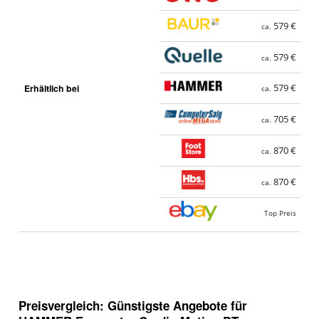
579 €
ca.
579 €
ca.
Erhältlich bei
579 €
ca.
705 €
ca.
870 €
ca.
870 €
ca.
Top Preis
Preisvergleich: Günstigste Angebote für