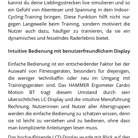
kannst du deine Lieblingsstrecken live simulieren und so
ein Gefühl von Abenteuer und Spannung in dein Indoor-
Cycling-Training bringen. Diese Funktion hilft nicht nur
gegen Langeweile beim Training, sondern motiviert die
Nutzer auch dazu, häufiger zu trainieren, da sie ein
dynamisches und fesselndes Raderlebnis bietet.
Intuitive Bedienung mit benutzerfreundlichem Display
Einfache Bedienung ist ein entscheidender Faktor bei der
Auswahl von Fitnessgeräten, besonders für diejenigen,
die weniger technikaffin oder neu im Umgang mit
Trainingsgeräten sind. Das HAMMER Ergometer Cardio
Motion BT trägt diesem Umstand durch sein
übersichtliches LC-Display und die intuitive Menüführung
Rechnung. Nutzerinnen und Nutzer aller Altersgruppen
werden die einfache Bedienung zu schätzen wissen, denn
sie ist leicht zu verstehen und zu bedienen, ohne dass
man komplizierte Anleitungen lesen muss.
Das hochauflösende LCD-Display wurde mit Blick auf den