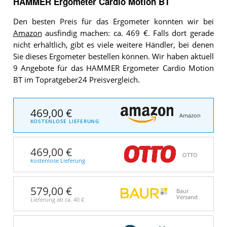
HAMMER Ergometer Cardio Motion BT
Den besten Preis für das Ergometer konnten wir bei
Amazon
ausfindig machen: ca. 469 €. Falls dort gerade
nicht erhältlich, gibt es viele weitere Händler, bei denen
Sie dieses Ergometer bestellen können. Wir haben aktuell
9 Angebote für das HAMMER Ergometer Cardio Motion
BT im Topratgeber24 Preisvergleich.
469,00 €
Amazon
KOSTENLOSE LIEFERUNG
469,00 €
OTTO
kostenlose Lieferung
579,00 €
Baur
Versand
Lieferung ab ca.
40 €