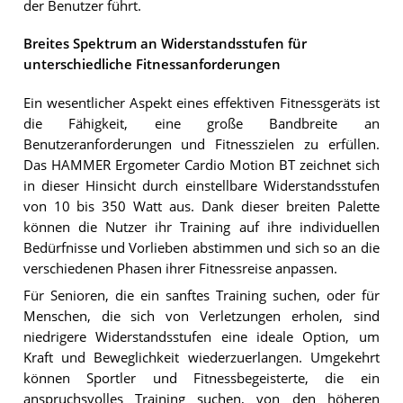
der Benutzer führt.
Breites Spektrum an Widerstandsstufen für
unterschiedliche Fitnessanforderungen
Ein wesentlicher Aspekt eines effektiven Fitnessgeräts ist
die Fähigkeit, eine große Bandbreite an
Benutzeranforderungen und Fitnesszielen zu erfüllen.
Das HAMMER Ergometer Cardio Motion BT zeichnet sich
in dieser Hinsicht durch einstellbare Widerstandsstufen
von 10 bis 350 Watt aus. Dank dieser breiten Palette
können die Nutzer ihr Training auf ihre individuellen
Bedürfnisse und Vorlieben abstimmen und sich so an die
verschiedenen Phasen ihrer Fitnessreise anpassen.
Für Senioren, die ein sanftes Training suchen, oder für
Menschen, die sich von Verletzungen erholen, sind
niedrigere Widerstandsstufen eine ideale Option, um
Kraft und Beweglichkeit wiederzuerlangen. Umgekehrt
können Sportler und Fitnessbegeisterte, die ein
anspruchsvolles Training suchen, von den höheren