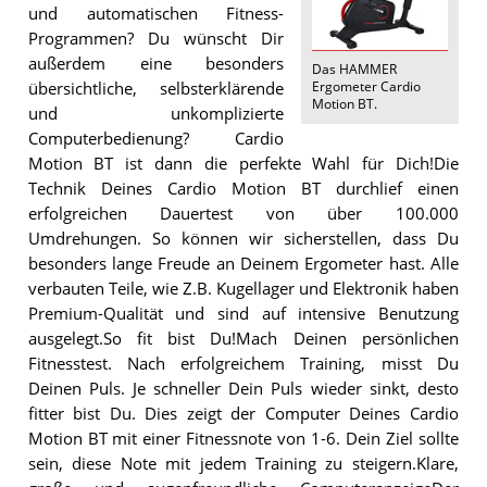
und automatischen Fitness-
Programmen? Du wünscht Dir
außerdem eine besonders
Das
HAMMER
Ergometer Cardio
übersichtliche, selbsterklärende
Motion BT
.
und unkomplizierte
Computerbedienung? Cardio
Motion BT ist dann die perfekte Wahl für Dich!Die
Technik Deines Cardio Motion BT durchlief einen
erfolgreichen Dauertest von über 100.000
Umdrehungen. So können wir sicherstellen, dass Du
besonders lange Freude an Deinem Ergometer hast. Alle
verbauten Teile, wie Z.B. Kugellager und Elektronik haben
Premium-Qualität und sind auf intensive Benutzung
ausgelegt.So fit bist Du!Mach Deinen persönlichen
Fitnesstest. Nach erfolgreichem Training, misst Du
Deinen Puls. Je schneller Dein Puls wieder sinkt, desto
fitter bist Du. Dies zeigt der Computer Deines Cardio
Motion BT mit einer Fitnessnote von 1-6. Dein Ziel sollte
sein, diese Note mit jedem Training zu steigern.Klare,