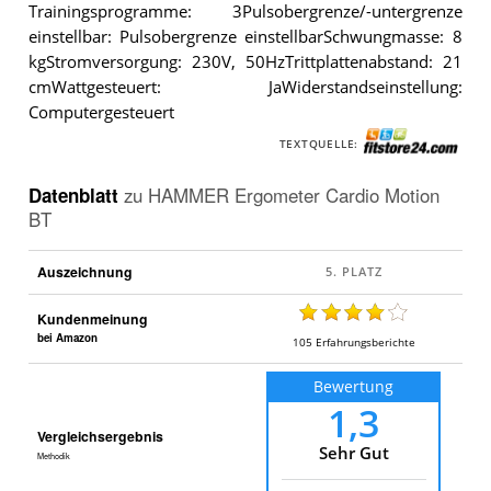
Trainingsprogramme: 3Pulsobergrenze/-untergrenze
einstellbar: Pulsobergrenze einstellbarSchwungmasse: 8
kgStromversorgung: 230V, 50HzTrittplattenabstand: 21
cmWattgesteuert: JaWiderstandseinstellung:
Computergesteuert
TEXTQUELLE:
Datenblatt
zu
HAMMER Ergometer Cardio Motion
BT
Auszeichnung
Kundenmeinung
bei Amazon
105
Erfahrungsberichte
Bewertung
1,3
Vergleichsergebnis
Sehr Gut
Methodik