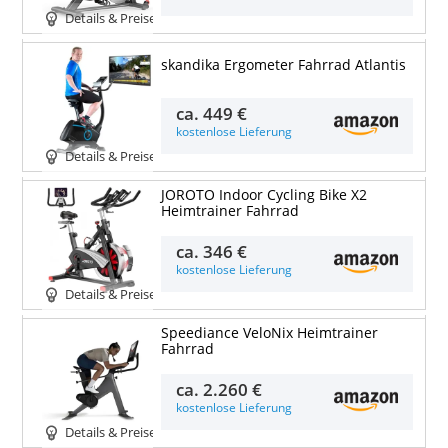
Details & Preise
skandika Ergometer Fahrrad Atlantis
ca.
449 €
kostenlose Lieferung
Details & Preise
JOROTO Indoor Cycling Bike X2
Heimtrainer Fahrrad
ca.
346 €
kostenlose Lieferung
Details & Preise
Speediance VeloNix Heimtrainer
Fahrrad
ca.
2.260 €
kostenlose Lieferung
Details & Preise