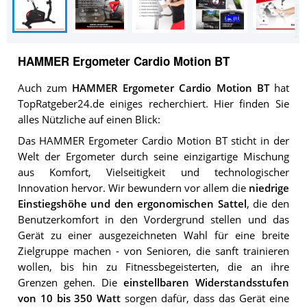
HAMMER Ergometer Cardio Motion BT
Auch zum
HAMMER Ergometer Cardio Motion BT
hat
TopRatgeber24.de einiges recherchiert. Hier finden Sie
alles Nützliche auf einen Blick:
Das HAMMER Ergometer Cardio Motion BT sticht in der
Welt der Ergometer durch seine einzigartige Mischung
aus Komfort, Vielseitigkeit und technologischer
Innovation hervor. Wir bewundern vor allem die
niedrige
Einstiegshöhe und den ergonomischen Sattel
, die den
Benutzerkomfort in den Vordergrund stellen und das
Gerät zu einer ausgezeichneten Wahl für eine breite
Zielgruppe machen - von Senioren, die sanft trainieren
wollen, bis hin zu Fitnessbegeisterten, die an ihre
Grenzen gehen. Die
einstellbaren Widerstandsstufen
von 10 bis 350 Watt
sorgen dafür, dass das Gerät eine