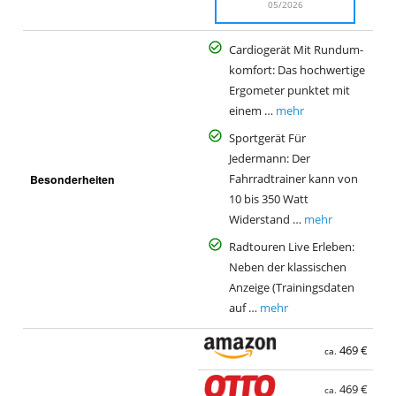
05/2026
Cardiogerät Mit Rundum-
komfort: Das hochwertige
Ergometer punktet mit
einem …
mehr
Sportgerät Für
Jedermann: Der
Besonderheiten
Fahrradtrainer kann von
10 bis 350 Watt
Widerstand …
mehr
Radtouren Live Erleben:
Neben der klassischen
Anzeige (Trainingsdaten
auf …
mehr
469 €
ca.
469 €
ca.