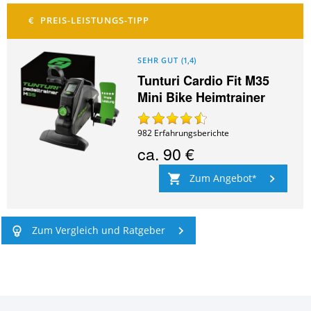
SEHR GUT
(
1,4
)
Tunturi Cardio Fit M35
Mini Bike Heimtrainer
982
Erfahrungsberichte
ca.
90 €
Zum Angebot
Zum Vergleich und Ratgeber