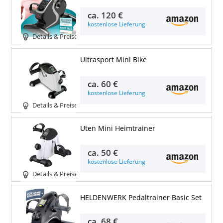
ca.
120 €
kostenlose Lieferung
Details & Preise
Ultrasport Mini Bike
ca.
60 €
kostenlose Lieferung
Details & Preise
Uten Mini Heimtrainer
ca.
50 €
kostenlose Lieferung
Details & Preise
HELDENWERK Pedaltrainer Basic Set
ca.
68 €