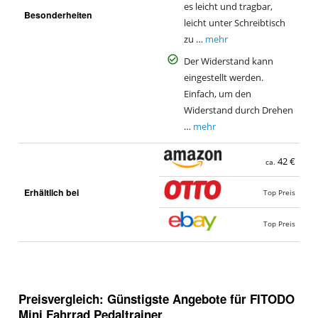
es leicht und tragbar,
Besonderheiten
leicht unter Schreibtisch
zu …
mehr
Der Widerstand kann
eingestellt werden.
Einfach, um den
Widerstand durch Drehen
…
mehr
42 €
ca.
Erhältlich bei
Top Preis
Top Preis
Preisvergleich: Günstigste Angebote für
FITODO
Mini Fahrrad Pedaltrainer