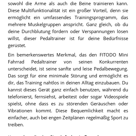
sowohl die Arme als auch die Beine trainieren kann.
Diese Multifunktionalität ist ein großer Vorteil, denn sie
ermöglicht ein umfassendes Trainingsprogramm, das
mehrere Muskelgruppen anspricht. Ganz gleich, ob du
deine Durchblutung fördern oder Verspannungen lösen
willst, dieser Pedaltrainer ist für deine Bedürfnisse
gerüstet.
Ein bemerkenswertes Merkmal, das den FITODO Mini
Fahrrad Pedaltrainer von seinen Konkurrenten
unterscheidet, ist seine sanfte und leise Pedalbewegung.
Das sorgt für eine minimale Störung und ermöglicht es
dir, das Training nahtlos in deinen Alltag einzubauen. Du
kannst dieses Gerät ganz einfach benutzen, während du
telefonierst, fernsiehst, arbeitest oder sogar Videospiele
spielst, ohne dass es zu störenden Geräuschen oder
Vibrationen kommt. Diese Bequemlichkeit macht es
einfacher, auch bei engen Zeitplänen regelmäßig Sport zu
treiben.