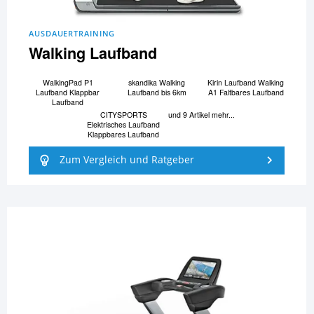
AUSDAUERTRAINING
Walking Laufband
WalkingPad P1
skandika Walking
Kirin Laufband Walking
Laufband Klappbar
Laufband bis 6km
A1 Faltbares Laufband
Laufband
CITYSPORTS
und 9 Artikel mehr...
Elektrisches Laufband
Klappbares Laufband
Zum Vergleich und Ratgeber