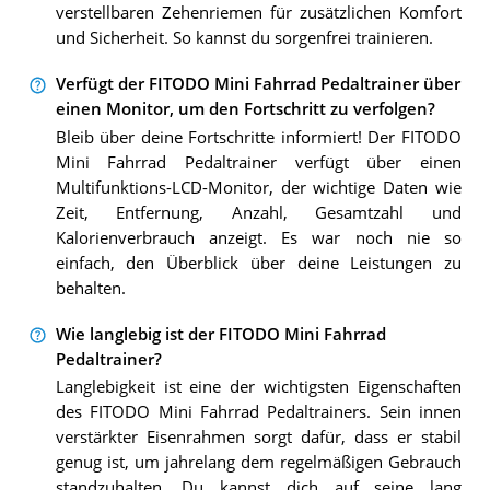
verstellbaren Zehenriemen für zusätzlichen Komfort
und Sicherheit. So kannst du sorgenfrei trainieren.
Verfügt der FITODO Mini Fahrrad Pedaltrainer über
einen Monitor, um den Fortschritt zu verfolgen?
Bleib über deine Fortschritte informiert! Der FITODO
Mini Fahrrad Pedaltrainer verfügt über einen
Multifunktions-LCD-Monitor, der wichtige Daten wie
Zeit, Entfernung, Anzahl, Gesamtzahl und
Kalorienverbrauch anzeigt. Es war noch nie so
einfach, den Überblick über deine Leistungen zu
behalten.
Wie langlebig ist der FITODO Mini Fahrrad
Pedaltrainer?
Langlebigkeit ist eine der wichtigsten Eigenschaften
des FITODO Mini Fahrrad Pedaltrainers. Sein innen
verstärkter Eisenrahmen sorgt dafür, dass er stabil
genug ist, um jahrelang dem regelmäßigen Gebrauch
standzuhalten. Du kannst dich auf seine lang