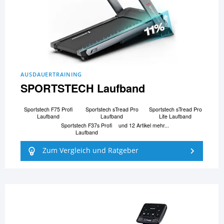
AUSDAUERTRAINING
SPORTSTECH Laufband
Sportstech F75 Profi
Sportstech sTread Pro
Sportstech sTread Pro
Laufband
Laufband
Lite Laufband
Sportstech F37s Profi
und 12 Artikel mehr...
Laufband
Zum Vergleich und Ratgeber