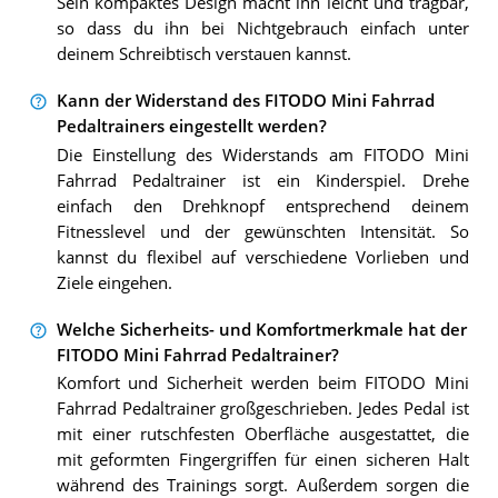
Sein kompaktes Design macht ihn leicht und tragbar,
so dass du ihn bei Nichtgebrauch einfach unter
deinem Schreibtisch verstauen kannst.
Kann der Widerstand des FITODO Mini Fahrrad
Pedaltrainers eingestellt werden?
Die Einstellung des Widerstands am FITODO Mini
Fahrrad Pedaltrainer ist ein Kinderspiel. Drehe
einfach den Drehknopf entsprechend deinem
Fitnesslevel und der gewünschten Intensität. So
kannst du flexibel auf verschiedene Vorlieben und
Ziele eingehen.
Welche Sicherheits- und Komfortmerkmale hat der
FITODO Mini Fahrrad Pedaltrainer?
Komfort und Sicherheit werden beim FITODO Mini
Fahrrad Pedaltrainer großgeschrieben. Jedes Pedal ist
mit einer rutschfesten Oberfläche ausgestattet, die
mit geformten Fingergriffen für einen sicheren Halt
während des Trainings sorgt. Außerdem sorgen die