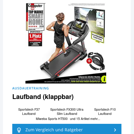
AUSDAUERTRAINING
Laufband (klappbar)
Sportstech F37
Sportstech FX300 Ultra
Sportstech F10
Laufband
Slim Laufband
Laufband
Miweba Sports HT500
und 15 Artikel mehr...
Zum Vergleich und Ratgeber