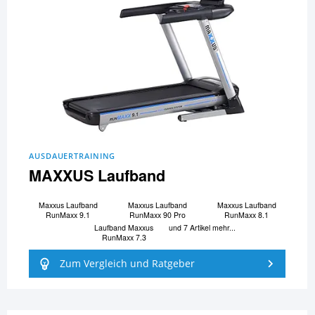
AUSDAUERTRAINING
MAXXUS Laufband
Maxxus Laufband
Maxxus Laufband
Maxxus Laufband
RunMaxx 9.1
RunMaxx 90 Pro
RunMaxx 8.1
Laufband Maxxus
und 7 Artikel mehr...
RunMaxx 7.3
Zum Vergleich und Ratgeber