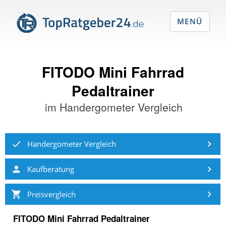
MENÜ
FITODO Mini Fahrrad
Pedaltrainer
im
Handergometer Vergleich
Handergometer Vergleich
Kaufberatung
Preisvergleich
FITODO Mini Fahrrad Pedaltrainer