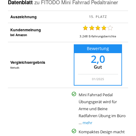
Datenblatt
zu
FITODO Mini Fahrrad Pedaltrainer
Auszeichnung
Kundenmeinung
bei Amazon
3.248
Erfahrungsberichte
Bewertung
2,0
Vergleichsergebnis
Gut
Methodik
01/2025
Mini Fahrrad Pedal
Übungsgerät wird für
Arme und Beine
Radfahren Übung im Büro
…
mehr
Kompaktes Design macht