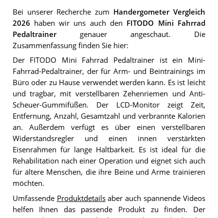
Bei unserer Recherche zum
Handergometer Vergleich
2026
haben wir uns auch den
FITODO Mini Fahrrad
Pedaltrainer
genauer angeschaut. Die
Zusammenfassung finden Sie hier:
Der FITODO Mini Fahrrad Pedaltrainer ist ein Mini-
Fahrrad-Pedaltrainer, der für Arm- und Beintrainings im
Büro oder zu Hause verwendet werden kann. Es ist leicht
und tragbar, mit verstellbaren Zehenriemen und Anti-
Scheuer-Gummifüßen. Der LCD-Monitor zeigt Zeit,
Entfernung, Anzahl, Gesamtzahl und verbrannte Kalorien
an. Außerdem verfügt es über einen verstellbaren
Widerstandsregler und einen innen verstärkten
Eisenrahmen für lange Haltbarkeit. Es ist ideal für die
Rehabilitation nach einer Operation und eignet sich auch
für ältere Menschen, die ihre Beine und Arme trainieren
möchten.
Umfassende
Produktdetails
aber auch spannende Videos
helfen Ihnen das passende Produkt zu finden. Der