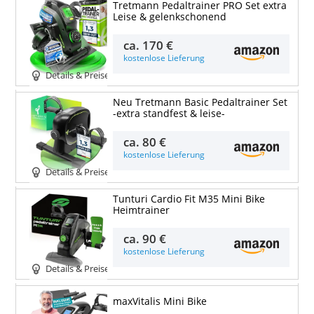
Tretmann Pedaltrainer PRO Set extra
Leise & gelenkschonend
ca.
170 €
kostenlose Lieferung
Details & Preise
Neu Tretmann Basic Pedaltrainer Set
-extra standfest & leise-
ca.
80 €
kostenlose Lieferung
Details & Preise
Tunturi Cardio Fit M35 Mini Bike
Heimtrainer
ca.
90 €
kostenlose Lieferung
Details & Preise
maxVitalis Mini Bike