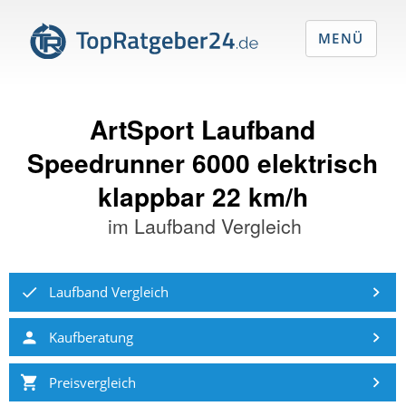
MENÜ
ArtSport Laufband
Speedrunner 6000 elektrisch
klappbar 22 km/h
im
Laufband Vergleich
Laufband Vergleich
Kaufberatung
Preisvergleich