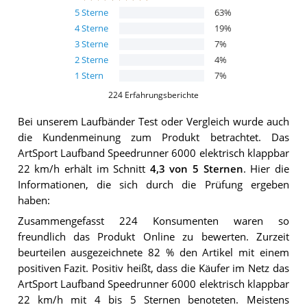
5
Sterne
63
%
4
Sterne
19
%
3
Sterne
7
%
2
Sterne
4
%
1
Stern
7
%
224
Erfahrungsberichte
Bei unserem
Laufbänder
Test oder Vergleich wurde auch
die Kundenmeinung zum Produkt betrachtet.
Das
ArtSport Laufband Speedrunner 6000 elektrisch klappbar
22 km/h
erhält im Schnitt
4,3
von 5 Sternen
. Hier die
Informationen, die sich durch die Prüfung ergeben
haben:
Zusammengefasst 224 Konsumenten waren so
freundlich das Produkt Online zu bewerten. Zurzeit
beurteilen ausgezeichnete 82 % den Artikel mit einem
positiven Fazit. Positiv heißt, dass die Käufer im Netz das
ArtSport Laufband Speedrunner 6000 elektrisch klappbar
22 km/h mit 4 bis 5 Sternen benoteten. Meistens