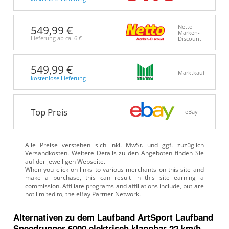
549,99 €
Netto
Marken-
Lieferung ab ca.
6 €
Discount
549,99 €
Marktkauf
kostenlose Lieferung
Top Preis
eBay
Alle Preise verstehen sich inkl. MwSt. und ggf. zuzüglich
Versandkosten. Weitere Details zu den Angeboten
finden Sie
auf der jeweiligen Webseite.
Alternativen zu
dem
Laufband
ArtSport Laufband
Speedrunner 6000 elektrisch klappbar 22 km/h