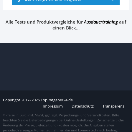
Alle Tests und Produktvergleiche für
Ausdauertraining
auf
einen Blick…
Copyright
2017–
2026
TopRatgeber24.de
Impressum
Datenschutz
Transparenz