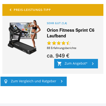
SEHR GUT
(
1,4
)
Orion Fitness Sprint C6
Laufband
88
Erfahrungsberichte
ca.
949 €
Zum Angebot
Zum Vergleich und Ratgeber