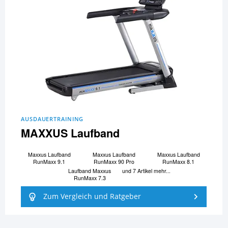
AUSDAUERTRAINING
MAXXUS Laufband
Maxxus Laufband
Maxxus Laufband
Maxxus Laufband
RunMaxx 9.1
RunMaxx 90 Pro
RunMaxx 8.1
Laufband Maxxus
und 7 Artikel mehr...
RunMaxx 7.3
Zum Vergleich und Ratgeber