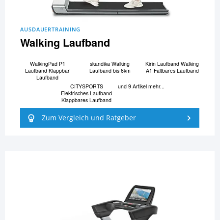
AUSDAUERTRAINING
Walking Laufband
WalkingPad P1
skandika Walking
Kirin Laufband Walking
Laufband Klappbar
Laufband bis 6km
A1 Faltbares Laufband
Laufband
CITYSPORTS
und 9 Artikel mehr...
Elektrisches Laufband
Klappbares Laufband
Zum Vergleich und Ratgeber