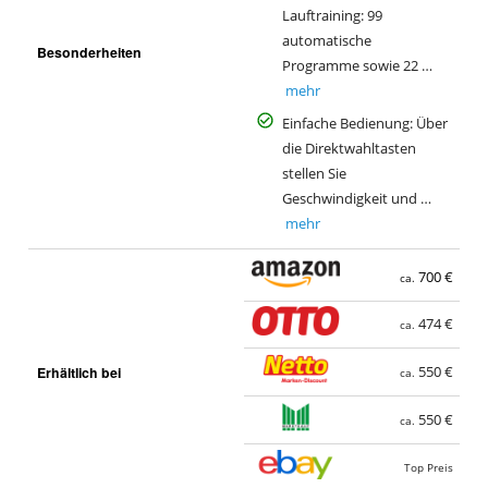
Lauftraining: 99
automatische
Besonderheiten
Programme sowie 22 …
mehr
Einfache Bedienung: Über
die Direktwahltasten
stellen Sie
Geschwindigkeit und …
mehr
700 €
ca.
474 €
ca.
Erhältlich bei
550 €
ca.
550 €
ca.
Top Preis