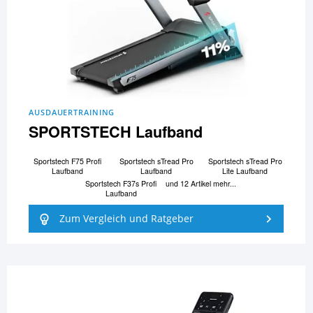
AUSDAUERTRAINING
SPORTSTECH Laufband
Sportstech F75 Profi
Sportstech sTread Pro
Sportstech sTread Pro
Laufband
Laufband
Lite Laufband
Sportstech F37s Profi
und 12 Artikel mehr...
Laufband
Zum Vergleich und Ratgeber